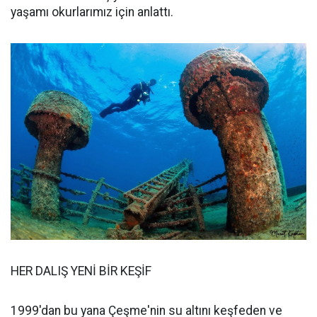
yaşamı okurlarımız için anlattı.
HER DALIŞ YENİ BİR KEŞİF
1999'dan bu yana Çeşme'nin su altını keşfeden ve