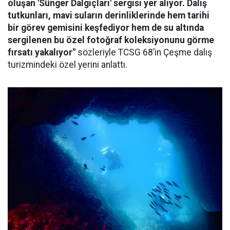
oluşan 'Sünger Dalgıçları' sergisi yer alıyor. Dalış
tutkunları, mavi suların derinliklerinde hem tarihi
bir görev gemisini keşfediyor hem de su altında
sergilenen bu özel fotoğraf koleksiyonunu görme
fırsatı yakalıyor"
sözleriyle TCSG 68’in Çeşme dalış
turizmindeki özel yerini anlattı.