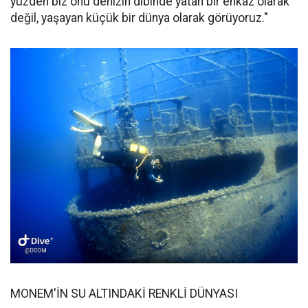
yüzden biz onu denizin dibinde yatan bir enkaz olarak
değil, yaşayan küçük bir dünya olarak görüyoruz."
MONEM'İN SU ALTINDAKİ RENKLİ DÜNYASI