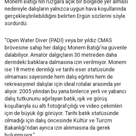
Monem Batığı'nın rüzgara açık bir bölgede yer alması
nedeniyle dalışların yalnızca uygun hava koşullarında
gerçekleştirilebildiğini belirten Ergün sözlerini söyle
sürdürdü:
"Open Water Diver (PADI) veya bir yıldız CMAS
brövesine sahip her dalgıç Monem Batığı'na güvenle
dalabiliyor. Amatör dalgıçların 30 metreden daha
derindeki batıklara dalmasına izin verilmiyor. Monem
ise 18 metre derinliği ve tarihi eser statüsünde
olmaması sayesinde hem dalış eğitimi hem de
rekreasyonel dalışlar için ideal rotalar arasında yer
alıyor. 2005 yılından bu yana binlerce yerli ve yabancı
dalış tutkununu ağırlayan batık, ışık ve görüş
koşullarıyla su altı fotoğrafçılığı ve video çekimleri
için de büyük ilgi görüyor. Tarihi batık statüsünde
olmadığı için dalış öncesinde Kültür ve Turizm
Bakanlığı'ndan ayrıca izin alınmasına da gerek
bulunmuyor."