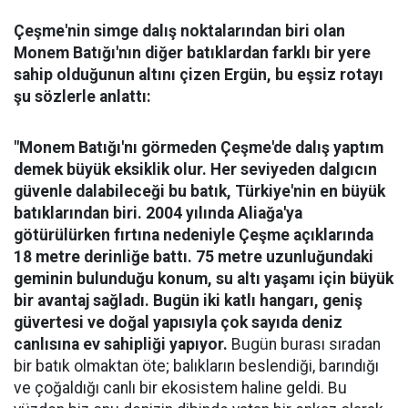
Çeşme'nin simge dalış noktalarından biri olan
Monem Batığı'nın diğer batıklardan farklı bir yere
sahip olduğunun altını çizen Ergün, bu eşsiz rotayı
şu sözlerle anlattı:
"Monem Batığı'nı görmeden Çeşme'de dalış yaptım
demek büyük eksiklik olur. Her seviyeden dalgıcın
güvenle dalabileceği bu batık, Türkiye'nin en büyük
batıklarından biri. 2004 yılında Aliağa'ya
götürülürken fırtına nedeniyle Çeşme açıklarında
18 metre derinliğe battı. 75 metre uzunluğundaki
geminin bulunduğu konum, su altı yaşamı için büyük
bir avantaj sağladı. Bugün iki katlı hangarı, geniş
güvertesi ve doğal yapısıyla çok sayıda deniz
canlısına ev sahipliği yapıyor.
Bugün burası sıradan
bir batık olmaktan öte; balıkların beslendiği, barındığı
ve çoğaldığı canlı bir ekosistem haline geldi. Bu