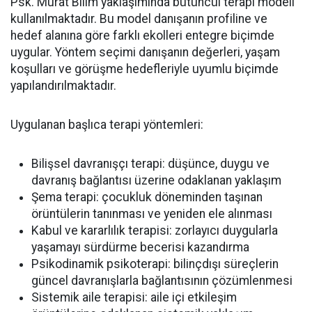
Psk. Murat Bilim yaklaşımında bütüncül terapi modeli
kullanılmaktadır. Bu model danışanın profiline ve
hedef alanına göre farklı ekolleri entegre biçimde
uygular. Yöntem seçimi danışanın değerleri, yaşam
koşulları ve görüşme hedefleriyle uyumlu biçimde
yapılandırılmaktadır.
Uygulanan başlıca terapi yöntemleri:
Bilişsel davranışçı terapi: düşünce, duygu ve
davranış bağlantısı üzerine odaklanan yaklaşım
Şema terapi: çocukluk döneminden taşınan
örüntülerin tanınması ve yeniden ele alınması
Kabul ve kararlılık terapisi: zorlayıcı duygularla
yaşamayı sürdürme becerisi kazandırma
Psikodinamik psikoterapi: bilinçdışı süreçlerin
güncel davranışlarla bağlantısının çözümlenmesi
Sistemik aile terapisi: aile içi etkileşim