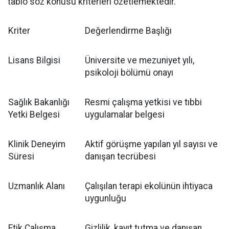
tablo söz konusu kriterleri özetlemektedir.
Kriter
Değerlendirme Başlığı
Lisans Bilgisi
Üniversite ve mezuniyet yılı,
psikoloji bölümü onayı
Sağlık Bakanlığı
Resmi çalışma yetkisi ve tıbbi
Yetki Belgesi
uygulamalar belgesi
Klinik Deneyim
Aktif görüşme yapılan yıl sayısı ve
Süresi
danışan tecrübesi
Uzmanlık Alanı
Çalışılan terapi ekolünün ihtiyaca
uygunluğu
Etik Çalışma
Gizlilik, kayıt tutma ve danışan