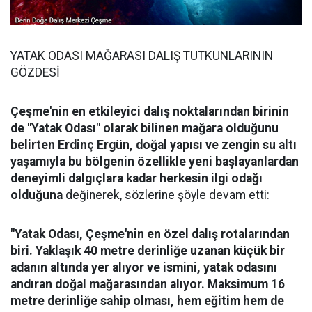
YATAK ODASI MAĞARASI DALIŞ TUTKUNLARININ
GÖZDESİ
Çeşme'nin en etkileyici dalış noktalarından birinin
de "Yatak Odası" olarak bilinen mağara olduğunu
belirten Erdinç Ergün, doğal yapısı ve zengin su altı
yaşamıyla bu bölgenin özellikle yeni başlayanlardan
deneyimli dalgıçlara kadar herkesin ilgi odağı
olduğuna
değinerek, sözlerine şöyle devam etti:
"Yatak Odası, Çeşme'nin en özel dalış rotalarından
biri. Yaklaşık 40 metre derinliğe uzanan küçük bir
adanın altında yer alıyor ve ismini, yatak odasını
andıran doğal mağarasından alıyor. Maksimum 16
metre derinliğe sahip olması, hem eğitim hem de