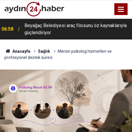
Beyağaç Belediyesi araç filosunu öz kaynaklarıyla
06:58
güçlendiriyor
Anasayfa
Sağlık
Mersin psikolog hizmetleri ve
profesyonel destek süreci