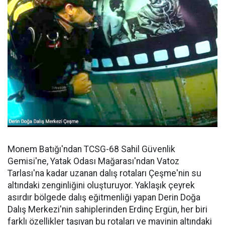
Monem Batığı'ndan TCSG-68 Sahil Güvenlik
Gemisi'ne, Yatak Odası Mağarası'ndan Vatoz
Tarlası'na kadar uzanan dalış rotaları Çeşme'nin su
altındaki zenginliğini oluşturuyor. Yaklaşık çeyrek
asırdır bölgede dalış eğitmenliği yapan Derin Doğa
Dalış Merkezi'nin sahiplerinden Erdinç Ergün, her biri
farklı özellikler taşıyan bu rotaları ve mavinin altındaki