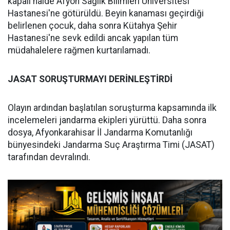
kapalı halde Afyon Sağlık Bilimleri Üniversitesi
Hastanesi'ne götürüldü. Beyin kanaması geçirdiği
belirlenen çocuk, daha sonra Kütahya Şehir
Hastanesi'ne sevk edildi ancak yapılan tüm
müdahalelere rağmen kurtarılamadı.
JASAT SORUŞTURMAYI DERİNLEŞTİRDİ
Olayın ardından başlatılan soruşturma kapsamında ilk
incelemeleri jandarma ekipleri yürüttü. Daha sonra
dosya, Afyonkarahisar İl Jandarma Komutanlığı
bünyesindeki Jandarma Suç Araştırma Timi (JASAT)
tarafından devralındı.