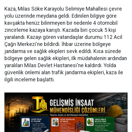
Kaza, Milas Söke Karayolu Selimiye Mahallesi çevre
yolu üzerinde meydana geldi. Edinilen bilgiye göre
kavşakta henüz bilinmeyen bir nedenle 4 otomobil
zincirleme kazaya karıştı. Kazada biri çocuk 5 kişi
yaralandı. Kazayı gören vatandaşlar durumu 112 Acil
Çağrı Merkezi'ne bildirdi. İhbar üzerine bölgeye
jandarma ve sağlık ekipleri sevk edildi. Kısa sürede
bölgeye gelen sağlık ekipleri, ilk müdahalenin ardından
yaralıları Milas Devlet Hastanesi'ne kaldırdı. Yolda
güvenlik önlemi alan trafik jandarma ekipleri, kaza ile
ilgili inceleme başlattı.