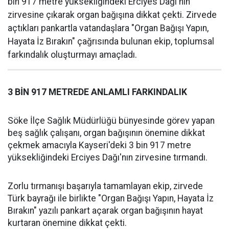
bin 917 metre yüksekliğindeki Erciyes Dağı'nın
zirvesine çıkarak organ bağışına dikkat çekti. Zirvede
açtıkları pankartla vatandaşlara "Organ Bağışı Yapın,
Hayata İz Bırakın" çağrısında bulunan ekip, toplumsal
farkındalık oluşturmayı amaçladı.
3 BİN 917 METREDE ANLAMLI FARKINDALIK
Söke İlçe Sağlık Müdürlüğü bünyesinde görev yapan
beş sağlık çalışanı, organ bağışının önemine dikkat
çekmek amacıyla Kayseri'deki 3 bin 917 metre
yüksekliğindeki Erciyes Dağı'nın zirvesine tırmandı.
Zorlu tırmanışı başarıyla tamamlayan ekip, zirvede
Türk bayrağı ile birlikte "Organ Bağışı Yapın, Hayata İz
Bırakın" yazılı pankart açarak organ bağışının hayat
kurtaran önemine dikkat çekti.