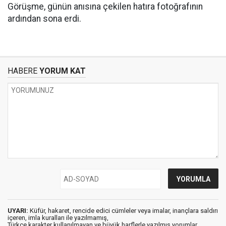
Görüşme, günün anısına çekilen hatıra fotoğrafının
ardından sona erdi.
HABERE
YORUM KAT
UYARI:
Küfür, hakaret, rencide edici cümleler veya imalar, inançlara saldırı
içeren, imla kuralları ile yazılmamış,
Türkçe karakter kullanılmayan ve büyük harflerle yazılmış yorumlar