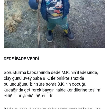
DEDE İFADE VERDİ
Soruşturma kapsamında dede M.K.'nin ifadesinde,
olay günü üvey baba B.K. ile birlikte arazide
bulunduğunu, bir süre sonra B.K.'nin çocuğu
kucağında getirerek baygın halde kendilerine teslim
ettiğini söylediği öğrenildi.