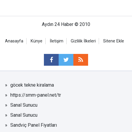
Aydın 24 Haber © 2010
Anasayfa
Künye
İletişim
Gizlilik İlkeleri
Sitene Ekle
göcek tekne kiralama
https://smm-panel.net/tr
Sanal Sunucu
Sanal Sunucu
Sandviç Panel Fiyatları