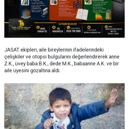
JASAT ekipleri, aile bireylerinin ifadelerindeki
çelişkiler ve otopsi bulgularını değerlendirerek anne
Z.K., üvey baba B.K., dede M.K., babaanne A.K. ve bir
aile üyesini gözaltına aldı.