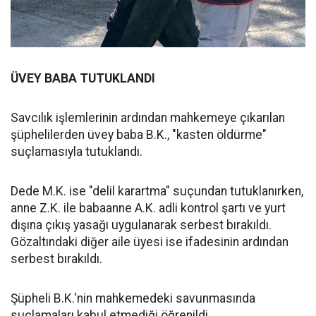
ÜVEY BABA TUTUKLANDI
Savcılık işlemlerinin ardından mahkemeye çıkarılan
şüphelilerden üvey baba B.K., "kasten öldürme"
suçlamasıyla tutuklandı.
Dede M.K. ise "delil karartma" suçundan tutuklanırken,
anne Z.K. ile babaanne A.K. adli kontrol şartı ve yurt
dışına çıkış yasağı uygulanarak serbest bırakıldı.
Gözaltındaki diğer aile üyesi ise ifadesinin ardından
serbest bırakıldı.
Şüpheli B.K.'nin mahkemedeki savunmasında
suçlamaları kabul etmediği öğrenildi.