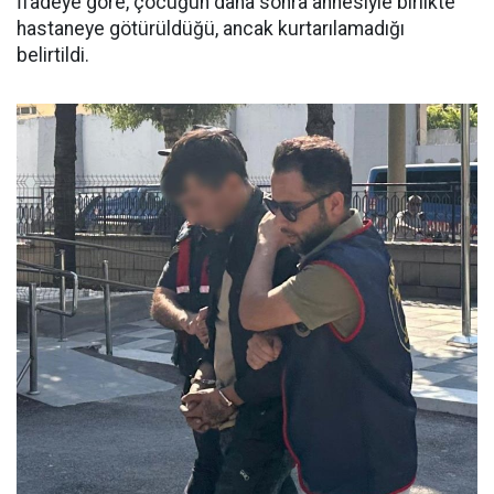
İfadeye göre, çocuğun daha sonra annesiyle birlikte
hastaneye götürüldüğü, ancak kurtarılamadığı
belirtildi.