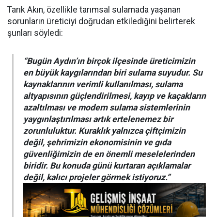
Tarık Akın, özellikle tarımsal sulamada yaşanan
sorunların üreticiyi doğrudan etkilediğini belirterek
şunları söyledi:
“Bugün Aydın’ın birçok ilçesinde üreticimizin
en büyük kaygılarından biri sulama suyudur. Su
kaynaklarının verimli kullanılması, sulama
altyapısının güçlendirilmesi, kayıp ve kaçakların
azaltılması ve modern sulama sistemlerinin
yaygınlaştırılması artık ertelenemez bir
zorunluluktur. Kuraklık yalnızca çiftçimizin
değil, şehrimizin ekonomisinin ve gıda
güvenliğimizin de en önemli meselelerinden
biridir. Bu konuda günü kurtaran açıklamalar
değil, kalıcı projeler görmek istiyoruz.”