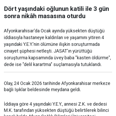
Dört yaşındaki oğlunun katili ile 3 gün
sonra nikâh masasına oturdu
Afyonkarahisar'da Ocak ayında yüksekten düştüğü
iddiasıyla hastaneye kaldırılan ve yaşamını yitiren 4
yaşındaki Y.E.Y.'nin ölümüne ilişkin soruşturmada
cinayet şüphesi netleşti. JASAT'ın yürüttüğü
soruşturma kapsamında üvey baba "kasten öldürme",
dede ise "delil karartma" suçlamasıyla tutuklandı.
Olay, 24 Ocak 2026 tarihinde Afyonkarahisar merkeze
bağlı Işıklar beldesinde meydana geldi.
İddiaya göre 4 yaşındaki Y.E.Y., annesi Z.K. ve dedesi
M.K. tarafından yüksekten düştüğü belirtilerek bilinci