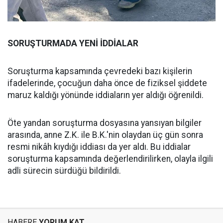
SORUŞTURMADA YENİ İDDİALAR
Soruşturma kapsamında çevredeki bazı kişilerin
ifadelerinde, çocuğun daha önce de fiziksel şiddete
maruz kaldığı yönünde iddiaların yer aldığı öğrenildi.
Öte yandan soruşturma dosyasına yansıyan bilgiler
arasında, anne Z.K. ile B.K.'nin olaydan üç gün sonra
resmi nikâh kıydığı iddiası da yer aldı. Bu iddialar
soruşturma kapsamında değerlendirilirken, olayla ilgili
adli sürecin sürdüğü bildirildi.
HABERE
YORUM KAT