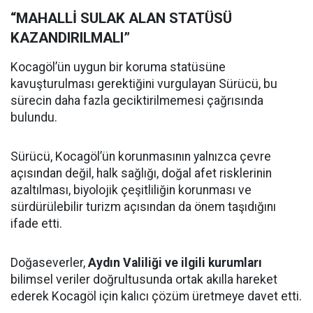
“MAHALLİ SULAK ALAN STATÜSÜ
KAZANDIRILMALI”
Kocagöl’ün uygun bir koruma statüsüne
kavuşturulması gerektiğini vurgulayan Sürücü, bu
sürecin daha fazla geciktirilmemesi çağrısında
bulundu.
Sürücü, Kocagöl’ün korunmasının yalnızca çevre
açısından değil, halk sağlığı, doğal afet risklerinin
azaltılması, biyolojik çeşitliliğin korunması ve
sürdürülebilir turizm açısından da önem taşıdığını
ifade etti.
Doğaseverler,
Aydın Valiliği ve ilgili kurumları
bilimsel veriler doğrultusunda ortak akılla hareket
ederek Kocagöl için kalıcı çözüm üretmeye davet etti.