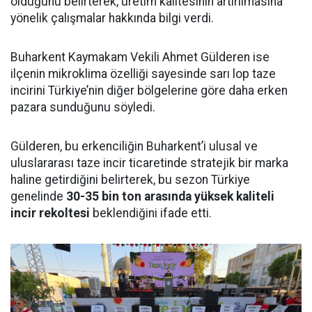
olduğunu belirterek, üretim kalitesinin artırılmasına
yönelik çalışmalar hakkında bilgi verdi.
Buharkent Kaymakam Vekili Ahmet Gülderen ise
ilçenin mikroklima özelliği sayesinde sarı lop taze
incirini Türkiye’nin diğer bölgelerine göre daha erken
pazara sunduğunu söyledi.
Gülderen, bu erkenciliğin Buharkent’i ulusal ve
uluslararası taze incir ticaretinde stratejik bir marka
haline getirdiğini belirterek, bu sezon Türkiye
genelinde
30-35 bin ton arasında yüksek kaliteli
incir rekoltesi
beklendiğini ifade etti.