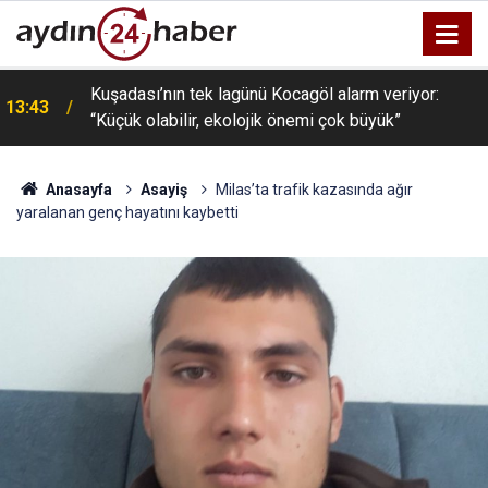
Kuşadası’nın tek lagünü Kocagöl alarm veriyor:
13:43
“Küçük olabilir, ekolojik önemi çok büyük”
Anasayfa
Asayiş
Milas’ta trafik kazasında ağır
yaralanan genç hayatını kaybetti