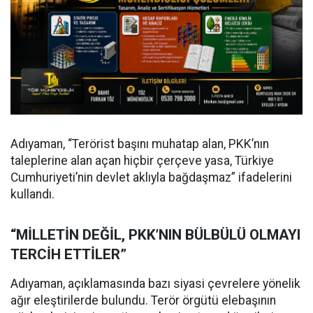
Adıyaman, “Terörist başını muhatap alan, PKK’nın
taleplerine alan açan hiçbir çerçeve yasa, Türkiye
Cumhuriyeti’nin devlet aklıyla bağdaşmaz” ifadelerini
kullandı.
“MİLLETİN DEĞİL, PKK’NIN BÜLBÜLÜ OLMAYI
TERCİH ETTİLER”
Adıyaman, açıklamasında bazı siyasi çevrelere yönelik
ağır eleştirilerde bulundu. Terör örgütü elebaşının