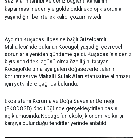
sazlıkların tahribi ve deniz bağlantı kanalının
kapanması nedeniyle gölde ciddi ekolojik sorunlar
yaşandığını belirterek kalıcı çözüm istedi.
Aydın’ın Kuşadası ilçesine bağlı Güzelçamlı
Mahallesi’nde bulunan Kocagöl, yaşadığı çevresel
sorunlarla yeniden gündeme geldi. Kuşadası’nın deniz
kıyısındaki tek lagünü olma özelliğini taşıyan
Kocagöl’de bir araya gelen doğaseverler, alanın
korunması ve
Mahalli Sulak Alan
statüsüne alınması
için yetkililere çağrıda bulundu.
Ekosistemi Koruma ve Doğa Sevenler Derneği
(EKODOSD) öncülüğünde gerçekleştirilen basın
açıklamasında, Kocagöl’ün ekolojik önemi ve karşı
karşıya bulunduğu tehditler yerinde anlatıldı.