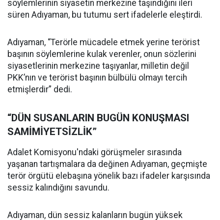
söylemlerinin siyasetin merkezine taşındığını ileri
süren Adıyaman, bu tutumu sert ifadelerle eleştirdi.
Adıyaman, “Terörle mücadele etmek yerine terörist
başının söylemlerine kulak verenler, onun sözlerini
siyasetlerinin merkezine taşıyanlar, milletin değil
PKK’nın ve terörist başının bülbülü olmayı tercih
etmişlerdir” dedi.
“DÜN SUSANLARIN BUGÜN KONUŞMASI
SAMİMİYETSİZLİK”
Adalet Komisyonu'ndaki görüşmeler sırasında
yaşanan tartışmalara da değinen Adıyaman, geçmişte
terör örgütü elebaşına yönelik bazı ifadeler karşısında
sessiz kalındığını savundu.
Adıyaman, dün sessiz kalanların bugün yüksek