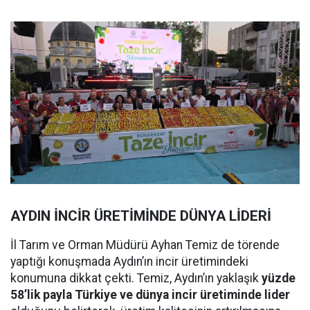
AYDIN İNCİR ÜRETİMİNDE DÜNYA LİDERİ
İl Tarım ve Orman Müdürü Ayhan Temiz de törende
yaptığı konuşmada Aydın’ın incir üretimindeki
konumuna dikkat çekti. Temiz, Aydın’ın yaklaşık
yüzde
58’lik payla Türkiye ve dünya incir üretiminde lider