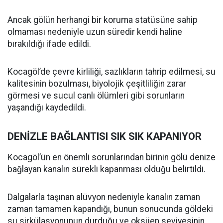
Ancak gölün herhangi bir koruma statüsüne sahip
olmaması nedeniyle uzun süredir kendi haline
bırakıldığı ifade edildi.
Kocagöl’de çevre kirliliği, sazlıkların tahrip edilmesi, su
kalitesinin bozulması, biyolojik çeşitliliğin zarar
görmesi ve sucul canlı ölümleri gibi sorunların
yaşandığı kaydedildi.
DENİZLE BAĞLANTISI SIK SIK KAPANIYOR
Kocagöl’ün en önemli sorunlarından birinin gölü denize
bağlayan kanalın sürekli kapanması olduğu belirtildi.
Dalgalarla taşınan alüvyon nedeniyle kanalın zaman
zaman tamamen kapandığı, bunun sonucunda göldeki
su sirkülasyonunun durduğu ve oksijen seviyesinin