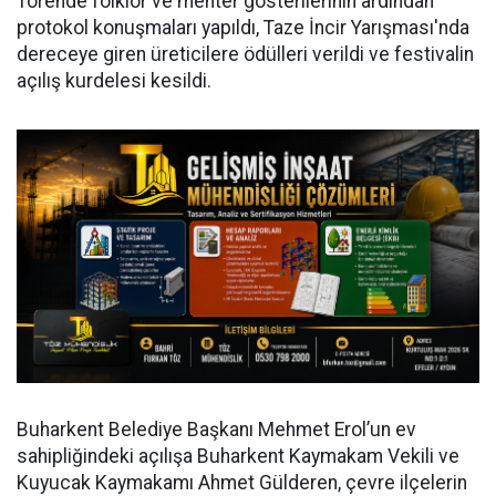
Törende folklor ve mehter gösterilerinin ardından
protokol konuşmaları yapıldı, Taze İncir Yarışması'nda
dereceye giren üreticilere ödülleri verildi ve festivalin
açılış kurdelesi kesildi.
Buharkent Belediye Başkanı Mehmet Erol’un ev
sahipliğindeki açılışa Buharkent Kaymakam Vekili ve
Kuyucak Kaymakamı Ahmet Gülderen, çevre ilçelerin