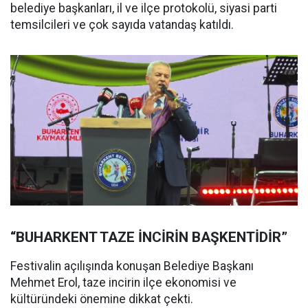
belediye başkanları, il ve ilçe protokolü, siyasi parti
temsilcileri ve çok sayıda vatandaş katıldı.
“BUHARKENT TAZE İNCİRİN BAŞKENTİDİR”
Festivalin açılışında konuşan Belediye Başkanı
Mehmet Erol, taze incirin ilçe ekonomisi ve
kültüründeki önemine dikkat çekti.