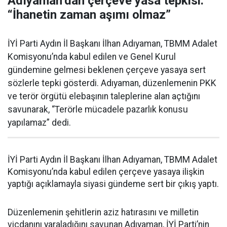
Adıyaman’dan çerçeve yasa tepkisi:
“İhanetin zaman aşımı olmaz”
İYİ Parti Aydın İl Başkanı İlhan Adıyaman, TBMM Adalet
Komisyonu’nda kabul edilen ve Genel Kurul
gündemine gelmesi beklenen çerçeve yasaya sert
sözlerle tepki gösterdi. Adıyaman, düzenlemenin PKK
ve terör örgütü elebaşının taleplerine alan açtığını
savunarak, “Terörle mücadele pazarlık konusu
yapılamaz” dedi.
İYİ Parti Aydın İl Başkanı İlhan Adıyaman, TBMM Adalet
Komisyonu’nda kabul edilen çerçeve yasaya ilişkin
yaptığı açıklamayla siyasi gündeme sert bir çıkış yaptı.
Düzenlemenin şehitlerin aziz hatırasını ve milletin
vicdanını yaraladığını savunan Adıyaman, İYİ Parti’nin