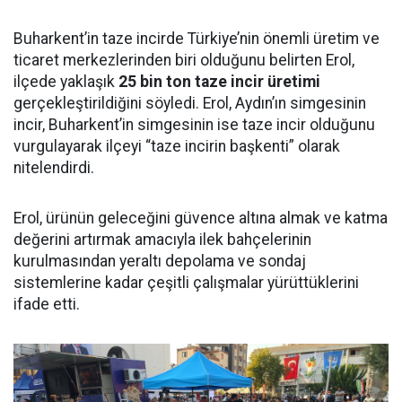
Buharkent’in taze incirde Türkiye’nin önemli üretim ve
ticaret merkezlerinden biri olduğunu belirten Erol,
ilçede yaklaşık
25 bin ton taze incir üretimi
gerçekleştirildiğini söyledi. Erol, Aydın’ın simgesinin
incir, Buharkent’in simgesinin ise taze incir olduğunu
vurgulayarak ilçeyi “taze incirin başkenti” olarak
nitelendirdi.
Erol, ürünün geleceğini güvence altına almak ve katma
değerini artırmak amacıyla ilek bahçelerinin
kurulmasından yeraltı depolama ve sondaj
sistemlerine kadar çeşitli çalışmalar yürüttüklerini
ifade etti.