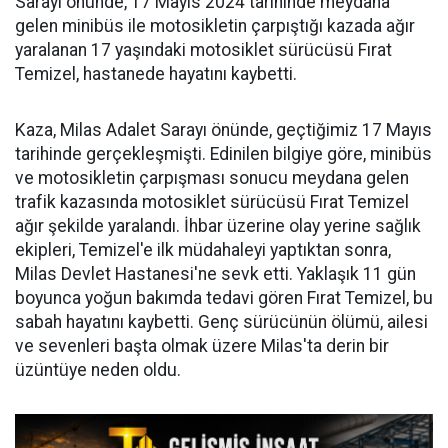
Sarayı önünde, 17 Mayıs 2024 tarihinde meydana
gelen minibüs ile motosikletin çarpıştığı kazada ağır
yaralanan 17 yaşındaki motosiklet sürücüsü Fırat
Temizel, hastanede hayatını kaybetti.
Kaza, Milas Adalet Sarayı önünde, geçtiğimiz 17 Mayıs
tarihinde gerçekleşmişti. Edinilen bilgiye göre, minibüs
ve motosikletin çarpışması sonucu meydana gelen
trafik kazasında motosiklet sürücüsü Fırat Temizel
ağır şekilde yaralandı. İhbar üzerine olay yerine sağlık
ekipleri, Temizel'e ilk müdahaleyi yaptıktan sonra,
Milas Devlet Hastanesi'ne sevk etti. Yaklaşık 11 gün
boyunca yoğun bakımda tedavi gören Fırat Temizel, bu
sabah hayatını kaybetti. Genç sürücünün ölümü, ailesi
ve sevenleri başta olmak üzere Milas'ta derin bir
üzüntüye neden oldu.