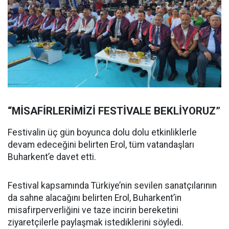
“MİSAFİRLERİMİZİ FESTİVALE BEKLİYORUZ”
Festivalin üç gün boyunca dolu dolu etkinliklerle
devam edeceğini belirten Erol, tüm vatandaşları
Buharkent’e davet etti.
Festival kapsamında Türkiye’nin sevilen sanatçılarının
da sahne alacağını belirten Erol, Buharkent’in
misafirperverliğini ve taze incirin bereketini
ziyaretçilerle paylaşmak istediklerini söyledi.