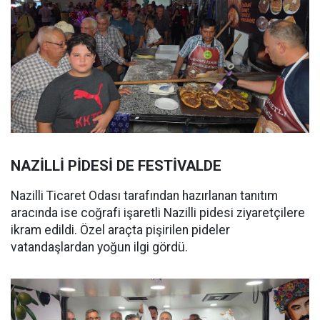
NAZİLLİ PİDESİ DE FESTİVALDE
Nazilli Ticaret Odası tarafından hazırlanan tanıtım
aracında ise coğrafi işaretli Nazilli pidesi ziyaretçilere
ikram edildi. Özel araçta pişirilen pideler
vatandaşlardan yoğun ilgi gördü.