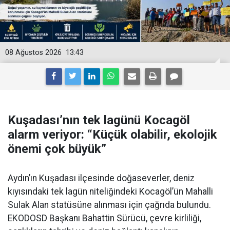
08 Ağustos 2026
13:43
Kuşadası’nın tek lagünü Kocagöl
alarm veriyor: “Küçük olabilir, ekolojik
önemi çok büyük”
Aydın’ın Kuşadası ilçesinde doğaseverler, deniz
kıyısındaki tek lagün niteliğindeki Kocagöl’ün Mahalli
Sulak Alan statüsüne alınması için çağrıda bulundu.
EKODOSD Başkanı Bahattin Sürücü, çevre kirliliği,