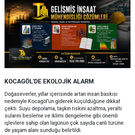
KOCAGÖL’DE EKOLOJİK ALARM
Doğaseverler, yıllar içerisinde artan insan baskısı
nedeniyle Kocagöl’ün giderek küçüldüğüne dikkat
çekti. Suyu depolama, taşkın riskini azaltma, yeraltı
sularını besleme ve iklimi dengeleme gibi önemli
işlevlere sahip olan lagünün çok sayıda canlı türüne
de yaşam alanı sunduğu belirtildi.