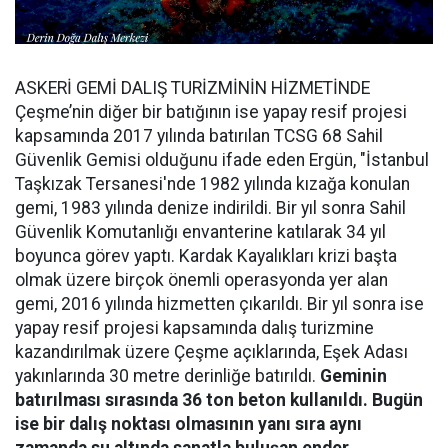
ASKERİ GEMİ DALIŞ TURİZMİNİN HİZMETİNDE
Çeşme’nin diğer bir batığının ise yapay resif projesi
kapsamında 2017 yılında batırılan TCSG 68 Sahil
Güvenlik Gemisi olduğunu ifade eden Ergün, "İstanbul
Taşkızak Tersanesi'nde 1982 yılında kızağa konulan
gemi, 1983 yılında denize indirildi. Bir yıl sonra Sahil
Güvenlik Komutanlığı envanterine katılarak 34 yıl
boyunca görev yaptı. Kardak Kayalıkları krizi başta
olmak üzere birçok önemli operasyonda yer alan
gemi, 2016 yılında hizmetten çıkarıldı. Bir yıl sonra ise
yapay resif projesi kapsamında dalış turizmine
kazandırılmak üzere Çeşme açıklarında, Eşek Adası
yakınlarında 30 metre derinliğe batırıldı.
Geminin
batırılması sırasında 36 ton beton kullanıldı. Bugün
ise bir dalış noktası olmasının yanı sıra aynı