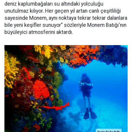
deniz kaplumbağaları su altındaki yolculuğu
unutulmaz kılıyor. Her geçen yıl artan canlı çeşitliliği
sayesinde Monem, aynı noktaya tekrar tekrar dalanlara
bile yeni keşifler sunuyor” sözleriyle Monem Batığı'nın
büyüleyici atmosferini aktardı.