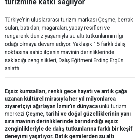
turizmine katkı sağlıyor
Türkiye’nin uluslararası turizm markası Çeşme, berrak
suları, batıkları, mağaraları, yapay resifleri ve
rengarenk deniz yaşamıyla su altı tutkunlarının ilgi
odağı olmaya devam ediyor. Yaklaşık 15 farklı dalış
noktasına sahip ilçenin mavinin derinliklerinde
sakladığı zenginlikleri, Dalış Eğitmeni Erdinç Ergün
anlattı.
Eşsiz kumsalları, renkli gece hayatı ve antik çağa
uzanan kültürel mirasıyla her yıl milyonlarca
ziyaretçiyi ağırlayan İzmir'in dünyaca
ünlü turizm
merkezi
Çeşme, tarihi ve doğal güzelliklerinin yanı
sıra mavinin derinliklerinde barındırdığı eşsiz
zenginlikleriyle de dalış tutkunlarına farklı bir keşif
deneyimi yaşatıyor. Batık gemilerden su altı