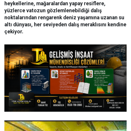
heykellerine, mağaralardan yapay resiflere,
yüzlerce vatozun gözlemlenebildiği dalış
noktalarından rengarenk deniz yaşamına uzanan su
altı dünyası, her seviyeden dalış meraklısını kendine
çekiyor.