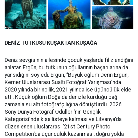
DENİZ TUTKUSU KUŞAKTAN KUŞAĞA
Deniz sevgisinin ailesinde çocuk yaşlarda filizlendiğini
anlatan Ergün, bu tutkunun oğullarının başarılarına da
yansıdığını söyledi. Ergün, “Büyük oğlum Derin Ergün,
Kemer Uluslararası Sualtı Fotoğraf Yarışması'nda
2020 yılında birincilik, 2021 yılında ise üçüncülük elde
etti. Küçük oğlum Doğa da denizle kurduğu bağı
zamanla su altı fotoğrafçılığına dönüştürdü. 2026
Sony Dünya Fotoğraf Ödülleri'nin Gençlik
Kategorisi'nde kısa listeye kalması ve Litvanya'da
düzenlenen uluslararası '21st Century Photo
Competition'da üçüncülük kazanması, doğru yolda