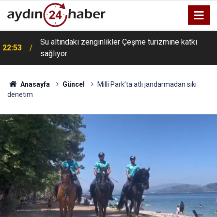
Su altındaki zenginlikler Çeşme turizmine katkı
22:53
sağlıyor
Anasayfa
Güncel
Milli Park’ta atlı jandarmadan sıkı
denetim