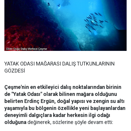
YATAK ODASI MAĞARASI DALIŞ TUTKUNLARININ
GÖZDESİ
Çeşme'nin en etkileyici dalış noktalarından birinin
de "Yatak Odası" olarak bilinen mağara olduğunu
belirten Erdinç Ergün, doğal yapısı ve zengin su altı
yaşamıyla bu bölgenin özellikle yeni başlayanlardan
deneyimli dalgıçlara kadar herkesin ilgi odağı
olduğuna
değinerek, sözlerine şöyle devam etti: