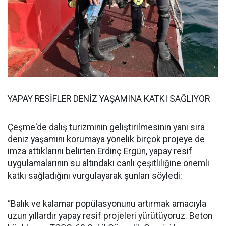
YAPAY RESİFLER DENİZ YAŞAMINA KATKI SAĞLIYOR
Çeşme'de dalış turizminin geliştirilmesinin yanı sıra
deniz yaşamını korumaya yönelik birçok projeye de
imza attıklarını belirten Erdinç Ergün, yapay resif
uygulamalarının su altındaki canlı çeşitliliğine önemli
katkı sağladığını vurgulayarak şunları söyledi:
“Balık ve kalamar popülasyonunu artırmak amacıyla
uzun yıllardır yapay resif projeleri yürütüyoruz. Beton