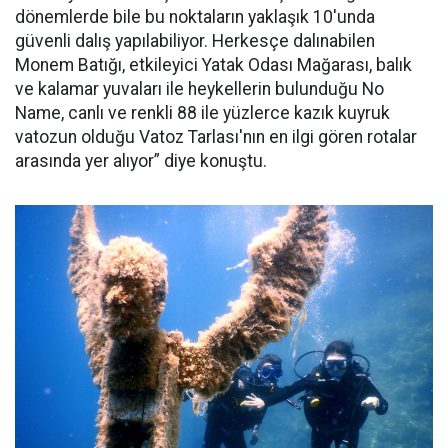
dönemlerde bile bu noktaların yaklaşık 10'unda
güvenli dalış yapılabiliyor. Herkesçe dalınabilen
Monem Batığı, etkileyici Yatak Odası Mağarası, balık
ve kalamar yuvaları ile heykellerin bulunduğu No
Name, canlı ve renkli 88 ile yüzlerce kazık kuyruk
vatozun olduğu Vatoz Tarlası'nın en ilgi gören rotalar
arasında yer alıyor” diye konuştu.