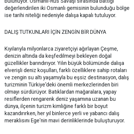
bulunuyor. Osmanlı-Rus Savaşı sırasında battığı
değerlendirilen iki Osmanlı gemisinin bulunduğu bölge
ise tarihi niteliği nedeniyle dalışa kapalı tutuluyor.
DALIŞ TUTKUNLARI İÇİN ZENGİN BİR DÜNYA
Kıyılarıyla milyonlarca ziyaretçiyi ağırlayan Çeşme,
denizin altında da keşfedilmeyi bekleyen doğal
güzellikler barındırıyor. Yılın büyük bölümünde dalışa
elverişli deniz koşulları, farklı özelliklere sahip rotaları
ve zengin su altı yaşamıyla bu eşsiz destinasyon, dalış
turizminin Türkiye'deki önemli merkezlerinden biri
olmayı sürdürüyor. Batıklardan mağaralara, yapay
resiflerden rengarenk deniz yaşamına uzanan bu
dünya, ilçenin turizm kimliğine farklı bir boyut
kazandırırken, her yıl binlerce yerli ve yabancı dalış
meraklısını Ege'nin mavi derinliklerinde buluşturuyor.