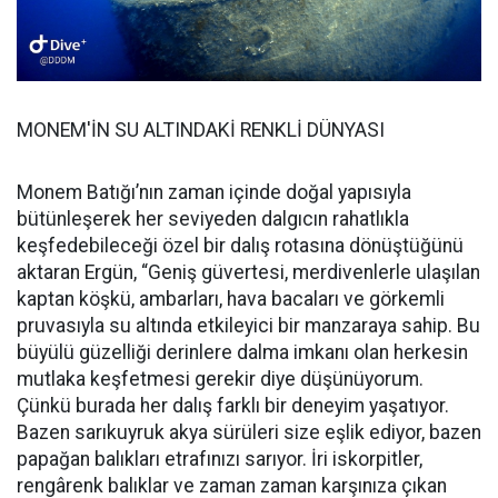
MONEM'İN SU ALTINDAKİ RENKLİ DÜNYASI
Monem Batığı’nın zaman içinde doğal yapısıyla
bütünleşerek her seviyeden dalgıcın rahatlıkla
keşfedebileceği özel bir dalış rotasına dönüştüğünü
aktaran Ergün, “Geniş güvertesi, merdivenlerle ulaşılan
kaptan köşkü, ambarları, hava bacaları ve görkemli
pruvasıyla su altında etkileyici bir manzaraya sahip. Bu
büyülü güzelliği derinlere dalma imkanı olan herkesin
mutlaka keşfetmesi gerekir diye düşünüyorum.
Çünkü burada her dalış farklı bir deneyim yaşatıyor.
Bazen sarıkuyruk akya sürüleri size eşlik ediyor, bazen
papağan balıkları etrafınızı sarıyor. İri iskorpitler,
rengârenk balıklar ve zaman zaman karşınıza çıkan