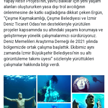
Yapay Resif Projesi’nin, yavru balıklar için yeni yaşam
alanları oluştururken yasa dışı trol avcılığının
önlenmesine de katkı sağladığına dikkat çeken Ergün,
“Çeşme Kaymakamlığı, Çeşme Belediyesi ve İzmir
Deniz Ticaret Odası'nın destekleriyle yürütülen
projeler kapsamında su altındaki yaşamı korumaya ve
geliştirmeye yönelik çalışmalarımızı sürdürüyoruz.
Deniz Memelileri Araştırma Derneği ile 2021 yılında
bölgemizde ortak çalışma başlattık. Ekibimiz aynı
zamanda İzmir Büyükşehir Belediyesi’nin su altı
görüntüleme takımı üyesi” sözleriyle yürüttükleri
çalışmalar hakkında bilgi verdi.