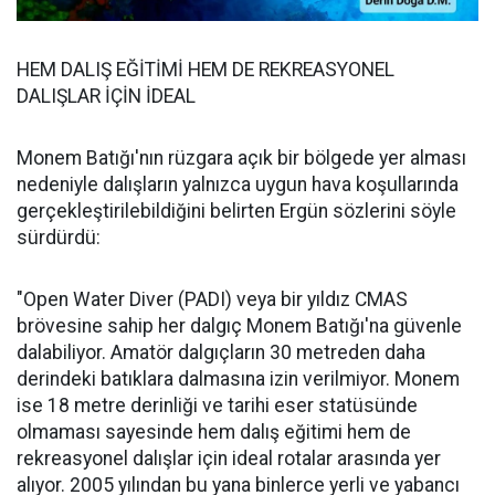
HEM DALIŞ EĞİTİMİ HEM DE REKREASYONEL
DALIŞLAR İÇİN İDEAL
Monem Batığı'nın rüzgara açık bir bölgede yer alması
nedeniyle dalışların yalnızca uygun hava koşullarında
gerçekleştirilebildiğini belirten Ergün sözlerini söyle
sürdürdü:
"Open Water Diver (PADI) veya bir yıldız CMAS
brövesine sahip her dalgıç Monem Batığı'na güvenle
dalabiliyor. Amatör dalgıçların 30 metreden daha
derindeki batıklara dalmasına izin verilmiyor. Monem
ise 18 metre derinliği ve tarihi eser statüsünde
olmaması sayesinde hem dalış eğitimi hem de
rekreasyonel dalışlar için ideal rotalar arasında yer
alıyor. 2005 yılından bu yana binlerce yerli ve yabancı