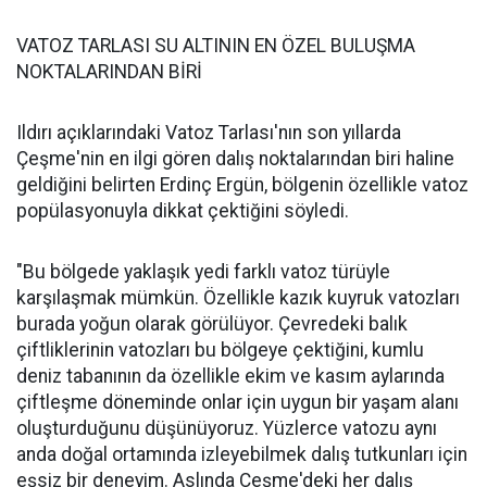
VATOZ TARLASI SU ALTININ EN ÖZEL BULUŞMA
NOKTALARINDAN BİRİ
Ildırı açıklarındaki Vatoz Tarlası'nın son yıllarda
Çeşme'nin en ilgi gören dalış noktalarından biri haline
geldiğini belirten Erdinç Ergün, bölgenin özellikle vatoz
popülasyonuyla dikkat çektiğini söyledi.
"Bu bölgede yaklaşık yedi farklı vatoz türüyle
karşılaşmak mümkün. Özellikle kazık kuyruk vatozları
burada yoğun olarak görülüyor. Çevredeki balık
çiftliklerinin vatozları bu bölgeye çektiğini, kumlu
deniz tabanının da özellikle ekim ve kasım aylarında
çiftleşme döneminde onlar için uygun bir yaşam alanı
oluşturduğunu düşünüyoruz. Yüzlerce vatozu aynı
anda doğal ortamında izleyebilmek dalış tutkunları için
eşsiz bir deneyim. Aslında Çeşme'deki her dalış