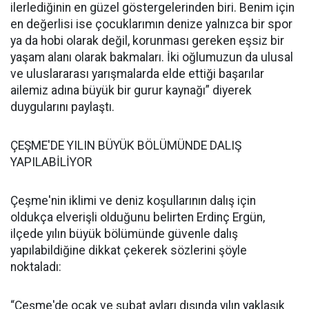
ilerlediğinin en güzel göstergelerinden biri. Benim için
en değerlisi ise çocuklarımın denize yalnızca bir spor
ya da hobi olarak değil, korunması gereken eşsiz bir
yaşam alanı olarak bakmaları. İki oğlumuzun da ulusal
ve uluslararası yarışmalarda elde ettiği başarılar
ailemiz adına büyük bir gurur kaynağı” diyerek
duygularını paylaştı.
ÇEŞME'DE YILIN BÜYÜK BÖLÜMÜNDE DALIŞ
YAPILABİLİYOR
Çeşme'nin iklimi ve deniz koşullarının dalış için
oldukça elverişli olduğunu belirten Erdinç Ergün,
ilçede yılın büyük bölümünde güvenle dalış
yapılabildiğine dikkat çekerek sözlerini şöyle
noktaladı:
“Çeşme'de ocak ve şubat ayları dışında yılın yaklaşık