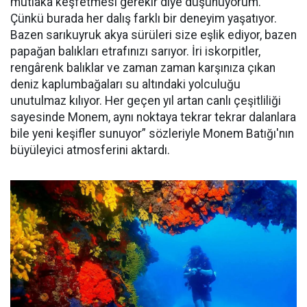
mutlaka keşfetmesi gerekir diye düşünüyorum.
Çünkü burada her dalış farklı bir deneyim yaşatıyor.
Bazen sarıkuyruk akya sürüleri size eşlik ediyor, bazen
papağan balıkları etrafınızı sarıyor. İri iskorpitler,
rengârenk balıklar ve zaman zaman karşınıza çıkan
deniz kaplumbağaları su altındaki yolculuğu
unutulmaz kılıyor. Her geçen yıl artan canlı çeşitliliği
sayesinde Monem, aynı noktaya tekrar tekrar dalanlara
bile yeni keşifler sunuyor” sözleriyle Monem Batığı'nın
büyüleyici atmosferini aktardı.