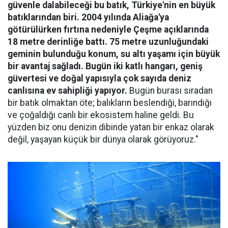
güvenle dalabileceği bu batık, Türkiye'nin en büyük
batıklarından biri. 2004 yılında Aliağa'ya
götürülürken fırtına nedeniyle Çeşme açıklarında
18 metre derinliğe battı. 75 metre uzunluğundaki
geminin bulunduğu konum, su altı yaşamı için büyük
bir avantaj sağladı. Bugün iki katlı hangarı, geniş
güvertesi ve doğal yapısıyla çok sayıda deniz
canlısına ev sahipliği yapıyor.
Bugün burası sıradan
bir batık olmaktan öte; balıkların beslendiği, barındığı
ve çoğaldığı canlı bir ekosistem haline geldi. Bu
yüzden biz onu denizin dibinde yatan bir enkaz olarak
değil, yaşayan küçük bir dünya olarak görüyoruz."