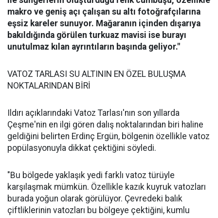
makro ve geniş açı çalışan su altı fotoğrafçılarına
eşsiz kareler sunuyor. Mağaranın içinden dışarıya
bakıldığında görülen turkuaz mavisi ise burayı
unutulmaz kılan ayrıntıların başında geliyor."
VATOZ TARLASI SU ALTININ EN ÖZEL BULUŞMA
NOKTALARINDAN BİRİ
Ildırı açıklarındaki Vatoz Tarlası'nın son yıllarda
Çeşme'nin en ilgi gören dalış noktalarından biri haline
geldiğini belirten Erdinç Ergün, bölgenin özellikle vatoz
popülasyonuyla dikkat çektiğini söyledi.
"Bu bölgede yaklaşık yedi farklı vatoz türüyle
karşılaşmak mümkün. Özellikle kazık kuyruk vatozları
burada yoğun olarak görülüyor. Çevredeki balık
çiftliklerinin vatozları bu bölgeye çektiğini, kumlu