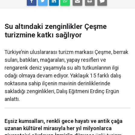
Su altındaki zenginlikler Çeşme
turizmine katkı sağlıyor
Türkiye’nin uluslararası turizm markası Çeşme, berrak
suları, batıkları, mağaraları, yapay resifleri ve
rengarenk deniz yaşamıyla su altı tutkunlarının ilgi
odağı olmaya devam ediyor. Yaklaşık 15 farklı dalış
noktasına sahip ilçenin mavinin derinliklerinde
sakladığı zenginlikleri, Dalış Eğitmeni Erdinç Ergün
anlattı.
Eşsiz kumsalları, renkli gece hayatı ve antik çağa
uzanan kültürel mirasıyla her yıl milyonlarca