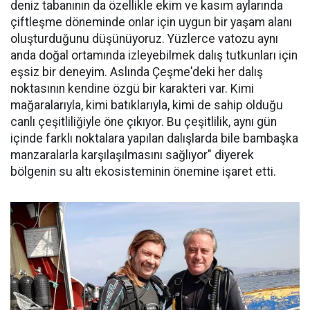
deniz tabanının da özellikle ekim ve kasım aylarında
çiftleşme döneminde onlar için uygun bir yaşam alanı
oluşturduğunu düşünüyoruz. Yüzlerce vatozu aynı
anda doğal ortamında izleyebilmek dalış tutkunları için
eşsiz bir deneyim. Aslında Çeşme'deki her dalış
noktasının kendine özgü bir karakteri var. Kimi
mağaralarıyla, kimi batıklarıyla, kimi de sahip olduğu
canlı çeşitliliğiyle öne çıkıyor. Bu çeşitlilik, aynı gün
içinde farklı noktalara yapılan dalışlarda bile bambaşka
manzaralarla karşılaşılmasını sağlıyor" diyerek
bölgenin su altı ekosisteminin önemine işaret etti.