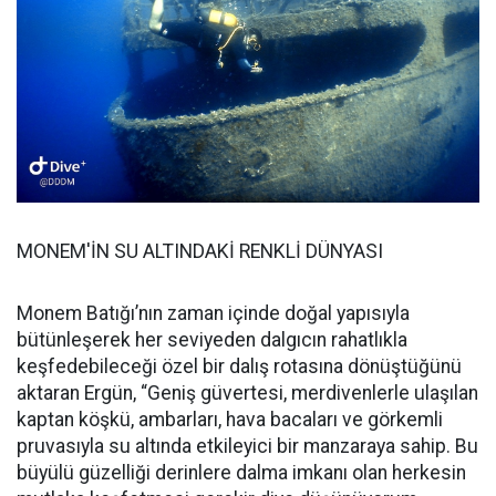
MONEM'İN SU ALTINDAKİ RENKLİ DÜNYASI
Monem Batığı’nın zaman içinde doğal yapısıyla
bütünleşerek her seviyeden dalgıcın rahatlıkla
keşfedebileceği özel bir dalış rotasına dönüştüğünü
aktaran Ergün, “Geniş güvertesi, merdivenlerle ulaşılan
kaptan köşkü, ambarları, hava bacaları ve görkemli
pruvasıyla su altında etkileyici bir manzaraya sahip. Bu
büyülü güzelliği derinlere dalma imkanı olan herkesin