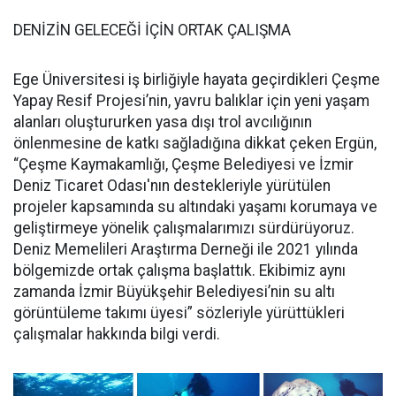
DENİZİN GELECEĞİ İÇİN ORTAK ÇALIŞMA
Ege Üniversitesi iş birliğiyle hayata geçirdikleri Çeşme
Yapay Resif Projesi’nin, yavru balıklar için yeni yaşam
alanları oluştururken yasa dışı trol avcılığının
önlenmesine de katkı sağladığına dikkat çeken Ergün,
“Çeşme Kaymakamlığı, Çeşme Belediyesi ve İzmir
Deniz Ticaret Odası'nın destekleriyle yürütülen
projeler kapsamında su altındaki yaşamı korumaya ve
geliştirmeye yönelik çalışmalarımızı sürdürüyoruz.
Deniz Memelileri Araştırma Derneği ile 2021 yılında
bölgemizde ortak çalışma başlattık. Ekibimiz aynı
zamanda İzmir Büyükşehir Belediyesi’nin su altı
görüntüleme takımı üyesi” sözleriyle yürüttükleri
çalışmalar hakkında bilgi verdi.