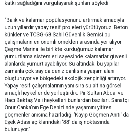
katkı sağladığını vurgulayarak şunları söyledi:
“Balık ve kalamar popülasyonunu artırmak amacıyla
uzun yıllardır yapay resif projeleri yürütüyoruz. Beton
künkler ve TCSG-68 Sahil Güvenlik Gemisi bu
çalışmaların en önemli örnekleri arasında yer alıyor.
Çeşme Marina ile birlikte kurduğumuz kalamar
yumurtlama sistemleri sayesinde kalamarlar güvenli
alanlarda yumurtlayabiliyor. Su altındaki bu yapılar
zamanla çok sayıda deniz canlısına yaşam alanı
oluşturuyor ve bölgedeki ekolojik zenginliği artırıyor.
Yapay resif çalışmalarının yanı sıra su altına görsel
amaçlı heykeller de yerleştirdik. Pir Sultan Abdal ve
Hacı Bektaş Veli heykelleri bunlardan bazıları. Sanatçı
Onur Canka'nın Ege Denizi'nde yaşamını yitiren
göçmenler anısına hazırladığı 'Kayıp Göçmen Anıtı' da
Eşek Adası açıklarındaki '88' dalış noktasında
bulunuyor.”