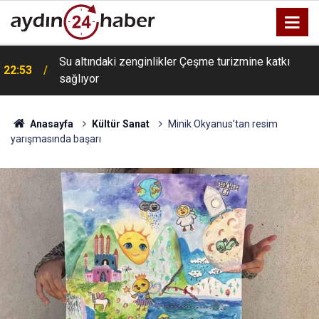
Su altındaki zenginlikler Çeşme turizmine katkı
22:53
sağlıyor
Anasayfa
Kültür Sanat
Minik Okyanus’tan resim
yarışmasında başarı