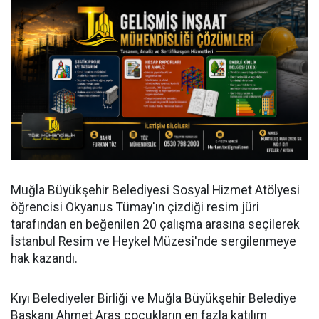
Muğla Büyükşehir Belediyesi Sosyal Hizmet Atölyesi
öğrencisi Okyanus Tümay'ın çizdiği resim jüri
tarafından en beğenilen 20 çalışma arasına seçilerek
İstanbul Resim ve Heykel Müzesi'nde sergilenmeye
hak kazandı.
Kıyı Belediyeler Birliği ve Muğla Büyükşehir Belediye
Başkanı Ahmet Aras çocukların en fazla katılım