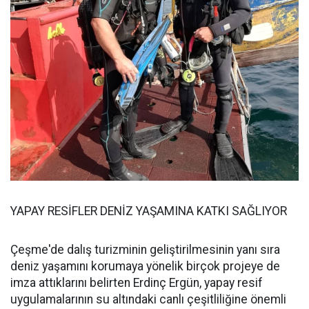
YAPAY RESİFLER DENİZ YAŞAMINA KATKI SAĞLIYOR
Çeşme'de dalış turizminin geliştirilmesinin yanı sıra
deniz yaşamını korumaya yönelik birçok projeye de
imza attıklarını belirten Erdinç Ergün, yapay resif
uygulamalarının su altındaki canlı çeşitliliğine önemli