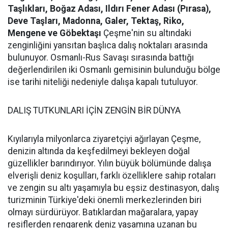
Taşlıkları, Boğaz Adası, Ildırı Fener Adası (Pırasa),
Deve Taşları, Madonna, Galer, Tektaş, Riko,
Mengene ve Göbektaşı
Çeşme'nin su altındaki
zenginliğini yansıtan başlıca dalış noktaları arasında
bulunuyor. Osmanlı-Rus Savaşı sırasında battığı
değerlendirilen iki Osmanlı gemisinin bulunduğu bölge
ise tarihi niteliği nedeniyle dalışa kapalı tutuluyor.
DALIŞ TUTKUNLARI İÇİN ZENGİN BİR DÜNYA
Kıyılarıyla milyonlarca ziyaretçiyi ağırlayan Çeşme,
denizin altında da keşfedilmeyi bekleyen doğal
güzellikler barındırıyor. Yılın büyük bölümünde dalışa
elverişli deniz koşulları, farklı özelliklere sahip rotaları
ve zengin su altı yaşamıyla bu eşsiz destinasyon, dalış
turizminin Türkiye'deki önemli merkezlerinden biri
olmayı sürdürüyor. Batıklardan mağaralara, yapay
resiflerden rengarenk deniz yaşamına uzanan bu