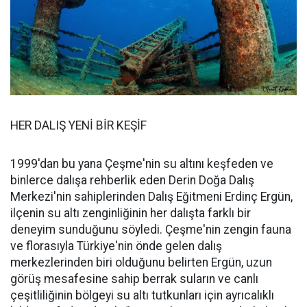
HER DALIŞ YENİ BİR KEŞİF
1999'dan bu yana Çeşme'nin su altını keşfeden ve
binlerce dalışa rehberlik eden Derin Doğa Dalış
Merkezi'nin sahiplerinden Dalış Eğitmeni Erdinç Ergün,
ilçenin su altı zenginliğinin her dalışta farklı bir
deneyim sunduğunu söyledi. Çeşme'nin zengin fauna
ve florasıyla Türkiye'nin önde gelen dalış
merkezlerinden biri olduğunu belirten Ergün, uzun
görüş mesafesine sahip berrak suların ve canlı
çeşitliliğinin bölgeyi su altı tutkunları için ayrıcalıklı