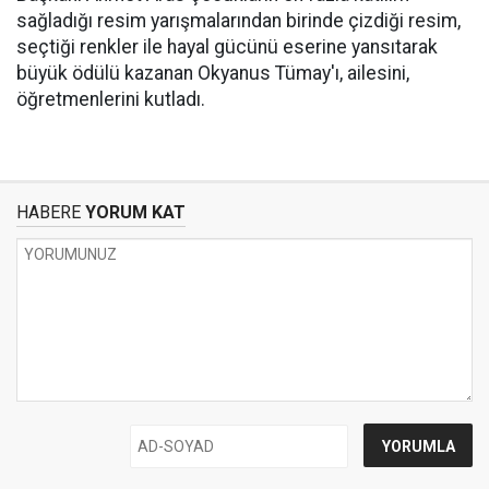
sağladığı resim yarışmalarından birinde çizdiği resim,
seçtiği renkler ile hayal gücünü eserine yansıtarak
büyük ödülü kazanan Okyanus Tümay'ı, ailesini,
öğretmenlerini kutladı.
HABERE
YORUM KAT