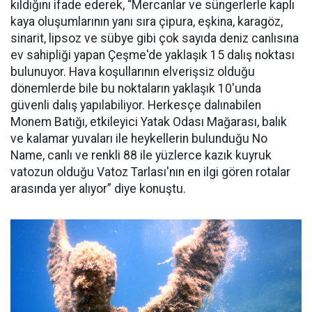
kıldığını ifade ederek, “Mercanlar ve süngerlerle kaplı
kaya oluşumlarının yanı sıra çipura, eşkina, karagöz,
sinarit, lipsoz ve sübye gibi çok sayıda deniz canlısına
ev sahipliği yapan Çeşme'de yaklaşık 15 dalış noktası
bulunuyor. Hava koşullarının elverişsiz olduğu
dönemlerde bile bu noktaların yaklaşık 10'unda
güvenli dalış yapılabiliyor. Herkesçe dalınabilen
Monem Batığı, etkileyici Yatak Odası Mağarası, balık
ve kalamar yuvaları ile heykellerin bulunduğu No
Name, canlı ve renkli 88 ile yüzlerce kazık kuyruk
vatozun olduğu Vatoz Tarlası'nın en ilgi gören rotalar
arasında yer alıyor” diye konuştu.