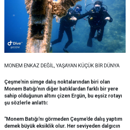
MONEM ENKAZ DEĞİL, YAŞAYAN KÜÇÜK BİR DÜNYA
Çeşme'nin simge dalış noktalarından biri olan
Monem Batığı'nın diğer batıklardan farklı bir yere
sahip olduğunun altını çizen Ergün, bu eşsiz rotayı
şu sözlerle anlattı:
"Monem Batığı'nı görmeden Çeşme'de dalış yaptım
demek büyük eksiklik olur. Her seviyeden dalgıcın