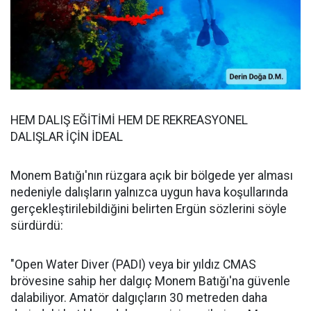
HEM DALIŞ EĞİTİMİ HEM DE REKREASYONEL
DALIŞLAR İÇİN İDEAL
Monem Batığı'nın rüzgara açık bir bölgede yer alması
nedeniyle dalışların yalnızca uygun hava koşullarında
gerçekleştirilebildiğini belirten Ergün sözlerini söyle
sürdürdü:
"Open Water Diver (PADI) veya bir yıldız CMAS
brövesine sahip her dalgıç Monem Batığı'na güvenle
dalabiliyor. Amatör dalgıçların 30 metreden daha