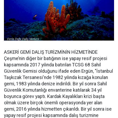
ASKERİ GEMİ DALIŞ TURİZMİNİN HİZMETİNDE
Çeşme’nin diğer bir batığının ise yapay resif projesi
kapsamında 2017 yılında batırılan TCSG 68 Sahil
Güvenlik Gemisi olduğunu ifade eden Ergün, "İstanbul
Taşkızak Tersanesi'nde 1982 yılında kızağa konulan
gemi, 1983 yılında denize indirildi. Bir yıl sonra Sahil
Güvenlik Komutanlığı envanterine katılarak 34 yıl
boyunca görev yaptı. Kardak Kayalıkları krizi başta
olmak üzere birçok önemli operasyonda yer alan
gemi, 2016 yılında hizmetten çıkarıldı. Bir yıl sonra ise
yapay resif projesi kapsamında dalış turizmine