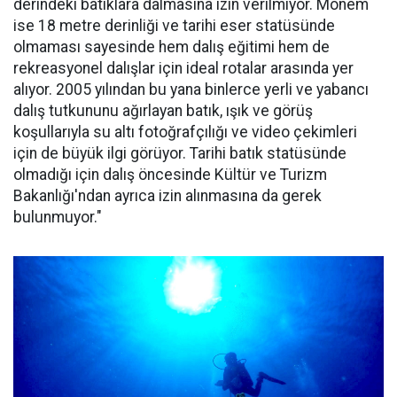
derindeki batıklara dalmasına izin verilmiyor. Monem
ise 18 metre derinliği ve tarihi eser statüsünde
olmaması sayesinde hem dalış eğitimi hem de
rekreasyonel dalışlar için ideal rotalar arasında yer
alıyor. 2005 yılından bu yana binlerce yerli ve yabancı
dalış tutkununu ağırlayan batık, ışık ve görüş
koşullarıyla su altı fotoğrafçılığı ve video çekimleri
için de büyük ilgi görüyor. Tarihi batık statüsünde
olmadığı için dalış öncesinde Kültür ve Turizm
Bakanlığı'ndan ayrıca izin alınmasına da gerek
bulunmuyor."