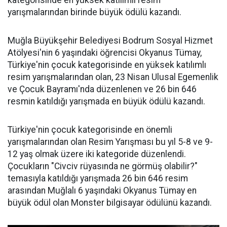
kategorisinde en yüksek katılımlı resim
yarışmalarından birinde büyük ödülü kazandı.
Muğla Büyükşehir Belediyesi Bodrum Sosyal Hizmet
Atölyesi'nin 6 yaşındaki öğrencisi Okyanus Tümay,
Türkiye'nin çocuk kategorisinde en yüksek katılımlı
resim yarışmalarından olan, 23 Nisan Ulusal Egemenlik
ve Çocuk Bayramı'nda düzenlenen ve 26 bin 646
resmin katıldığı yarışmada en büyük ödülü kazandı.
Türkiye'nin çocuk kategorisinde en önemli
yarışmalarından olan Resim Yarışması bu yıl 5-8 ve 9-
12 yaş olmak üzere iki kategoride düzenlendi.
Çocukların "Civciv rüyasında ne görmüş olabilir?"
temasıyla katıldığı yarışmada 26 bin 646 resim
arasından Muğlalı 6 yaşındaki Okyanus Tümay en
büyük ödül olan Monster bilgisayar ödülünü kazandı.