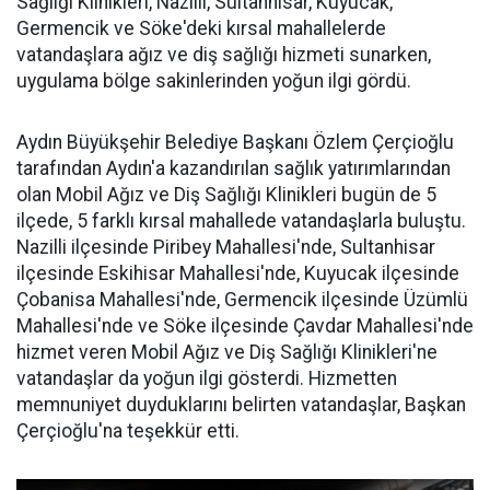
Sağlığı Klinikleri, Nazilli, Sultanhisar, Kuyucak,
Germencik ve Söke'deki kırsal mahallelerde
vatandaşlara ağız ve diş sağlığı hizmeti sunarken,
uygulama bölge sakinlerinden yoğun ilgi gördü.
Aydın Büyükşehir Belediye Başkanı Özlem Çerçioğlu
tarafından Aydın'a kazandırılan sağlık yatırımlarından
olan Mobil Ağız ve Diş Sağlığı Klinikleri bugün de 5
ilçede, 5 farklı kırsal mahallede vatandaşlarla buluştu.
Nazilli ilçesinde Piribey Mahallesi'nde, Sultanhisar
ilçesinde Eskihisar Mahallesi'nde, Kuyucak ilçesinde
Çobanisa Mahallesi'nde, Germencik ilçesinde Üzümlü
Mahallesi'nde ve Söke ilçesinde Çavdar Mahallesi'nde
hizmet veren Mobil Ağız ve Diş Sağlığı Klinikleri'ne
vatandaşlar da yoğun ilgi gösterdi. Hizmetten
memnuniyet duyduklarını belirten vatandaşlar, Başkan
Çerçioğlu'na teşekkür etti.