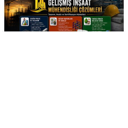
BİLİM İNSANLARI TİMUR’U FARKLI YÖNLERİYLE
ANLATACAK
27 Ağustos Perşembe günü saat 14.00’te
Seha Gidel
Kültür Salonu
nda başlayacak panelde, alanında
uzman akademisyen ve araştırmacılar Emir Timur’un
tarihî mirasını farklı yönleriyle ele alacak.