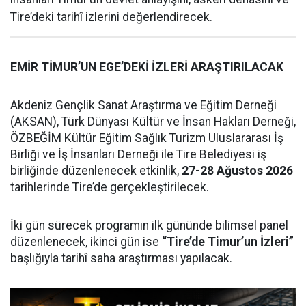
Tire’deki tarihî izlerini değerlendirecek.
EMİR TİMUR’UN EGE’DEKİ İZLERİ ARAŞTIRILACAK
Akdeniz Gençlik Sanat Araştırma ve Eğitim Derneği
(AKSAN), Türk Dünyası Kültür ve İnsan Hakları Derneği,
ÖZBEĞİM Kültür Eğitim Sağlık Turizm Uluslararası İş
Birliği ve İş İnsanları Derneği ile Tire Belediyesi iş
birliğinde düzenlenecek etkinlik,
27-28 Ağustos 2026
tarihlerinde Tire’de gerçekleştirilecek.
İki gün sürecek programın ilk gününde bilimsel panel
düzenlenecek, ikinci gün ise
“Tire’de Timur’un İzleri”
başlığıyla tarihî saha araştırması yapılacak.