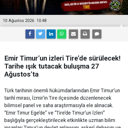
10 Ağustos 2026
10:48
Emir Timur’un izleri Tire’de sürülecek!
Tarihe ışık tutacak buluşma 27
Ağustos’ta
Türk tarihinin önemli hükümdarlarından Emir Timur’un
tarihî mirası, İzmir’in Tire ilçesinde düzenlenecek
bilimsel panel ve saha araştırmasıyla ele alınacak.
“Emir Timur Ege’de” ve “Tire’de Timur’un İzleri”
başlığıyla gerçekleştirilecek etkinlikte uzman bilim
insanları Timur’un devlet anlayışını, askerî dehasını ve