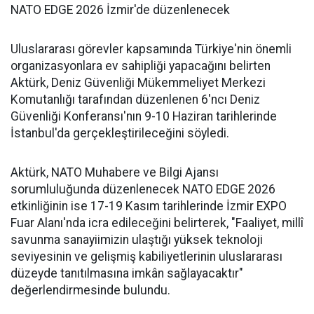
NATO EDGE 2026 İzmir'de düzenlenecek
Uluslararası görevler kapsamında Türkiye'nin önemli
organizasyonlara ev sahipliği yapacağını belirten
Aktürk, Deniz Güvenliği Mükemmeliyet Merkezi
Komutanlığı tarafından düzenlenen 6'ncı Deniz
Güvenliği Konferansı'nın 9-10 Haziran tarihlerinde
İstanbul'da gerçekleştirileceğini söyledi.
Aktürk, NATO Muhabere ve Bilgi Ajansı
sorumluluğunda düzenlenecek NATO EDGE 2026
etkinliğinin ise 17-19 Kasım tarihlerinde İzmir EXPO
Fuar Alanı'nda icra edileceğini belirterek, "Faaliyet, millî
savunma sanayiimizin ulaştığı yüksek teknoloji
seviyesinin ve gelişmiş kabiliyetlerinin uluslararası
düzeyde tanıtılmasına imkân sağlayacaktır"
değerlendirmesinde bulundu.