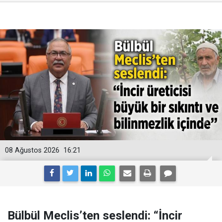
08 Ağustos 2026
16:21
Bülbül Meclis’ten seslendi: “İncir