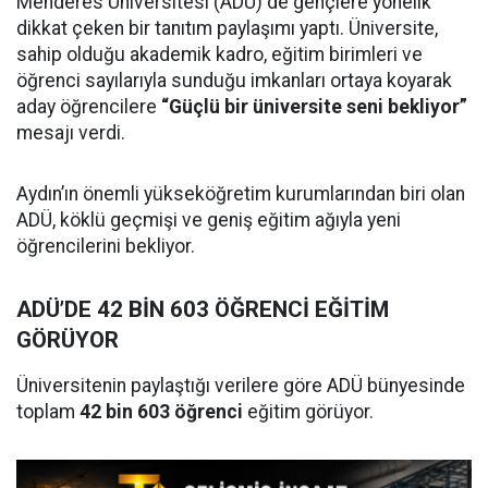
Menderes Üniversitesi (ADÜ) de gençlere yönelik
dikkat çeken bir tanıtım paylaşımı yaptı. Üniversite,
sahip olduğu akademik kadro, eğitim birimleri ve
öğrenci sayılarıyla sunduğu imkanları ortaya koyarak
aday öğrencilere
“Güçlü bir üniversite seni bekliyor”
mesajı verdi.
Aydın’ın önemli yükseköğretim kurumlarından biri olan
ADÜ, köklü geçmişi ve geniş eğitim ağıyla yeni
öğrencilerini bekliyor.
ADÜ’DE 42 BİN 603 ÖĞRENCİ EĞİTİM
GÖRÜYOR
Üniversitenin paylaştığı verilere göre ADÜ bünyesinde
toplam
42 bin 603 öğrenci
eğitim görüyor.