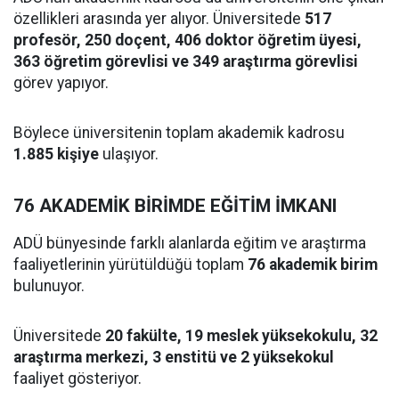
özellikleri arasında yer alıyor. Üniversitede
517
profesör, 250 doçent, 406 doktor öğretim üyesi,
363 öğretim görevlisi ve 349 araştırma görevlisi
görev yapıyor.
Böylece üniversitenin toplam akademik kadrosu
1.885 kişiye
ulaşıyor.
76 AKADEMİK BİRİMDE EĞİTİM İMKANI
ADÜ bünyesinde farklı alanlarda eğitim ve araştırma
faaliyetlerinin yürütüldüğü toplam
76 akademik birim
bulunuyor.
Üniversitede
20 fakülte, 19 meslek yüksekokulu, 32
araştırma merkezi, 3 enstitü ve 2 yüksekokul
faaliyet gösteriyor.