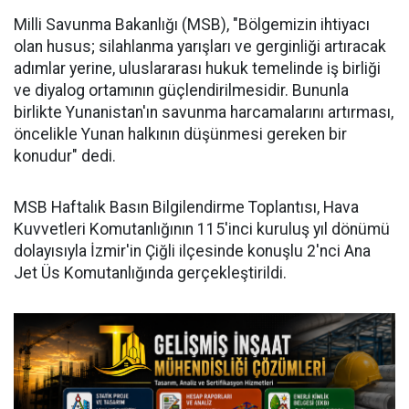
Milli Savunma Bakanlığı (MSB), "Bölgemizin ihtiyacı
olan husus; silahlanma yarışları ve gerginliği artıracak
adımlar yerine, uluslararası hukuk temelinde iş birliği
ve diyalog ortamının güçlendirilmesidir. Bununla
birlikte Yunanistan'ın savunma harcamalarını artırması,
öncelikle Yunan halkının düşünmesi gereken bir
konudur" dedi.
MSB Haftalık Basın Bilgilendirme Toplantısı, Hava
Kuvvetleri Komutanlığının 115'inci kuruluş yıl dönümü
dolayısıyla İzmir'in Çiğli ilçesinde konuşlu 2'nci Ana
Jet Üs Komutanlığında gerçekleştirildi.