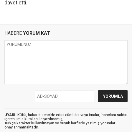
davet etti.
HABERE
YORUM KAT
UYARI:
Küfür, hakaret, rencide edici cümleler veya imalar, inançlara saldırı
içeren, imla kuralları ile yazılmamış,
Türkçe karakter kullanılmayan ve büyük harflerle yazılmış yorumlar
onaylanmamaktadır.