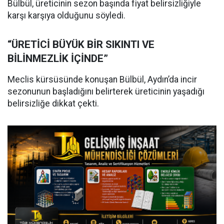
Bülbül, üreticinin sezon başında fiyat belirsizliğiyle
karşı karşıya olduğunu söyledi.
“ÜRETİCİ BÜYÜK BİR SIKINTI VE
BİLİNMEZLİK İÇİNDE”
Meclis kürsüsünde konuşan Bülbül, Aydın’da incir
sezonunun başladığını belirterek üreticinin yaşadığı
belirsizliğe dikkat çekti.