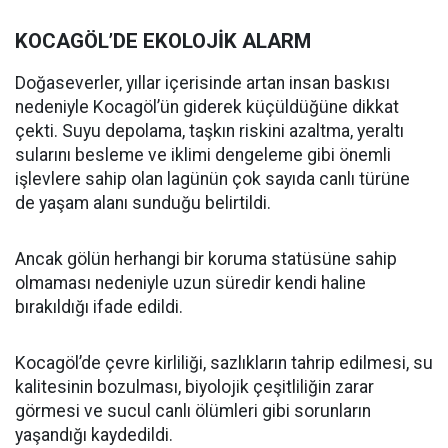
KOCAGÖL’DE EKOLOJİK ALARM
Doğaseverler, yıllar içerisinde artan insan baskısı
nedeniyle Kocagöl’ün giderek küçüldüğüne dikkat
çekti. Suyu depolama, taşkın riskini azaltma, yeraltı
sularını besleme ve iklimi dengeleme gibi önemli
işlevlere sahip olan lagünün çok sayıda canlı türüne
de yaşam alanı sunduğu belirtildi.
Ancak gölün herhangi bir koruma statüsüne sahip
olmaması nedeniyle uzun süredir kendi haline
bırakıldığı ifade edildi.
Kocagöl’de çevre kirliliği, sazlıkların tahrip edilmesi, su
kalitesinin bozulması, biyolojik çeşitliliğin zarar
görmesi ve sucul canlı ölümleri gibi sorunların
yaşandığı kaydedildi.