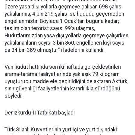
üzere yasa dışı yollarla geçmeye çalışan 698 şahıs
yakalanmış, 4 bin 219 şahıs ise hududu geçemeden
engellenmiştir. Böylece 1 Ocak'tan bugüne kadar;
teslim olan terörist sayısı 99'a ulaşmış,
Hudutlarımızdan yasa dışı yollarla geçmeye çalışırken
yakalananların sayısı 3 bin 860, engellenen kişi sayısı
da 34 bin 389 olmuştur" ifadelerini kullandı.
Van hudut hattında son iki haftada gerçekleştirilen
arama-tarama faaliyetlerinde yaklaşık 79 kilogram
uyuşturucu madde ele geçirildiğini de aktaran Aktürk,
sınır güvenliği faaliyetlerinin kararlılıkla sürdüğünü
söyledi.
Denizkurdu-II Tatbikatı başladı
Türk Silahlı Kuvvetlerinin yurt içi ve yurt dışındaki