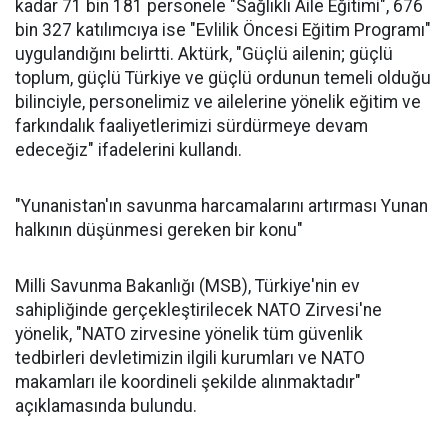
kadar 71 bin 181 personele "Sağlıklı Aile Eğitimi", 676
bin 327 katılımcıya ise "Evlilik Öncesi Eğitim Programı"
uygulandığını belirtti. Aktürk, "Güçlü ailenin; güçlü
toplum, güçlü Türkiye ve güçlü ordunun temeli olduğu
bilinciyle, personelimiz ve ailelerine yönelik eğitim ve
farkındalık faaliyetlerimizi sürdürmeye devam
edeceğiz" ifadelerini kullandı.
"Yunanistan'ın savunma harcamalarını artırması Yunan
halkının düşünmesi gereken bir konu"
Milli Savunma Bakanlığı (MSB), Türkiye'nin ev
sahipliğinde gerçekleştirilecek NATO Zirvesi'ne
yönelik, "NATO zirvesine yönelik tüm güvenlik
tedbirleri devletimizin ilgili kurumları ve NATO
makamları ile koordineli şekilde alınmaktadır"
açıklamasında bulundu.