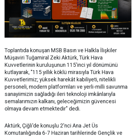
Toplantıda konuşan MSB Basın ve Halkla İlişkiler
Müşaviri Tuğamiral Zeki Aktürk, Türk Hava
Kuvvetlerinin kuruluşunun 115'inci yıl dönümünü
kutlayarak, "115 yıllık köklü mirasıyla Türk Hava
Kuvvetlerimiz; yüksek harekât kabiliyeti, nitelikli
personeli, modern platformları ve yerli-milli savunma
sanayiimizin sağladığı ileri teknoloji imkânlarıyla
semalarımızın kalkanı, geleceğimizin güvencesi
olmaya devam etmektedir" dedi.
Aktürk, Çiğli'de konuşlu 2'nci Ana Jet Üs
Komutanlığında 6-7 Haziran tarihlerinde Gençlik ve