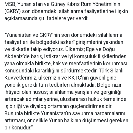
MSB, Yunanistan ve Güney Kıbrıs Rum Yönetimi'nin
(GKRY) son dönemdeki silahlanma faaliyetlerine ilişkin
açıklamasında şu ifadelere yer verdi:
"Yunanistan ve GKRY'nin son dönemdeki silahlanma
faaliyetleri ile bölgedeki askerî girişimlerini yakından
ve dikkatle takip ediyoruz. Ülkemiz; Ege ve Doğu
Akdeniz'de barış, istikrar ve iyi komşuluk ilişkilerinden
yana olmakla birlikte, hak ve menfaatlerinin korunması
konusundaki kararlılığını sürdürmektedir. Türk Silahlı
Kuvvetlerimiz, ülkemizin ve KKTC'nin güvenliğine
yönelik gerekli tüm tedbirleri almaktadır. Bölgemizin
ihtiyacı olan husus; silahlanma yarışları ve gerginliği
artıracak adımlar yerine, uluslararası hukuk temelinde
iş birliği ve diyalog ortamının güçlendirilmesidir.
Bununla birlikte Yunanistan'ın savunma harcamalarını
artırması, öncelikle Yunan halkının düşünmesi gereken
bir konudur."