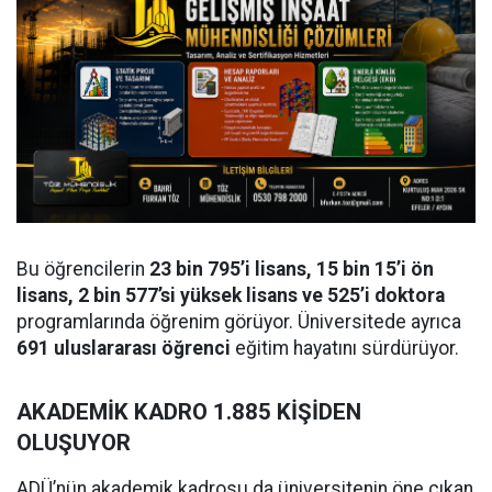
Bu öğrencilerin
23 bin 795’i lisans, 15 bin 15’i ön
lisans, 2 bin 577’si yüksek lisans ve 525’i doktora
programlarında öğrenim görüyor. Üniversitede ayrıca
691 uluslararası öğrenci
eğitim hayatını sürdürüyor.
AKADEMİK KADRO 1.885 KİŞİDEN
OLUŞUYOR
ADÜ’nün akademik kadrosu da üniversitenin öne çıkan