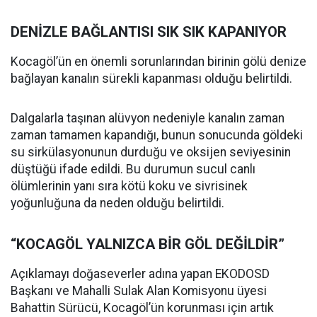
DENİZLE BAĞLANTISI SIK SIK KAPANIYOR
Kocagöl’ün en önemli sorunlarından birinin gölü denize
bağlayan kanalın sürekli kapanması olduğu belirtildi.
Dalgalarla taşınan alüvyon nedeniyle kanalın zaman
zaman tamamen kapandığı, bunun sonucunda göldeki
su sirkülasyonunun durduğu ve oksijen seviyesinin
düştüğü ifade edildi. Bu durumun sucul canlı
ölümlerinin yanı sıra kötü koku ve sivrisinek
yoğunluğuna da neden olduğu belirtildi.
“KOCAGÖL YALNIZCA BİR GÖL DEĞİLDİR”
Açıklamayı doğaseverler adına yapan EKODOSD
Başkanı ve Mahalli Sulak Alan Komisyonu üyesi
Bahattin Sürücü, Kocagöl’ün korunması için artık