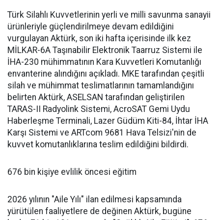
Türk Silahlı Kuvvetlerinin yerli ve milli savunma sanayii
ürünleriyle güçlendirilmeye devam edildiğini
vurgulayan Aktürk, son iki hafta içerisinde ilk kez
MİLKAR-6A Taşınabilir Elektronik Taarruz Sistemi ile
İHA-230 mühimmatının Kara Kuvvetleri Komutanlığı
envanterine alındığını açıkladı. MKE tarafından çeşitli
silah ve mühimmat teslimatlarının tamamlandığını
belirten Aktürk, ASELSAN tarafından geliştirilen
TARAS-II Radyolink Sistemi, AcroSAT Gemi Uydu
Haberleşme Terminali, Lazer Güdüm Kiti-84, İhtar İHA
Karşı Sistemi ve ARTcom 9681 Hava Telsizi'nin de
kuvvet komutanlıklarına teslim edildiğini bildirdi.
676 bin kişiye evlilik öncesi eğitim
2026 yılının "Aile Yılı" ilan edilmesi kapsamında
yürütülen faaliyetlere de değinen Aktürk, bugüne