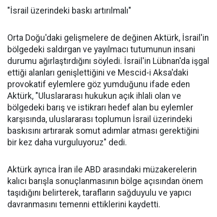
"İsrail üzerindeki baskı artırılmalı"
Orta Doğu'daki gelişmelere de değinen Aktürk, İsrail'in
bölgedeki saldırgan ve yayılmacı tutumunun insani
durumu ağırlaştırdığını söyledi. İsrail'in Lübnan'da işgal
ettiği alanları genişlettiğini ve Mescid-i Aksa'daki
provokatif eylemlere göz yumduğunu ifade eden
Aktürk, "Uluslararası hukukun açık ihlali olan ve
bölgedeki barış ve istikrarı hedef alan bu eylemler
karşısında, uluslararası toplumun İsrail üzerindeki
baskısını artırarak somut adımlar atması gerektiğini
bir kez daha vurguluyoruz" dedi.
Aktürk ayrıca İran ile ABD arasındaki müzakerelerin
kalıcı barışla sonuçlanmasının bölge açısından önem
taşıdığını belirterek, tarafların sağduyulu ve yapıcı
davranmasını temenni ettiklerini kaydetti.