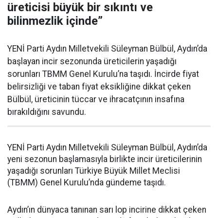
üreticisi büyük bir sıkıntı ve
bilinmezlik içinde”
YENİ Parti Aydın Milletvekili Süleyman Bülbül, Aydın’da
başlayan incir sezonunda üreticilerin yaşadığı
sorunları TBMM Genel Kurulu’na taşıdı. İncirde fiyat
belirsizliği ve taban fiyat eksikliğine dikkat çeken
Bülbül, üreticinin tüccar ve ihracatçının insafına
bırakıldığını savundu.
YENİ Parti Aydın Milletvekili Süleyman Bülbül, Aydın’da
yeni sezonun başlamasıyla birlikte incir üreticilerinin
yaşadığı sorunları Türkiye Büyük Millet Meclisi
(TBMM) Genel Kurulu’nda gündeme taşıdı.
Aydın’ın dünyaca tanınan sarı lop incirine dikkat çeken