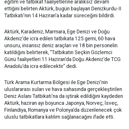
eğitim ve tatbikat faaliyetlerine aralıksız devam
ettiğini belirten Aktürk, bugün başlayan Denizkurdu-II
Tatbikatı'nın 14 Haziran'a kadar süreceğini bildirdi.
Aktürk, Karadeniz, Marmara, Ege Denizi ve Doğu
Akdeniz'de icra edilen tatbikata 125 gemi, 60 hava
unsuru, insansız deniz araçları ve 18 bin personelin
katıldığını belirterek, "Tatbikatın Seçkin Gözlemci
Günü faaliyetleri 11 Haziran'da Doğu Akdeniz'de TCG
Anadolu'da icra edilecektir" dedi.
Türk Arama Kurtarma Bölgesi ile Ege Denizi'nin
uluslararası suları ve hava sahasında gerçekleştirilen
Deniz Aslanı Tatbikatı'na da iştirak edildiğini kaydeden
Aktürk, haziran ayı boyunca Japonya, Norveç, İsveç,
Finlandiya, Romanya ve Polonya'da düzenlenecek çok
uluslu tatbikatlara katılım sağlanacağını ifade etti.