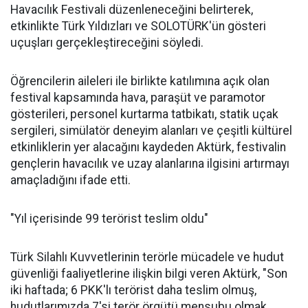
Havacılık Festivali düzenleneceğini belirterek,
etkinlikte Türk Yıldızları ve SOLOTÜRK'ün gösteri
uçuşları gerçekleştireceğini söyledi.
Öğrencilerin aileleri ile birlikte katılımına açık olan
festival kapsamında hava, paraşüt ve paramotor
gösterileri, personel kurtarma tatbikatı, statik uçak
sergileri, simülatör deneyim alanları ve çeşitli kültürel
etkinliklerin yer alacağını kaydeden Aktürk, festivalin
gençlerin havacılık ve uzay alanlarına ilgisini artırmayı
amaçladığını ifade etti.
"Yıl içerisinde 99 terörist teslim oldu"
Türk Silahlı Kuvvetlerinin terörle mücadele ve hudut
güvenliği faaliyetlerine ilişkin bilgi veren Aktürk, "Son
iki haftada; 6 PKK'lı terörist daha teslim olmuş,
hudutlarımızda 7'si terör örgütü mensubu olmak