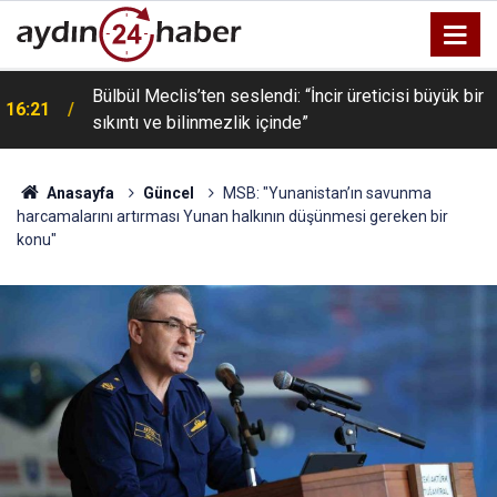
Bülbül Meclis’ten seslendi: “İncir üreticisi büyük bir
16:21
sıkıntı ve bilinmezlik içinde”
Anasayfa
Güncel
MSB: "Yunanistan’ın savunma
harcamalarını artırması Yunan halkının düşünmesi gereken bir
konu"