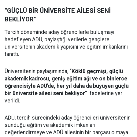
“GÜÇLÜ BİR ÜNİVERSİTE AİLESİ SENİ
BEKLİYOR”
Tercih döneminde aday öğrencilerle buluşmayı
hedefleyen ADÜ, paylaştığı verilerle gençlere
üniversitenin akademik yapısını ve eğitim imkanlarını
tanıttı.
Üniversitenin paylaşımında,
“Köklü geçmişi, güçlü
akademik kadrosu, geniş eğitim ağı ve on binlerce
öğrencisiyle ADÜ'de, her yıl daha da büyüyen güçlü
bir üniversite ailesi seni bekliyor”
ifadelerine yer
verildi.
ADÜ, tercih sürecindeki aday öğrencileri üniversitenin
sunduğu eğitim ve akademik imkanları
değerlendirmeye ve ADÜ ailesinin bir parçası olmaya