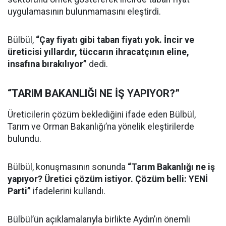
uygulamasının bulunmamasını eleştirdi.
Bülbül,
“Çay fiyatı gibi taban fiyatı yok. İncir ve
üreticisi yıllardır, tüccarın ihracatçının eline,
insafına bırakılıyor”
dedi.
“TARIM BAKANLIĞI NE İŞ YAPIYOR?”
Üreticilerin çözüm beklediğini ifade eden Bülbül,
Tarım ve Orman Bakanlığı’na yönelik eleştirilerde
bulundu.
Bülbül, konuşmasının sonunda
“Tarım Bakanlığı ne iş
yapıyor? Üretici çözüm istiyor. Çözüm belli: YENİ
Parti”
ifadelerini kullandı.
Bülbül’ün açıklamalarıyla birlikte Aydın’ın önemli