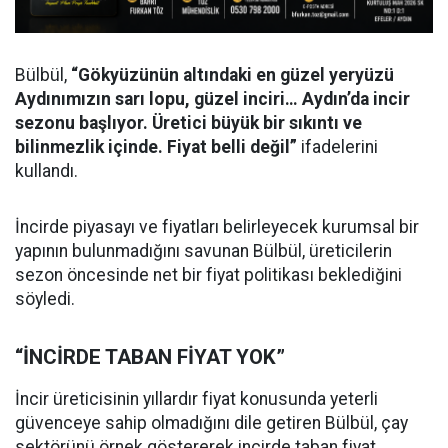
Bülbül,
“Gökyüzünün altındaki en güzel yeryüzü
Aydınımızın sarı lopu, güzel inciri… Aydın’da incir
sezonu başlıyor. Üretici büyük bir sıkıntı ve
bilinmezlik içinde. Fiyat belli değil”
ifadelerini
kullandı.
İncirde piyasayı ve fiyatları belirleyecek kurumsal bir
yapının bulunmadığını savunan Bülbül, üreticilerin
sezon öncesinde net bir fiyat politikası beklediğini
söyledi.
“İNCİRDE TABAN FİYAT YOK”
İncir üreticisinin yıllardır fiyat konusunda yeterli
güvenceye sahip olmadığını dile getiren Bülbül, çay
sektörünü örnek göstererek incirde taban fiyat