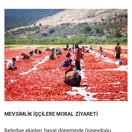
MEVSİMLİK İŞÇİLERE MORAL ZİYARETİ
Belediye ekipleri, hasat döneminde Güneydoğu