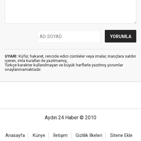
UYARI:
Küfür, hakaret, rencide edici cümleler veya imalar, inançlara saldırı
içeren, imla kuralları ile yazılmamış,
Türkçe karakter kullanılmayan ve büyük harflerle yazılmış yorumlar
onaylanmamaktadır.
Aydın 24 Haber © 2010
Anasayfa
Künye
İletişim
Gizlilik İlkeleri
Sitene Ekle