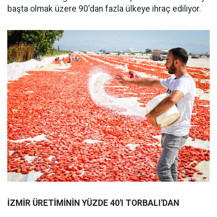
başta olmak üzere 90'dan fazla ülkeye ihraç ediliyor.
İZMİR ÜRETİMİNİN YÜZDE 40'I TORBALI'DAN