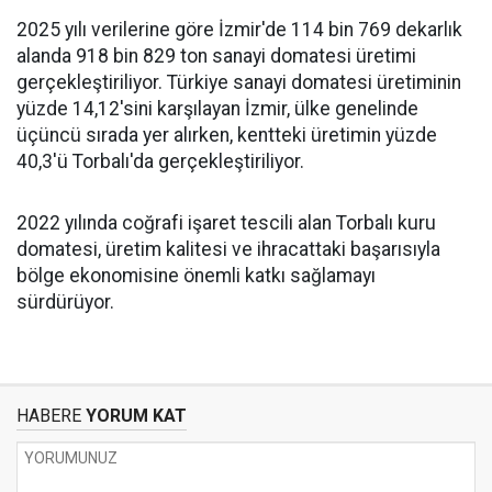
2025 yılı verilerine göre İzmir'de 114 bin 769 dekarlık
alanda 918 bin 829 ton sanayi domatesi üretimi
gerçekleştiriliyor. Türkiye sanayi domatesi üretiminin
yüzde 14,12'sini karşılayan İzmir, ülke genelinde
üçüncü sırada yer alırken, kentteki üretimin yüzde
40,3'ü Torbalı'da gerçekleştiriliyor.
2022 yılında coğrafi işaret tescili alan Torbalı kuru
domatesi, üretim kalitesi ve ihracattaki başarısıyla
bölge ekonomisine önemli katkı sağlamayı
sürdürüyor.
HABERE
YORUM KAT