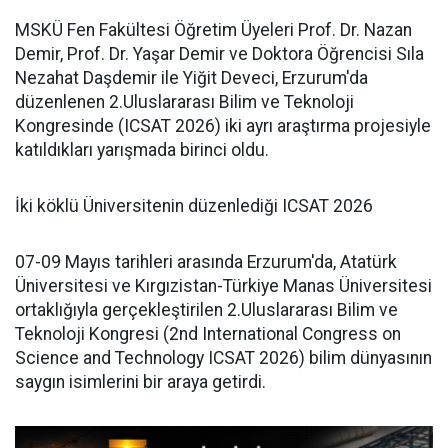
MSKÜ Fen Fakültesi Öğretim Üyeleri Prof. Dr. Nazan
Demir, Prof. Dr. Yaşar Demir ve Doktora Öğrencisi Sıla
Nezahat Daşdemir ile Yiğit Deveci, Erzurum'da
düzenlenen 2.Uluslararası Bilim ve Teknoloji
Kongresinde (ICSAT 2026) iki ayrı araştırma projesiyle
katıldıkları yarışmada birinci oldu.
İki köklü Üniversitenin düzenlediği ICSAT 2026
07-09 Mayıs tarihleri arasında Erzurum'da, Atatürk
Üniversitesi ve Kırgızistan-Türkiye Manas Üniversitesi
ortaklığıyla gerçekleştirilen 2.Uluslararası Bilim ve
Teknoloji Kongresi (2nd International Congress on
Science and Technology ICSAT 2026) bilim dünyasının
saygın isimlerini bir araya getirdi.