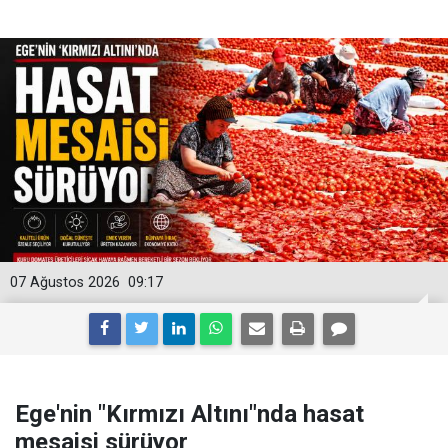
07 Ağustos 2026
09:17
Ege'nin "Kırmızı Altını"nda hasat
mesaisi sürüyor