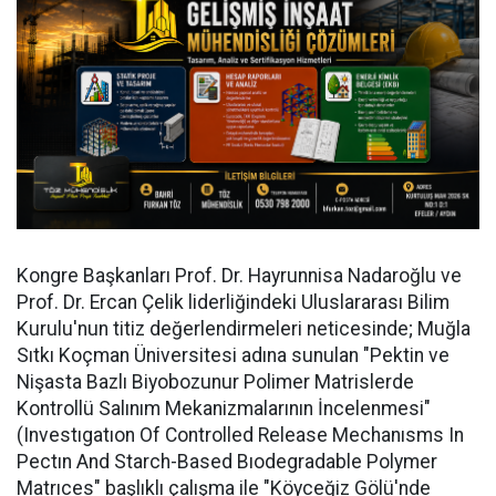
Kongre Başkanları Prof. Dr. Hayrunnisa Nadaroğlu ve
Prof. Dr. Ercan Çelik liderliğindeki Uluslararası Bilim
Kurulu'nun titiz değerlendirmeleri neticesinde; Muğla
Sıtkı Koçman Üniversitesi adına sunulan "Pektin ve
Nişasta Bazlı Biyobozunur Polimer Matrislerde
Kontrollü Salınım Mekanizmalarının İncelenmesi"
(Investıgatıon Of Controlled Release Mechanısms In
Pectın And Starch-Based Bıodegradable Polymer
Matrıces" başlıklı çalışma ile "Köyceğiz Gölü'nde