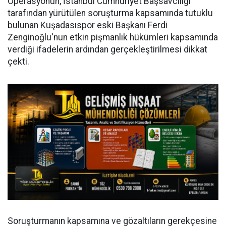
Operasyonun, İstanbul Cumhuriyet Başsavcılığı
tarafından yürütülen soruşturma kapsamında tutuklu
bulunan Kuşadasıspor eski Başkanı Ferdi
Zenginoğlu'nun etkin pişmanlık hükümleri kapsamında
verdiği ifadelerin ardından gerçekleştirilmesi dikkat
çekti.
Soruşturmanın kapsamına ve gözaltıların gerekçesine