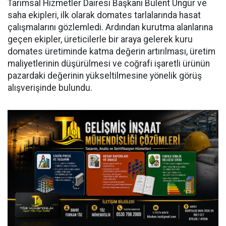
Tarımsal Hizmetler Dairesi Başkanı Bülent Üngür ve
saha ekipleri, ilk olarak domates tarlalarında hasat
çalışmalarını gözlemledi. Ardından kurutma alanlarına
geçen ekipler, üreticilerle bir araya gelerek kuru
domates üretiminde katma değerin artırılması, üretim
maliyetlerinin düşürülmesi ve coğrafi işaretli ürünün
pazardaki değerinin yükseltilmesine yönelik görüş
alışverişinde bulundu.