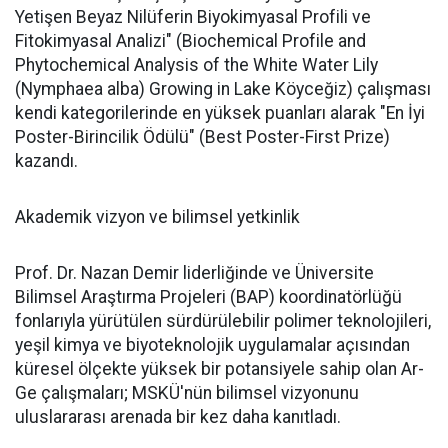
Yetişen Beyaz Nilüferin Biyokimyasal Profili ve
Fitokimyasal Analizi" (Biochemical Profile and
Phytochemical Analysis of the White Water Lily
(Nymphaea alba) Growing in Lake Köyceğiz) çalışması
kendi kategorilerinde en yüksek puanları alarak "En İyi
Poster-Birincilik Ödülü" (Best Poster-First Prize)
kazandı.
Akademik vizyon ve bilimsel yetkinlik
Prof. Dr. Nazan Demir liderliğinde ve Üniversite
Bilimsel Araştırma Projeleri (BAP) koordinatörlüğü
fonlarıyla yürütülen sürdürülebilir polimer teknolojileri,
yeşil kimya ve biyoteknolojik uygulamalar açısından
küresel ölçekte yüksek bir potansiyele sahip olan Ar-
Ge çalışmaları; MSKÜ'nün bilimsel vizyonunu
uluslararası arenada bir kez daha kanıtladı.