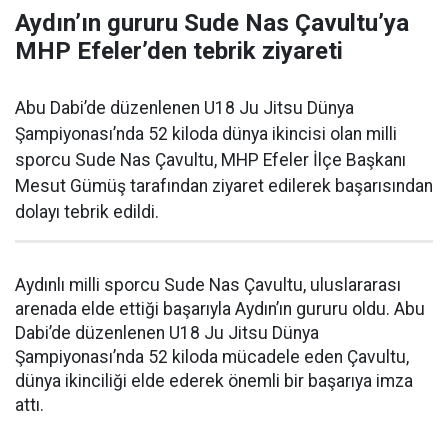
Aydın’ın gururu Sude Nas Çavultu’ya
MHP Efeler’den tebrik ziyareti
Abu Dabi’de düzenlenen U18 Ju Jitsu Dünya
Şampiyonası’nda 52 kiloda dünya ikincisi olan milli
sporcu Sude Nas Çavultu, MHP Efeler İlçe Başkanı
Mesut Gümüş tarafından ziyaret edilerek başarısından
dolayı tebrik edildi.
Aydınlı milli sporcu Sude Nas Çavultu, uluslararası
arenada elde ettiği başarıyla Aydın’ın gururu oldu. Abu
Dabi’de düzenlenen U18 Ju Jitsu Dünya
Şampiyonası’nda 52 kiloda mücadele eden Çavultu,
dünya ikinciliği elde ederek önemli bir başarıya imza
attı.