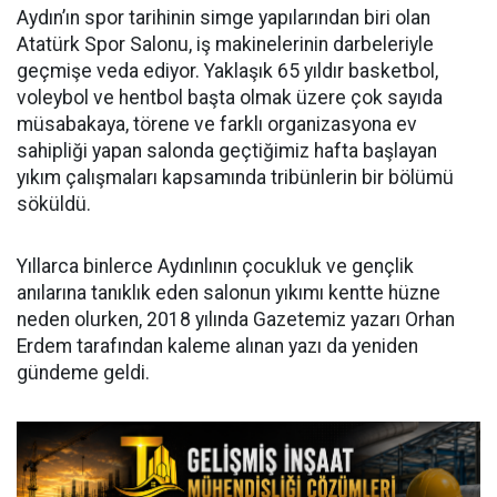
Aydın’ın spor tarihinin simge yapılarından biri olan
Atatürk Spor Salonu, iş makinelerinin darbeleriyle
geçmişe veda ediyor. Yaklaşık 65 yıldır basketbol,
voleybol ve hentbol başta olmak üzere çok sayıda
müsabakaya, törene ve farklı organizasyona ev
sahipliği yapan salonda geçtiğimiz hafta başlayan
yıkım çalışmaları kapsamında tribünlerin bir bölümü
söküldü.
Yıllarca binlerce Aydınlının çocukluk ve gençlik
anılarına tanıklık eden salonun yıkımı kentte hüzne
neden olurken, 2018 yılında Gazetemiz yazarı Orhan
Erdem tarafından kaleme alınan yazı da yeniden
gündeme geldi.