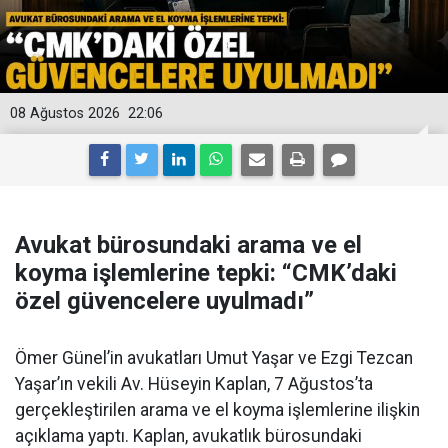
08 Ağustos 2026
22:06
Avukat bürosundaki arama ve el
koyma işlemlerine tepki: “CMK’daki
özel güvencelere uyulmadı”
Ömer Günel’in avukatları Umut Yaşar ve Ezgi Tezcan
Yaşar’ın vekili Av. Hüseyin Kaplan, 7 Ağustos’ta
gerçekleştirilen arama ve el koyma işlemlerine ilişkin
açıklama yaptı. Kaplan, avukatlık bürosundaki