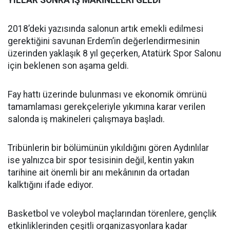
2018’deki yazısında salonun artık emekli edilmesi
gerektiğini savunan Erdem’in değerlendirmesinin
üzerinden yaklaşık 8 yıl geçerken, Atatürk Spor Salonu
için beklenen son aşama geldi.
Fay hattı üzerinde bulunması ve ekonomik ömrünü
tamamlaması gerekçeleriyle yıkımına karar verilen
salonda iş makineleri çalışmaya başladı.
Tribünlerin bir bölümünün yıkıldığını gören Aydınlılar
ise yalnızca bir spor tesisinin değil, kentin yakın
tarihine ait önemli bir anı mekânının da ortadan
kalktığını ifade ediyor.
Basketbol ve voleybol maçlarından törenlere, gençlik
etkinliklerinden çeşitli organizasyonlara kadar