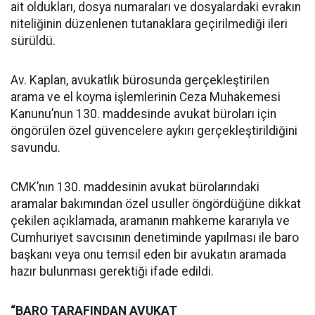
ait oldukları, dosya numaraları ve dosyalardaki evrakın
niteliğinin düzenlenen tutanaklara geçirilmediği ileri
sürüldü.
Av. Kaplan, avukatlık bürosunda gerçekleştirilen
arama ve el koyma işlemlerinin Ceza Muhakemesi
Kanunu’nun 130. maddesinde avukat büroları için
öngörülen özel güvencelere aykırı gerçekleştirildiğini
savundu.
CMK’nın 130. maddesinin avukat bürolarındaki
aramalar bakımından özel usuller öngördüğüne dikkat
çekilen açıklamada, aramanın mahkeme kararıyla ve
Cumhuriyet savcısının denetiminde yapılması ile baro
başkanı veya onu temsil eden bir avukatın aramada
hazır bulunması gerektiği ifade edildi.
“BARO TARAFINDAN AVUKAT