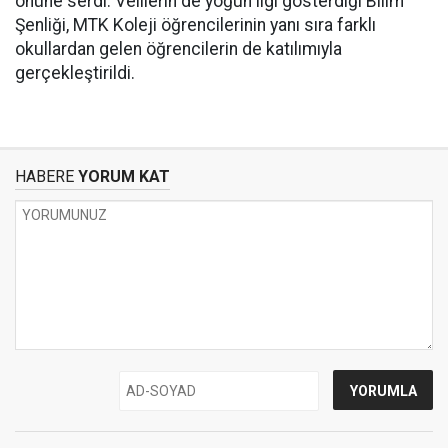
önüne serdi. Velilerin de yoğun ilgi gösterdiği Bilim
Şenliği, MTK Koleji öğrencilerinin yanı sıra farklı
okullardan gelen öğrencilerin de katılımıyla
gerçekleştirildi.
HABERE
YORUM KAT