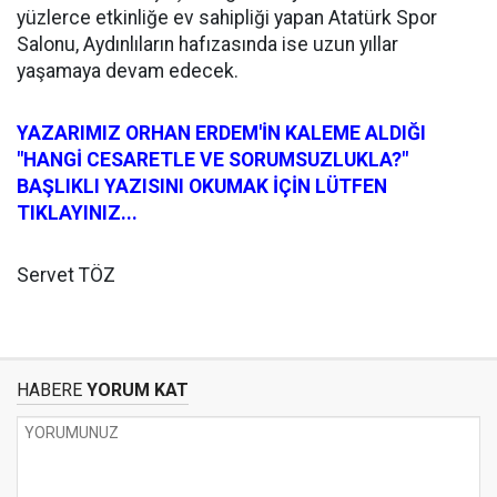
yüzlerce etkinliğe ev sahipliği yapan Atatürk Spor
Salonu, Aydınlıların hafızasında ise uzun yıllar
yaşamaya devam edecek.
YAZARIMIZ ORHAN ERDEM'İN KALEME ALDIĞI
"HANGİ CESARETLE VE SORUMSUZLUKLA?"
BAŞLIKLI YAZISINI OKUMAK İÇİN LÜTFEN
TIKLAYINIZ...
Servet TÖZ
HABERE
YORUM KAT