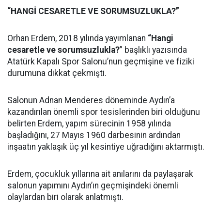
“HANGİ CESARETLE VE SORUMSUZLUKLA?”
Orhan Erdem, 2018 yılında yayımlanan
“Hangi
cesaretle ve sorumsuzlukla?
” başlıklı yazısında
Atatürk Kapalı Spor Salonu’nun geçmişine ve fiziki
durumuna dikkat çekmişti.
Salonun Adnan Menderes döneminde Aydın’a
kazandırılan önemli spor tesislerinden biri olduğunu
belirten Erdem, yapım sürecinin 1958 yılında
başladığını, 27 Mayıs 1960 darbesinin ardından
inşaatın yaklaşık üç yıl kesintiye uğradığını aktarmıştı.
Erdem, çocukluk yıllarına ait anılarını da paylaşarak
salonun yapımını Aydın’ın geçmişindeki önemli
olaylardan biri olarak anlatmıştı.