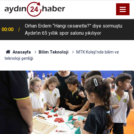
Orhan Erdem “Hangi cesaretle?” diye sormuştu:
00:00
Aydın’ın 65 yıllık spor salonu yıkılıyor
Anasayfa
Bilim Teknoloji
MTK Koleji’nde bilim ve
teknoloji şenliği