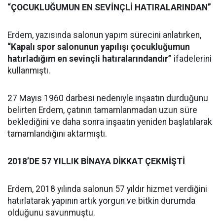
“ÇOCUKLUĞUMUN EN SEVİNÇLİ HATIRALARINDAN”
Erdem, yazısında salonun yapım sürecini anlatırken,
“Kapalı spor salonunun yapılışı çocukluğumun
hatırladığım en sevinçli hatıralarındandır”
ifadelerini
kullanmıştı.
27 Mayıs 1960 darbesi nedeniyle inşaatın durduğunu
belirten Erdem, çatının tamamlanmadan uzun süre
beklediğini ve daha sonra inşaatın yeniden başlatılarak
tamamlandığını aktarmıştı.
2018’DE 57 YILLIK BİNAYA DİKKAT ÇEKMİŞTİ
Erdem, 2018 yılında salonun 57 yıldır hizmet verdiğini
hatırlatarak yapının artık yorgun ve bitkin durumda
olduğunu savunmuştu.