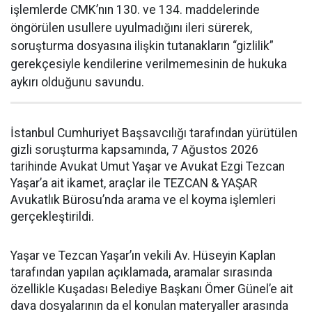
işlemlerde CMK’nın 130. ve 134. maddelerinde
öngörülen usullere uyulmadığını ileri sürerek,
soruşturma dosyasına ilişkin tutanakların “gizlilik”
gerekçesiyle kendilerine verilmemesinin de hukuka
aykırı olduğunu savundu.
İstanbul Cumhuriyet Başsavcılığı tarafından yürütülen
gizli soruşturma kapsamında, 7 Ağustos 2026
tarihinde Avukat Umut Yaşar ve Avukat Ezgi Tezcan
Yaşar’a ait ikamet, araçlar ile TEZCAN & YAŞAR
Avukatlık Bürosu’nda arama ve el koyma işlemleri
gerçekleştirildi.
Yaşar ve Tezcan Yaşar’ın vekili Av. Hüseyin Kaplan
tarafından yapılan açıklamada, aramalar sırasında
özellikle Kuşadası Belediye Başkanı Ömer Günel’e ait
dava dosyalarının da el konulan materyaller arasında