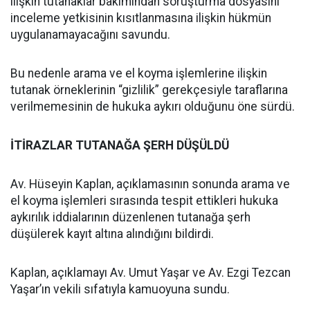
ilişkin tutanaklar bakımından soruşturma dosyasını
inceleme yetkisinin kısıtlanmasına ilişkin hükmün
uygulanamayacağını savundu.
Bu nedenle arama ve el koyma işlemlerine ilişkin
tutanak örneklerinin “gizlilik” gerekçesiyle taraflarına
verilmemesinin de hukuka aykırı olduğunu öne sürdü.
İTİRAZLAR TUTANAĞA ŞERH DÜŞÜLDÜ
Av. Hüseyin Kaplan, açıklamasının sonunda arama ve
el koyma işlemleri sırasında tespit ettikleri hukuka
aykırılık iddialarının düzenlenen tutanağa şerh
düşülerek kayıt altına alındığını bildirdi.
Kaplan, açıklamayı Av. Umut Yaşar ve Av. Ezgi Tezcan
Yaşar’ın vekili sıfatıyla kamuoyuna sundu.