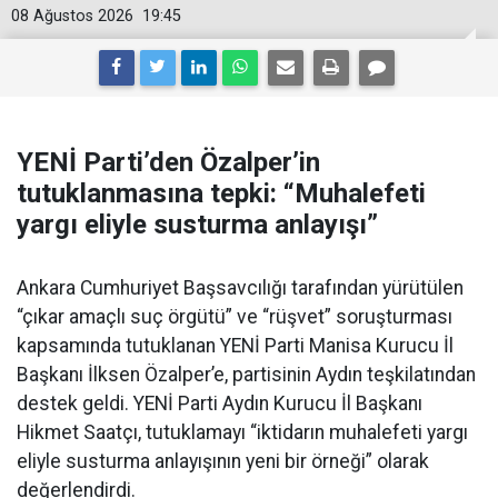
08 Ağustos 2026
19:45
YENİ Parti’den Özalper’in
tutuklanmasına tepki: “Muhalefeti
yargı eliyle susturma anlayışı”
Ankara Cumhuriyet Başsavcılığı tarafından yürütülen
“çıkar amaçlı suç örgütü” ve “rüşvet” soruşturması
kapsamında tutuklanan YENİ Parti Manisa Kurucu İl
Başkanı İlksen Özalper’e, partisinin Aydın teşkilatından
destek geldi. YENİ Parti Aydın Kurucu İl Başkanı
Hikmet Saatçı, tutuklamayı “iktidarın muhalefeti yargı
eliyle susturma anlayışının yeni bir örneği” olarak
değerlendirdi.