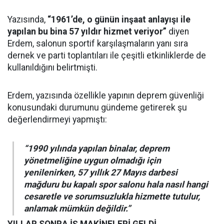
Yazısında,
“1961’de, o günün inşaat anlayışı ile
yapılan bu bina 57 yıldır hizmet veriyor”
diyen
Erdem, salonun sportif karşılaşmaların yanı sıra
dernek ve parti toplantıları ile çeşitli etkinliklerde de
kullanıldığını belirtmişti.
Erdem, yazısında özellikle yapının deprem güvenliği
konusundaki durumunu gündeme getirerek şu
değerlendirmeyi yapmıştı:
“1990 yılında yapılan binalar, deprem
yönetmeliğine uygun olmadığı için
yenilenirken, 57 yıllık 27 Mayıs darbesi
mağduru bu kapalı spor salonu hala nasıl hangi
cesaretle ve sorumsuzlukla hizmette tutulur,
anlamak mümkün değildir.”
YILLAR SONRA İŞ MAKİNELERİ GELDİ