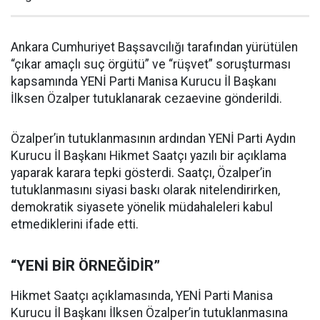
Ankara Cumhuriyet Başsavcılığı tarafından yürütülen
“çıkar amaçlı suç örgütü” ve “rüşvet” soruşturması
kapsamında YENİ Parti Manisa Kurucu İl Başkanı
İlksen Özalper tutuklanarak cezaevine gönderildi.
Özalper’in tutuklanmasının ardından YENİ Parti Aydın
Kurucu İl Başkanı Hikmet Saatçı yazılı bir açıklama
yaparak karara tepki gösterdi. Saatçı, Özalper’in
tutuklanmasını siyasi baskı olarak nitelendirirken,
demokratik siyasete yönelik müdahaleleri kabul
etmediklerini ifade etti.
“YENİ BİR ÖRNEĞİDİR”
Hikmet Saatçı açıklamasında, YENİ Parti Manisa
Kurucu İl Başkanı İlksen Özalper’in tutuklanmasına