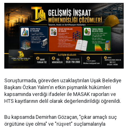
Soruşturmada, görevden uzaklaştırılan Uşak Belediye
Başkanı Özkan Yalım'ın etkin pişmanlık hükümleri
kapsamında verdiği ifadeler ile MASAK raporları ve
HTS kayıtlarının delil olarak değerlendirildiği öğrenildi.
Bu kapsamda Demirhan Gözaçan, "çıkar amaçlı suç
örgütüne üye olma" ve "rüşvet" suçlamalarıyla