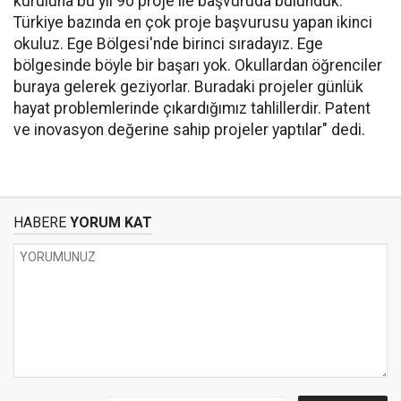
kuruluna bu yıl 90 proje ile başvuruda bulunduk.
Türkiye bazında en çok proje başvurusu yapan ikinci
okuluz. Ege Bölgesi'nde birinci sıradayız. Ege
bölgesinde böyle bir başarı yok. Okullardan öğrenciler
buraya gelerek geziyorlar. Buradaki projeler günlük
hayat problemlerinde çıkardığımız tahlillerdir. Patent
ve inovasyon değerine sahip projeler yaptılar" dedi.
HABERE
YORUM KAT