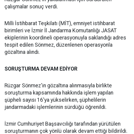
çalışmalar sonuç verdi.
Milli İstihbarat Teşkilatı (MİT), emniyet istihbarat
birimleri ve İzmir İl Jandarma Komutanlığı JASAT
ekiplerinin koordineli operasyonuyla saklandığı adres
tespit edilen Sönmez, düzenlenen operasyonla
gözaltına alındı.
SORUŞTURMA DEVAM EDİYOR
Rüzgar Sönmez'in gözaltına alınmasıyla birlikte
soruşturma kapsamında hakkında işlem yapılan
şüpheli sayısı 16'ya yükselirken, şüphelilerin
jandarmadaki işlemlerinin sürdüğü öğrenildi.
İzmir Cumhuriyet Başsavcılığı tarafından yürütülen
soruşturmanın çok yönlü olarak devam ettiği bildirildi.