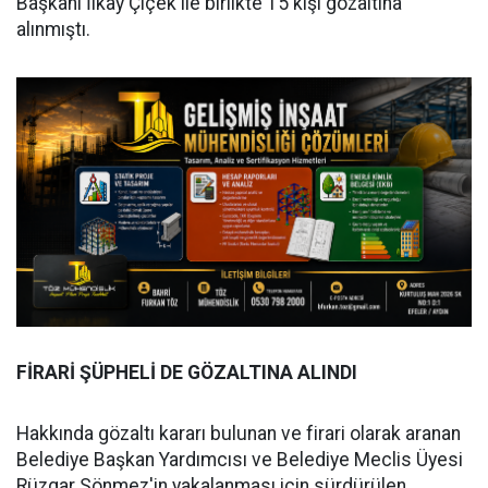
Başkanı İlkay Çiçek ile birlikte 15 kişi gözaltına
alınmıştı.
FİRARİ ŞÜPHELİ DE GÖZALTINA ALINDI
Hakkında gözaltı kararı bulunan ve firari olarak aranan
Belediye Başkan Yardımcısı ve Belediye Meclis Üyesi
Rüzgar Sönmez'in yakalanması için sürdürülen