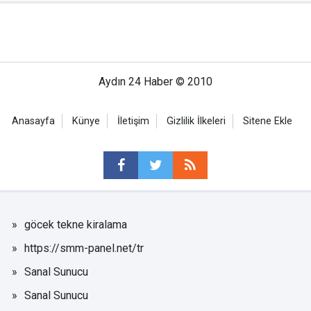
Aydın 24 Haber © 2010
Anasayfa
Künye
İletişim
Gizlilik İlkeleri
Sitene Ekle
göcek tekne kiralama
https://smm-panel.net/tr
Sanal Sunucu
Sanal Sunucu