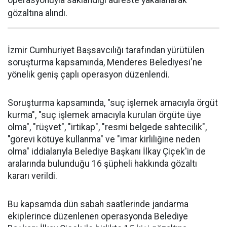
operasyonuyla saklandığı adreste yakalanarak
gözaltına alındı.
İzmir Cumhuriyet Başsavcılığı tarafından yürütülen
soruşturma kapsamında, Menderes Belediyesi'ne
yönelik geniş çaplı operasyon düzenlendi.
Soruşturma kapsamında, "suç işlemek amacıyla örgüt
kurma", "suç işlemek amacıyla kurulan örgüte üye
olma", "rüşvet", "irtikap", "resmi belgede sahtecilik",
"görevi kötüye kullanma" ve "imar kirliliğine neden
olma" iddialarıyla Belediye Başkanı İlkay Çiçek'in de
aralarında bulunduğu 16 şüpheli hakkında gözaltı
kararı verildi.
Bu kapsamda dün sabah saatlerinde jandarma
ekiplerince düzenlenen operasyonda Belediye