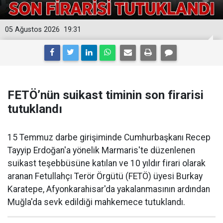
05 Ağustos 2026
19:31
FETÖ’nün suikast timinin son firarisi
tutuklandı
15 Temmuz darbe girişiminde Cumhurbaşkanı Recep
Tayyip Erdoğan'a yönelik Marmaris'te düzenlenen
suikast teşebbüsüne katılan ve 10 yıldır firari olarak
aranan Fetullahçı Terör Örgütü (FETÖ) üyesi Burkay
Karatepe, Afyonkarahisar'da yakalanmasının ardından
Muğla'da sevk edildiği mahkemece tutuklandı.