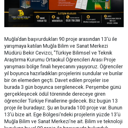
Muğla'dan başvurdukları 90 proje arasından 13'ü ile
yarışmaya katılan Muğla Bilim ve Sanat Merkezi
Müdürü Bekir Cevizci, "Türkiye Bilimsel ve Teknik
Araştırma Kurumu Ortaokul Öğrencileri Arası Proje
yarışması bölge finali heyecanını yaşıyoruz. Öğrenciler
yıl boyunca hazırladıkları projelerini sundular ve bunlar
bir ön elemeden geçti. Davet edilen projeler ise
burada 3 gün boyunca sergilenecek. Perşembe günü
gerçekleşecek ödül töreninde dereceye giren
öğrenciler Türkiye Finallerine gidecek. Biz bugün 13
proje ile buradayız. Şu an burada 100 proje var. Bunun
13'ü bize ait. Ege Bölgesi'ndeki projelerin yüzde 13'ü
Muğla Bilim ve Sanat Merkezi'ne ait. Bilim ve teknoloji