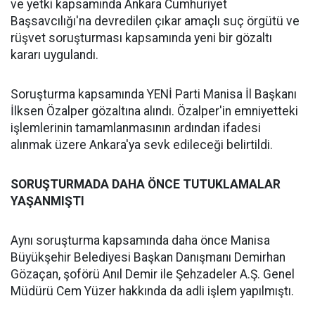
ve yetki kapsamında Ankara Cumhuriyet
Başsavcılığı'na devredilen çıkar amaçlı suç örgütü ve
rüşvet soruşturması kapsamında yeni bir gözaltı
kararı uygulandı.
Soruşturma kapsamında YENİ Parti Manisa İl Başkanı
İlksen Özalper gözaltına alındı. Özalper'in emniyetteki
işlemlerinin tamamlanmasının ardından ifadesi
alınmak üzere Ankara'ya sevk edileceği belirtildi.
SORUŞTURMADA DAHA ÖNCE TUTUKLAMALAR
YAŞANMIŞTI
Aynı soruşturma kapsamında daha önce Manisa
Büyükşehir Belediyesi Başkan Danışmanı Demirhan
Gözaçan, şoförü Anıl Demir ile Şehzadeler A.Ş. Genel
Müdürü Cem Yüzer hakkında da adli işlem yapılmıştı.