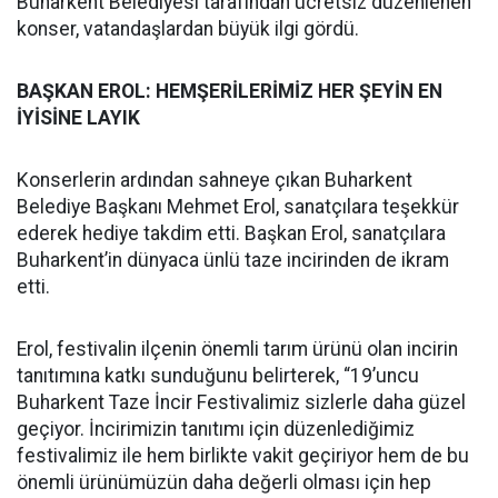
Buharkent Belediyesi tarafından ücretsiz düzenlenen
konser, vatandaşlardan büyük ilgi gördü.
BAŞKAN EROL: HEMŞERİLERİMİZ HER ŞEYİN EN
İYİSİNE LAYIK
Konserlerin ardından sahneye çıkan Buharkent
Belediye Başkanı Mehmet Erol, sanatçılara teşekkür
ederek hediye takdim etti. Başkan Erol, sanatçılara
Buharkent’in dünyaca ünlü taze incirinden de ikram
etti.
Erol, festivalin ilçenin önemli tarım ürünü olan incirin
tanıtımına katkı sunduğunu belirterek, “19’uncu
Buharkent Taze İncir Festivalimiz sizlerle daha güzel
geçiyor. İncirimizin tanıtımı için düzenlediğimiz
festivalimiz ile hem birlikte vakit geçiriyor hem de bu
önemli ürünümüzün daha değerli olması için hep