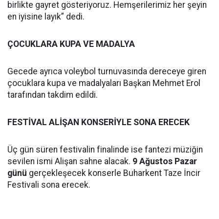
birlikte gayret gösteriyoruz. Hemşerilerimiz her şeyin
en iyisine layık” dedi.
ÇOCUKLARA KUPA VE MADALYA
Gecede ayrıca voleybol turnuvasında dereceye giren
çocuklara kupa ve madalyaları Başkan Mehmet Erol
tarafından takdim edildi.
FESTİVAL ALİŞAN KONSERİYLE SONA ERECEK
Üç gün süren festivalin finalinde ise fantezi müziğin
sevilen ismi Alişan sahne alacak.
9 Ağustos Pazar
günü
gerçekleşecek konserle Buharkent Taze İncir
Festivali sona erecek.