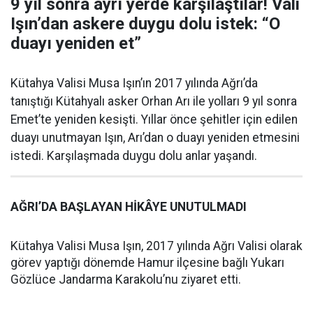
9 yıl sonra ayrı yerde karşılaştılar! Vali
Işın’dan askere duygu dolu istek: “O
duayı yeniden et”
Kütahya Valisi Musa Işın’ın 2017 yılında Ağrı’da
tanıştığı Kütahyalı asker Orhan Arı ile yolları 9 yıl sonra
Emet’te yeniden kesişti. Yıllar önce şehitler için edilen
duayı unutmayan Işın, Arı’dan o duayı yeniden etmesini
istedi. Karşılaşmada duygu dolu anlar yaşandı.
AĞRI’DA BAŞLAYAN HİKÂYE UNUTULMADI
Kütahya Valisi Musa Işın, 2017 yılında Ağrı Valisi olarak
görev yaptığı dönemde Hamur ilçesine bağlı Yukarı
Gözlüce Jandarma Karakolu’nu ziyaret etti.