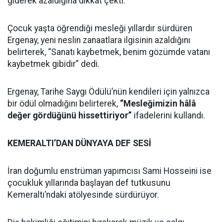
giderek azaldığına dikkat çekti.
Çocuk yaşta öğrendiği mesleği yıllardır sürdüren
Ergenay, yeni neslin zanaatlara ilgisinin azaldığını
belirterek, “Sanatı kaybetmek, benim gözümde vatanı
kaybetmek gibidir” dedi.
Ergenay, Tarihe Saygı Ödülü’nün kendileri için yalnızca
bir ödül olmadığını belirterek,
“Mesleğimizin hâlâ
değer gördüğünü hissettiriyor”
ifadelerini kullandı.
KEMERALTI’DAN DÜNYAYA DEF SESİ
İran doğumlu enstrüman yapımcısı Sami Hosseini ise
çocukluk yıllarında başlayan def tutkusunu
Kemeraltı’ndaki atölyesinde sürdürüyor.