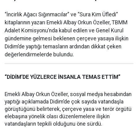
“İncirlik Ağacı Sığınmacılar” ve “Sura Kim Üfledi”
kitaplarının yazarı Emekli Albay Orkun Özeller, TBMM
Adalet Komisyonu’nda kabul edilen ve Genel Kurul
gündemine gelmesi beklenen çerçeve yasaya ilişkin
Didim’de yaptığı temasların ardından dikkat çeken
değerlendirmelerde bulundu.
“DİDİM’DE YÜZLERCE İNSANLA TEMAS ETTİM”
Emekli Albay Orkun Özeller, sosyal medya hesabından
yaptığı açıklamada Didim’de çok sayıda vatandaşla
görüştüğünü belirterek, çerçeve yasa ve terör örgütü
elebaşına yönelik olası düzenlemelere ilişkin
vatandaşların tepkili olduğunu öne sürdü.