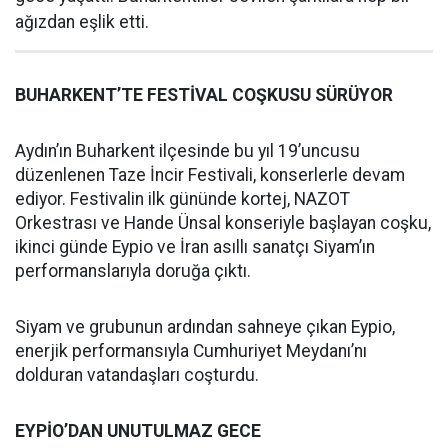
ağızdan eşlik etti.
BUHARKENT’TE FESTİVAL COŞKUSU SÜRÜYOR
Aydın’ın Buharkent ilçesinde bu yıl 19’uncusu
düzenlenen Taze İncir Festivali, konserlerle devam
ediyor. Festivalin ilk gününde kortej, NAZOT
Orkestrası ve Hande Ünsal konseriyle başlayan coşku,
ikinci günde Eypio ve İran asıllı sanatçı Siyam’ın
performanslarıyla doruğa çıktı.
Siyam ve grubunun ardından sahneye çıkan Eypio,
enerjik performansıyla Cumhuriyet Meydanı’nı
dolduran vatandaşları coşturdu.
EYPİO’DAN UNUTULMAZ GECE