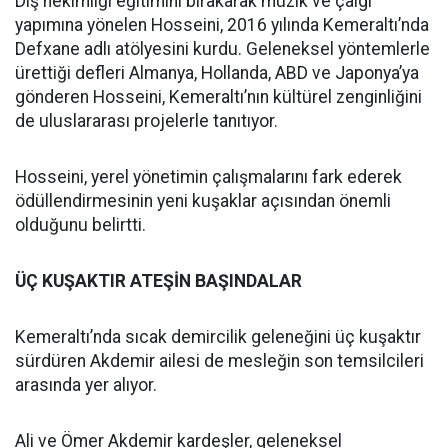
Diş hekimliği eğitimini bırakarak müzik ve çalgı
yapımına yönelen Hosseini, 2016 yılında Kemeraltı’nda
Defxane adlı atölyesini kurdu. Geleneksel yöntemlerle
ürettiği defleri Almanya, Hollanda, ABD ve Japonya’ya
gönderen Hosseini, Kemeraltı’nın kültürel zenginliğini
de uluslararası projelerle tanıtıyor.
Hosseini, yerel yönetimin çalışmalarını fark ederek
ödüllendirmesinin yeni kuşaklar açısından önemli
olduğunu belirtti.
ÜÇ KUŞAKTIR ATEŞİN BAŞINDALAR
Kemeraltı’nda sıcak demircilik geleneğini üç kuşaktır
sürdüren Akdemir ailesi de mesleğin son temsilcileri
arasında yer alıyor.
Ali ve Ömer Akdemir kardeşler, geleneksel