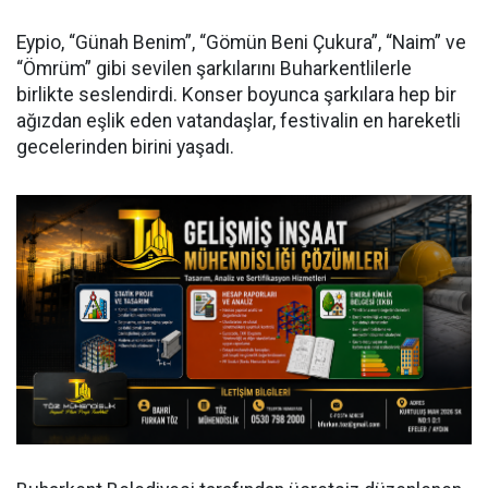
Eypio, “Günah Benim”, “Gömün Beni Çukura”, “Naim” ve
“Ömrüm” gibi sevilen şarkılarını Buharkentlilerle
birlikte seslendirdi. Konser boyunca şarkılara hep bir
ağızdan eşlik eden vatandaşlar, festivalin en hareketli
gecelerinden birini yaşadı.