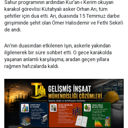
Sahur programının ardından Kur’an-ı Kerim okuyan
karakol görevlisi Kütahyalı asker Orhan Arı, tüm
şehitler için dua etti. Arı, duasında 15 Temmuz darbe
girişiminde şehit olan Ömer Halisdemir ve Fethi Sekin’i
de andı.
Arı’nın duasından etkilenen Işın, askerle yakından
ilgilenerek bir süre sohbet etti. O gece karakolda
yaşanan anlamlı karşılaşma, aradan geçen yıllara
rağmen hafızalarda kaldı.