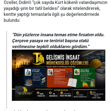
Özeller, Didim’i “çok sayıda Kürt kökenli vatandaşımızın
yaşadığı şirin bir tatil beldesi” olarak nitelendirerek,
kentte yaptığı temaslarla ilgili şu değerlendirmede
bulundu:
“Dün yüzlerce insana temas etme fırsatım oldu.
Çerçeve yasaya ve terörist başına statü
verilmesine tepkili olduklarını gördüm.”