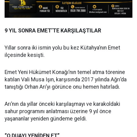
9 YIL SONRA EMET’TE KARŞILAŞTILAR
Yıllar sonra iki ismin yolu bu kez Kütahya’nın Emet
ilçesinde kesişti.
Emet Yeni Hükümet Konağı’nın temel atma törenine
katılan Vali Musa Işın, karşısında 2017 yılında Ağrı’da
tanıştığı Orhan Arı’yı görünce onu hemen hatırladı.
Arı’nın da yıllar önceki karşılaşmayı ve karakoldaki
sahur programını anlatması üzerine 9 yıl önce
yaşananlar yeniden gündeme geldi.
“O DUAYI YENİDEN ET”