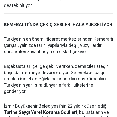
destek oluyor.
KEMERALTI’NDA ÇEKİÇ SESLERİ HÂLÂ YÜKSELİYOR
Türkiye’nin en önemli ticaret merkezlerinden Kemeraltı
Çarşısı, yalnızca tarihi yapılarıyla değil, yüzyıllardır
sürdürülen zanaatlarıyla da dikkat çekiyor.
Bıçak ustaları çeliğe şekil verirken, demirciler ateşin
başında üretmeye devam ediyor. Geleneksel çalgı
ustaları ise el emeğiyle hazırladıkları enstrümanları
Türkiye’nin yanı sıra dünyanın farklı ülkelerine
gönderiyor.
İzmir Büyükşehir Belediyesi’nin 22 yıldır düzenlediği
Tarihe Saygı Yerel Koruma Ödülleri
, bu ustaların ve