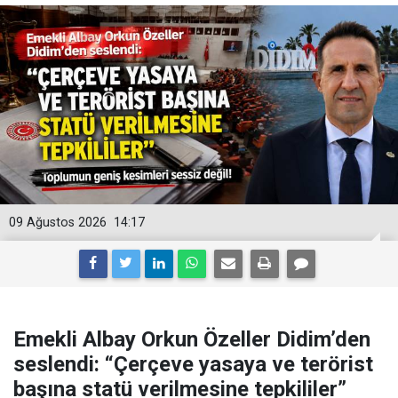
09 Ağustos 2026
14:17
Emekli Albay Orkun Özeller Didim’den
seslendi: “Çerçeve yasaya ve terörist
başına statü verilmesine tepkililer”