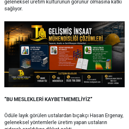
geleneksel üretim kültürünün görünür olmasına katkı
sağlıyor.
“BU MESLEKLERİ KAYBETMEMELİYİZ”
Ödüle layık görülen ustalardan bıçakçı Hasan Ergenay,
geleneksel yöntemlerle üretim yapan ustaların