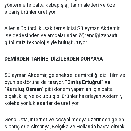
yöntemlerle balta, kebap şişi, tarım aletleri ve özel
sipariş ürünler üretiyor.
Ailenin üçüncü kuşak temsilcisi Süleyman Akdemir
ise dedesinden ve amcalarından öğrendiği zanaatı
günümüz teknolojisiyle buluşturuyor.
DEMİRDEN TARİHE, DİZİLERDEN DÜNYAYA
Süleyman Akdemir, geleneksel demirciliği dizi, film ve
oyun sektörüne de taşıyor.
“Diriliş Ertuğrul” ve
“Kuruluş Osman”
gibi dönem yapımları için balta,
bıçak, kılıç ve ok ucu gibi ürünler hazırlayan Akdemir,
koleksiyonluk eserler de üretiyor.
Genç usta, internet ve sosyal medya üzerinden gelen
siparişlerle Almanya, Belçika ve Hollanda başta olmak