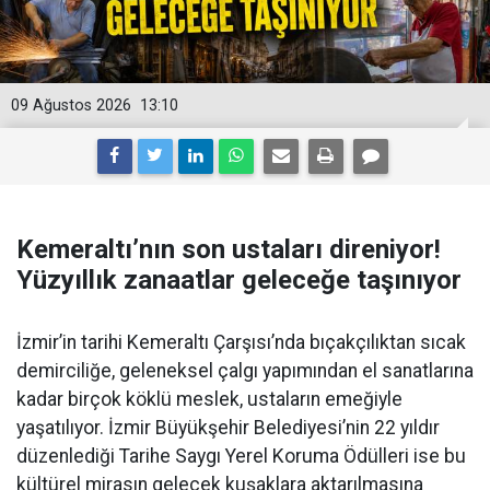
09 Ağustos 2026
13:10
Kemeraltı’nın son ustaları direniyor!
Yüzyıllık zanaatlar geleceğe taşınıyor
İzmir’in tarihi Kemeraltı Çarşısı’nda bıçakçılıktan sıcak
demirciliğe, geleneksel çalgı yapımından el sanatlarına
kadar birçok köklü meslek, ustaların emeğiyle
yaşatılıyor. İzmir Büyükşehir Belediyesi’nin 22 yıldır
düzenlediği Tarihe Saygı Yerel Koruma Ödülleri ise bu
kültürel mirasın gelecek kuşaklara aktarılmasına