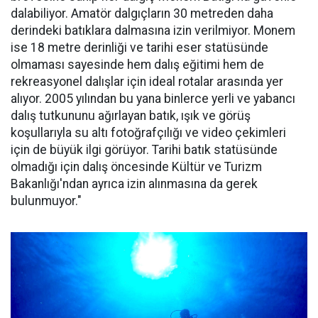
dalabiliyor. Amatör dalgıçların 30 metreden daha
derindeki batıklara dalmasına izin verilmiyor. Monem
ise 18 metre derinliği ve tarihi eser statüsünde
olmaması sayesinde hem dalış eğitimi hem de
rekreasyonel dalışlar için ideal rotalar arasında yer
alıyor. 2005 yılından bu yana binlerce yerli ve yabancı
dalış tutkununu ağırlayan batık, ışık ve görüş
koşullarıyla su altı fotoğrafçılığı ve video çekimleri
için de büyük ilgi görüyor. Tarihi batık statüsünde
olmadığı için dalış öncesinde Kültür ve Turizm
Bakanlığı'ndan ayrıca izin alınmasına da gerek
bulunmuyor."