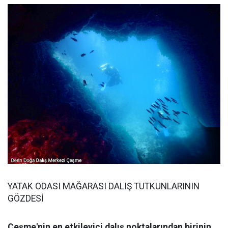
YATAK ODASI MAĞARASI DALIŞ TUTKUNLARININ
GÖZDESİ
Çeşme'nin en etkileyici dalış noktalarından birinin