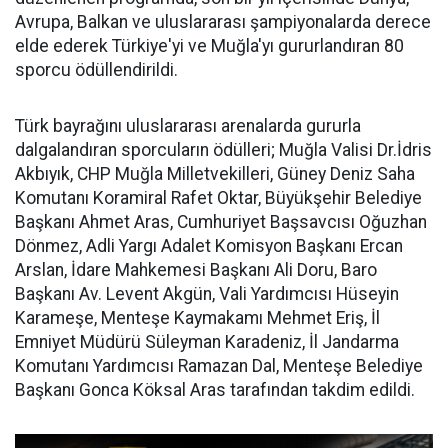
Avrupa, Balkan ve uluslararası şampiyonalarda derece
elde ederek Türkiye'yi ve Muğla'yı gururlandıran 80
sporcu ödüllendirildi.
Türk bayrağını uluslararası arenalarda gururla
dalgalandıran sporcuların ödülleri; Muğla Valisi Dr.İdris
Akbıyık, CHP Muğla Milletvekilleri, Güney Deniz Saha
Komutanı Koramiral Rafet Oktar, Büyükşehir Belediye
Başkanı Ahmet Aras, Cumhuriyet Başsavcısı Oğuzhan
Dönmez, Adli Yargı Adalet Komisyon Başkanı Ercan
Arslan, İdare Mahkemesi Başkanı Ali Doru, Baro
Başkanı Av. Levent Akgün, Vali Yardımcısı Hüseyin
Karameşe, Menteşe Kaymakamı Mehmet Eriş, İl
Emniyet Müdürü Süleyman Karadeniz, İl Jandarma
Komutanı Yardımcısı Ramazan Dal, Menteşe Belediye
Başkanı Gonca Köksal Aras tarafından takdim edildi.