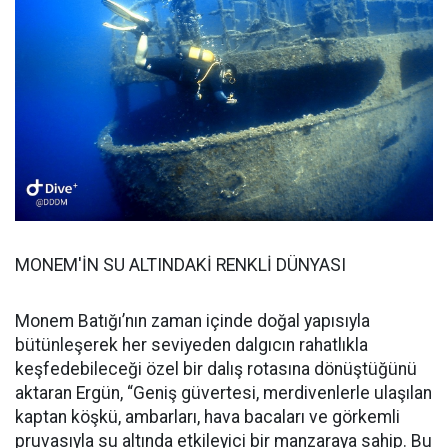
MONEM'İN SU ALTINDAKİ RENKLİ DÜNYASI
Monem Batığı’nın zaman içinde doğal yapısıyla
bütünleşerek her seviyeden dalgıcın rahatlıkla
keşfedebileceği özel bir dalış rotasına dönüştüğünü
aktaran Ergün, “Geniş güvertesi, merdivenlerle ulaşılan
kaptan köşkü, ambarları, hava bacaları ve görkemli
pruvasıyla su altında etkileyici bir manzaraya sahip. Bu