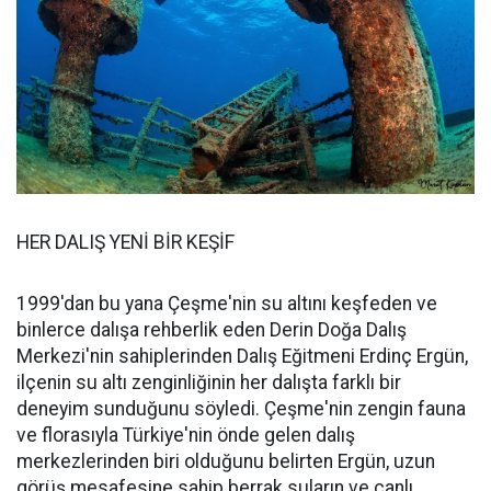
HER DALIŞ YENİ BİR KEŞİF
1999'dan bu yana Çeşme'nin su altını keşfeden ve
binlerce dalışa rehberlik eden Derin Doğa Dalış
Merkezi'nin sahiplerinden Dalış Eğitmeni Erdinç Ergün,
ilçenin su altı zenginliğinin her dalışta farklı bir
deneyim sunduğunu söyledi. Çeşme'nin zengin fauna
ve florasıyla Türkiye'nin önde gelen dalış
merkezlerinden biri olduğunu belirten Ergün, uzun
görüş mesafesine sahip berrak suların ve canlı