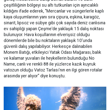
çeşitliliğinin bölgeyi su altı tutkunları için ayrıcalıklı
kıldığını ifade ederek, “Mercanlar ve süngerlerle kaplı
kaya oluşumlarının yanı sıra çipura, eşkina, karagöz,
sinarit, lipsoz ve sübye gibi çok sayıda deniz canlısına
ev sahipliği yapan Çeşme'de yaklaşık 15 dalış noktası
bulunuyor. Hava koşullarının elverişsiz olduğu
dönemlerde bile bu noktaların yaklaşık 10'unda
güvenli dalış yapılabiliyor. Herkesçe dalınabilen
Monem Batığı, etkileyici Yatak Odası Mağarası, balık
ve kalamar yuvaları ile heykellerin bulunduğu No
Name, canlı ve renkli 88 ile yüzlerce kazık kuyruk
vatozun olduğu Vatoz Tarlası'nın en ilgi gören rotalar
arasında yer alıyor” diye konuştu.