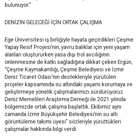
bulunuyor.”
DENİZİN GELECEĞİ İÇİN ORTAK ÇALIŞMA
Ege Üniversitesi iş birliğiyle hayata geçirdikleri Çeşme
Yapay Resif Projesi’nin, yavru balıklar için yeni yaşam
alanları oluştururken yasa dışı trol avcılığının
önlenmesine de katkı sağladığına dikkat çeken Ergün,
“Çeşme Kaymakamlığı, Çeşme Belediyesi ve İzmir
Deniz Ticaret Odası'nın destekleriyle yürütülen
projeler kapsamında su altındaki yaşamı korumaya ve
geliştirmeye yönelik çalışmalarımızı sürdürüyoruz.
Deniz Memelileri Araştırma Derneği ile 2021 yılında
bölgemizde ortak çalışma başlattık. Ekibimiz aynı
zamanda İzmir Büyükşehir Belediyesi’nin su altı
görüntüleme takımı üyesi” sözleriyle yürüttükleri
çalışmalar hakkında bilgi verdi.