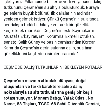
işletiyoruz. Yıllar içinde binlerce yerli ve yabancı dalış
tutkununu Çeşme'nin su altıyla buluşturduk. Buraya
gelenlerin büyük bölümü, ilk dalışlarının ardından
yeniden gelmek istiyor. Çünkü Çeşme'nin su altında
her dalışta farklı bir hikaye ve farklı bir güzellik
keşfetmek mümkün. Çeşme’nin eski Kaymakamı
Mustafa Erkayıran, Em. Koramiral Ekmel Totrakan,
sanatçı Salih Güney ve basın camiasından Korcan
Karar da Çeşme’nin derin sularına dalıp, sualtının
güzelliklerini keşfeden isimler arasında.”
ÇEŞME'DE DALIŞ TUTKUNLARINI BEKLEYEN ROTALAR
Çeşme'nin mavinin altındaki dünyası, doğal
oluşumları ve farklı karaktere sahip dalış
noktalarıyla su altı tutkunlarına geniş bir keşif
rotası sunuyor.
Monem Batığı, Yatak Odası, No
Name, 88 Taşları, TCSG-68 Sahil Güvenlik Gemisi,