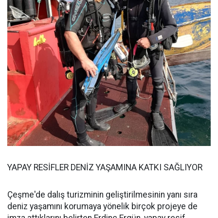
YAPAY RESİFLER DENİZ YAŞAMINA KATKI SAĞLIYOR
Çeşme'de dalış turizminin geliştirilmesinin yanı sıra
deniz yaşamını korumaya yönelik birçok projeye de
imza attıklarını belirten Erdinç Ergün, yapay resif