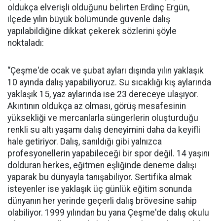
oldukça elverişli olduğunu belirten Erdinç Ergün,
ilçede yılın büyük bölümünde güvenle dalış
yapılabildiğine dikkat çekerek sözlerini şöyle
noktaladı:
“Çeşme'de ocak ve şubat ayları dışında yılın yaklaşık
10 ayında dalış yapabiliyoruz. Su sıcaklığı kış aylarında
yaklaşık 15, yaz aylarında ise 23 dereceye ulaşıyor.
Akıntının oldukça az olması, görüş mesafesinin
yüksekliği ve mercanlarla süngerlerin oluşturduğu
renkli su altı yaşamı dalış deneyimini daha da keyifli
hale getiriyor. Dalış, sanıldığı gibi yalnızca
profesyonellerin yapabileceği bir spor değil. 14 yaşını
dolduran herkes, eğitmen eşliğinde deneme dalışı
yaparak bu dünyayla tanışabiliyor. Sertifika almak
isteyenler ise yaklaşık üç günlük eğitim sonunda
dünyanın her yerinde geçerli dalış brövesine sahip
olabiliyor. 1999 yılından bu yana Çeşme'de dalış okulu