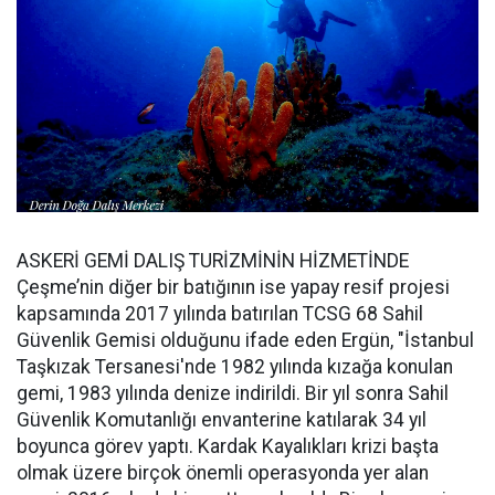
ASKERİ GEMİ DALIŞ TURİZMİNİN HİZMETİNDE
Çeşme’nin diğer bir batığının ise yapay resif projesi
kapsamında 2017 yılında batırılan TCSG 68 Sahil
Güvenlik Gemisi olduğunu ifade eden Ergün, "İstanbul
Taşkızak Tersanesi'nde 1982 yılında kızağa konulan
gemi, 1983 yılında denize indirildi. Bir yıl sonra Sahil
Güvenlik Komutanlığı envanterine katılarak 34 yıl
boyunca görev yaptı. Kardak Kayalıkları krizi başta
olmak üzere birçok önemli operasyonda yer alan