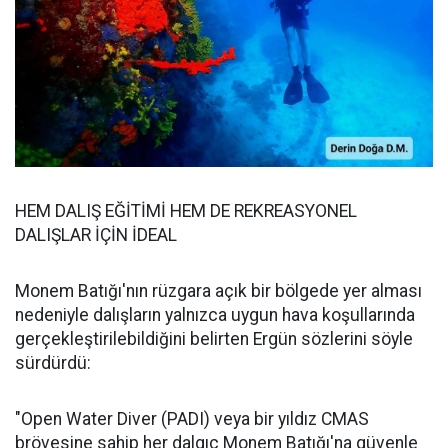
HEM DALIŞ EĞİTİMİ HEM DE REKREASYONEL
DALIŞLAR İÇİN İDEAL
Monem Batığı'nın rüzgara açık bir bölgede yer alması
nedeniyle dalışların yalnızca uygun hava koşullarında
gerçekleştirilebildiğini belirten Ergün sözlerini söyle
sürdürdü:
"Open Water Diver (PADI) veya bir yıldız CMAS
brövesine sahip her dalgıç Monem Batığı'na güvenle