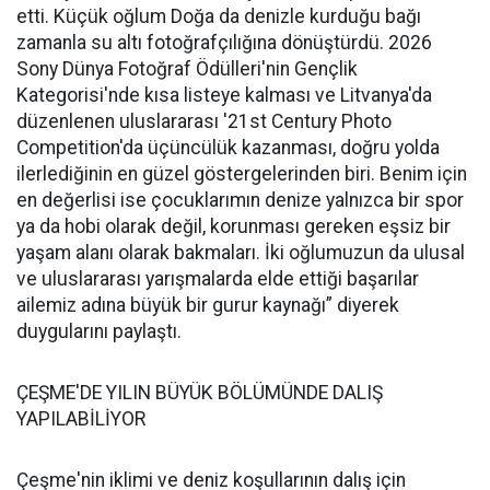
etti. Küçük oğlum Doğa da denizle kurduğu bağı
zamanla su altı fotoğrafçılığına dönüştürdü. 2026
Sony Dünya Fotoğraf Ödülleri'nin Gençlik
Kategorisi'nde kısa listeye kalması ve Litvanya'da
düzenlenen uluslararası '21st Century Photo
Competition'da üçüncülük kazanması, doğru yolda
ilerlediğinin en güzel göstergelerinden biri. Benim için
en değerlisi ise çocuklarımın denize yalnızca bir spor
ya da hobi olarak değil, korunması gereken eşsiz bir
yaşam alanı olarak bakmaları. İki oğlumuzun da ulusal
ve uluslararası yarışmalarda elde ettiği başarılar
ailemiz adına büyük bir gurur kaynağı” diyerek
duygularını paylaştı.
ÇEŞME'DE YILIN BÜYÜK BÖLÜMÜNDE DALIŞ
YAPILABİLİYOR
Çeşme'nin iklimi ve deniz koşullarının dalış için