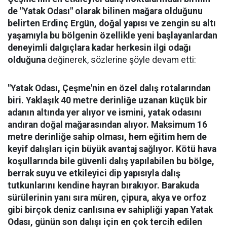
de "Yatak Odası" olarak bilinen mağara olduğunu
belirten Erdinç Ergün, doğal yapısı ve zengin su altı
yaşamıyla bu bölgenin özellikle yeni başlayanlardan
deneyimli dalgıçlara kadar herkesin ilgi odağı
olduğuna
değinerek, sözlerine şöyle devam etti:
"Yatak Odası, Çeşme'nin en özel dalış rotalarından
biri. Yaklaşık 40 metre derinliğe uzanan küçük bir
adanın altında yer alıyor ve ismini, yatak odasını
andıran doğal mağarasından alıyor. Maksimum 16
metre derinliğe sahip olması, hem eğitim hem de
keyif dalışları için büyük avantaj sağlıyor. Kötü hava
koşullarında bile güvenli dalış yapılabilen bu bölge,
berrak suyu ve etkileyici dip yapısıyla dalış
tutkunlarını kendine hayran bırakıyor.
Barakuda
sürülerinin yanı sıra müren, çipura, akya ve orfoz
gibi birçok deniz canlısına ev sahipliği yapan Yatak
Odası, günün son dalışı için en çok tercih edilen