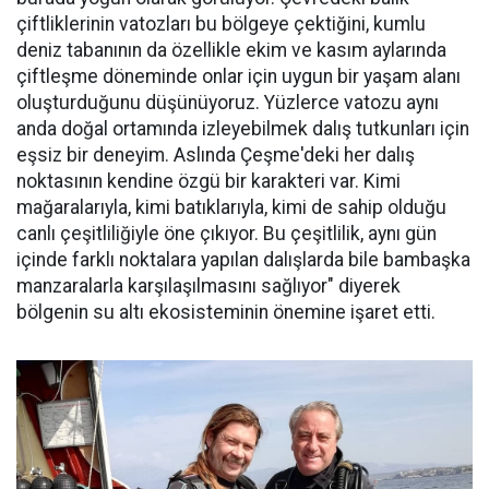
çiftliklerinin vatozları bu bölgeye çektiğini, kumlu
deniz tabanının da özellikle ekim ve kasım aylarında
çiftleşme döneminde onlar için uygun bir yaşam alanı
oluşturduğunu düşünüyoruz. Yüzlerce vatozu aynı
anda doğal ortamında izleyebilmek dalış tutkunları için
eşsiz bir deneyim. Aslında Çeşme'deki her dalış
noktasının kendine özgü bir karakteri var. Kimi
mağaralarıyla, kimi batıklarıyla, kimi de sahip olduğu
canlı çeşitliliğiyle öne çıkıyor. Bu çeşitlilik, aynı gün
içinde farklı noktalara yapılan dalışlarda bile bambaşka
manzaralarla karşılaşılmasını sağlıyor" diyerek
bölgenin su altı ekosisteminin önemine işaret etti.