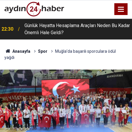
Günlük Hayatta Hesaplama Araçları Neden Bu Kadar
22:30
Önemli Hale Geldi?
Anasayfa
Spor
Muğla’da başarılı sporculara ödül
yağdı