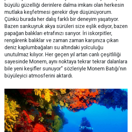
büyülü güzelliği derinlere dalma imkanı olan herkesin
mutlaka keşfetmesi gerekir diye düşünüyorum.
Çünkü burada her dalış farklı bir deneyim yaşatıyor.
Bazen sarıkuyruk akya sürüleri size eşlik ediyor, bazen
papağan balıkları etrafınızı sarıyor. İri iskorpitler,
rengârenk balıklar ve zaman zaman karşınıza çıkan
deniz kaplumbağaları su altındaki yolculuğu
unutulmaz kılıyor. Her geçen yıl artan canlı çeşitliliği
sayesinde Monem, aynı noktaya tekrar tekrar dalanlara
bile yeni keşifler sunuyor” sözleriyle Monem Batığı'nın
büyüleyici atmosferini aktardı.