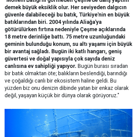
demek büyük eksiklik olur. Her seviyeden dalgıcın
güvenle dalabileceği bu batık, Türkiye'nin en büyük
batıklarından biri. 2004 yılında Aliağa'ya
götürülürken fırtına nedeniyle Çeşme açıklarında
18 metre derinliğe battı. 75 metre uzunluğundaki
geminin bulunduğu konum, su altı yaşamı için büyük
bir avantaj sağladı. Bugün iki katlı hangarı, geniş
güvertesi ve doğal yapısıyla çok sayıda deniz
canlısına ev sahipliği yapıyor.
Bugün burası sıradan
bir batık olmaktan öte; balıkların beslendiği, barındığı
ve çoğaldığı canlı bir ekosistem haline geldi. Bu
yüzden biz onu denizin dibinde yatan bir enkaz olarak
değil, yaşayan küçük bir dünya olarak görüyoruz."