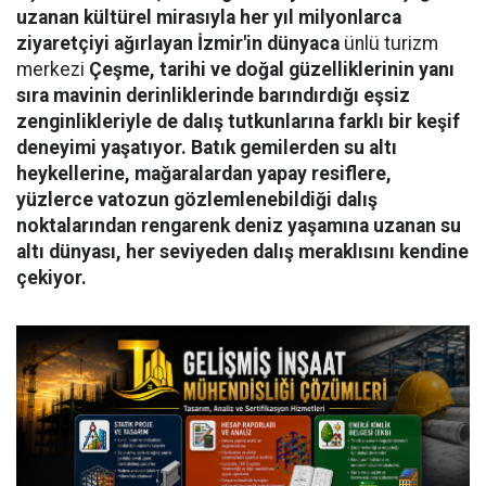
uzanan kültürel mirasıyla her yıl milyonlarca
ziyaretçiyi ağırlayan İzmir'in dünyaca
ünlü turizm
merkezi
Çeşme, tarihi ve doğal güzelliklerinin yanı
sıra mavinin derinliklerinde barındırdığı eşsiz
zenginlikleriyle de dalış tutkunlarına farklı bir keşif
deneyimi yaşatıyor. Batık gemilerden su altı
heykellerine, mağaralardan yapay resiflere,
yüzlerce vatozun gözlemlenebildiği dalış
noktalarından rengarenk deniz yaşamına uzanan su
altı dünyası, her seviyeden dalış meraklısını kendine
çekiyor.