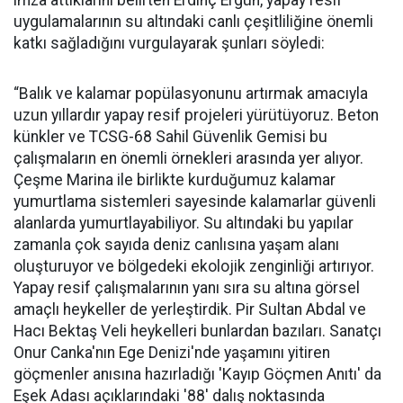
uygulamalarının su altındaki canlı çeşitliliğine önemli
katkı sağladığını vurgulayarak şunları söyledi:
“Balık ve kalamar popülasyonunu artırmak amacıyla
uzun yıllardır yapay resif projeleri yürütüyoruz. Beton
künkler ve TCSG-68 Sahil Güvenlik Gemisi bu
çalışmaların en önemli örnekleri arasında yer alıyor.
Çeşme Marina ile birlikte kurduğumuz kalamar
yumurtlama sistemleri sayesinde kalamarlar güvenli
alanlarda yumurtlayabiliyor. Su altındaki bu yapılar
zamanla çok sayıda deniz canlısına yaşam alanı
oluşturuyor ve bölgedeki ekolojik zenginliği artırıyor.
Yapay resif çalışmalarının yanı sıra su altına görsel
amaçlı heykeller de yerleştirdik. Pir Sultan Abdal ve
Hacı Bektaş Veli heykelleri bunlardan bazıları. Sanatçı
Onur Canka'nın Ege Denizi'nde yaşamını yitiren
göçmenler anısına hazırladığı 'Kayıp Göçmen Anıtı' da
Eşek Adası açıklarındaki '88' dalış noktasında