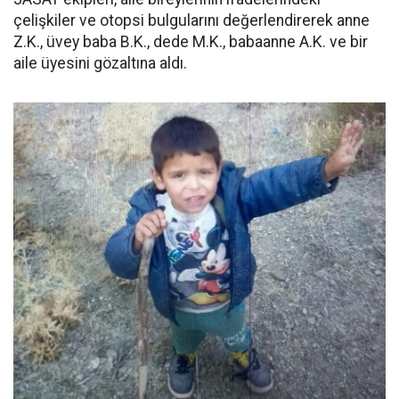
çelişkiler ve otopsi bulgularını değerlendirerek anne
Z.K., üvey baba B.K., dede M.K., babaanne A.K. ve bir
aile üyesini gözaltına aldı.