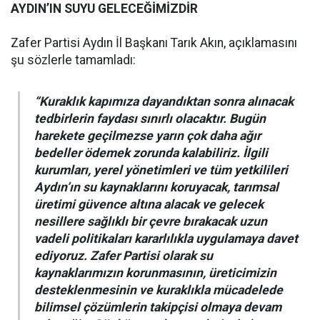
AYDIN’IN SUYU GELECEĞİMİZDİR
Zafer Partisi Aydın İl Başkanı Tarık Akın, açıklamasını
şu sözlerle tamamladı:
“Kuraklık kapımıza dayandıktan sonra alınacak
tedbirlerin faydası sınırlı olacaktır. Bugün
harekete geçilmezse yarın çok daha ağır
bedeller ödemek zorunda kalabiliriz. İlgili
kurumları, yerel yönetimleri ve tüm yetkilileri
Aydın’ın su kaynaklarını koruyacak, tarımsal
üretimi güvence altına alacak ve gelecek
nesillere sağlıklı bir çevre bırakacak uzun
vadeli politikaları kararlılıkla uygulamaya davet
ediyoruz. Zafer Partisi olarak su
kaynaklarımızın korunmasının, üreticimizin
desteklenmesinin ve kuraklıkla mücadelede
bilimsel çözümlerin takipçisi olmaya devam