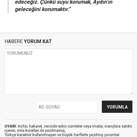
edeceğiz. Çünkü suyu korumak, Aydın’ın
geleceğini korumaktır.”
HABERE
YORUM KAT
UYARI:
Küfür, hakaret, rencide edici cümleler veya imalar, inançlara saldırı
içeren, imla kuralları ile yazılmamış,
Türkçe karakter kullanılmayan ve büyük harflerle yazılmış yorumlar