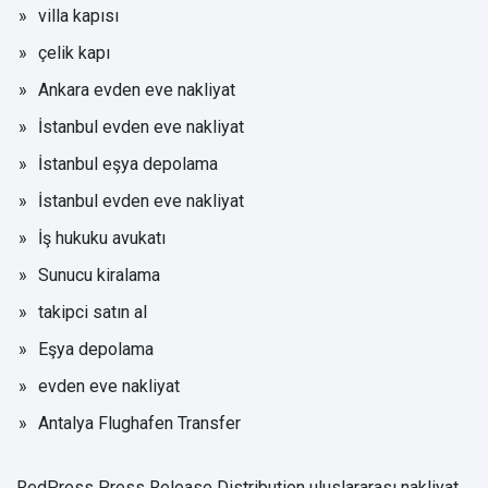
villa kapısı
çelik kapı
Ankara evden eve nakliyat
İstanbul evden eve nakliyat
İstanbul eşya depolama
İstanbul evden eve nakliyat
İş hukuku avukatı
Sunucu kiralama
takipci satın al
Eşya depolama
evden eve nakliyat
Antalya Flughafen Transfer
RedPress Press Release Distribution
uluslararası nakliyat