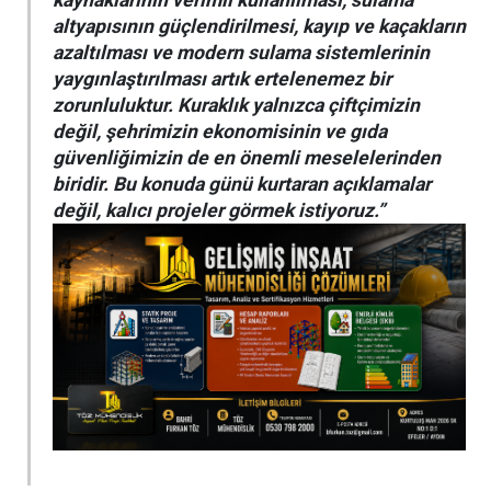
kaynaklarının verimli kullanılması, sulama
altyapısının güçlendirilmesi, kayıp ve kaçakların
azaltılması ve modern sulama sistemlerinin
yaygınlaştırılması artık ertelenemez bir
zorunluluktur. Kuraklık yalnızca çiftçimizin
değil, şehrimizin ekonomisinin ve gıda
güvenliğimizin de en önemli meselelerinden
biridir. Bu konuda günü kurtaran açıklamalar
değil, kalıcı projeler görmek istiyoruz.”