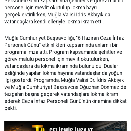
Personeli Günü kapsamında şehitler ve görev malulü
personel için mevlit okutulup lokma hayrı
gerçekleştirilirken, Muğla Valisi İdris Akbıyık da
vatandaşlara kendi elleriyle lokma ikram etti.
Muğla Cumhuriyet Başsavcılığı, "6 Haziran Ceza İnfaz
Personeli Günü" etkinlikleri kapsamında anlamlı bir
programa imza attı. Program kapsamında şehitler ve
görev malulü personel için mevlit okutulurken,
vatandaşlara da lokma ikramında bulunuldu. Dualar
eşliğinde yapılan lokma hayrına vatandaşlar da yoğun
ilgi gösterdi. Programda, Muğla Valisi Dr. İdris Akbıyık
ve Muğla Cumhuriyet Başsavcısı Oğuzhan Dönmez de
tezgahın başına geçerek vatandaşlara lokma ikram
ederek Ceza İnfaz Personeli Günü'nün önemine dikkat
çekti.