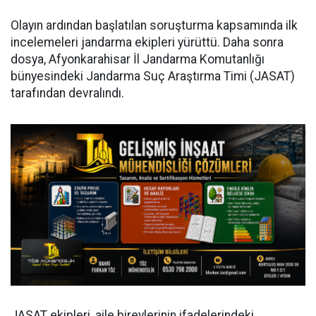
Olayın ardından başlatılan soruşturma kapsamında ilk
incelemeleri jandarma ekipleri yürüttü. Daha sonra
dosya, Afyonkarahisar İl Jandarma Komutanlığı
bünyesindeki Jandarma Suç Araştırma Timi (JASAT)
tarafından devralındı.
JASAT ekipleri, aile bireylerinin ifadelerindeki