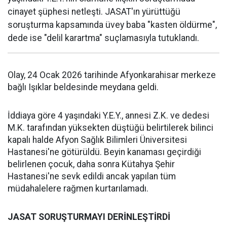
cinayet şüphesi netleşti. JASAT'ın yürüttüğü
soruşturma kapsamında üvey baba "kasten öldürme",
dede ise "delil karartma" suçlamasıyla tutuklandı.
Olay, 24 Ocak 2026 tarihinde Afyonkarahisar merkeze
bağlı Işıklar beldesinde meydana geldi.
İddiaya göre 4 yaşındaki Y.E.Y., annesi Z.K. ve dedesi
M.K. tarafından yüksekten düştüğü belirtilerek bilinci
kapalı halde Afyon Sağlık Bilimleri Üniversitesi
Hastanesi'ne götürüldü. Beyin kanaması geçirdiği
belirlenen çocuk, daha sonra Kütahya Şehir
Hastanesi'ne sevk edildi ancak yapılan tüm
müdahalelere rağmen kurtarılamadı.
JASAT SORUŞTURMAYI DERİNLEŞTİRDİ