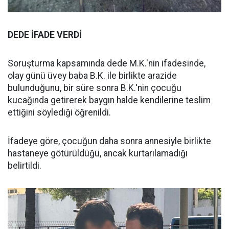
DEDE İFADE VERDİ
Soruşturma kapsamında dede M.K.'nin ifadesinde,
olay günü üvey baba B.K. ile birlikte arazide
bulunduğunu, bir süre sonra B.K.'nin çocuğu
kucağında getirerek baygın halde kendilerine teslim
ettiğini söylediği öğrenildi.
İfadeye göre, çocuğun daha sonra annesiyle birlikte
hastaneye götürüldüğü, ancak kurtarılamadığı
belirtildi.