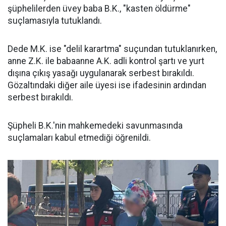
şüphelilerden üvey baba B.K., "kasten öldürme"
suçlamasıyla tutuklandı.
Dede M.K. ise "delil karartma" suçundan tutuklanırken,
anne Z.K. ile babaanne A.K. adli kontrol şartı ve yurt
dışına çıkış yasağı uygulanarak serbest bırakıldı.
Gözaltındaki diğer aile üyesi ise ifadesinin ardından
serbest bırakıldı.
Şüpheli B.K.'nin mahkemedeki savunmasında
suçlamaları kabul etmediği öğrenildi.