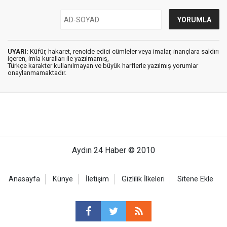
UYARI:
Küfür, hakaret, rencide edici cümleler veya imalar, inançlara saldırı
içeren, imla kuralları ile yazılmamış,
Türkçe karakter kullanılmayan ve büyük harflerle yazılmış yorumlar
onaylanmamaktadır.
Aydın 24 Haber © 2010
Anasayfa
Künye
İletişim
Gizlilik İlkeleri
Sitene Ekle