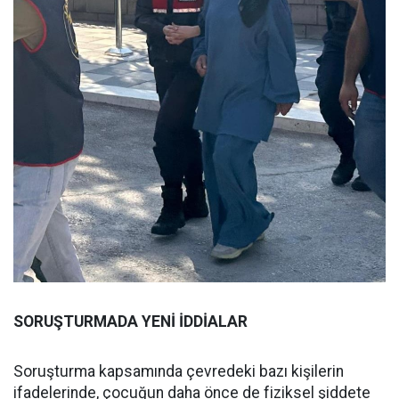
SORUŞTURMADA YENİ İDDİALAR
Soruşturma kapsamında çevredeki bazı kişilerin
ifadelerinde, çocuğun daha önce de fiziksel şiddete