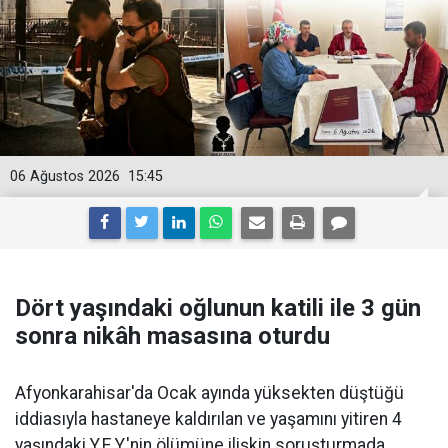
06 Ağustos 2026
15:45
Dört yaşındaki oğlunun katili ile 3 gün
sonra nikâh masasına oturdu
Afyonkarahisar'da Ocak ayında yüksekten düştüğü
iddiasıyla hastaneye kaldırılan ve yaşamını yitiren 4
yaşındaki Y.E.Y.'nin ölümüne ilişkin soruşturmada