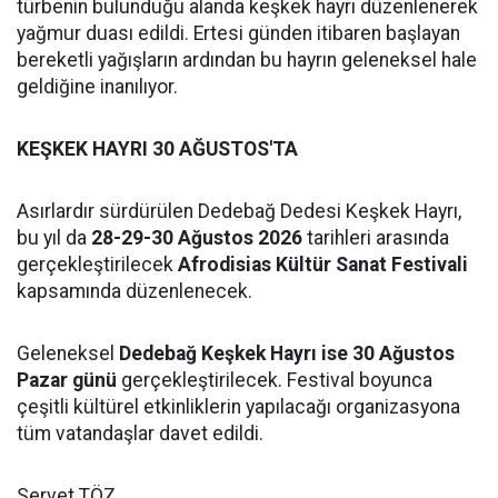
türbenin bulunduğu alanda keşkek hayrı düzenlenerek
yağmur duası edildi. Ertesi günden itibaren başlayan
bereketli yağışların ardından bu hayrın geleneksel hale
geldiğine inanılıyor.
KEŞKEK HAYRI 30 AĞUSTOS'TA
Asırlardır sürdürülen Dedebağ Dedesi Keşkek Hayrı,
bu yıl da
28-29-30 Ağustos 2026
tarihleri arasında
gerçekleştirilecek
Afrodisias Kültür Sanat Festivali
kapsamında düzenlenecek.
Geleneksel
Dedebağ Keşkek Hayrı ise 30 Ağustos
Pazar günü
gerçekleştirilecek. Festival boyunca
çeşitli kültürel etkinliklerin yapılacağı organizasyona
tüm vatandaşlar davet edildi.
Servet TÖZ