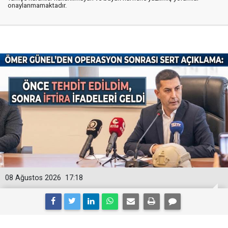
onaylanmamaktadır.
08 Ağustos 2026
17:18