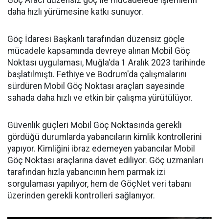
Göç Aracı düzensiz göç ile mücadelede işlemlerin
daha hızlı yürümesine katkı sunuyor.
Göç İdaresi Başkanlı tarafından düzensiz göçle
mücadele kapsamında devreye alınan Mobil Göç
Noktası uygulaması, Muğla'da 1 Aralık 2023 tarihinde
başlatılmıştı. Fethiye ve Bodrum'da çalışmalarını
sürdüren Mobil Göç Noktası araçları sayesinde
sahada daha hızlı ve etkin bir çalışma yürütülüyor.
Güvenlik güçleri Mobil Göç Noktasında gerekli
gördüğü durumlarda yabancıların kimlik kontrollerini
yapıyor. Kimliğini ibraz edemeyen yabancılar Mobil
Göç Noktası araçlarına davet ediliyor. Göç uzmanları
tarafından hızla yabancının hem parmak izi
sorgulaması yapılıyor, hem de GöçNet veri tabanı
üzerinden gerekli kontrolleri sağlanıyor.