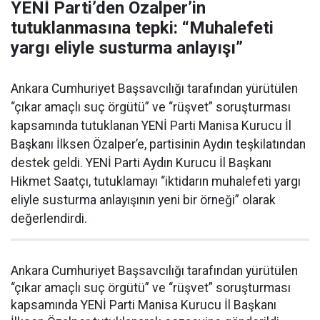
YENİ Parti’den Özalper’in
tutuklanmasına tepki: “Muhalefeti
yargı eliyle susturma anlayışı”
Ankara Cumhuriyet Başsavcılığı tarafından yürütülen
“çıkar amaçlı suç örgütü” ve “rüşvet” soruşturması
kapsamında tutuklanan YENİ Parti Manisa Kurucu İl
Başkanı İlksen Özalper’e, partisinin Aydın teşkilatından
destek geldi. YENİ Parti Aydın Kurucu İl Başkanı
Hikmet Saatçı, tutuklamayı “iktidarın muhalefeti yargı
eliyle susturma anlayışının yeni bir örneği” olarak
değerlendirdi.
Ankara Cumhuriyet Başsavcılığı tarafından yürütülen
“çıkar amaçlı suç örgütü” ve “rüşvet” soruşturması
kapsamında YENİ Parti Manisa Kurucu İl Başkanı