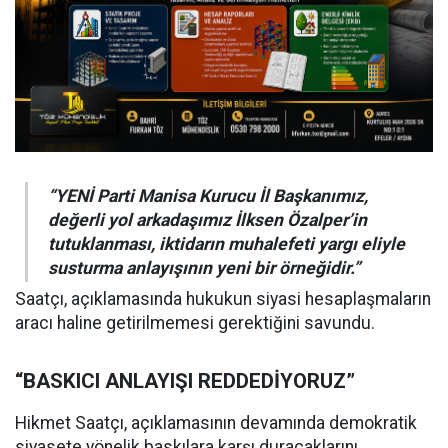
“YENİ Parti Manisa Kurucu İl Başkanımız,
değerli yol arkadaşımız İlksen Özalper’in
tutuklanması, iktidarın muhalefeti yargı eliyle
susturma anlayışının yeni bir örneğidir.”
Saatçı, açıklamasında hukukun siyasi hesaplaşmaların
aracı haline getirilmemesi gerektiğini savundu.
“BASKICI ANLAYIŞI REDDEDİYORUZ”
Hikmet Saatçı, açıklamasının devamında demokratik
siyasete yönelik baskılara karşı duracaklarını