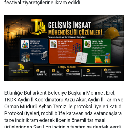
festival ziyaretçilerine ikram edildi.
Etkinliğe Buharkent Belediye Başkanı Mehmet Erol,
TKDK Aydın İl Koordinatörü Arzu Akar, Aydın İl Tarım ve
Orman Müdürü Ayhan Temiz ile protokol üyeleri katıldı.
Protokol üyeleri, mobil büfe karavanında vatandaşlara
taze incir ikram ederek ilçenin önemli tarımsal
ürünlerinden Sarı Lop incirinin tanıtımına destek verdi.