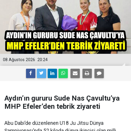
08 Ağustos 2026
20:24
Aydın’ın gururu Sude Nas Çavultu’ya
MHP Efeler’den tebrik ziyareti
Abu Dabi’de düzenlenen U18 Ju Jitsu Dünya
Şampiyonası’nda 52 kiloda dünya ikincisi olan milli