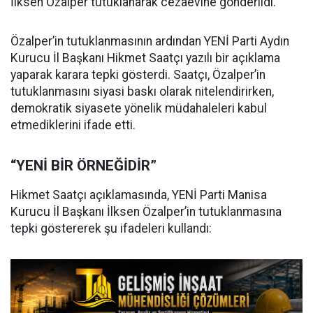
İlksen Özalper tutuklanarak cezaevine gönderildi.
Özalper’in tutuklanmasının ardından YENİ Parti Aydın
Kurucu İl Başkanı Hikmet Saatçı yazılı bir açıklama
yaparak karara tepki gösterdi. Saatçı, Özalper’in
tutuklanmasını siyasi baskı olarak nitelendirirken,
demokratik siyasete yönelik müdahaleleri kabul
etmediklerini ifade etti.
“YENİ BİR ÖRNEĞİDİR”
Hikmet Saatçı açıklamasında, YENİ Parti Manisa
Kurucu İl Başkanı İlksen Özalper’in tutuklanmasına
tepki göstererek şu ifadeleri kullandı: