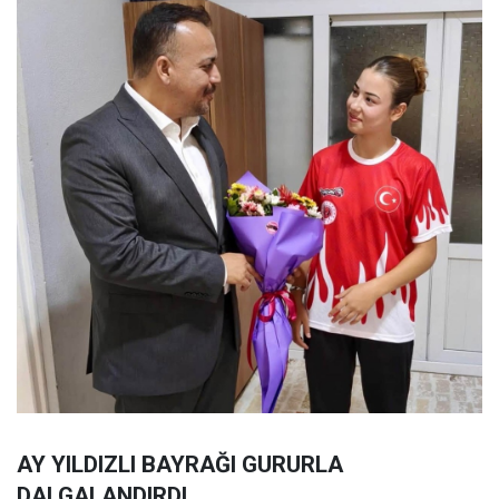
AY YILDIZLI BAYRAĞI GURURLA
DALGALANDIRDI