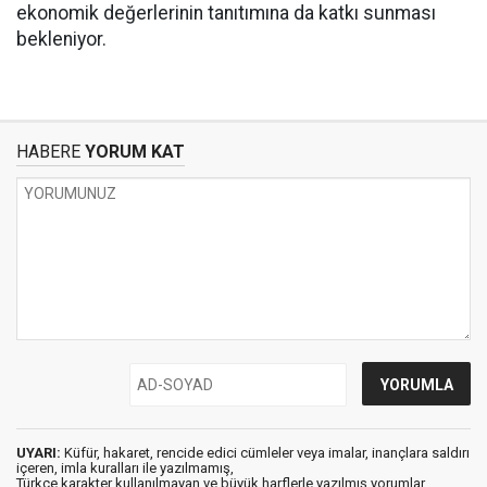
ekonomik değerlerinin tanıtımına da katkı sunması
bekleniyor.
HABERE
YORUM KAT
UYARI:
Küfür, hakaret, rencide edici cümleler veya imalar, inançlara saldırı
içeren, imla kuralları ile yazılmamış,
Türkçe karakter kullanılmayan ve büyük harflerle yazılmış yorumlar