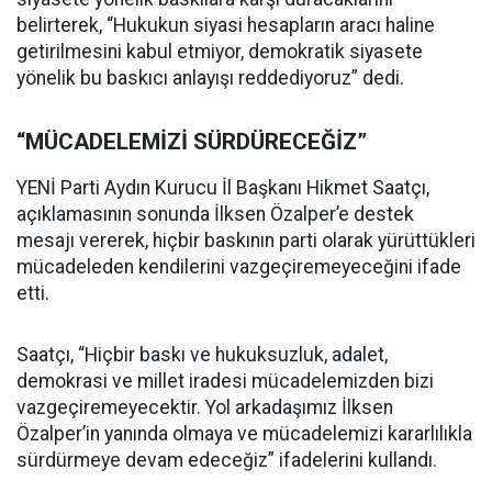
belirterek, “Hukukun siyasi hesapların aracı haline
getirilmesini kabul etmiyor, demokratik siyasete
yönelik bu baskıcı anlayışı reddediyoruz” dedi.
“MÜCADELEMİZİ SÜRDÜRECEĞİZ”
YENİ Parti Aydın Kurucu İl Başkanı Hikmet Saatçı,
açıklamasının sonunda İlksen Özalper’e destek
mesajı vererek, hiçbir baskının parti olarak yürüttükleri
mücadeleden kendilerini vazgeçiremeyeceğini ifade
etti.
Saatçı, “Hiçbir baskı ve hukuksuzluk, adalet,
demokrasi ve millet iradesi mücadelemizden bizi
vazgeçiremeyecektir. Yol arkadaşımız İlksen
Özalper’in yanında olmaya ve mücadelemizi kararlılıkla
sürdürmeye devam edeceğiz” ifadelerini kullandı.