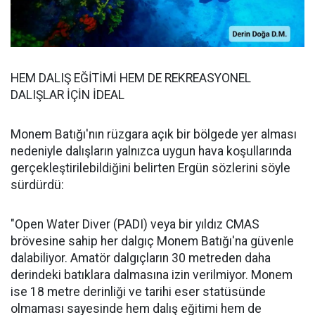
HEM DALIŞ EĞİTİMİ HEM DE REKREASYONEL
DALIŞLAR İÇİN İDEAL
Monem Batığı'nın rüzgara açık bir bölgede yer alması
nedeniyle dalışların yalnızca uygun hava koşullarında
gerçekleştirilebildiğini belirten Ergün sözlerini söyle
sürdürdü:
"Open Water Diver (PADI) veya bir yıldız CMAS
brövesine sahip her dalgıç Monem Batığı'na güvenle
dalabiliyor. Amatör dalgıçların 30 metreden daha
derindeki batıklara dalmasına izin verilmiyor. Monem
ise 18 metre derinliği ve tarihi eser statüsünde
olmaması sayesinde hem dalış eğitimi hem de