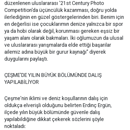
düzenlenen uluslararası '21st Century Photo
Competition'da üçüncülük kazanması, doğru yolda
ilerlediğinin en güzel göstergelerinden biri. Benim için
en değerlisi ise çocuklarımın denize yalnızca bir spor
ya da hobi olarak değil, korunması gereken eşsiz bir
yaşam alanı olarak bakmaları. İki oğlumuzun da ulusal
ve uluslararası yarışmalarda elde ettiği başarılar
ailemiz adına büyük bir gurur kaynağı” diyerek
duygularını paylaştı.
ÇEŞME'DE YILIN BÜYÜK BÖLÜMÜNDE DALIŞ
YAPILABİLİYOR
Çeşme'nin iklimi ve deniz koşullarının dalış için
oldukça elverişli olduğunu belirten Erdinç Ergün,
ilçede yılın büyük bölümünde güvenle dalış
yapılabildiğine dikkat çekerek sözlerini şöyle
noktaladı: