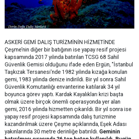
ASKERİ GEMİ DALIŞ TURİZMİNİN HİZMETİNDE
Çeşme’nin diğer bir batığının ise yapay resif projesi
kapsamında 2017 yılında batırılan TCSG 68 Sahil
Güvenlik Gemisi olduğunu ifade eden Ergün, "İstanbul
Taşkızak Tersanesi'nde 1982 yılında kızağa konulan
gemi, 1983 yılında denize indirildi. Bir yıl sonra Sahil
Güvenlik Komutanlığı envanterine katılarak 34 yıl
boyunca görev yaptı. Kardak Kayalıkları krizi başta
olmak üzere birçok önemli operasyonda yer alan
gemi, 2016 yılında hizmetten çıkarıldı. Bir yıl sonra ise
yapay resif projesi kapsamında dalış turizmine
kazandırılmak üzere Çeşme açıklarında, Eşek Adası
yakınlarında 30 metre derinliğe batırıldı.
Geminin