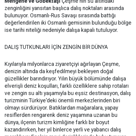
Mengene ve Göbektaşı
Çeşme'nin su altındaki
zenginliğini yansıtan başlıca dalış noktaları arasında
bulunuyor. Osmanlı-Rus Savaşı sırasında battığı
değerlendirilen iki Osmanlı gemisinin bulunduğu bölge
ise tarihi niteliği nedeniyle dalışa kapalı tutuluyor.
DALIŞ TUTKUNLARI İÇİN ZENGİN BİR DÜNYA
Kıyılarıyla milyonlarca ziyaretçiyi ağırlayan Çeşme,
denizin altında da keşfedilmeyi bekleyen doğal
güzellikler barındırıyor. Yılın büyük bölümünde dalışa
elverişli deniz koşulları, farklı özelliklere sahip rotaları
ve zengin su altı yaşamıyla bu eşsiz destinasyon, dalış
turizminin Türkiye'deki önemli merkezlerinden biri
olmayı sürdürüyor. Batıklardan mağaralara, yapay
resiflerden rengarenk deniz yaşamına uzanan bu
dünya, ilçenin turizm kimliğine farklı bir boyut
kazandırırken, her yıl binlerce yerli ve yabancı dalış