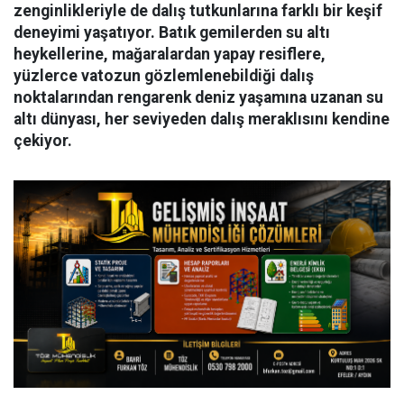
zenginlikleriyle de dalış tutkunlarına farklı bir keşif
deneyimi yaşatıyor. Batık gemilerden su altı
heykellerine, mağaralardan yapay resiflere,
yüzlerce vatozun gözlemlenebildiği dalış
noktalarından rengarenk deniz yaşamına uzanan su
altı dünyası, her seviyeden dalış meraklısını kendine
çekiyor.