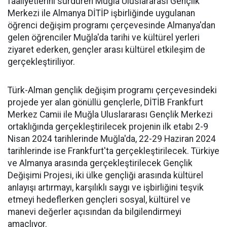
faaliyetlerini sürdüren Muğla Uluslararası Gençlik
Merkezi ile Almanya DİTİP işbirliğinde uygulanan
öğrenci değişim programı çerçevesinde Almanya'dan
gelen öğrenciler Muğla'da tarihi ve kültürel yerleri
ziyaret ederken, gençler arası kültürel etkileşim de
gerçekleştiriliyor.
Türk-Alman gençlik değişim programı çerçevesindeki
projede yer alan gönüllü gençlerle, DİTİB Frankfurt
Merkez Camii ile Muğla Uluslararası Gençlik Merkezi
ortaklığında gerçekleştirilecek projenin ilk etabı 2-9
Nisan 2024 tarihlerinde Muğla'da, 22-29 Haziran 2024
tarihlerinde ise Frankfurt'ta gerçekleştirilecek. Türkiye
ve Almanya arasında gerçekleştirilecek Gençlik
Değişimi Projesi, iki ülke gençliği arasında kültürel
anlayışı artırmayı, karşılıklı saygı ve işbirliğini teşvik
etmeyi hedeflerken gençleri sosyal, kültürel ve
manevi değerler açısından da bilgilendirmeyi
amaçlıyor.