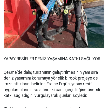
YAPAY RESİFLER DENİZ YAŞAMINA KATKI SAĞLIYOR
Çeşme'de dalış turizminin geliştirilmesinin yanı sıra
deniz yaşamını korumaya yönelik birçok projeye de
imza attıklarını belirten Erdinç Ergün, yapay resif
uygulamalarının su altındaki canlı çeşitliliğine önemli
katkı sağladığını vurgulayarak şunları söyledi: