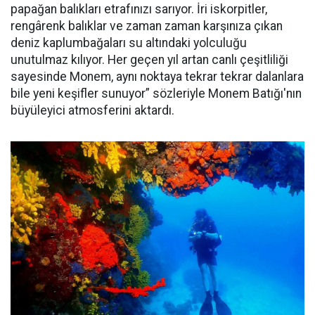
papağan balıkları etrafınızı sarıyor. İri iskorpitler,
rengârenk balıklar ve zaman zaman karşınıza çıkan
deniz kaplumbağaları su altındaki yolculuğu
unutulmaz kılıyor. Her geçen yıl artan canlı çeşitliliği
sayesinde Monem, aynı noktaya tekrar tekrar dalanlara
bile yeni keşifler sunuyor” sözleriyle Monem Batığı'nın
büyüleyici atmosferini aktardı.