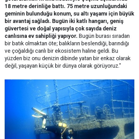
18 metre derinliğe battı. 75 metre uzunluğundaki
geminin bulunduğu konum, su altı yaşamı için büyük
bir avantaj sağladı. Bugün iki katlı hangarı, geniş
güvertesi ve doğal yapısıyla çok sayıda deniz
canlısına ev sahipliği yapıyor.
Bugün burası sıradan
bir batık olmaktan öte; balıkların beslendiği, barındığı
ve çoğaldığı canlı bir ekosistem haline geldi. Bu
yüzden biz onu denizin dibinde yatan bir enkaz olarak
değil, yaşayan küçük bir dünya olarak görüyoruz."