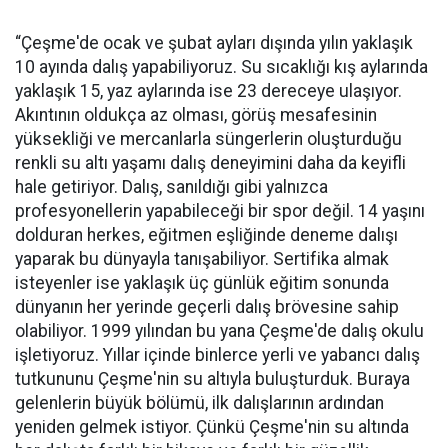
“Çeşme'de ocak ve şubat ayları dışında yılın yaklaşık
10 ayında dalış yapabiliyoruz. Su sıcaklığı kış aylarında
yaklaşık 15, yaz aylarında ise 23 dereceye ulaşıyor.
Akıntının oldukça az olması, görüş mesafesinin
yüksekliği ve mercanlarla süngerlerin oluşturduğu
renkli su altı yaşamı dalış deneyimini daha da keyifli
hale getiriyor. Dalış, sanıldığı gibi yalnızca
profesyonellerin yapabileceği bir spor değil. 14 yaşını
dolduran herkes, eğitmen eşliğinde deneme dalışı
yaparak bu dünyayla tanışabiliyor. Sertifika almak
isteyenler ise yaklaşık üç günlük eğitim sonunda
dünyanın her yerinde geçerli dalış brövesine sahip
olabiliyor. 1999 yılından bu yana Çeşme'de dalış okulu
işletiyoruz. Yıllar içinde binlerce yerli ve yabancı dalış
tutkununu Çeşme'nin su altıyla buluşturduk. Buraya
gelenlerin büyük bölümü, ilk dalışlarının ardından
yeniden gelmek istiyor. Çünkü Çeşme'nin su altında