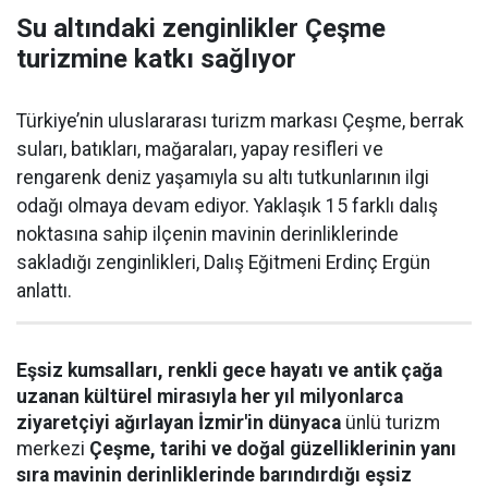
Su altındaki zenginlikler Çeşme
turizmine katkı sağlıyor
Türkiye’nin uluslararası turizm markası Çeşme, berrak
suları, batıkları, mağaraları, yapay resifleri ve
rengarenk deniz yaşamıyla su altı tutkunlarının ilgi
odağı olmaya devam ediyor. Yaklaşık 15 farklı dalış
noktasına sahip ilçenin mavinin derinliklerinde
sakladığı zenginlikleri, Dalış Eğitmeni Erdinç Ergün
anlattı.
Eşsiz kumsalları, renkli gece hayatı ve antik çağa
uzanan kültürel mirasıyla her yıl milyonlarca
ziyaretçiyi ağırlayan İzmir'in dünyaca
ünlü turizm
merkezi
Çeşme, tarihi ve doğal güzelliklerinin yanı
sıra mavinin derinliklerinde barındırdığı eşsiz