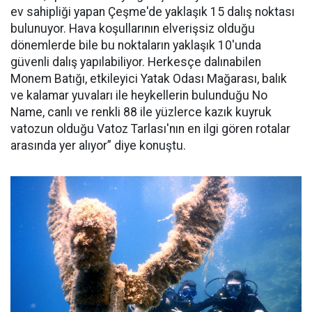
ev sahipliği yapan Çeşme'de yaklaşık 15 dalış noktası
bulunuyor. Hava koşullarının elverişsiz olduğu
dönemlerde bile bu noktaların yaklaşık 10'unda
güvenli dalış yapılabiliyor. Herkesçe dalınabilen
Monem Batığı, etkileyici Yatak Odası Mağarası, balık
ve kalamar yuvaları ile heykellerin bulunduğu No
Name, canlı ve renkli 88 ile yüzlerce kazık kuyruk
vatozun olduğu Vatoz Tarlası'nın en ilgi gören rotalar
arasında yer alıyor” diye konuştu.