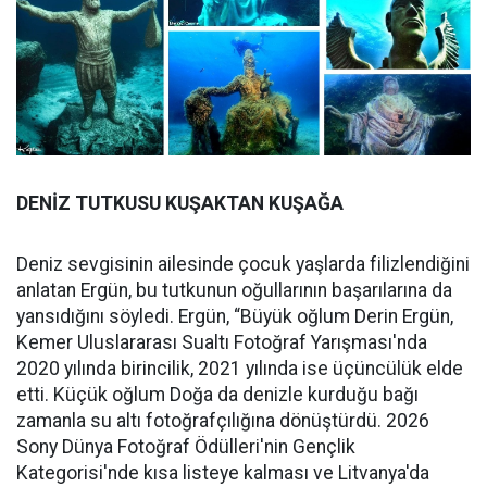
DENİZ TUTKUSU KUŞAKTAN KUŞAĞA
Deniz sevgisinin ailesinde çocuk yaşlarda filizlendiğini
anlatan Ergün, bu tutkunun oğullarının başarılarına da
yansıdığını söyledi. Ergün, “Büyük oğlum Derin Ergün,
Kemer Uluslararası Sualtı Fotoğraf Yarışması'nda
2020 yılında birincilik, 2021 yılında ise üçüncülük elde
etti. Küçük oğlum Doğa da denizle kurduğu bağı
zamanla su altı fotoğrafçılığına dönüştürdü. 2026
Sony Dünya Fotoğraf Ödülleri'nin Gençlik
Kategorisi'nde kısa listeye kalması ve Litvanya'da