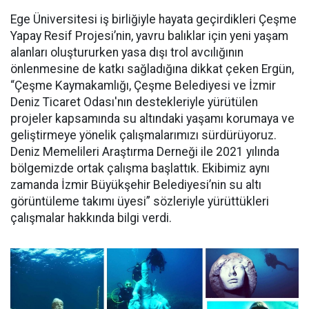
Ege Üniversitesi iş birliğiyle hayata geçirdikleri Çeşme
Yapay Resif Projesi’nin, yavru balıklar için yeni yaşam
alanları oluştururken yasa dışı trol avcılığının
önlenmesine de katkı sağladığına dikkat çeken Ergün,
“Çeşme Kaymakamlığı, Çeşme Belediyesi ve İzmir
Deniz Ticaret Odası'nın destekleriyle yürütülen
projeler kapsamında su altındaki yaşamı korumaya ve
geliştirmeye yönelik çalışmalarımızı sürdürüyoruz.
Deniz Memelileri Araştırma Derneği ile 2021 yılında
bölgemizde ortak çalışma başlattık. Ekibimiz aynı
zamanda İzmir Büyükşehir Belediyesi’nin su altı
görüntüleme takımı üyesi” sözleriyle yürüttükleri
çalışmalar hakkında bilgi verdi.