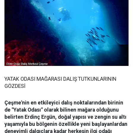
YATAK ODASI MAĞARASI DALIŞ TUTKUNLARININ
GÖZDESİ
Çeşme'nin en etkileyici dalış noktalarından birinin
de "Yatak Odası" olarak bilinen mağara olduğunu
belirten Erdinç Ergün, doğal yapısı ve zengin su altı
yaşamıyla bu bölgenin özellikle yeni başlayanlardan
deneyimli dalgıçlara kadar herkesin ilgi odağı