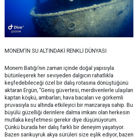
MONEM'İN SU ALTINDAKİ RENKLİ DÜNYASI
Monem Batığı’nın zaman içinde doğal yapısıyla
bütünleşerek her seviyeden dalgıcın rahatlıkla
keşfedebileceği özel bir dalış rotasına dönüştüğünü
aktaran Ergün, “Geniş güvertesi, merdivenlerle ulaşılan
kaptan köşkü, ambarları, hava bacaları ve görkemli
pruvasıyla su altında etkileyici bir manzaraya sahip. Bu
büyülü güzelliği derinlere dalma imkanı olan herkesin
mutlaka keşfetmesi gerekir diye düşünüyorum.
Çünkü burada her dalış farklı bir deneyim yaşatıyor.
Bazen sarıkuyruk akya sürüleri size eşlik ediyor, bazen