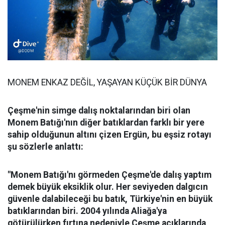
MONEM ENKAZ DEĞİL, YAŞAYAN KÜÇÜK BİR DÜNYA
Çeşme'nin simge dalış noktalarından biri olan
Monem Batığı'nın diğer batıklardan farklı bir yere
sahip olduğunun altını çizen Ergün, bu eşsiz rotayı
şu sözlerle anlattı:
"Monem Batığı'nı görmeden Çeşme'de dalış yaptım
demek büyük eksiklik olur. Her seviyeden dalgıcın
güvenle dalabileceği bu batık, Türkiye'nin en büyük
batıklarından biri. 2004 yılında Aliağa'ya
götürülürken fırtına nedeniyle Çeşme açıklarında