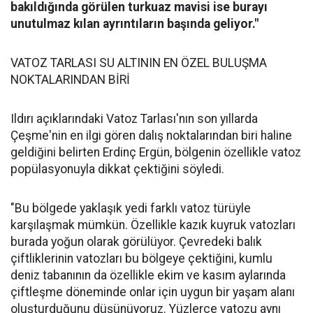
bakıldığında görülen turkuaz mavisi ise burayı
unutulmaz kılan ayrıntıların başında geliyor."
VATOZ TARLASI SU ALTININ EN ÖZEL BULUŞMA
NOKTALARINDAN BİRİ
Ildırı açıklarındaki Vatoz Tarlası'nın son yıllarda
Çeşme'nin en ilgi gören dalış noktalarından biri haline
geldiğini belirten Erdinç Ergün, bölgenin özellikle vatoz
popülasyonuyla dikkat çektiğini söyledi.
"Bu bölgede yaklaşık yedi farklı vatoz türüyle
karşılaşmak mümkün. Özellikle kazık kuyruk vatozları
burada yoğun olarak görülüyor. Çevredeki balık
çiftliklerinin vatozları bu bölgeye çektiğini, kumlu
deniz tabanının da özellikle ekim ve kasım aylarında
çiftleşme döneminde onlar için uygun bir yaşam alanı
oluşturduğunu düşünüyoruz. Yüzlerce vatozu aynı