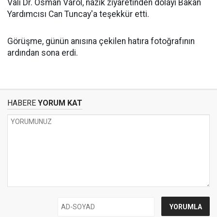
Vali Dr. Osman Varol, nazik ziyaretinden dolayı Bakan
Yardımcısı Can Tuncay'a teşekkür etti.
Görüşme, günün anısına çekilen hatıra fotoğrafının
ardından sona erdi.
HABERE
YORUM KAT