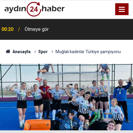
00:20
Ölmeye gör
Anasayfa
Spor
Muğlalı kadınlar Türkiye şampiyonu