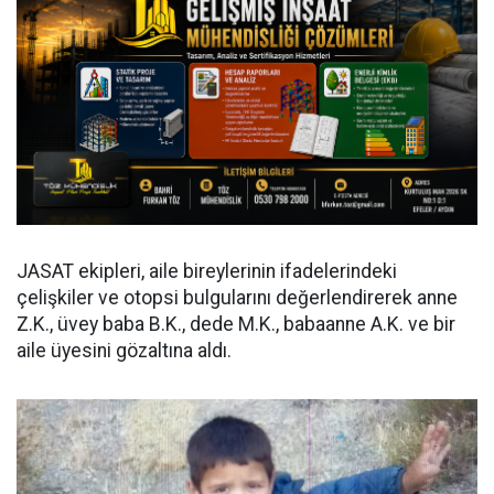
JASAT ekipleri, aile bireylerinin ifadelerindeki
çelişkiler ve otopsi bulgularını değerlendirerek anne
Z.K., üvey baba B.K., dede M.K., babaanne A.K. ve bir
aile üyesini gözaltına aldı.