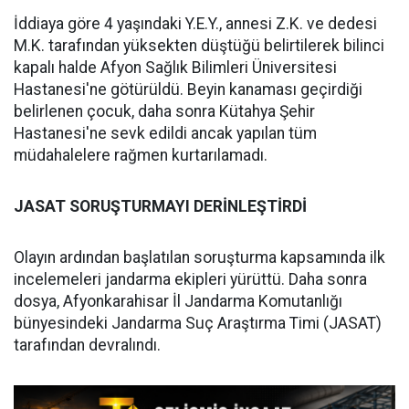
İddiaya göre 4 yaşındaki Y.E.Y., annesi Z.K. ve dedesi
M.K. tarafından yüksekten düştüğü belirtilerek bilinci
kapalı halde Afyon Sağlık Bilimleri Üniversitesi
Hastanesi'ne götürüldü. Beyin kanaması geçirdiği
belirlenen çocuk, daha sonra Kütahya Şehir
Hastanesi'ne sevk edildi ancak yapılan tüm
müdahalelere rağmen kurtarılamadı.
JASAT SORUŞTURMAYI DERİNLEŞTİRDİ
Olayın ardından başlatılan soruşturma kapsamında ilk
incelemeleri jandarma ekipleri yürüttü. Daha sonra
dosya, Afyonkarahisar İl Jandarma Komutanlığı
bünyesindeki Jandarma Suç Araştırma Timi (JASAT)
tarafından devralındı.