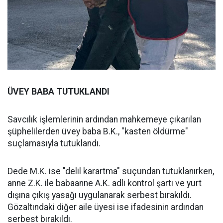
ÜVEY BABA TUTUKLANDI
Savcılık işlemlerinin ardından mahkemeye çıkarılan
şüphelilerden üvey baba B.K., "kasten öldürme"
suçlamasıyla tutuklandı.
Dede M.K. ise "delil karartma" suçundan tutuklanırken,
anne Z.K. ile babaanne A.K. adli kontrol şartı ve yurt
dışına çıkış yasağı uygulanarak serbest bırakıldı.
Gözaltındaki diğer aile üyesi ise ifadesinin ardından
serbest bırakıldı.