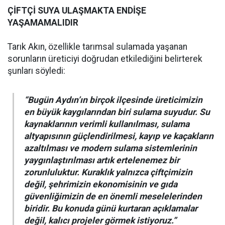
ÇİFTÇİ SUYA ULAŞMAKTA ENDİŞE
YAŞAMAMALIDIR
Tarık Akın, özellikle tarımsal sulamada yaşanan
sorunların üreticiyi doğrudan etkilediğini belirterek
şunları söyledi:
“Bugün Aydın’ın birçok ilçesinde üreticimizin
en büyük kaygılarından biri sulama suyudur. Su
kaynaklarının verimli kullanılması, sulama
altyapısının güçlendirilmesi, kayıp ve kaçakların
azaltılması ve modern sulama sistemlerinin
yaygınlaştırılması artık ertelenemez bir
zorunluluktur. Kuraklık yalnızca çiftçimizin
değil, şehrimizin ekonomisinin ve gıda
güvenliğimizin de en önemli meselelerinden
biridir. Bu konuda günü kurtaran açıklamalar
değil, kalıcı projeler görmek istiyoruz.”