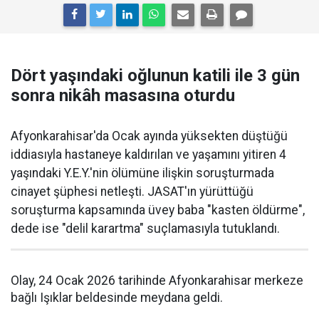
Dört yaşındaki oğlunun katili ile 3 gün
sonra nikâh masasına oturdu
Afyonkarahisar'da Ocak ayında yüksekten düştüğü
iddiasıyla hastaneye kaldırılan ve yaşamını yitiren 4
yaşındaki Y.E.Y.'nin ölümüne ilişkin soruşturmada
cinayet şüphesi netleşti. JASAT'ın yürüttüğü
soruşturma kapsamında üvey baba "kasten öldürme",
dede ise "delil karartma" suçlamasıyla tutuklandı.
Olay, 24 Ocak 2026 tarihinde Afyonkarahisar merkeze
bağlı Işıklar beldesinde meydana geldi.