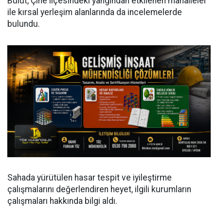
Bulut, Çine ilçesindeki yangından etkilenen mahalleler
ile kırsal yerleşim alanlarında da incelemelerde
bulundu.
Sahada yürütülen hasar tespit ve iyileştirme
çalışmalarını değerlendiren heyet, ilgili kurumların
çalışmaları hakkında bilgi aldı.