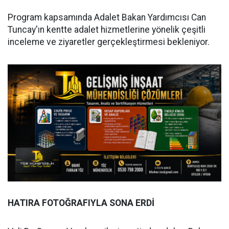
Program kapsamında Adalet Bakan Yardımcısı Can
Tuncay'ın kentte adalet hizmetlerine yönelik çeşitli
inceleme ve ziyaretler gerçekleştirmesi bekleniyor.
HATIRA FOTOĞRAFIYLA SONA ERDİ