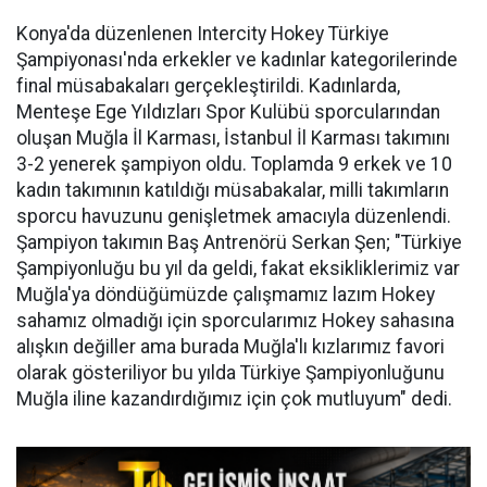
Konya'da düzenlenen Intercity Hokey Türkiye
Şampiyonası'nda erkekler ve kadınlar kategorilerinde
final müsabakaları gerçekleştirildi. Kadınlarda,
Menteşe Ege Yıldızları Spor Kulübü sporcularından
oluşan Muğla İl Karması, İstanbul İl Karması takımını
3-2 yenerek şampiyon oldu. Toplamda 9 erkek ve 10
kadın takımının katıldığı müsabakalar, milli takımların
sporcu havuzunu genişletmek amacıyla düzenlendi.
Şampiyon takımın Baş Antrenörü Serkan Şen; "Türkiye
Şampiyonluğu bu yıl da geldi, fakat eksikliklerimiz var
Muğla'ya döndüğümüzde çalışmamız lazım Hokey
sahamız olmadığı için sporcularımız Hokey sahasına
alışkın değiller ama burada Muğla'lı kızlarımız favori
olarak gösteriliyor bu yılda Türkiye Şampiyonluğunu
Muğla iline kazandırdığımız için çok mutluyum" dedi.