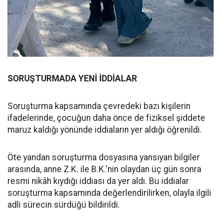
SORUŞTURMADA YENİ İDDİALAR
Soruşturma kapsamında çevredeki bazı kişilerin
ifadelerinde, çocuğun daha önce de fiziksel şiddete
maruz kaldığı yönünde iddiaların yer aldığı öğrenildi.
Öte yandan soruşturma dosyasına yansıyan bilgiler
arasında, anne Z.K. ile B.K.'nin olaydan üç gün sonra
resmi nikâh kıydığı iddiası da yer aldı. Bu iddialar
soruşturma kapsamında değerlendirilirken, olayla ilgili
adli sürecin sürdüğü bildirildi.