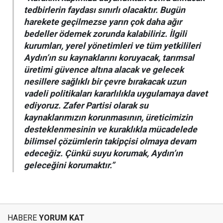
tedbirlerin faydası sınırlı olacaktır. Bugün
harekete geçilmezse yarın çok daha ağır
bedeller ödemek zorunda kalabiliriz. İlgili
kurumları, yerel yönetimleri ve tüm yetkilileri
Aydın’ın su kaynaklarını koruyacak, tarımsal
üretimi güvence altına alacak ve gelecek
nesillere sağlıklı bir çevre bırakacak uzun
vadeli politikaları kararlılıkla uygulamaya davet
ediyoruz. Zafer Partisi olarak su
kaynaklarımızın korunmasının, üreticimizin
desteklenmesinin ve kuraklıkla mücadelede
bilimsel çözümlerin takipçisi olmaya devam
edeceğiz. Çünkü suyu korumak, Aydın’ın
geleceğini korumaktır.”
HABERE
YORUM KAT