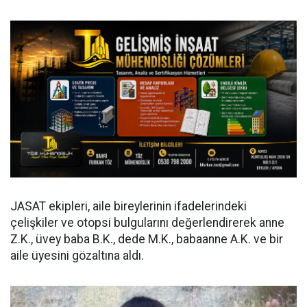
JASAT ekipleri, aile bireylerinin ifadelerindeki
çelişkiler ve otopsi bulgularını değerlendirerek anne
Z.K., üvey baba B.K., dede M.K., babaanne A.K. ve bir
aile üyesini gözaltına aldı.