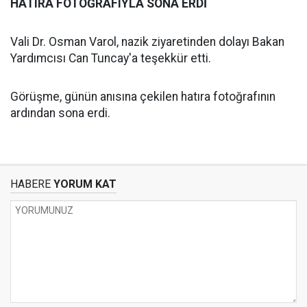
HATIRA FOTOĞRAFIYLA SONA ERDİ
Vali Dr. Osman Varol, nazik ziyaretinden dolayı Bakan
Yardımcısı Can Tuncay'a teşekkür etti.
Görüşme, günün anısına çekilen hatıra fotoğrafının
ardından sona erdi.
HABERE
YORUM KAT