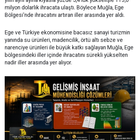
yılın aynı ayına kıyasla yüzde 5,4'lük yükselişle 113,6
milyon dolarlık ihracata ulaştı. Böylece Muğla, Ege
Bölgesi'nde ihracatını artıran iller arasında yer aldı.
Ege ve Türkiye ekonomisine bacasız sanayi turizmin
yanında su ürünleri, madencilik, örtü altı sebze ve
narenciye ürünleri ile büyük katkı sağlayan Muğla, Ege
bölgesindeki iller içinde ihracatını sürekli yükselten
nadir iller arasında yer alıyor.