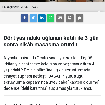
06 Ağustos 2026
15:45
Dört yaşındaki oğlunun katili ile 3 gün
sonra nikâh masasına oturdu
Afyonkarahisar'da Ocak ayında yüksekten düştüğü
iddiasıyla hastaneye kaldırılan ve yaşamını yitiren 4
yaşındaki Y.E.Y.'nin ölümüne ilişkin soruşturmada
cinayet şüphesi netleşti. JASAT'ın yürüttüğü
soruşturma kapsamında üvey baba "kasten öldürme",
dede ise "delil karartma" suçlamasıyla tutuklandı.