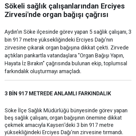
Sökeli sağlık çalışanlarından Erciyes
Zirvesi'nde organ bağışı çağrısı
Aydın'ın Söke ilçesinde görev yapan 5 sağlık çalışanı, 3
bin 917 metre yüksekliğindeki Erciyes Dağı'nın
zirvesine çıkarak organ bağışına dikkat çekti. Zirvede
açtıkları pankartla vatandaşlara "Organ Bağışı Yapın,
Hayata İz Bırakın" çağrısında bulunan ekip, toplumsal
farkındalık oluşturmayı amaçladı.
3 BİN 917 METREDE ANLAMLI FARKINDALIK
Söke İlçe Sağlık Müdürlüğü bünyesinde görev yapan
beş sağlık çalışanı, organ bağışının önemine dikkat
çekmek amacıyla Kayseri'deki 3 bin 917 metre
yüksekliğindeki Erciyes Dağı'nın zirvesine tırmandı.