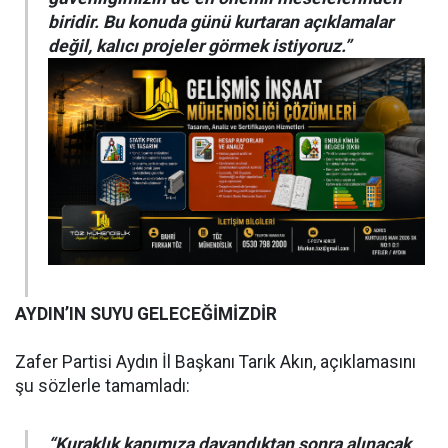
biridir. Bu konuda günü kurtaran açıklamalar
değil, kalıcı projeler görmek istiyoruz.”
AYDIN’IN SUYU GELECEĞİMİZDİR
Zafer Partisi Aydın İl Başkanı Tarık Akın, açıklamasını
şu sözlerle tamamladı:
“Kuraklık kapımıza dayandıktan sonra alınacak