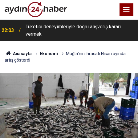
Tüketici deneyimleriyle doğru alışveriş kararı
22:03
vermek
Anasayfa
Ekonomi
Muğla’nın ihracatı Nisan ayında
artış gösterdi