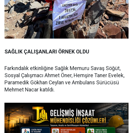
SAĞLIK ÇALIŞANLARI ÖRNEK OLDU
Farkındalık etkinliğine Sağlık Memuru Savaş Söğüt,
Sosyal Çalışmacı Ahmet Öner, Hemşire Taner Evelek,
Paramedik Gökhan Ceylan ve Ambulans Sürücüsü
Mehmet Nacar katıldı.