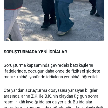
SORUŞTURMADA YENİ İDDİALAR
Soruşturma kapsamında çevredeki bazı kişilerin
ifadelerinde, çocuğun daha önce de fiziksel şiddete
maruz kaldığı yönünde iddiaların yer aldığı öğrenildi.
Öte yandan soruşturma dosyasına yansıyan bilgiler
arasında, anne Z.K. ile B.K.'nin olaydan üç gün sonra
resmi nikâh kıydığı iddiası da yer aldı. Bu iddialar
soruşturma kapsamında değerlendirilirken, olayla ilgili