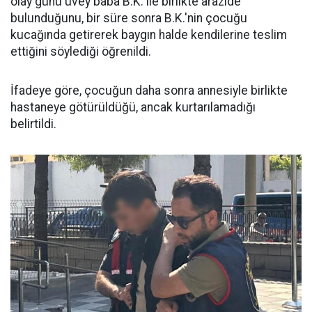
olay günü üvey baba B.K. ile birlikte arazide
bulunduğunu, bir süre sonra B.K.'nin çocuğu
kucağında getirerek baygın halde kendilerine teslim
ettiğini söylediği öğrenildi.
İfadeye göre, çocuğun daha sonra annesiyle birlikte
hastaneye götürüldüğü, ancak kurtarılamadığı
belirtildi.