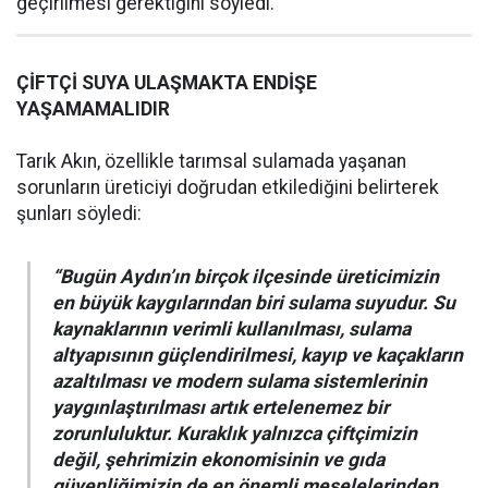
geçirilmesi gerektiğini söyledi.
ÇİFTÇİ SUYA ULAŞMAKTA ENDİŞE
YAŞAMAMALIDIR
Tarık Akın, özellikle tarımsal sulamada yaşanan
sorunların üreticiyi doğrudan etkilediğini belirterek
şunları söyledi:
“Bugün Aydın’ın birçok ilçesinde üreticimizin
en büyük kaygılarından biri sulama suyudur. Su
kaynaklarının verimli kullanılması, sulama
altyapısının güçlendirilmesi, kayıp ve kaçakların
azaltılması ve modern sulama sistemlerinin
yaygınlaştırılması artık ertelenemez bir
zorunluluktur. Kuraklık yalnızca çiftçimizin
değil, şehrimizin ekonomisinin ve gıda
güvenliğimizin de en önemli meselelerinden