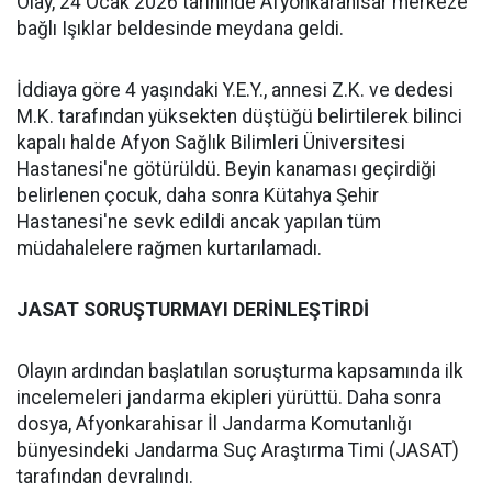
Olay, 24 Ocak 2026 tarihinde Afyonkarahisar merkeze
bağlı Işıklar beldesinde meydana geldi.
İddiaya göre 4 yaşındaki Y.E.Y., annesi Z.K. ve dedesi
M.K. tarafından yüksekten düştüğü belirtilerek bilinci
kapalı halde Afyon Sağlık Bilimleri Üniversitesi
Hastanesi'ne götürüldü. Beyin kanaması geçirdiği
belirlenen çocuk, daha sonra Kütahya Şehir
Hastanesi'ne sevk edildi ancak yapılan tüm
müdahalelere rağmen kurtarılamadı.
JASAT SORUŞTURMAYI DERİNLEŞTİRDİ
Olayın ardından başlatılan soruşturma kapsamında ilk
incelemeleri jandarma ekipleri yürüttü. Daha sonra
dosya, Afyonkarahisar İl Jandarma Komutanlığı
bünyesindeki Jandarma Suç Araştırma Timi (JASAT)
tarafından devralındı.