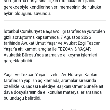
soruşturma dosyasına ilişkin tutanakların “gizlilik”
gerekçesiyle kendilerine verilmemesinin de hukuka
aykırı olduğunu savundu.
İstanbul Cumhuriyet Başsavcılığı tarafından yürütülen
gizli soruşturma kapsamında, 7 Ağustos 2026
tarihinde Avukat Umut Yaşar ve Avukat Ezgi Tezcan
Yaşar’a ait ikamet, araçlar ile TEZCAN & YAŞAR
Avukatlık Bürosu’nda arama ve el koyma işlemleri
gerçekleştirildi.
Yaşar ve Tezcan Yaşar’ın vekili Av. Hüseyin Kaplan
tarafından yapılan açıklamada, aramalar sırasında
özellikle Kuşadası Belediye Başkanı Ömer Günel’e ait
dava dosyalarının da el konulan materyaller arasında
bulunduğu belirtildi.