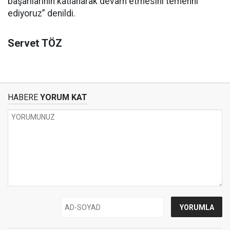
başarılarının katlanarak devam etmesini temenni
ediyoruz” denildi.
Servet TÖZ
HABERE
YORUM KAT