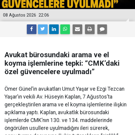
08 Ağustos 2026
22:06
Avukat bürosundaki arama ve el
koyma işlemlerine tepki: “CMK’daki
özel güvencelere uyulmadı”
Ömer Günel’in avukatları Umut Yaşar ve Ezgi Tezcan
Yaşar’ın vekili Av. Hüseyin Kaplan, 7 Ağustos’ta
gerçekleştirilen arama ve el koyma işlemlerine ilişkin
açıklama yaptı. Kaplan, avukatlık bürosundaki
işlemlerde CMK’nın 130. ve 134. maddelerinde
öngörülen usullere uyulmadığını ileri sürerek,