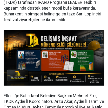
(TKDK) tarafından IPARD Programı LEADER Tedbiri
kapsamında desteklenen mobil büfe karavanında,
Buharkent'in simgesi haline gelen taze Sarı Lop inciri
festival ziyaretçilerine ikram edildi.
Etkinliğe Buharkent Belediye Başkanı Mehmet Erol,
TKDK Aydın İl Koordinatörü Arzu Akar, Aydın İl Tarım ve
Orman Müdürü Ayhan Temiz ile protokol üyeleri katıldı.