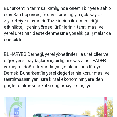
Buharkent'in tarımsal kimliğinde önemli bir yere sahip
olan Sarı Lop inciri, festival aracılığıyla çok sayıda
ziyaretçiye ulaştırıldı. Taze incirin ikram edildiği
etkinlikte, ilçenin yöresel ürünlerinin tanıtılması ve
yerel üretimin desteklenmesine yönelik çalışmalar da
öne çıktı.
BUHARYEG Derneği, yerel yönetimler ile üreticiler ve
diğer yerel paydaşların iş birliğini esas alan LEADER
yaklaşımı doğrultusunda çalışmalarını sürdürüyor.
Dernek, Buharkent'in yerel değerlerinin korunması ve
tanıtılmasının yanı sıra kırsal ekonominin yerelden
güçlendirilmesine katkı sağlamayı amaçlıyor.