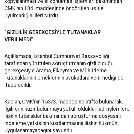
kopyalanması ve el konulması işlemleri bakımından
CMK’nın 134. maddesinde öngörülen usule
uyulmadığını ileri sürdü.
“GİZLİLİK GEREKÇESİYLE TUTANAKLAR
VERİLMEDİ”
Açıklamada, İstanbul Cumhuriyet Başsavcılığı
tarafından yürütülen soruşturmanın gizli olduğu
gerekçesiyle Arama, Elkoyma ve Mühürleme
Tutanaklarının örneklerinin avukatlara verilmediği de
ifade edildi.
Kaplan, CMK’nın 153/3. maddesine atıfta bulunarak,
ilgililerin hazır bulunmaya yetkili oldukları adli işlemlere
ilişkin tutanaklar bakımından soruşturma dosyasını
inceleme yetkisinin kısıtlanmasına ilişkin hükmün
uygulanamayacağını savundu.