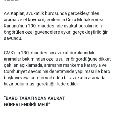
Av. Kaplan, avukatlık bürosunda gerçekleştirilen
arama ve el koyma işlemlerinin Ceza Muhakemesi
Kanunu’nun 130. maddesinde avukat büroları için
öngörülen özel güvencelere aykırı gerçekleştirildiğini
savundu.
CMK’nın 130. maddesinin avukat bürolarındaki
aramalar bakımından özel usuller öngördüğüne dikkat
çekilen açıklamada, aramanın mahkeme kararıyla ve
Cumhuriyet savcısının denetiminde yapılması ile baro
başkanı veya onu temsil eden bir avukatın aramada
hazır bulunması gerektiği ifade edildi.
“BARO TARAFINDAN AVUKAT
GÖREVLENDİRİLMEDİ”