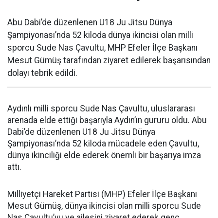
Abu Dabi’de düzenlenen U18 Ju Jitsu Dünya
Şampiyonası’nda 52 kiloda dünya ikincisi olan milli
sporcu Sude Nas Çavultu, MHP Efeler İlçe Başkanı
Mesut Gümüş tarafından ziyaret edilerek başarısından
dolayı tebrik edildi.
Aydınlı milli sporcu Sude Nas Çavultu, uluslararası
arenada elde ettiği başarıyla Aydın’ın gururu oldu. Abu
Dabi’de düzenlenen U18 Ju Jitsu Dünya
Şampiyonası’nda 52 kiloda mücadele eden Çavultu,
dünya ikinciliği elde ederek önemli bir başarıya imza
attı.
Milliyetçi Hareket Partisi (MHP) Efeler İlçe Başkanı
Mesut Gümüş, dünya ikincisi olan milli sporcu Sude
Nas Çavultu’yu ve ailesini ziyaret ederek genç