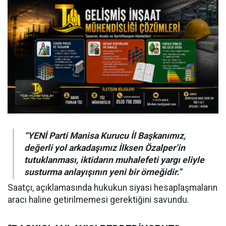
“YENİ Parti Manisa Kurucu İl Başkanımız,
değerli yol arkadaşımız İlksen Özalper’in
tutuklanması, iktidarın muhalefeti yargı eliyle
susturma anlayışının yeni bir örneğidir.”
Saatçı, açıklamasında hukukun siyasi hesaplaşmaların
aracı haline getirilmemesi gerektiğini savundu.