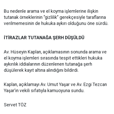
Bu nedenle arama ve el koyma işlemlerine ilişkin
tutanak örneklerinin “gizlilik” gerekçesiyle taraflarına
verilmemesinin de hukuka aykırı olduğunu öne sürdü.
İTİRAZLAR TUTANAĞA ŞERH DÜŞÜLDÜ
Av. Hüseyin Kaplan, açıklamasının sonunda arama ve
el koyma işlemleri sırasında tespit ettikleri hukuka
aykırılık iddialarının düzenlenen tutanağa şerh
düşülerek kayıt altına alındığını bildirdi.
Kaplan, açıklamayı Av. Umut Yaşar ve Av. Ezgi Tezcan
Yaşar’ın vekili sıfatıyla kamuoyuna sundu.
Servet TÖZ