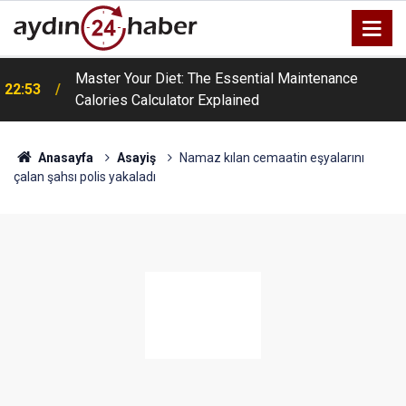
a
Master Your Diet: The Essential Maintenance
22:53
Calories Calculator Explained
Anasayfa
Asayiş
Namaz kılan cemaatin eşyalarını
çalan şahsı polis yakaladı