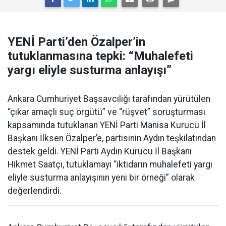
YENİ Parti’den Özalper’in
tutuklanmasına tepki: “Muhalefeti
yargı eliyle susturma anlayışı”
Ankara Cumhuriyet Başsavcılığı tarafından yürütülen
“çıkar amaçlı suç örgütü” ve “rüşvet” soruşturması
kapsamında tutuklanan YENİ Parti Manisa Kurucu İl
Başkanı İlksen Özalper’e, partisinin Aydın teşkilatından
destek geldi. YENİ Parti Aydın Kurucu İl Başkanı
Hikmet Saatçı, tutuklamayı “iktidarın muhalefeti yargı
eliyle susturma anlayışının yeni bir örneği” olarak
değerlendirdi.