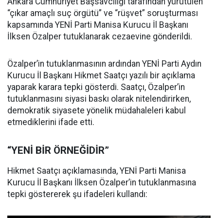
Ankara Cumhuriyet Başsavcılığı tarafından yürütülen
“çıkar amaçlı suç örgütü” ve “rüşvet” soruşturması
kapsamında YENİ Parti Manisa Kurucu İl Başkanı
İlksen Özalper tutuklanarak cezaevine gönderildi.
Özalper’in tutuklanmasının ardından YENİ Parti Aydın
Kurucu İl Başkanı Hikmet Saatçı yazılı bir açıklama
yaparak karara tepki gösterdi. Saatçı, Özalper’in
tutuklanmasını siyasi baskı olarak nitelendirirken,
demokratik siyasete yönelik müdahaleleri kabul
etmediklerini ifade etti.
“YENİ BİR ÖRNEĞİDİR”
Hikmet Saatçı açıklamasında, YENİ Parti Manisa
Kurucu İl Başkanı İlksen Özalper’in tutuklanmasına
tepki göstererek şu ifadeleri kullandı: