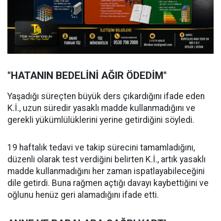
"HATANIN BEDELİNİ AĞIR ÖDEDİM"
Yaşadığı süreçten büyük ders çıkardığını ifade eden
K.İ., uzun süredir yasaklı madde kullanmadığını ve
gerekli yükümlülüklerini yerine getirdiğini söyledi.
19 haftalık tedavi ve takip sürecini tamamladığını,
düzenli olarak test verdiğini belirten K.İ., artık yasaklı
madde kullanmadığını her zaman ispatlayabileceğini
dile getirdi. Buna rağmen açtığı davayı kaybettiğini ve
oğlunu henüz geri alamadığını ifade etti.