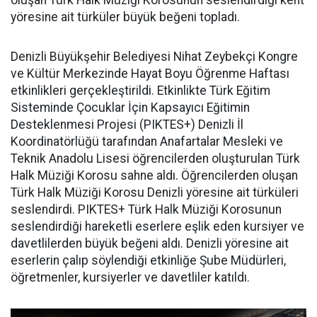
oluşan Türk Halk Müziği Korosunun seslendirdiği kent
yöresine ait türküler büyük beğeni topladı.
Denizli Büyükşehir Belediyesi Nihat Zeybekçi Kongre
ve Kültür Merkezinde Hayat Boyu Öğrenme Haftası
etkinlikleri gerçekleştirildi. Etkinlikte Türk Eğitim
Sisteminde Çocuklar İçin Kapsayıcı Eğitimin
Desteklenmesi Projesi (PIKTES+) Denizli İl
Koordinatörlüğü tarafından Anafartalar Mesleki ve
Teknik Anadolu Lisesi öğrencilerden oluşturulan Türk
Halk Müziği Korosu sahne aldı. Öğrencilerden oluşan
Türk Halk Müziği Korosu Denizli yöresine ait türküleri
seslendirdi. PIKTES+ Türk Halk Müziği Korosunun
seslendirdiği hareketli eserlere eşlik eden kursiyer ve
davetlilerden büyük beğeni aldı. Denizli yöresine ait
eserlerin çalıp söylendiği etkinliğe Şube Müdürleri,
öğretmenler, kursiyerler ve davetliler katıldı.