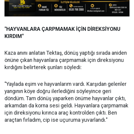
"HAYVANLARA ÇARPMAMAK İÇİN DİREKSİYONU
KIRDIM"
Kaza anını anlatan Tektaş, dönüş yaptığı sırada aniden
önüne çıkan hayvanlara çarpmamak için direksiyonu
kırdığını belirterek şunları söyledi:
"Yaylada eşim ve hayvanlarım vardı. Karşıdan gelenler
yangının köye doğru ilerlediğini söyleyince geri
döndüm. Tam dönüş yaparken önüme hayvanlar çıktı,
arkamdan da korna sesi geldi. Hayvanlara çarpmamak
için direksiyonu kırınca araç kontrolden çıktı. Ben
araçtan fırladım, cip ise uçuruma yuvarlandı."