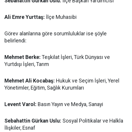
Sebahattin Gürkan Uslu:
İlçe Başkan Yardımcısı
Ali Emre Yurttaş:
İlçe Muhasibi
Görev alanlarına göre sorumluluklar ise şöyle
belirlendi:
Mehmet Berke:
Teşkilat İşleri, Türk Dünyası ve
Yurtdışı İşleri, Tarım
Mehmet Ali Kocabaş:
Hukuk ve Seçim İşleri, Yerel
Yönetimler, Eğitim, Sağlık Kurumları
Levent Varol:
Basın Yayın ve Medya, Sanayi
Sebahattin Gürkan Uslu:
Sosyal Politikalar ve Halkla
İlişkiler, Esnaf