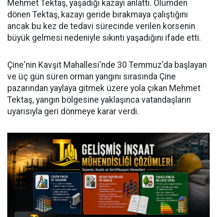
Mehmet Tektaş, yaşadığı kazayı anlattı. Ölümden
dönen Tektaş, kazayı geride bırakmaya çalıştığını
ancak bu kez de tedavi sürecinde verilen korsenin
büyük gelmesi nedeniyle sıkıntı yaşadığını ifade etti.
Çine'nin Kavşit Mahallesi'nde 30 Temmuz'da başlayan
ve üç gün süren orman yangını sırasında Çine
pazarından yaylaya gitmek üzere yola çıkan Mehmet
Tektaş, yangın bölgesine yaklaşınca vatandaşların
uyarısıyla geri dönmeye karar verdi.