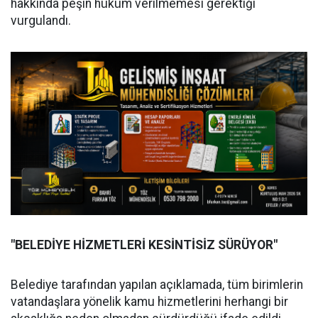
hakkında peşin hüküm verilmemesi gerektiği
vurgulandı.
"BELEDİYE HİZMETLERİ KESİNTİSİZ SÜRÜYOR"
Belediye tarafından yapılan açıklamada, tüm birimlerin
vatandaşlara yönelik kamu hizmetlerini herhangi bir