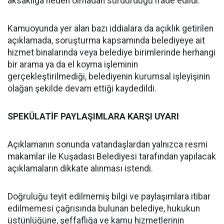
aksaklığa neden olmadan sürdürdüğü ifade edildi.
Kamuoyunda yer alan bazı iddialara da açıklık getirilen
açıklamada, soruşturma kapsamında belediyeye ait
hizmet binalarında veya belediye birimlerinde herhangi
bir arama ya da el koyma işleminin
gerçekleştirilmediği, belediyenin kurumsal işleyişinin
olağan şekilde devam ettiği kaydedildi.
SPEKÜLATİF PAYLAŞIMLARA KARŞI UYARI
Açıklamanın sonunda vatandaşlardan yalnızca resmi
makamlar ile Kuşadası Belediyesi tarafından yapılacak
açıklamaların dikkate alınması istendi.
Doğruluğu teyit edilmemiş bilgi ve paylaşımlara itibar
edilmemesi çağrısında bulunan belediye, hukukun
üstünlüğüne, şeffaflığa ve kamu hizmetlerinin