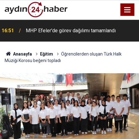
16:51
MHP Efeler'de görev dağılımı tamamlandı
Anasayfa
Eğitim
Öğrencilerden oluşan Türk Halk
Müziği Korosu beğeni topladı