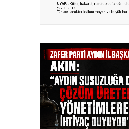
UYARI:
Küfür, hakaret, rencide edici cümleler 
yazılmamış,
Türkçe karakter kullanılmayan ve büyük har