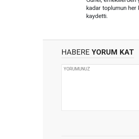
kadar toplumun her k
kaydetti.
HABERE
YORUM KAT