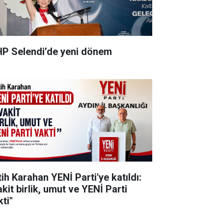
P Selendi’de yeni dönem
tih Karahan YENİ Parti'ye katıldı:
kit birlik, umut ve YENİ Parti
ti"