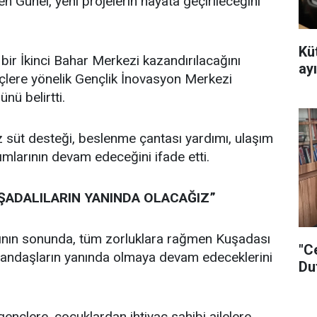
n Günel, yeni projelerin hayata geçirileceğini
Kü
bir İkinci Bahar Merkezi kazandırılacağını
ayı
çlere yönelik Gençlik İnovasyon Merkezi
nü belirtti.
z süt desteği, beslenme çantası yardımı, ulaşım
ımlarının devam edeceğini ifade etti.
ŞADALILARIN YANINDA OLACAĞIZ”
nın sonunda, tüm zorluklara rağmen Kuşadası
"C
atandaşların yanında olmaya devam edeceklerini
Du
ençlere, çocuklardan ihtiyaç sahibi ailelere