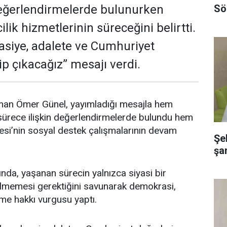
Sö
değerlendirmelerde bulunurken
ilik hizmetlerinin süreceğini belirtti.
siye, adalete ve Cumhuriyet
ip çıkacağız” mesajı verdi.
ulunan Ömer Günel, yayımladığı mesajla hem
ürece ilişkin değerlendirmelerde bulundu hem
esi’nin sosyal destek çalışmalarının devam
Şe
şa
da, yaşanan sürecin yalnızca siyasi bir
ülmemesi gerektiğini savunarak demokrasi,
çme hakkı vurgusu yaptı.