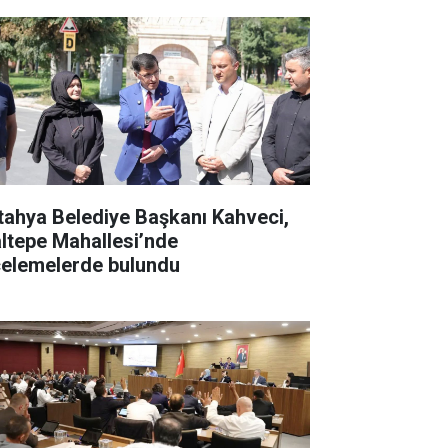
tahya Belediye Başkanı Kahveci,
ltepe Mahallesi’nde
celemelerde bulundu