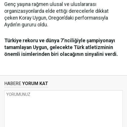
Genç yaşına rağmen ulusal ve uluslararası
organizasyonlarda elde ettiği derecelerle dikkat
çeken Koray Uygun, Oregon’daki performansıyla
Aydın’ın gururu oldu.
Türkiye rekoru ve dünya 7’nciliğiyle şampiyonayı
tamamlayan Uygun, gelecekte Türk atletizminin
önemli isimlerinden biri olacağının sinyalini verdi.
HABERE
YORUM KAT