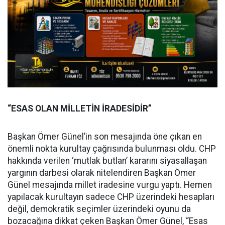
“ESAS OLAN MİLLETİN İRADESİDİR”
Başkan Ömer Günel’in son mesajında öne çıkan en
önemli nokta kurultay çağrısında bulunması oldu. CHP
hakkında verilen ‘mutlak butlan’ kararını siyasallaşan
yargının darbesi olarak nitelendiren Başkan Ömer
Günel mesajında millet iradesine vurgu yaptı. Hemen
yapılacak kurultayın sadece CHP üzerindeki hesapları
değil, demokratik seçimler üzerindeki oyunu da
bozacağına dikkat çeken Başkan Ömer Günel, “Esas