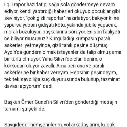
ilgili rapor hazırlatıp, sağa sola göndermeye devam
ediyor, kendi yaptırdığı haberleri okuyup çocuklar gibi
seviniyor, "çok gizli raporlar" hazırlatıyor, bakıyor ki ne
yaparsa yapsın gidişatı kötü, yakında jübile yapacak,
morali bozuluyor, başkalarına soruyor. En son faaliyeti
ne biliyor musunuz? Kurguladığı kumpasın paralı
askerleri yetmeyince, gizli tanık peşine düşmüş.
Aydın'da gündem olmak isteyenler de talip olmuş ama
bir türlü olmuyor. Yahu Silivri'de olan benim, o
korkudan ölüyor zavallı. Ama ben ona ve paralı
askerlerine bir haber vereyim. Hepsinin peşindeyim,
tek tek savcılığa suç duyurusunda bulunup, tazminat
davası açıyorum” dedi.
Başkan Ömer Günel’in Silivri’den gönderdiği mesajın
tamamı şu şekilde:
Saygıdeğer hemşehrilerim, yol arkadaşlarım, küçük