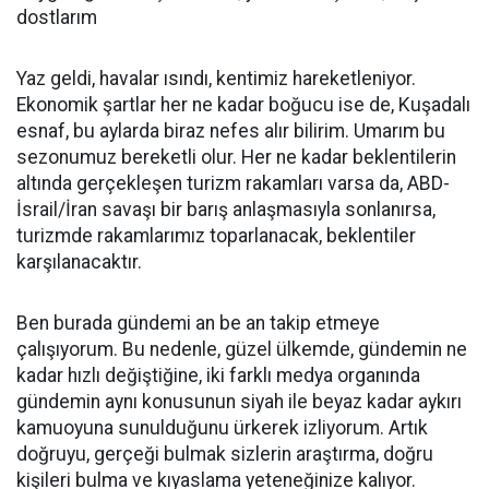
dostlarım
Yaz geldi, havalar ısındı, kentimiz hareketleniyor.
Ekonomik şartlar her ne kadar boğucu ise de, Kuşadalı
esnaf, bu aylarda biraz nefes alır bilirim. Umarım bu
sezonumuz bereketli olur. Her ne kadar beklentilerin
altında gerçekleşen turizm rakamları varsa da, ABD-
İsrail/İran savaşı bir barış anlaşmasıyla sonlanırsa,
turizmde rakamlarımız toparlanacak, beklentiler
karşılanacaktır.
Ben burada gündemi an be an takip etmeye
çalışıyorum. Bu nedenle, güzel ülkemde, gündemin ne
kadar hızlı değiştiğine, iki farklı medya organında
gündemin aynı konusunun siyah ile beyaz kadar aykırı
kamuoyuna sunulduğunu ürkerek izliyorum. Artık
doğruyu, gerçeği bulmak sizlerin araştırma, doğru
kişileri bulma ve kıyaslama yeteneğinize kalıyor.