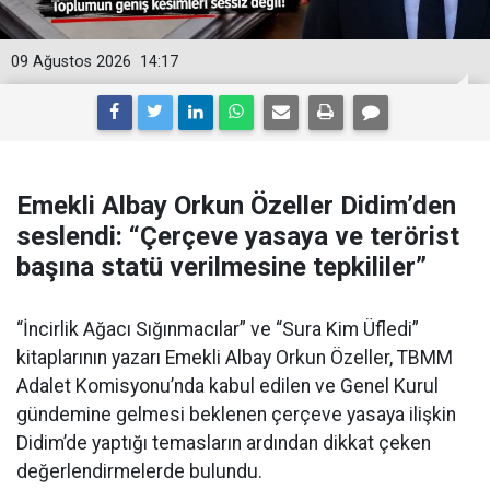
09 Ağustos 2026
14:17
Emekli Albay Orkun Özeller Didim’den
seslendi: “Çerçeve yasaya ve terörist
başına statü verilmesine tepkililer”
“İncirlik Ağacı Sığınmacılar” ve “Sura Kim Üfledi”
kitaplarının yazarı Emekli Albay Orkun Özeller, TBMM
Adalet Komisyonu’nda kabul edilen ve Genel Kurul
gündemine gelmesi beklenen çerçeve yasaya ilişkin
Didim’de yaptığı temasların ardından dikkat çeken
değerlendirmelerde bulundu.