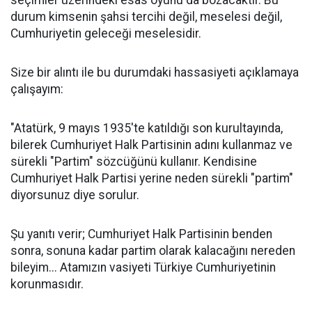
seçimler üzerindeki esas oyunu da bozacaktır. Bu
durum kimsenin şahsi tercihi değil, meselesi değil,
Cumhuriyetin geleceği meselesidir.
Size bir alıntı ile bu durumdaki hassasiyeti açıklamaya
çalışayım:
"Atatürk, 9 mayıs 1935'te katıldığı son kurultayında,
bilerek Cumhuriyet Halk Partisinin adını kullanmaz ve
sürekli "Partim" sözcüğünü kullanır. Kendisine
Cumhuriyet Halk Partisi yerine neden sürekli "partim"
diyorsunuz diye sorulur.
Şu yanıtı verir; Cumhuriyet Halk Partisinin benden
sonra, sonuna kadar partim olarak kalacağını nereden
bileyim... Atamızın vasiyeti Türkiye Cumhuriyetinin
korunmasıdır.