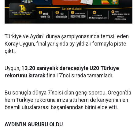
Türkiye ve Aydın’ı dünya şampiyonasında temsil eden
Koray Uygun, final yarışında ay-yıldızlı formayla piste
çıktı.
Uygun,
13.20 saniyelik derecesiyle U20 Türkiye
rekorunu kırarak
finali 7’nci sırada tamamladı.
Bu sonuçla dünya 7’ncisi olan genç sporcu, Oregon’da
hem Türkiye rekoruna imza attı hem de kariyerinin en
önemli uluslararası başarılarından birini elde etti.
AYDIN’IN GURURU OLDU