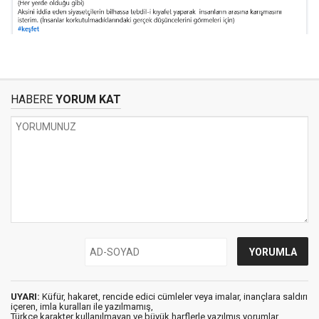
HABERE
YORUM KAT
UYARI:
Küfür, hakaret, rencide edici cümleler veya imalar, inançlara saldırı
içeren, imla kuralları ile yazılmamış,
Türkçe karakter kullanılmayan ve büyük harflerle yazılmış yorumlar