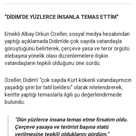
“DİDİM’DE YÜZLERCE İNSANLA TEMAS ETTİM”
Emekli Albay Orkun Özeller, sosyal medya hesabından
yaptığı açıklamada Didim’de çok sayıda vatandaşla
görüştüğünü belirterek, çerçeve yasa ve terör örgütü
elebaşına yönelik olası düzenlemelere ilişkin
vatandaşların tepkili olduğunu öne sürdü.
Özeller, Didim’i “çok sayıda Kürt kökenli vatandaşımızın
yaşadığı şirin bir tatil beldesi” olarak nitelendirerek,
kentte yaptığı temaslarla ilgili şu değerlendirmede
bulundu:
“Dün yüzlerce insana temas etme fırsatım oldu.
Çerçeve yasaya ve terörist başına statü
verilmesine tepkili olduklarını gördüm.”