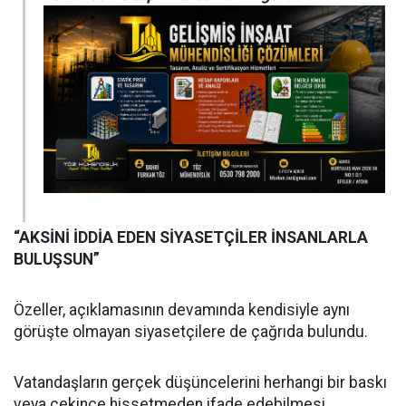
“AKSİNİ İDDİA EDEN SİYASETÇİLER İNSANLARLA
BULUŞSUN”
Özeller, açıklamasının devamında kendisiyle aynı
görüşte olmayan siyasetçilere de çağrıda bulundu.
Vatandaşların gerçek düşüncelerini herhangi bir baskı
veya çekince hissetmeden ifade edebilmesi