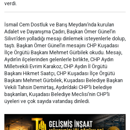
verdi.
İsmail Cem Dostluk ve Barış Meydanı’nda kurulan
Adalet ve Dayanışma Çadırı, Başkan Ömer Günel’in
Silivri’den yolladığı mesajı dinlemek isteyenlerle dolup,
taştı. Başkan Ömer Günel’in mesajını CHP Kuşadası
İlçe Örgütü Başkanı Mehmet Gürbilek okudu. Mesajı,
Aydın’ın ilçelerinden gelenlerle birlikte, CHP Aydın
Milletvekili Evrim Karakoz, CHP Aydın İl Örgütü
Başkanı Hikmet Saatçı, CHP Kuşadası İlçe Örgütü
Başkanı Mehmet Gürbilek, Kuşadası Belediye Başkan
Vekili Tahsin Demirtaş, Aydın’daki CHP’li belediye
başkanları, Kuşadası Belediye Meclisi’nin CHP’li
üyeleri ve çok sayıda vatandaş dinledi.