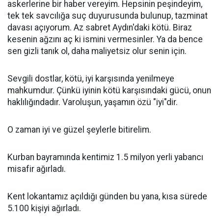
askerlerine bir haber vereyim. Hepsinin peşindeyim,
tek tek savcılığa suç duyurusunda bulunup, tazminat
davası açıyorum. Az sabret Aydın'daki kötü. Biraz
kesenin ağzını aç ki ismini vermesinler. Ya da bence
sen gizli tanık ol, daha maliyetsiz olur senin için.
Sevgili dostlar, kötü, iyi karşısında yenilmeye
mahkumdur. Çünkü iyinin kötü karşısındaki gücü, onun
haklılığındadır. Varoluşun, yaşamın özü "iyi"dir.
O zaman iyi ve güzel şeylerle bitirelim.
Kurban bayramında kentimiz 1.5 milyon yerli yabancı
misafir ağırladı.
Kent lokantamız açıldığı günden bu yana, kısa sürede
5.100 kişiyi ağırladı.