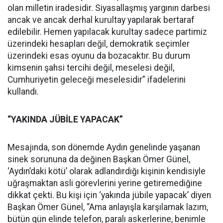
olan milletin iradesidir. Siyasallaşmış yargının darbesi
ancak ve ancak derhal kurultay yapılarak bertaraf
edilebilir. Hemen yapılacak kurultay sadece partimiz
üzerindeki hesapları değil, demokratik seçimler
üzerindeki esas oyunu da bozacaktır. Bu durum
kimsenin şahsi tercihi değil, meselesi değil,
Cumhuriyetin geleceği meselesidir” ifadelerini
kullandı.
“YAKINDA JÜBİLE YAPACAK”
Mesajında, son dönemde Aydın genelinde yaşanan
sinek sorununa da değinen Başkan Ömer Günel,
‘Aydın’daki kötü’ olarak adlandırdığı kişinin kendisiyle
uğraşmaktan asli görevlerini yerine getiremediğine
dikkat çekti. Bu kişi için ‘yakında jübile yapacak’ diyen
Başkan Ömer Günel, “Ama anlayışla karşılamak lazım,
bütün gün elinde telefon, paralı askerlerine, benimle