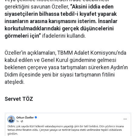
gerektiğini savunan Özeller,
“Aksini iddia eden
siyasetçilerin bilhassa tebdil-i kıyafet yaparak
insanların arasına karışmasını isterim. İnsanlar
korkutulmadıklarındaki gerçek düşüncelerini
görmeleri için”
ifadelerini kullandı.
Özeller’in açıklamaları, TBMM Adalet Komisyonu’nda
kabul edilen ve Genel Kurul gündemine gelmesi
beklenen çerçeve yasa tartışmaları sürerken Aydın’ın
Didim ilçesinde yeni bir siyasi tartışmanın fitilini
ateşledi.
Servet TÖZ