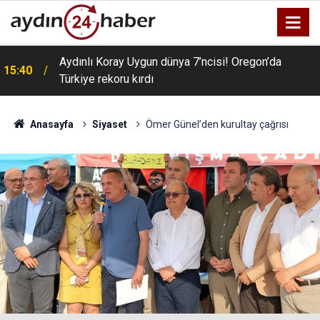
Aydınlı Koray Uygun dünya 7’ncisi! Oregon’da
15:40
Türkiye rekoru kırdı
Anasayfa
Siyaset
Ömer Günel’den kurultay çağrısı