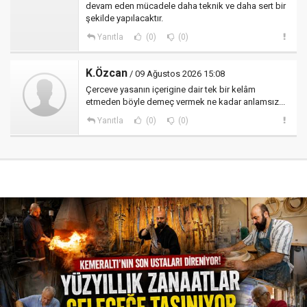
devam eden mücadele daha teknik ve daha sert bir
şekilde yapılacaktır.
Yanıtla
(0)
(0)
K.Özcan
/ 09 Ağustos 2026 15:08
Çerceve yasanın içerigine dair tek bir kelâm
etmeden böyle demeç vermek ne kadar anlamsız...
Yanıtla
(0)
(0)