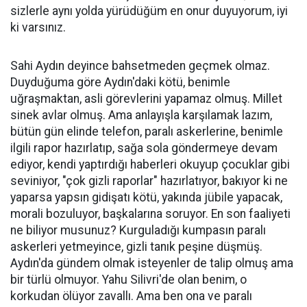
sizlerle aynı yolda yürüdüğüm en onur duyuyorum, iyi
ki varsınız.
Sahi Aydın deyince bahsetmeden geçmek olmaz.
Duyduğuma göre Aydın'daki kötü, benimle
uğraşmaktan, asli görevlerini yapamaz olmuş. Millet
sinek avlar olmuş. Ama anlayışla karşılamak lazım,
bütün gün elinde telefon, paralı askerlerine, benimle
ilgili rapor hazırlatıp, sağa sola göndermeye devam
ediyor, kendi yaptırdığı haberleri okuyup çocuklar gibi
seviniyor, "çok gizli raporlar" hazırlatıyor, bakıyor ki ne
yaparsa yapsın gidişatı kötü, yakında jübile yapacak,
morali bozuluyor, başkalarına soruyor. En son faaliyeti
ne biliyor musunuz? Kurguladığı kumpasın paralı
askerleri yetmeyince, gizli tanık peşine düşmüş.
Aydın'da gündem olmak isteyenler de talip olmuş ama
bir türlü olmuyor. Yahu Silivri'de olan benim, o
korkudan ölüyor zavallı. Ama ben ona ve paralı