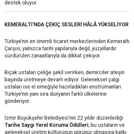
destek oluyor.
KEMERALTI’NDA ÇEKİÇ SESLERİ HÂLÂ YÜKSELİYOR
Türkiye’nin en önemli ticaret merkezlerinden Kemeraltı
Çarşısı, yalnızca tarihi yapılarıyla değil, yüzyıllardır
sürdürülen zanaatlarıyla da dikkat çekiyor.
Bıçak ustaları çeliğe şekil verirken, demirciler ateşin
başında üretmeye devam ediyor. Geleneksel çalgı
ustaları ise el emeğiyle hazırladıkları enstrümanları
Türkiye’nin yanı sıra dünyanın farklı ülkelerine
gönderiyor.
İzmir Büyükşehir Belediyesi’nin 22 yıldır düzenlediği
Tarihe Saygı Yerel Koruma Ödülleri
, bu ustaların ve
geleneksel üretim kültürünün görünür olmasına katkı