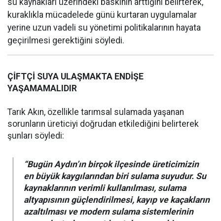
su kaynakları üzerindeki baskının arttığını belirterek,
kuraklıkla mücadelede günü kurtaran uygulamalar
yerine uzun vadeli su yönetimi politikalarının hayata
geçirilmesi gerektiğini söyledi.
ÇİFTÇİ SUYA ULAŞMAKTA ENDİŞE
YAŞAMAMALIDIR
Tarık Akın, özellikle tarımsal sulamada yaşanan
sorunların üreticiyi doğrudan etkilediğini belirterek
şunları söyledi:
“Bugün Aydın’ın birçok ilçesinde üreticimizin
en büyük kaygılarından biri sulama suyudur. Su
kaynaklarının verimli kullanılması, sulama
altyapısının güçlendirilmesi, kayıp ve kaçakların
azaltılması ve modern sulama sistemlerinin