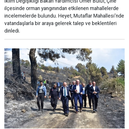
İklim Değişikliği Bakan Yardımcısı Ömer Bulut, Çine
ilçesinde orman yangınından etkilenen mahallelerde
incelemelerde bulundu. Heyet, Mutaflar Mahallesi'nde
vatandaşlarla bir araya gelerek talep ve beklentileri
dinledi.