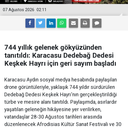
07 Ağustos 2026
02:11
744 yıllık gelenek gökyüzünden
tanıtıldı: Karacasu Dedebağ Dedesi
Keşkek Hayrı için geri sayım başladı
Karacasu Aydın sosyal medya hesabında paylaşılan
drone görüntüleriyle, yaklaşık 744 yıldır sürdürülen
Dedebağ Dedesi Keşkek Hayrı'nın gerçekleştirildiği
türbe ve mesire alanı tanıtıldı. Paylaşımda, asırlardır
yaşatılan geleneğin hikâyesine yer verilirken,
vatandaşlar 28-30 Ağustos tarihleri arasında
düzenlenecek Afrodisias Kültür Sanat Festivali ve 30