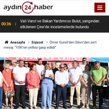
Vali Varol ve Bakan Yardımcısı Bulut, yangından
00:36
etkilenen Çine'de incelemelerde bulundu
Anasayfa
Siyaset
Ömer Günel’den Silivri’den sert
mesaj: “YSK’nın yetkisi gasp edildi”