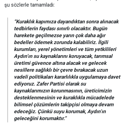
şu sözlerle tamamladı:
“Kuraklık kapımıza dayandıktan sonra alınacak
tedbirlerin faydası sınırlı olacaktır. Bugün
harekete geçilmezse yarın çok daha ağır
bedeller ödemek zorunda kalabiliriz. İlgili
kurumları, yerel yönetimleri ve tüm yetkilileri
Aydın’ın su kaynaklarını koruyacak, tarımsal
üretimi güvence altına alacak ve gelecek
nesillere sağlıklı bir çevre bırakacak uzun
vadeli politikaları kararlılıkla uygulamaya davet
ediyoruz. Zafer Partisi olarak su
kaynaklarımızın korunmasının, üreticimizin
desteklenmesinin ve kuraklıkla mücadelede
bilimsel çözümlerin takipçisi olmaya devam
edeceğiz. Çünkü suyu korumak, Aydın’ın
geleceğini korumaktır.”