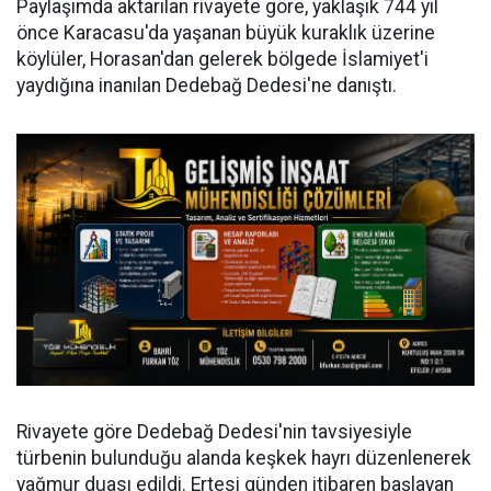
Paylaşımda aktarılan rivayete göre, yaklaşık 744 yıl
önce Karacasu'da yaşanan büyük kuraklık üzerine
köylüler, Horasan'dan gelerek bölgede İslamiyet'i
yaydığına inanılan Dedebağ Dedesi'ne danıştı.
Rivayete göre Dedebağ Dedesi'nin tavsiyesiyle
türbenin bulunduğu alanda keşkek hayrı düzenlenerek
yağmur duası edildi. Ertesi günden itibaren başlayan