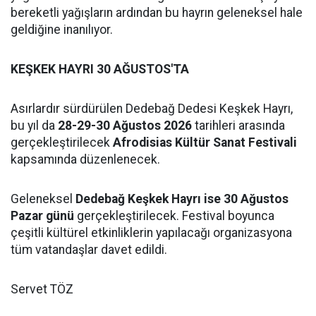
bereketli yağışların ardından bu hayrın geleneksel hale
geldiğine inanılıyor.
KEŞKEK HAYRI 30 AĞUSTOS'TA
Asırlardır sürdürülen Dedebağ Dedesi Keşkek Hayrı,
bu yıl da
28-29-30 Ağustos 2026
tarihleri arasında
gerçekleştirilecek
Afrodisias Kültür Sanat Festivali
kapsamında düzenlenecek.
Geleneksel
Dedebağ Keşkek Hayrı ise 30 Ağustos
Pazar günü
gerçekleştirilecek. Festival boyunca
çeşitli kültürel etkinliklerin yapılacağı organizasyona
tüm vatandaşlar davet edildi.
Servet TÖZ