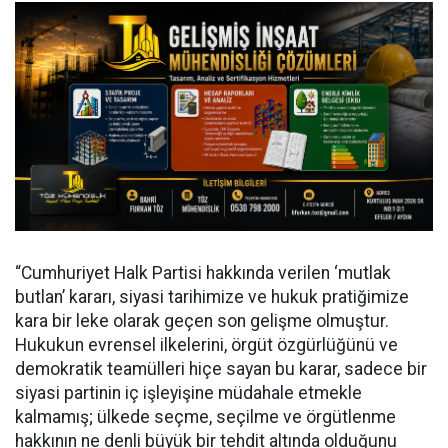
“Cumhuriyet Halk Partisi hakkında verilen ‘mutlak
butlan’ kararı, siyasi tarihimize ve hukuk pratiğimize
kara bir leke olarak geçen son gelişme olmuştur.
Hukukun evrensel ilkelerini, örgüt özgürlüğünü ve
demokratik teamülleri hiçe sayan bu karar, sadece bir
siyasi partinin iç işleyişine müdahale etmekle
kalmamış; ülkede seçme, seçilme ve örgütlenme
hakkının ne denli büyük bir tehdit altında olduğunu