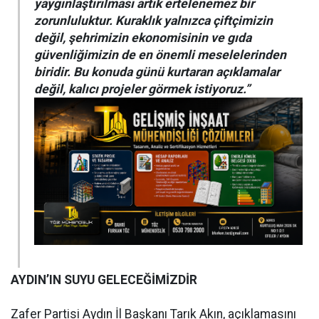
yaygınlaştırılması artık ertelenemez bir
zorunluluktur. Kuraklık yalnızca çiftçimizin
değil, şehrimizin ekonomisinin ve gıda
güvenliğimizin de en önemli meselelerinden
biridir. Bu konuda günü kurtaran açıklamalar
değil, kalıcı projeler görmek istiyoruz.”
AYDIN’IN SUYU GELECEĞİMİZDİR
Zafer Partisi Aydın İl Başkanı Tarık Akın, açıklamasını