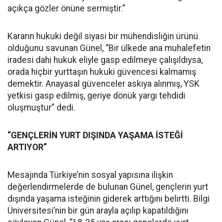
açıkça gözler önüne sermiştir.”
Kararın hukuki değil siyasi bir mühendisliğin ürünü
olduğunu savunan Günel, “Bir ülkede ana muhalefetin
iradesi dahi hukuk eliyle gasp edilmeye çalışıldıysa,
orada hiçbir yurttaşın hukuki güvencesi kalmamış
demektir. Anayasal güvenceler askıya alınmış, YSK
yetkisi gasp edilmiş, geriye dönük yargı tehdidi
oluşmuştur” dedi.
“GENÇLERİN YURT DIŞINDA YAŞAMA İSTEĞİ
ARTIYOR”
Mesajında Türkiye’nin sosyal yapısına ilişkin
değerlendirmelerde de bulunan Günel, gençlerin yurt
dışında yaşama isteğinin giderek arttığını belirtti. Bilgi
Üniversitesi’nin bir gün arayla açılıp kapatıldığını