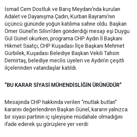
İsmail Cem Dostluk ve Barış Meydanı’nda kurulan
Adalet ve Dayanışma Çadırı, Kurban Bayramı’nın
üçüncü gününde yoğun katılıma sahne oldu. Başkan
Ömer Günel’in Silivri’den gönderdiği mesajı eşi Duygu
Gül Günel okurken, programa CHP Aydın İl Başkanı
Hikmet Saatçı, CHP Kuşadası İlçe Başkanı Mehmet
Gürbilek, Kuşadası Belediye Başkan Vekili Tahsin
Demirtaş, belediye meclis üyeleri ve Aydın’ın çeşitli
ilçelerinden vatandaşlar katıldı.
“BU KARAR SİYASİ MÜHENDİSLİĞİN ÜRÜNÜDÜR”
Mesajında CHP hakkında verilen “mutlak butlan”
kararını değerlendiren Başkan Günel, kararın yalnızca
bir siyasi partinin iç işleyişine müdahale olmadığını
ifade ederek şu görüşlere yer verdi: