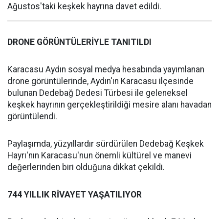
Ağustos'taki keşkek hayrına davet edildi.
DRONE GÖRÜNTÜLERİYLE TANITILDI
Karacasu Aydın sosyal medya hesabında yayımlanan
drone görüntülerinde, Aydın'ın Karacasu ilçesinde
bulunan Dedebağ Dedesi Türbesi ile geleneksel
keşkek hayrının gerçekleştirildiği mesire alanı havadan
görüntülendi.
Paylaşımda, yüzyıllardır sürdürülen Dedebağ Keşkek
Hayrı'nın Karacasu'nun önemli kültürel ve manevi
değerlerinden biri olduğuna dikkat çekildi.
744 YILLIK RİVAYET YAŞATILIYOR