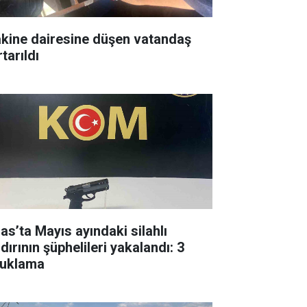
kine dairesine düşen vatandaş
tarıldı
las’ta Mayıs ayındaki silahlı
dırının şüphelileri yakalandı: 3
tuklama