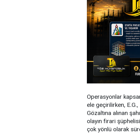
Operasyonlar kapsam
ele geçirilirken, E.G.,
Gözaltına alınan şah
olayın firari şüpheli
çok yönlü olarak sürd