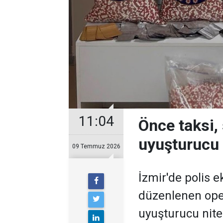
11:04
Önce taksi,
uyuşturucu 
09 Temmuz 2026
İzmir'de polis e
düzenlenen ope
uyuşturucu niteli