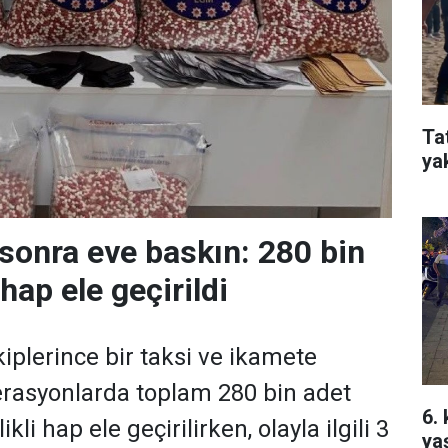
Ta
ya
 sonra eve baskın: 280 bin
hap ele geçirildi
kiplerince bir taksi ve ikamete
rasyonlarda toplam 280 bin adet
6.
kli hap ele geçirilirken, olayla ilgili 3
ya