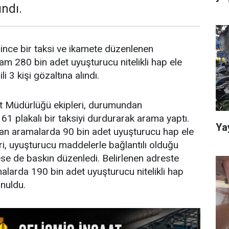
ındı.
erince bir taksi ve ikamete düzenlenen
m 280 bin adet uyuşturucu nitelikli hap ele
ili 3 kişi gözaltına alındı.
t Müdürlüğü ekipleri, durumundan
61 plakalı bir taksiyi durdurarak arama yaptı.
Ya
lan aramalarda 90 bin adet uyuşturucu hap ele
leri, uyuşturucu maddelerle bağlantılı olduğu
rese de baskın düzenledi. Belirlenen adreste
malarda 190 bin adet uyuşturucu nitelikli hap
nuldu.