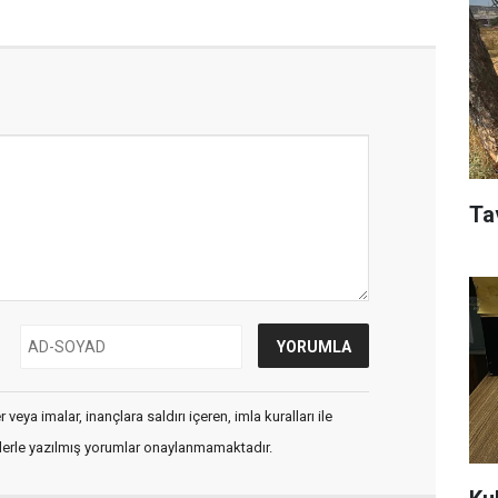
Tav
veya imalar, inançlara saldırı içeren, imla kuralları ile
flerle yazılmış yorumlar onaylanmamaktadır.