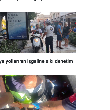
ya yollarının işgaline sıkı denetim