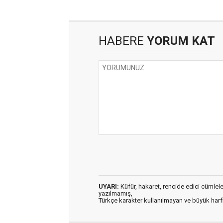
HABERE
YORUM KAT
UYARI:
Küfür, hakaret, rencide edici cümleler 
yazılmamış,
Türkçe karakter kullanılmayan ve büyük har