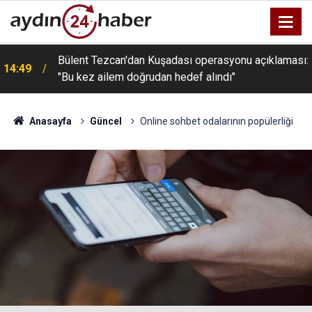
Bülent Tezcan'dan Kuşadası operasyonu açıklaması:
14:49
"Bu kez ailem doğrudan hedef alındı"
Anasayfa
Güncel
Online sohbet odalarının popülerliği