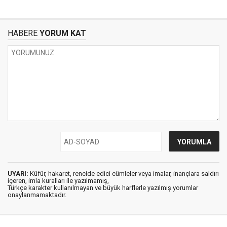
HABERE
YORUM KAT
UYARI:
Küfür, hakaret, rencide edici cümleler veya imalar, inançlara saldırı
içeren, imla kuralları ile yazılmamış,
Türkçe karakter kullanılmayan ve büyük harflerle yazılmış yorumlar
onaylanmamaktadır.