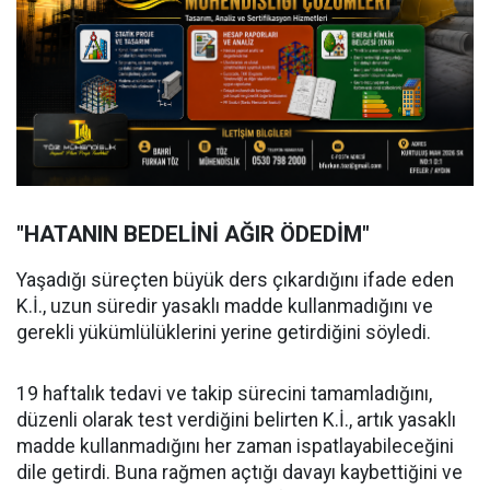
"HATANIN BEDELİNİ AĞIR ÖDEDİM"
Yaşadığı süreçten büyük ders çıkardığını ifade eden
K.İ., uzun süredir yasaklı madde kullanmadığını ve
gerekli yükümlülüklerini yerine getirdiğini söyledi.
19 haftalık tedavi ve takip sürecini tamamladığını,
düzenli olarak test verdiğini belirten K.İ., artık yasaklı
madde kullanmadığını her zaman ispatlayabileceğini
dile getirdi. Buna rağmen açtığı davayı kaybettiğini ve