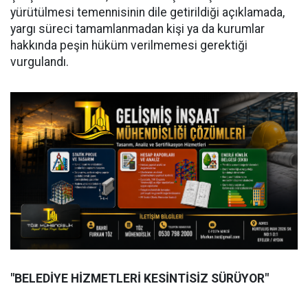
yürütülmesi temennisinin dile getirildiği açıklamada,
yargı süreci tamamlanmadan kişi ya da kurumlar
hakkında peşin hüküm verilmemesi gerektiği
vurgulandı.
"BELEDİYE HİZMETLERİ KESİNTİSİZ SÜRÜYOR"