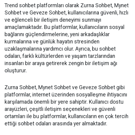
Trend sohbet platformları olarak Zurna Sohbet, Mynet
Sohbet ve Geveze Sohbet, kullanıcılarına güvenli, hızlı
ve eğlenceli bir iletişim deneyimi sunmayı
amaçlamaktadır. Bu platformlar, kullanıcıların sosyal
bağlarını güçlendirmelerine, yeni arkadaşlıklar
kurmalarına ve günlük hayatın stresinden
uzaklaşmalarına yardımcı olur. Ayrıca, bu sohbet
odaları, farklı kültürlerden ve yaşam tarzlarından
insanları bir araya getirerek zengin bir iletişim ağı
oluşturur.
Zurna Sohbet, Mynet Sohbet ve Geveze Sohbet gibi
platformlar, internet üzerinden sosyalleşme ihtiyacını
karşılamada önemli bir yere sahiptir. Kullanıcı dostu
arayüzleri, çeşitli iletişim seçenekleri ve güvenli
ortamları ile bu platformlar, kullanıcıların en çok tercih
ettiği sohbet odaları arasında yer almaktadır.