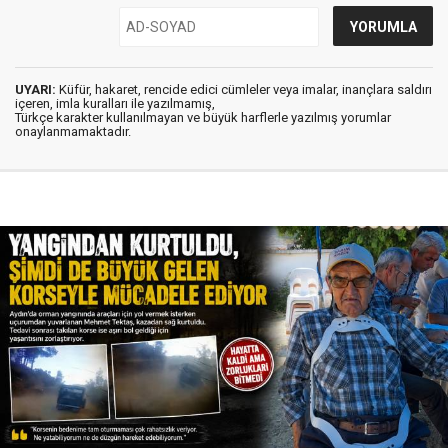
UYARI:
Küfür, hakaret, rencide edici cümleler veya imalar, inançlara saldırı
içeren, imla kuralları ile yazılmamış,
Türkçe karakter kullanılmayan ve büyük harflerle yazılmış yorumlar
onaylanmamaktadır.