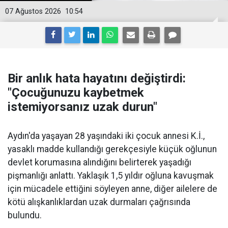
07 Ağustos 2026
10:54
Bir anlık hata hayatını değiştirdi:
"Çocuğunuzu kaybetmek
istemiyorsanız uzak durun"
Aydın'da yaşayan 28 yaşındaki iki çocuk annesi K.İ.,
yasaklı madde kullandığı gerekçesiyle küçük oğlunun
devlet korumasına alındığını belirterek yaşadığı
pişmanlığı anlattı. Yaklaşık 1,5 yıldır oğluna kavuşmak
için mücadele ettiğini söyleyen anne, diğer ailelere de
kötü alışkanlıklardan uzak durmaları çağrısında
bulundu.