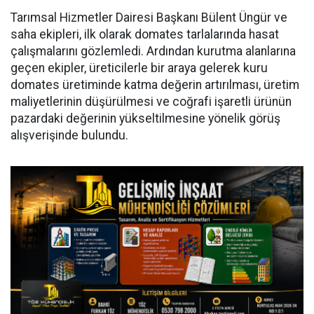
Tarımsal Hizmetler Dairesi Başkanı Bülent Üngür ve
saha ekipleri, ilk olarak domates tarlalarında hasat
çalışmalarını gözlemledi. Ardından kurutma alanlarına
geçen ekipler, üreticilerle bir araya gelerek kuru
domates üretiminde katma değerin artırılması, üretim
maliyetlerinin düşürülmesi ve coğrafi işaretli ürünün
pazardaki değerinin yükseltilmesine yönelik görüş
alışverişinde bulundu.