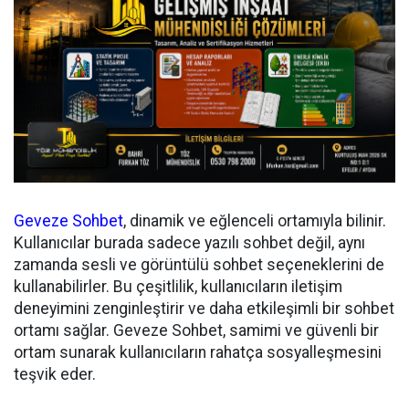
Geveze Sohbet
, dinamik ve eğlenceli ortamıyla bilinir.
Kullanıcılar burada sadece yazılı sohbet değil, aynı
zamanda sesli ve görüntülü sohbet seçeneklerini de
kullanabilirler. Bu çeşitlilik, kullanıcıların iletişim
deneyimini zenginleştirir ve daha etkileşimli bir sohbet
ortamı sağlar. Geveze Sohbet, samimi ve güvenli bir
ortam sunarak kullanıcıların rahatça sosyalleşmesini
teşvik eder.