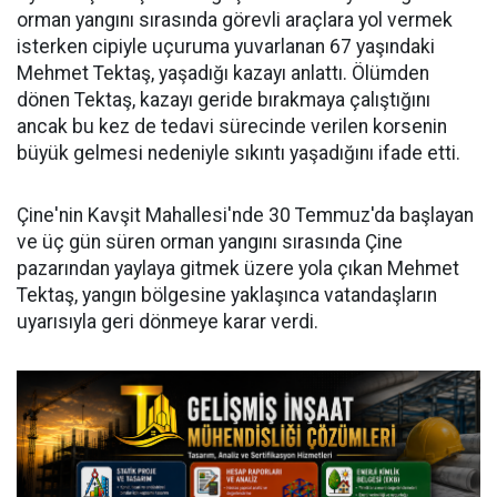
orman yangını sırasında görevli araçlara yol vermek
isterken cipiyle uçuruma yuvarlanan 67 yaşındaki
Mehmet Tektaş, yaşadığı kazayı anlattı. Ölümden
dönen Tektaş, kazayı geride bırakmaya çalıştığını
ancak bu kez de tedavi sürecinde verilen korsenin
büyük gelmesi nedeniyle sıkıntı yaşadığını ifade etti.
Çine'nin Kavşit Mahallesi'nde 30 Temmuz'da başlayan
ve üç gün süren orman yangını sırasında Çine
pazarından yaylaya gitmek üzere yola çıkan Mehmet
Tektaş, yangın bölgesine yaklaşınca vatandaşların
uyarısıyla geri dönmeye karar verdi.