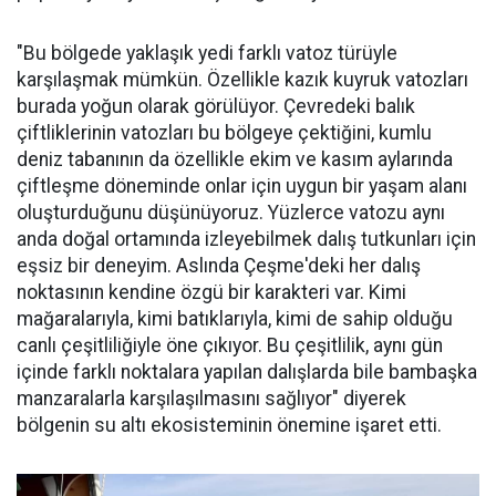
"Bu bölgede yaklaşık yedi farklı vatoz türüyle
karşılaşmak mümkün. Özellikle kazık kuyruk vatozları
burada yoğun olarak görülüyor. Çevredeki balık
çiftliklerinin vatozları bu bölgeye çektiğini, kumlu
deniz tabanının da özellikle ekim ve kasım aylarında
çiftleşme döneminde onlar için uygun bir yaşam alanı
oluşturduğunu düşünüyoruz. Yüzlerce vatozu aynı
anda doğal ortamında izleyebilmek dalış tutkunları için
eşsiz bir deneyim. Aslında Çeşme'deki her dalış
noktasının kendine özgü bir karakteri var. Kimi
mağaralarıyla, kimi batıklarıyla, kimi de sahip olduğu
canlı çeşitliliğiyle öne çıkıyor. Bu çeşitlilik, aynı gün
içinde farklı noktalara yapılan dalışlarda bile bambaşka
manzaralarla karşılaşılmasını sağlıyor" diyerek
bölgenin su altı ekosisteminin önemine işaret etti.