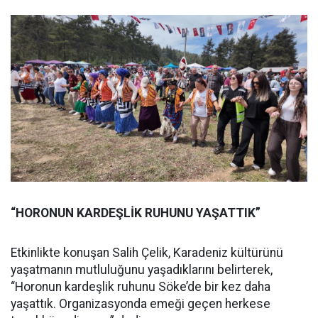
“HORONUN KARDEŞLİK RUHUNU YAŞATTIK”
Etkinlikte konuşan Salih Çelik, Karadeniz kültürünü
yaşatmanın mutluluğunu yaşadıklarını belirterek,
“Horonun kardeşlik ruhunu Söke’de bir kez daha
yaşattık. Organizasyonda emeği geçen herkese