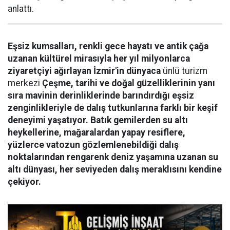
anlattı.
Eşsiz kumsalları, renkli gece hayatı ve antik çağa
uzanan kültürel mirasıyla her yıl milyonlarca
ziyaretçiyi ağırlayan İzmir'in dünyaca
ünlü turizm
merkezi
Çeşme, tarihi ve doğal güzelliklerinin yanı
sıra mavinin derinliklerinde barındırdığı eşsiz
zenginlikleriyle de dalış tutkunlarına farklı bir keşif
deneyimi yaşatıyor. Batık gemilerden su altı
heykellerine, mağaralardan yapay resiflere,
yüzlerce vatozun gözlemlenebildiği dalış
noktalarından rengarenk deniz yaşamına uzanan su
altı dünyası, her seviyeden dalış meraklısını kendine
çekiyor.