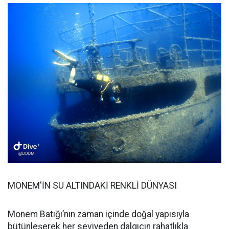
MONEM'İN SU ALTINDAKİ RENKLİ DÜNYASI
Monem Batığı’nın zaman içinde doğal yapısıyla
bütünleşerek her seviyeden dalgıcın rahatlıkla