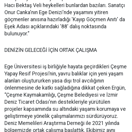
Hacı Bektaş Veli heykelleri bunlardan bazıları. Sanatçı
Onur Canka'nın Ege Denizi'nde yaşamını yitiren
göçmenler anısına hazırladığı 'Kayıp Göçmen Anıtı' da
Eşek Adası açıklarındaki '88' dalış noktasında
bulunuyor.”
DENİZİN GELECEĞİ İÇİN ORTAK ÇALIŞMA
Ege Üniversitesi iş birliğiyle hayata geçirdikleri Çeşme
Yapay Resif Projesi’nin, yavru balıklar için yeni yaşam
alanları oluştururken yasa dışı trol avcılığının
önlenmesine de katkı sağladığına dikkat çeken Ergün,
“Çeşme Kaymakamlığı, Çeşme Belediyesi ve İzmir
Deniz Ticaret Odası'nın destekleriyle yürütülen
projeler kapsamında su altındaki yaşamı korumaya ve
geliştirmeye yönelik çalışmalarımızı sürdürüyoruz.
Deniz Memelileri Araştırma Derneği ile 2021 yılında
bölgemizde ortak çalışma başlattık. Ekibimiz aynı