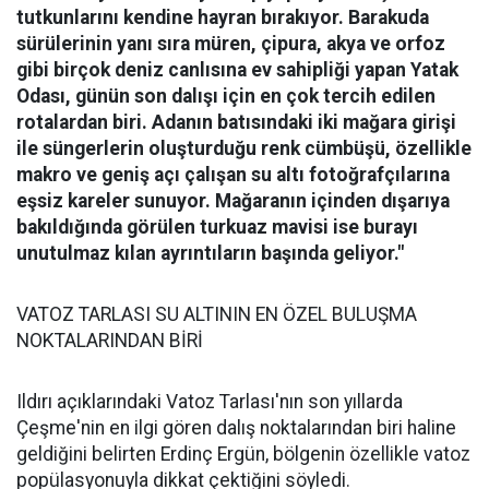
tutkunlarını kendine hayran bırakıyor.
Barakuda
sürülerinin yanı sıra müren, çipura, akya ve orfoz
gibi birçok deniz canlısına ev sahipliği yapan Yatak
Odası, günün son dalışı için en çok tercih edilen
rotalardan biri. Adanın batısındaki iki mağara girişi
ile süngerlerin oluşturduğu renk cümbüşü, özellikle
makro ve geniş açı çalışan su altı fotoğrafçılarına
eşsiz kareler sunuyor. Mağaranın içinden dışarıya
bakıldığında görülen turkuaz mavisi ise burayı
unutulmaz kılan ayrıntıların başında geliyor."
VATOZ TARLASI SU ALTININ EN ÖZEL BULUŞMA
NOKTALARINDAN BİRİ
Ildırı açıklarındaki Vatoz Tarlası'nın son yıllarda
Çeşme'nin en ilgi gören dalış noktalarından biri haline
geldiğini belirten Erdinç Ergün, bölgenin özellikle vatoz
popülasyonuyla dikkat çektiğini söyledi.