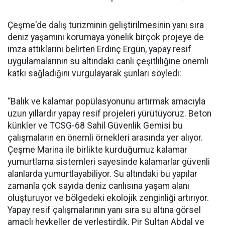
Çeşme'de dalış turizminin geliştirilmesinin yanı sıra
deniz yaşamını korumaya yönelik birçok projeye de
imza attıklarını belirten Erdinç Ergün, yapay resif
uygulamalarının su altındaki canlı çeşitliliğine önemli
katkı sağladığını vurgulayarak şunları söyledi:
“Balık ve kalamar popülasyonunu artırmak amacıyla
uzun yıllardır yapay resif projeleri yürütüyoruz. Beton
künkler ve TCSG-68 Sahil Güvenlik Gemisi bu
çalışmaların en önemli örnekleri arasında yer alıyor.
Çeşme Marina ile birlikte kurduğumuz kalamar
yumurtlama sistemleri sayesinde kalamarlar güvenli
alanlarda yumurtlayabiliyor. Su altındaki bu yapılar
zamanla çok sayıda deniz canlısına yaşam alanı
oluşturuyor ve bölgedeki ekolojik zenginliği artırıyor.
Yapay resif çalışmalarının yanı sıra su altına görsel
amaçlı heykeller de yerleştirdik. Pir Sultan Abdal ve