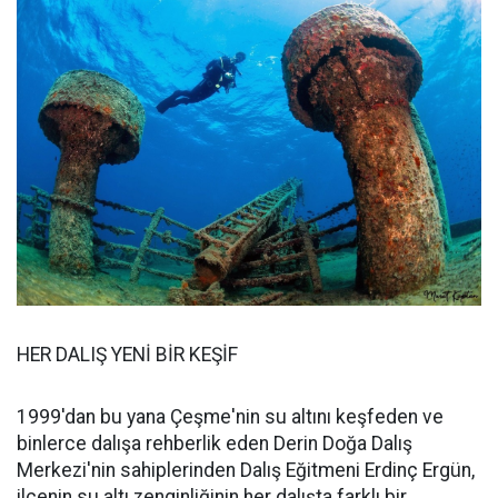
HER DALIŞ YENİ BİR KEŞİF
1999'dan bu yana Çeşme'nin su altını keşfeden ve
binlerce dalışa rehberlik eden Derin Doğa Dalış
Merkezi'nin sahiplerinden Dalış Eğitmeni Erdinç Ergün,
ilçenin su altı zenginliğinin her dalışta farklı bir