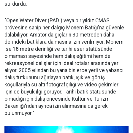
sürdürdü:
"Open Water Diver (PADI) veya bir yıldız CMAS
brövesine sahip her dalgıç Monem Batığı'na güvenle
dalabiliyor. Amatör dalgıçların 30 metreden daha
derindeki batıklara dalmasına izin verilmiyor. Monem
ise 18 metre derinliği ve tarihi eser statüsünde
olmaması sayesinde hem dalış eğitimi hem de
rekreasyonel dalışlar için ideal rotalar arasında yer
alıyor. 2005 yılından bu yana binlerce yerli ve yabancı
dalış tutkununu ağırlayan batık, ışık ve görüş
koşullarıyla su altı fotoğrafçılığı ve video çekimleri
için de büyük ilgi görüyor. Tarihi batık statüsünde
olmadığı için dalış öncesinde Kültür ve Turizm
Bakanlığı'ndan ayrıca izin alınmasına da gerek
bulunmuyor."