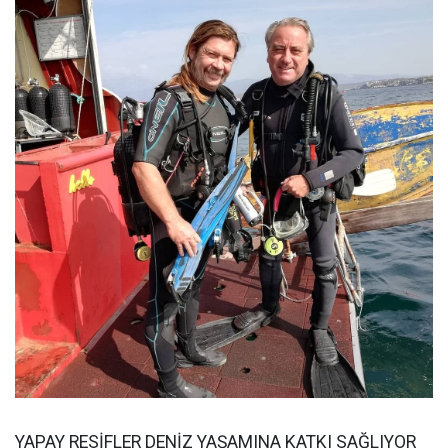
YAPAY RESİFLER DENİZ YAŞAMINA KATKI SAĞLIYOR