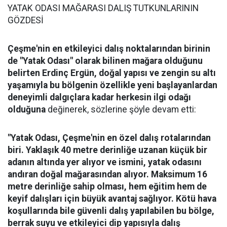
YATAK ODASI MAĞARASI DALIŞ TUTKUNLARININ
GÖZDESİ
Çeşme'nin en etkileyici dalış noktalarından birinin
de "Yatak Odası" olarak bilinen mağara olduğunu
belirten Erdinç Ergün, doğal yapısı ve zengin su altı
yaşamıyla bu bölgenin özellikle yeni başlayanlardan
deneyimli dalgıçlara kadar herkesin ilgi odağı
olduğuna
değinerek, sözlerine şöyle devam etti:
"Yatak Odası, Çeşme'nin en özel dalış rotalarından
biri. Yaklaşık 40 metre derinliğe uzanan küçük bir
adanın altında yer alıyor ve ismini, yatak odasını
andıran doğal mağarasından alıyor. Maksimum 16
metre derinliğe sahip olması, hem eğitim hem de
keyif dalışları için büyük avantaj sağlıyor. Kötü hava
koşullarında bile güvenli dalış yapılabilen bu bölge,
berrak suyu ve etkileyici dip yapısıyla dalış