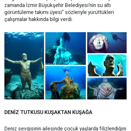
zamanda İzmir Büyükşehir Belediyesi’nin su altı
görüntüleme takımı üyesi” sözleriyle yürüttükleri
çalışmalar hakkında bilgi verdi.
DENİZ TUTKUSU KUŞAKTAN KUŞAĞA
Deniz sevgisinin ailesinde çocuk yaşlarda filizlendiğini