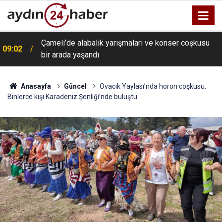
Çameli’de alabalık yarışmaları ve konser coşkusu
09:02
bir arada yaşandı
Anasayfa
Güncel
Ovacık Yaylası’nda horon coşkusu:
Binlerce kişi Karadeniz Şenliği’nde buluştu