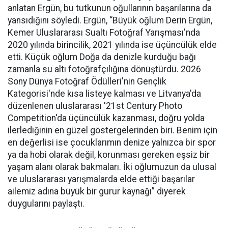
anlatan Ergün, bu tutkunun oğullarının başarılarına da
yansıdığını söyledi. Ergün, “Büyük oğlum Derin Ergün,
Kemer Uluslararası Sualtı Fotoğraf Yarışması'nda
2020 yılında birincilik, 2021 yılında ise üçüncülük elde
etti. Küçük oğlum Doğa da denizle kurduğu bağı
zamanla su altı fotoğrafçılığına dönüştürdü. 2026
Sony Dünya Fotoğraf Ödülleri'nin Gençlik
Kategorisi'nde kısa listeye kalması ve Litvanya'da
düzenlenen uluslararası '21st Century Photo
Competition'da üçüncülük kazanması, doğru yolda
ilerlediğinin en güzel göstergelerinden biri. Benim için
en değerlisi ise çocuklarımın denize yalnızca bir spor
ya da hobi olarak değil, korunması gereken eşsiz bir
yaşam alanı olarak bakmaları. İki oğlumuzun da ulusal
ve uluslararası yarışmalarda elde ettiği başarılar
ailemiz adına büyük bir gurur kaynağı” diyerek
duygularını paylaştı.