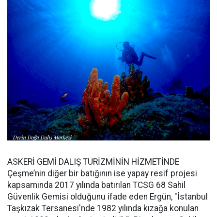
ASKERİ GEMİ DALIŞ TURİZMİNİN HİZMETİNDE
Çeşme’nin diğer bir batığının ise yapay resif projesi
kapsamında 2017 yılında batırılan TCSG 68 Sahil
Güvenlik Gemisi olduğunu ifade eden Ergün, "İstanbul
Taşkızak Tersanesi'nde 1982 yılında kızağa konulan