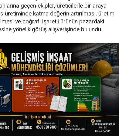
larına geçen ekipler, üreticilerle bir araya
 üretiminde katma değerin artırılması, üretim
ülmesi ve coğrafi işaretli ürünün pazardaki
esine yönelik görüş alışverişinde bulundu.