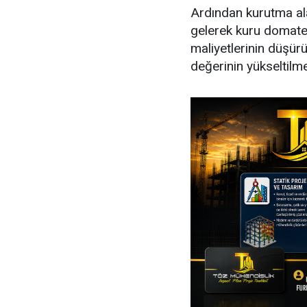
Ardından kurutma alan
gelerek kuru domates
maliyetlerinin düşür
değerinin yükseltilm