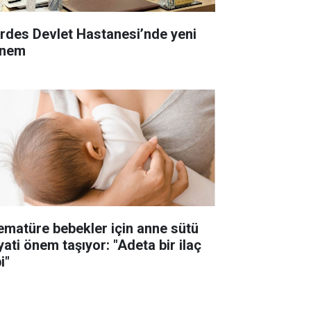
rdes Devlet Hastanesi’nde yeni
nem
ematüre bebekler için anne sütü
yati önem taşıyor: "Adeta bir ilaç
i"