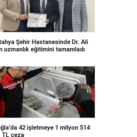
tahya Şehir Hastanesinde Dr. Ali
n uzmanlık eğitimini tamamladı
ğla’da 42 işletmeye 1 milyon 514
n TL ceza