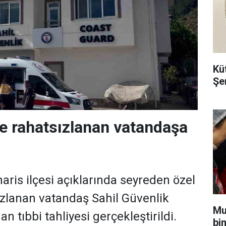
Kü
Şe
e rahatsızlanan vatandaşa
ris ilçesi açıklarında seyreden özel
zlanan vatandaş Sahil Güvenlik
Mu
an tıbbi tahliyesi gerçekleştirildi.
bi