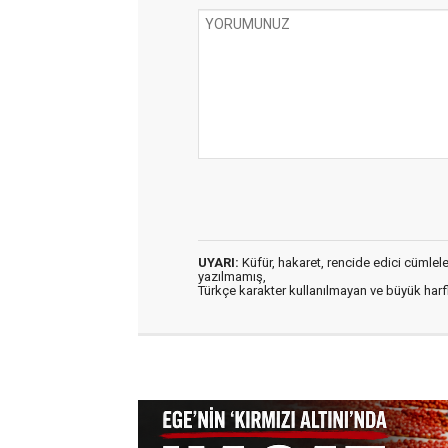
UYARI:
Küfür, hakaret, rencide edici cümleler 
yazılmamış,
Türkçe karakter kullanılmayan ve büyük har