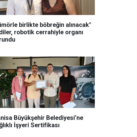
ümörle birlikte böbreğin alınacak"
diler, robotik cerrahiyle organı
rundu
nisa Büyükşehir Belediyesi’ne
lıklı İşyeri Sertifikası