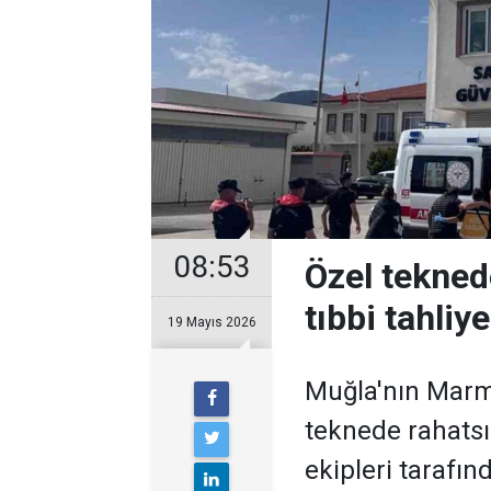
08:53
Özel tekned
tıbbi tahliye
19 Mayıs 2026
Muğla'nın Marma
teknede rahatsı
ekipleri tarafınd