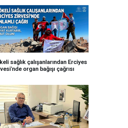
keli sağlık çalışanlarından Erciyes
rvesi'nde organ bağışı çağrısı