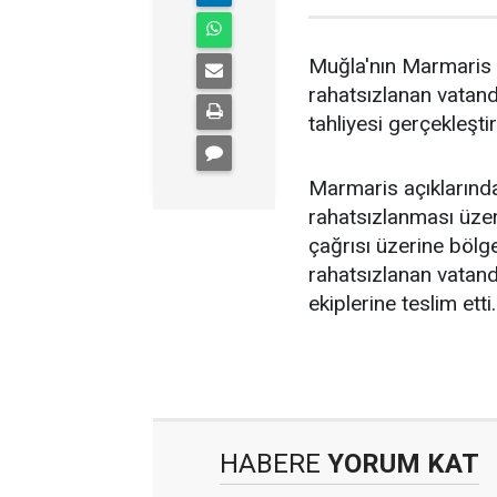
Muğla'nın Marmaris i
rahatsızlanan vatanda
tahliyesi gerçekleştiri
Marmaris açıklarınd
rahatsızlanması üzer
çağrısı üzerine bölge
rahatsızlanan vatan
ekiplerine teslim etti.
HABERE
YORUM KAT