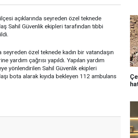
lçesi açıklarında seyreden özel teknede
ş Sahil Güvenlik ekipleri tarafından tıbbi
ldi.
a seyreden özel teknede kadın bir vatandaşın
ine yardım çağrısı yapıldı. Yapılan yardım
ye yönlendirilen Sahil Güvenlik ekipleri
daşı bota alarak kıyıda bekleyen 112 ambulans
Çe
hat