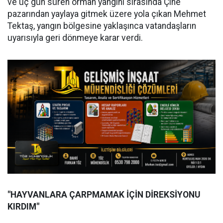
ve üç gün süren orman yangını sırasında Çine
pazarından yaylaya gitmek üzere yola çıkan Mehmet
Tektaş, yangın bölgesine yaklaşınca vatandaşların
uyarısıyla geri dönmeye karar verdi.
"HAYVANLARA ÇARPMAMAK İÇİN DİREKSİYONU
KIRDIM"