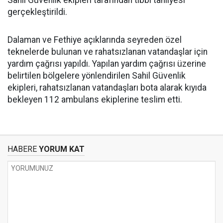
Sahil Güvenlik ekipleri tarafından tıbbi tahliyesi
gerçekleştirildi.
Dalaman ve Fethiye açıklarında seyreden özel
teknelerde bulunan ve rahatsızlanan vatandaşlar için
yardım çağrısı yapıldı. Yapılan yardım çağrısı üzerine
belirtilen bölgelere yönlendirilen Sahil Güvenlik
ekipleri, rahatsızlanan vatandaşları bota alarak kıyıda
bekleyen 112 ambulans ekiplerine teslim etti.
HABERE
YORUM KAT