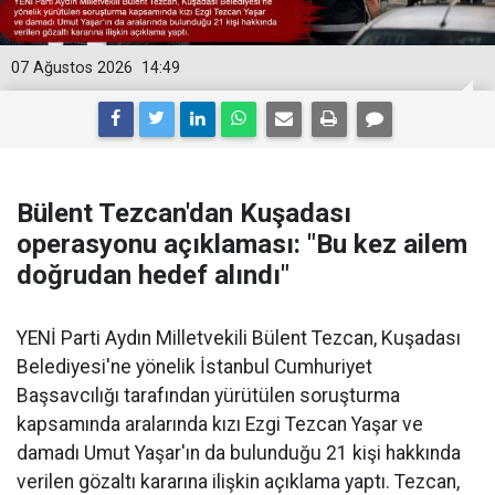
07 Ağustos 2026
14:49
Bülent Tezcan'dan Kuşadası
operasyonu açıklaması: "Bu kez ailem
doğrudan hedef alındı"
YENİ Parti Aydın Milletvekili Bülent Tezcan, Kuşadası
Belediyesi'ne yönelik İstanbul Cumhuriyet
Başsavcılığı tarafından yürütülen soruşturma
kapsamında aralarında kızı Ezgi Tezcan Yaşar ve
damadı Umut Yaşar'ın da bulunduğu 21 kişi hakkında
verilen gözaltı kararına ilişkin açıklama yaptı. Tezcan,