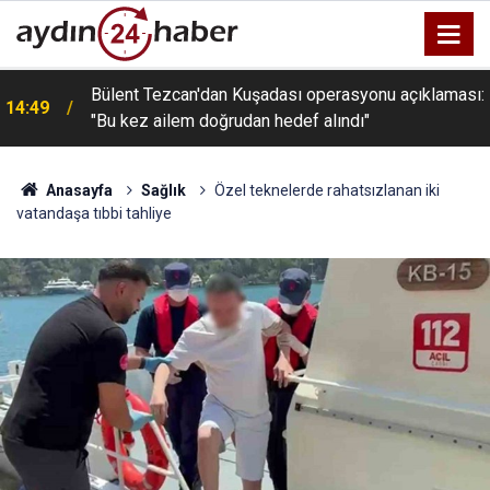
Bülent Tezcan'dan Kuşadası operasyonu açıklaması:
14:49
"Bu kez ailem doğrudan hedef alındı"
Anasayfa
Sağlık
Özel teknelerde rahatsızlanan iki
vatandaşa tıbbi tahliye