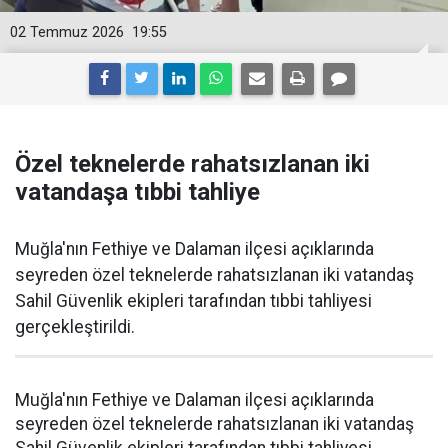
02 Temmuz 2026
19:55
Özel teknelerde rahatsızlanan iki
vatandaşa tıbbi tahliye
Muğla'nın Fethiye ve Dalaman ilçesi açıklarında
seyreden özel teknelerde rahatsızlanan iki vatandaş
Sahil Güvenlik ekipleri tarafından tıbbi tahliyesi
gerçekleştirildi.
Muğla'nın Fethiye ve Dalaman ilçesi açıklarında
seyreden özel teknelerde rahatsızlanan iki vatandaş