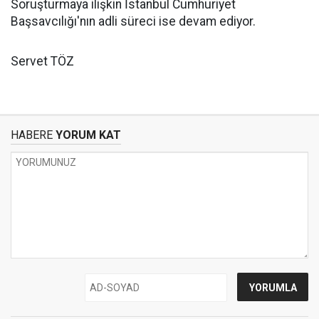
Soruşturmaya ilişkin İstanbul Cumhuriyet
Başsavcılığı'nın adli süreci ise devam ediyor.
Servet TÖZ
HABERE
YORUM KAT