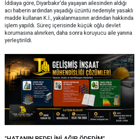
İddiaya göre, Diyarbakır'da yaşayan ailesinden aldığı
acı haberin ardından yaşadığı üzüntü nedeniyle yasaklı
madde kullanan K.İ., yakalanmasının ardından hakkında
işlem yapıldı. Süreç içerisinde küçük oğlu devlet
korumasına alınırken, daha sonra koruyucu aile yanına
yerleştirildi.
"HATANIN BEDELİNİ AĞIR ÖDEDİM"