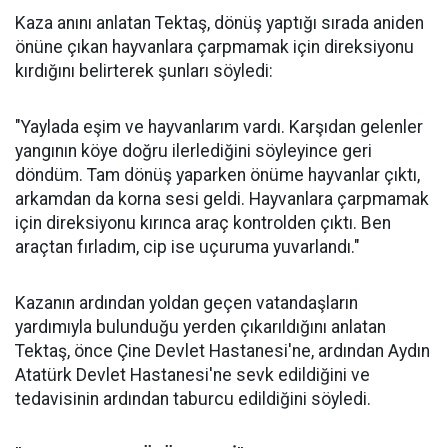
Kaza anını anlatan Tektaş, dönüş yaptığı sırada aniden
önüne çıkan hayvanlara çarpmamak için direksiyonu
kırdığını belirterek şunları söyledi:
"Yaylada eşim ve hayvanlarım vardı. Karşıdan gelenler
yangının köye doğru ilerlediğini söyleyince geri
döndüm. Tam dönüş yaparken önüme hayvanlar çıktı,
arkamdan da korna sesi geldi. Hayvanlara çarpmamak
için direksiyonu kırınca araç kontrolden çıktı. Ben
araçtan fırladım, cip ise uçuruma yuvarlandı."
Kazanın ardından yoldan geçen vatandaşların
yardımıyla bulunduğu yerden çıkarıldığını anlatan
Tektaş, önce Çine Devlet Hastanesi'ne, ardından Aydın
Atatürk Devlet Hastanesi'ne sevk edildiğini ve
tedavisinin ardından taburcu edildiğini söyledi.