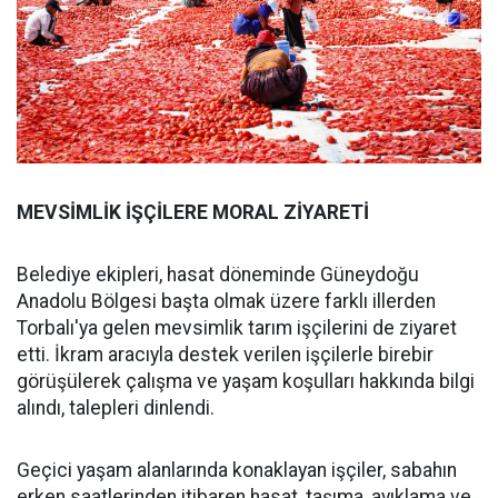
MEVSİMLİK İŞÇİLERE MORAL ZİYARETİ
Belediye ekipleri, hasat döneminde Güneydoğu
Anadolu Bölgesi başta olmak üzere farklı illerden
Torbalı'ya gelen mevsimlik tarım işçilerini de ziyaret
etti. İkram aracıyla destek verilen işçilerle birebir
görüşülerek çalışma ve yaşam koşulları hakkında bilgi
alındı, talepleri dinlendi.
Geçici yaşam alanlarında konaklayan işçiler, sabahın
erken saatlerinden itibaren hasat, taşıma, ayıklama ve