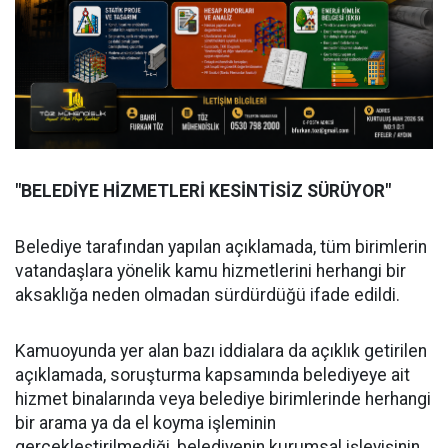
"BELEDİYE HİZMETLERİ KESİNTİSİZ SÜRÜYOR"
Belediye tarafından yapılan açıklamada, tüm birimlerin
vatandaşlara yönelik kamu hizmetlerini herhangi bir
aksaklığa neden olmadan sürdürdüğü ifade edildi.
Kamuoyunda yer alan bazı iddialara da açıklık getirilen
açıklamada, soruşturma kapsamında belediyeye ait
hizmet binalarında veya belediye birimlerinde herhangi
bir arama ya da el koyma işleminin
gerçekleştirilmediği, belediyenin kurumsal işleyişinin