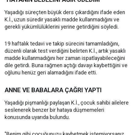
Yaşadığı süreçten büyük ders çıkardığını ifade eden
K.İ., uzun süredir yasaklı madde kullanmadığını ve
gerekli yükümlülüklerini yerine getirdiğini söyledi.
19 haftalık tedavi ve takip sürecini tamamladığını,
düzenli olarak test verdiğini belirten K.İ., artık yasaklı
madde kullanmadığını her zaman ispatlayabileceğini
dile getirdi. Buna rağmen açtığı davayı kaybettiğini ve
oğlunu henüz geri alamadığını ifade etti.
ANNE VE BABALARA ÇAĞRI YAPTI
Yaşadığı pişmanlığı paylaşan K.İ., çocuk sahibi ailelere
seslenerek benzer bir hataya düşmemeleri
konusunda uyarıda bulundu.
"Benim gibi çocuğunuzu kaybetmek istemiyorsanız