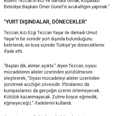
Bülent Tezcan'ın kızı ve damadı olmak, Kuşadası
Belediye Başkanı Ömer Günel'in avukatlığını yapmak."
"YURT DIŞINDALAR, DÖNECEKLER"
Tezcan, kızı Ezgi Tezcan Yaşar ile damadı Umut
Yaşar'ın bir süredir yurt dışında bulunduğunu
belirterek, en kısa sürede Türkiye'ye döneceklerini
ifade etti.
"Başları dik, alınları açıktır." diyen Tezcan, siyasi
mücadelenin aileler üzerinden yürütülmesini
eleştirerek, "Siyasi mücadeleyi aileler üzerinden
yürütmek acizliğin zirvesidir. İftiralarınız da
kumpaslarınız da gerçeğin üzerini örtemeyecek.
Kötülük kazanmayacak. Zulme boyun eğmedik,
eğmeyeceğiz." ifadelerini kullandı.