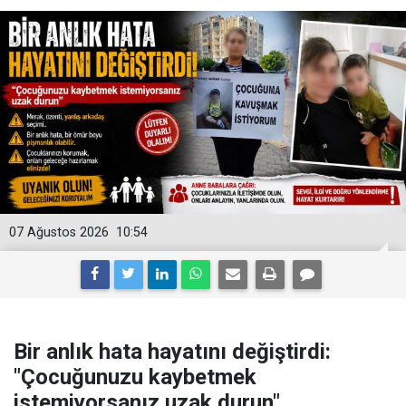
07 Ağustos 2026
10:54
Bir anlık hata hayatını değiştirdi:
"Çocuğunuzu kaybetmek
istemiyorsanız uzak durun"