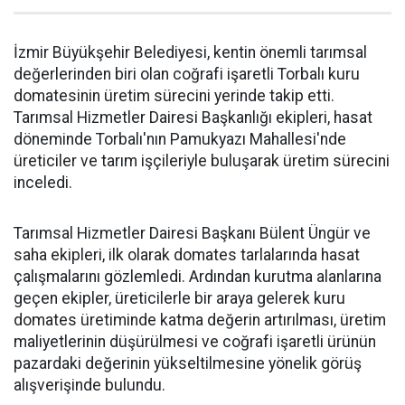
İzmir Büyükşehir Belediyesi, kentin önemli tarımsal
değerlerinden biri olan coğrafi işaretli Torbalı kuru
domatesinin üretim sürecini yerinde takip etti.
Tarımsal Hizmetler Dairesi Başkanlığı ekipleri, hasat
döneminde Torbalı'nın Pamukyazı Mahallesi'nde
üreticiler ve tarım işçileriyle buluşarak üretim sürecini
inceledi.
Tarımsal Hizmetler Dairesi Başkanı Bülent Üngür ve
saha ekipleri, ilk olarak domates tarlalarında hasat
çalışmalarını gözlemledi. Ardından kurutma alanlarına
geçen ekipler, üreticilerle bir araya gelerek kuru
domates üretiminde katma değerin artırılması, üretim
maliyetlerinin düşürülmesi ve coğrafi işaretli ürünün
pazardaki değerinin yükseltilmesine yönelik görüş
alışverişinde bulundu.