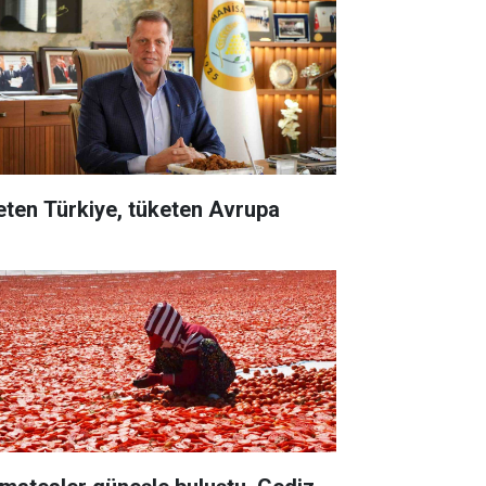
eten Türkiye, tüketen Avrupa