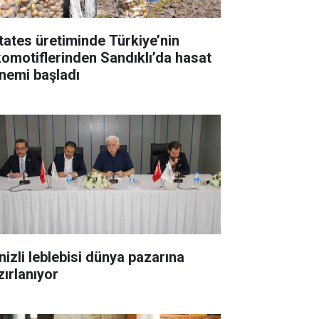
tates üretiminde Türkiye’nin
komotiflerinden Sandıklı’da hasat
nemi başladı
nizli leblebisi dünya pazarına
zırlanıyor