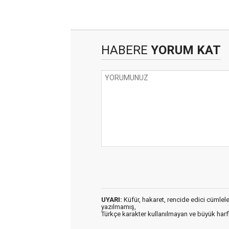
HABERE
YORUM KAT
UYARI:
Küfür, hakaret, rencide edici cümleler 
yazılmamış,
Türkçe karakter kullanılmayan ve büyük har