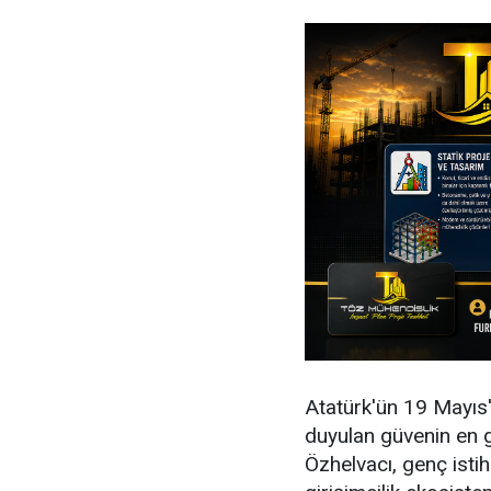
Atatürk'ün 19 Mayıs
duyulan güvenin en 
Özhelvacı, genç istih