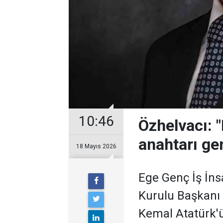
10:46
Özhelvacı: 
anahtarı ge
18 Mayıs 2026
Ege Genç İş İns
Kurulu Başkanı 
Kemal Atatürk'ü