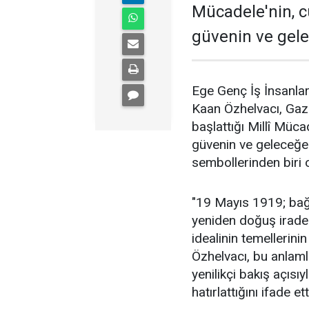
Mücadele'nin, 
güvenin ve gele
Ege Genç İş İnsanla
Kaan Özhelvacı, Gaz
başlattığı Millî Müc
güvenin ve geleceğe
sembollerinden biri 
"19 Mayıs 1919; bağım
yeniden doğuş irade
idealinin temellerinin
Özhelvacı, bu anlamlı
yenilikçi bakış açıs
hatırlattığını ifade ett