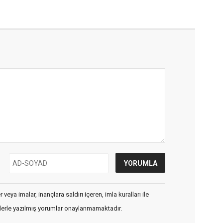
veya imalar, inançlara saldırı içeren, imla kuralları ile
flerle yazılmış yorumlar onaylanmamaktadır.