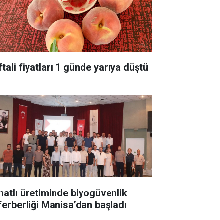
tali fiyatları 1 günde yarıya düştü
natlı üretiminde biyogüvenlik
ferberliği Manisa’dan başladı