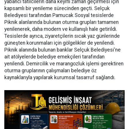
yabancı tatilcilerin daha keyifli zaman geçirmesi için
kapsamlı bir yenileme sürecinden geçti. Selçuk
Belediyesi tarafından Pamucak Sosyal tesislerde
Piknik alanlarında bulunan oturma grupları tamamen
yenilenerek, daha modern ve kullanışlı hale getirildi.
Tesislerde ayrıca, ziyaretçilerin sıcak yaz günlerinde
güneşten korunmaları için gölgelikler de yenilendi.
Piknik alanında bulunan banklar Selçuk Belediyesi'ne
ait atölyelerde belediye emekçileri tarafından
yenilendi. Demircilik ve marangozluk işlemi gerektiren
oturma gruplarının çalışmaları belediye öz
kaynaklarıyla yapılarak kurumsal tasarruf sağlandı.