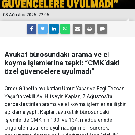
08 Ağustos 2026
22:06
Avukat bürosundaki arama ve el
koyma işlemlerine tepki: “CMK’daki
özel güvencelere uyulmadı”
Ömer Günel’in avukatları Umut Yaşar ve Ezgi Tezcan
Yaşar’ın vekili Av. Hüseyin Kaplan, 7 Ağustos’ta
gerçekleştirilen arama ve el koyma işlemlerine ilişkin
açıklama yaptı. Kaplan, avukatlık bürosundaki
işlemlerde CMK’nın 130. ve 134. maddelerinde
öngörülen usullere uyulmadığını ileri sürerek,