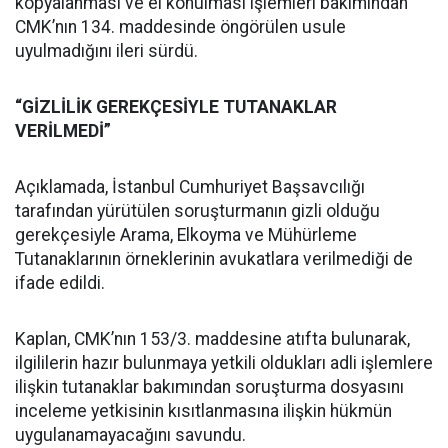
kopyalanması ve el konulması işlemleri bakımından
CMK’nın 134. maddesinde öngörülen usule
uyulmadığını ileri sürdü.
“GİZLİLİK GEREKÇESİYLE TUTANAKLAR
VERİLMEDİ”
Açıklamada, İstanbul Cumhuriyet Başsavcılığı
tarafından yürütülen soruşturmanın gizli olduğu
gerekçesiyle Arama, Elkoyma ve Mühürleme
Tutanaklarının örneklerinin avukatlara verilmediği de
ifade edildi.
Kaplan, CMK’nın 153/3. maddesine atıfta bulunarak,
ilgililerin hazır bulunmaya yetkili oldukları adli işlemlere
ilişkin tutanaklar bakımından soruşturma dosyasını
inceleme yetkisinin kısıtlanmasına ilişkin hükmün
uygulanamayacağını savundu.