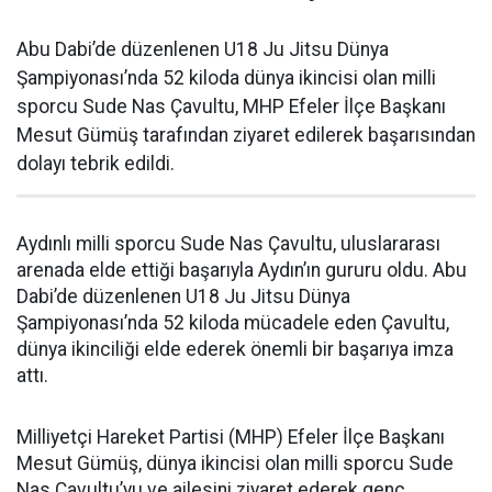
Abu Dabi’de düzenlenen U18 Ju Jitsu Dünya
Şampiyonası’nda 52 kiloda dünya ikincisi olan milli
sporcu Sude Nas Çavultu, MHP Efeler İlçe Başkanı
Mesut Gümüş tarafından ziyaret edilerek başarısından
dolayı tebrik edildi.
Aydınlı milli sporcu Sude Nas Çavultu, uluslararası
arenada elde ettiği başarıyla Aydın’ın gururu oldu. Abu
Dabi’de düzenlenen U18 Ju Jitsu Dünya
Şampiyonası’nda 52 kiloda mücadele eden Çavultu,
dünya ikinciliği elde ederek önemli bir başarıya imza
attı.
Milliyetçi Hareket Partisi (MHP) Efeler İlçe Başkanı
Mesut Gümüş, dünya ikincisi olan milli sporcu Sude
Nas Çavultu’yu ve ailesini ziyaret ederek genç