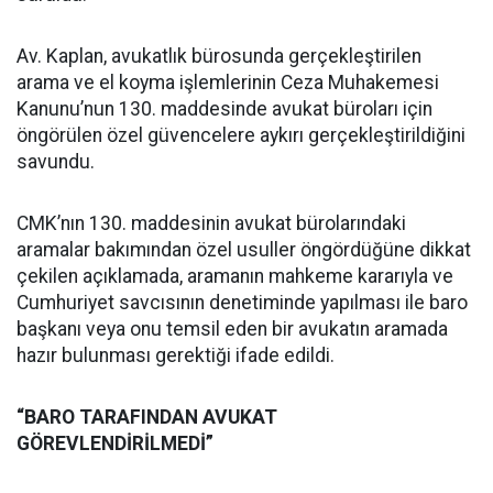
Av. Kaplan, avukatlık bürosunda gerçekleştirilen
arama ve el koyma işlemlerinin Ceza Muhakemesi
Kanunu’nun 130. maddesinde avukat büroları için
öngörülen özel güvencelere aykırı gerçekleştirildiğini
savundu.
CMK’nın 130. maddesinin avukat bürolarındaki
aramalar bakımından özel usuller öngördüğüne dikkat
çekilen açıklamada, aramanın mahkeme kararıyla ve
Cumhuriyet savcısının denetiminde yapılması ile baro
başkanı veya onu temsil eden bir avukatın aramada
hazır bulunması gerektiği ifade edildi.
“BARO TARAFINDAN AVUKAT
GÖREVLENDİRİLMEDİ”