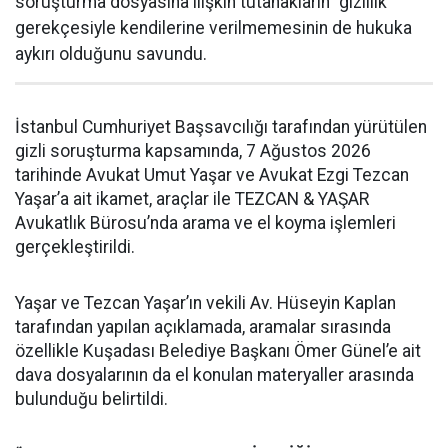
soruşturma dosyasına ilişkin tutanakların “gizlilik”
gerekçesiyle kendilerine verilmemesinin de hukuka
aykırı olduğunu savundu.
İstanbul Cumhuriyet Başsavcılığı tarafından yürütülen
gizli soruşturma kapsamında, 7 Ağustos 2026
tarihinde Avukat Umut Yaşar ve Avukat Ezgi Tezcan
Yaşar’a ait ikamet, araçlar ile TEZCAN & YAŞAR
Avukatlık Bürosu’nda arama ve el koyma işlemleri
gerçekleştirildi.
Yaşar ve Tezcan Yaşar’ın vekili Av. Hüseyin Kaplan
tarafından yapılan açıklamada, aramalar sırasında
özellikle Kuşadası Belediye Başkanı Ömer Günel’e ait
dava dosyalarının da el konulan materyaller arasında
bulunduğu belirtildi.