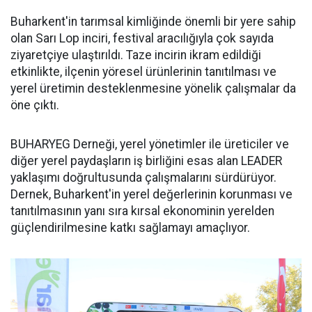
Buharkent'in tarımsal kimliğinde önemli bir yere sahip
olan Sarı Lop inciri, festival aracılığıyla çok sayıda
ziyaretçiye ulaştırıldı. Taze incirin ikram edildiği
etkinlikte, ilçenin yöresel ürünlerinin tanıtılması ve
yerel üretimin desteklenmesine yönelik çalışmalar da
öne çıktı.
BUHARYEG Derneği, yerel yönetimler ile üreticiler ve
diğer yerel paydaşların iş birliğini esas alan LEADER
yaklaşımı doğrultusunda çalışmalarını sürdürüyor.
Dernek, Buharkent'in yerel değerlerinin korunması ve
tanıtılmasının yanı sıra kırsal ekonominin yerelden
güçlendirilmesine katkı sağlamayı amaçlıyor.