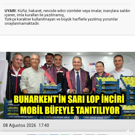
UYARI:
Küfür, hakaret, rencide edici cümleler veya imalar, inançlara saldırı
içeren, imla kuralları ile yazılmamış,
Türkçe karakter kullanılmayan ve büyük harflerle yazılmış yorumlar
onaylanmamaktadır.
08 Ağustos 2026
17:40