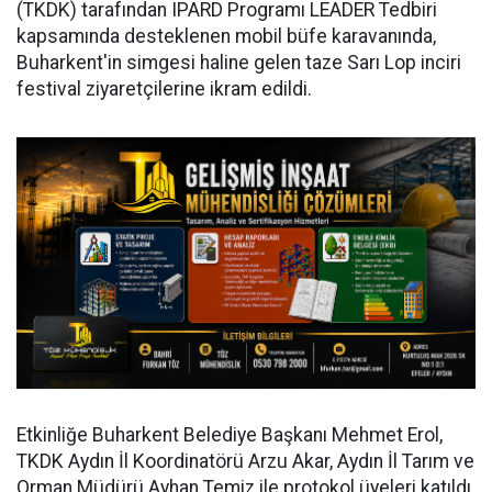
(TKDK) tarafından IPARD Programı LEADER Tedbiri
kapsamında desteklenen mobil büfe karavanında,
Buharkent'in simgesi haline gelen taze Sarı Lop inciri
festival ziyaretçilerine ikram edildi.
Etkinliğe Buharkent Belediye Başkanı Mehmet Erol,
TKDK Aydın İl Koordinatörü Arzu Akar, Aydın İl Tarım ve
Orman Müdürü Ayhan Temiz ile protokol üyeleri katıldı.