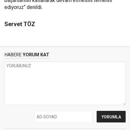
başarılarının katlanarak devam etmesini temenni
ediyoruz” denildi.
Servet TÖZ
HABERE
YORUM KAT