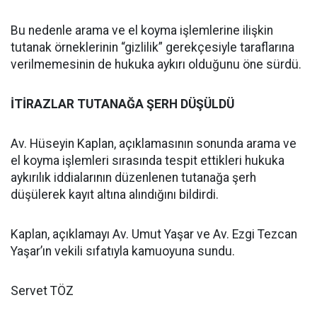
Bu nedenle arama ve el koyma işlemlerine ilişkin
tutanak örneklerinin “gizlilik” gerekçesiyle taraflarına
verilmemesinin de hukuka aykırı olduğunu öne sürdü.
İTİRAZLAR TUTANAĞA ŞERH DÜŞÜLDÜ
Av. Hüseyin Kaplan, açıklamasının sonunda arama ve
el koyma işlemleri sırasında tespit ettikleri hukuka
aykırılık iddialarının düzenlenen tutanağa şerh
düşülerek kayıt altına alındığını bildirdi.
Kaplan, açıklamayı Av. Umut Yaşar ve Av. Ezgi Tezcan
Yaşar’ın vekili sıfatıyla kamuoyuna sundu.
Servet TÖZ