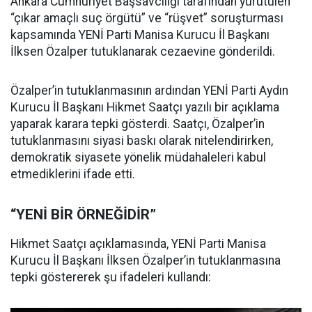
Ankara Cumhuriyet Başsavcılığı tarafından yürütülen
“çıkar amaçlı suç örgütü” ve “rüşvet” soruşturması
kapsamında YENİ Parti Manisa Kurucu İl Başkanı
İlksen Özalper tutuklanarak cezaevine gönderildi.
Özalper’in tutuklanmasının ardından YENİ Parti Aydın
Kurucu İl Başkanı Hikmet Saatçı yazılı bir açıklama
yaparak karara tepki gösterdi. Saatçı, Özalper’in
tutuklanmasını siyasi baskı olarak nitelendirirken,
demokratik siyasete yönelik müdahaleleri kabul
etmediklerini ifade etti.
“YENİ BİR ÖRNEĞİDİR”
Hikmet Saatçı açıklamasında, YENİ Parti Manisa
Kurucu İl Başkanı İlksen Özalper’in tutuklanmasına
tepki göstererek şu ifadeleri kullandı: