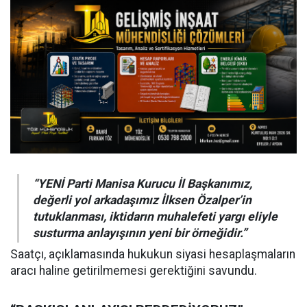
“YENİ Parti Manisa Kurucu İl Başkanımız,
değerli yol arkadaşımız İlksen Özalper’in
tutuklanması, iktidarın muhalefeti yargı eliyle
susturma anlayışının yeni bir örneğidir.”
Saatçı, açıklamasında hukukun siyasi hesaplaşmaların
aracı haline getirilmemesi gerektiğini savundu.