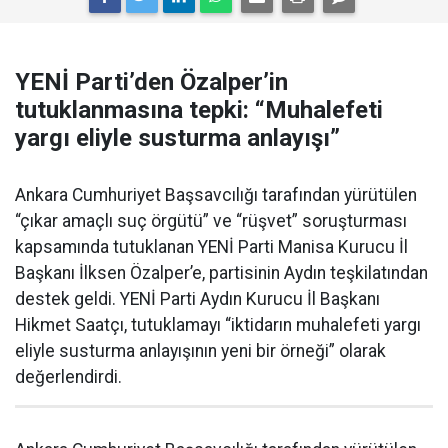
YENİ Parti’den Özalper’in
tutuklanmasına tepki: “Muhalefeti
yargı eliyle susturma anlayışı”
Ankara Cumhuriyet Başsavcılığı tarafından yürütülen
“çıkar amaçlı suç örgütü” ve “rüşvet” soruşturması
kapsamında tutuklanan YENİ Parti Manisa Kurucu İl
Başkanı İlksen Özalper’e, partisinin Aydın teşkilatından
destek geldi. YENİ Parti Aydın Kurucu İl Başkanı
Hikmet Saatçı, tutuklamayı “iktidarın muhalefeti yargı
eliyle susturma anlayışının yeni bir örneği” olarak
değerlendirdi.