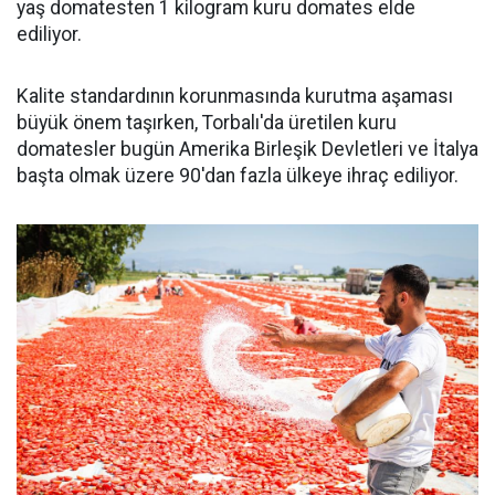
yaş domatesten 1 kilogram kuru domates elde
ediliyor.
Kalite standardının korunmasında kurutma aşaması
büyük önem taşırken, Torbalı'da üretilen kuru
domatesler bugün Amerika Birleşik Devletleri ve İtalya
başta olmak üzere 90'dan fazla ülkeye ihraç ediliyor.