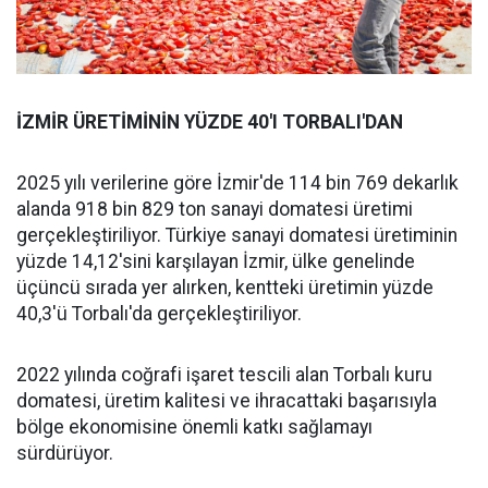
İZMİR ÜRETİMİNİN YÜZDE 40'I TORBALI'DAN
2025 yılı verilerine göre İzmir'de 114 bin 769 dekarlık
alanda 918 bin 829 ton sanayi domatesi üretimi
gerçekleştiriliyor. Türkiye sanayi domatesi üretiminin
yüzde 14,12'sini karşılayan İzmir, ülke genelinde
üçüncü sırada yer alırken, kentteki üretimin yüzde
40,3'ü Torbalı'da gerçekleştiriliyor.
2022 yılında coğrafi işaret tescili alan Torbalı kuru
domatesi, üretim kalitesi ve ihracattaki başarısıyla
bölge ekonomisine önemli katkı sağlamayı
sürdürüyor.