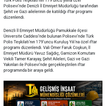
Türk Polis Teşkilatı'nın 179'uncu yılına özel
Polisevi'nde Denizli İl Emniyet Müdürlüğü tarafından
Şehit ve Gazi ailelerinin de katıldığı iftar programı
düzenlendi.
Denizli İl Emniyet Müdürlüğü Pamukkale ilçesi
Üniversite Caddesi'nde bulunan Polisevi'nde Türk
Polis Teşkilatı'nın 179'uncu Kuruluş Yılı'na özel iftar
programı düzenlendi. Vali Ömer Faruk Coşkun, İl
Emniyet Müdürü Yavuz Sağdıç, Garnizon Komutanı
Vekili Tamer Karayay, Şehit Aileleri, Gazi ve Gazi
Yakınları ile Polisevi'nde gerçekleştirilen iftar
programında bir araya geldi.