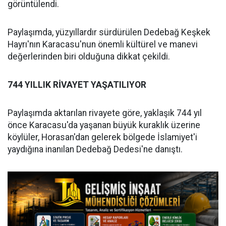
görüntülendi.
Paylaşımda, yüzyıllardır sürdürülen Dedebağ Keşkek
Hayrı'nın Karacasu'nun önemli kültürel ve manevi
değerlerinden biri olduğuna dikkat çekildi.
744 YILLIK RİVAYET YAŞATILIYOR
Paylaşımda aktarılan rivayete göre, yaklaşık 744 yıl
önce Karacasu'da yaşanan büyük kuraklık üzerine
köylüler, Horasan'dan gelerek bölgede İslamiyet'i
yaydığına inanılan Dedebağ Dedesi'ne danıştı.