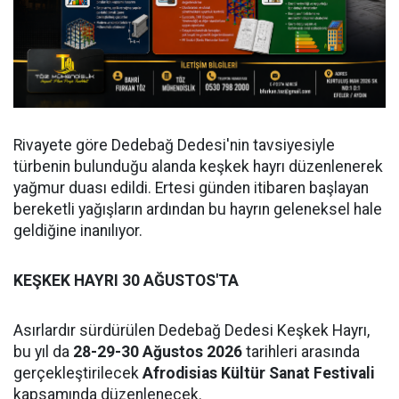
Rivayete göre Dedebağ Dedesi'nin tavsiyesiyle
türbenin bulunduğu alanda keşkek hayrı düzenlenerek
yağmur duası edildi. Ertesi günden itibaren başlayan
bereketli yağışların ardından bu hayrın geleneksel hale
geldiğine inanılıyor.
KEŞKEK HAYRI 30 AĞUSTOS'TA
Asırlardır sürdürülen Dedebağ Dedesi Keşkek Hayrı,
bu yıl da
28-29-30 Ağustos 2026
tarihleri arasında
gerçekleştirilecek
Afrodisias Kültür Sanat Festivali
kapsamında düzenlenecek.