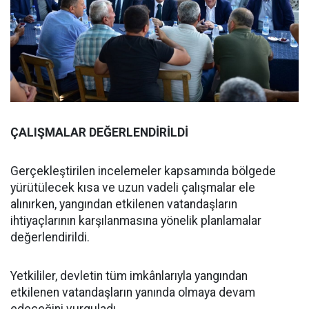
ÇALIŞMALAR DEĞERLENDİRİLDİ
Gerçekleştirilen incelemeler kapsamında bölgede
yürütülecek kısa ve uzun vadeli çalışmalar ele
alınırken, yangından etkilenen vatandaşların
ihtiyaçlarının karşılanmasına yönelik planlamalar
değerlendirildi.
Yetkililer, devletin tüm imkânlarıyla yangından
etkilenen vatandaşların yanında olmaya devam
edeceğini vurguladı.