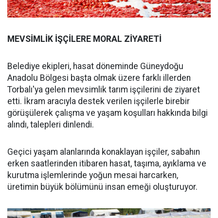
MEVSİMLİK İŞÇİLERE MORAL ZİYARETİ
Belediye ekipleri, hasat döneminde Güneydoğu
Anadolu Bölgesi başta olmak üzere farklı illerden
Torbalı'ya gelen mevsimlik tarım işçilerini de ziyaret
etti. İkram aracıyla destek verilen işçilerle birebir
görüşülerek çalışma ve yaşam koşulları hakkında bilgi
alındı, talepleri dinlendi.
Geçici yaşam alanlarında konaklayan işçiler, sabahın
erken saatlerinden itibaren hasat, taşıma, ayıklama ve
kurutma işlemlerinde yoğun mesai harcarken,
üretimin büyük bölümünü insan emeği oluşturuyor.