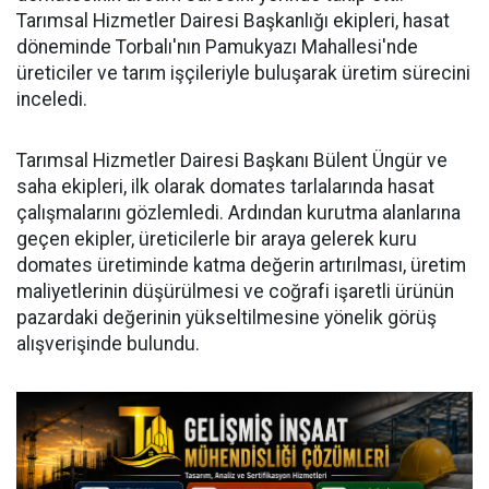
Tarımsal Hizmetler Dairesi Başkanlığı ekipleri, hasat
döneminde Torbalı'nın Pamukyazı Mahallesi'nde
üreticiler ve tarım işçileriyle buluşarak üretim sürecini
inceledi.
Tarımsal Hizmetler Dairesi Başkanı Bülent Üngür ve
saha ekipleri, ilk olarak domates tarlalarında hasat
çalışmalarını gözlemledi. Ardından kurutma alanlarına
geçen ekipler, üreticilerle bir araya gelerek kuru
domates üretiminde katma değerin artırılması, üretim
maliyetlerinin düşürülmesi ve coğrafi işaretli ürünün
pazardaki değerinin yükseltilmesine yönelik görüş
alışverişinde bulundu.