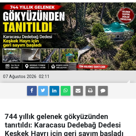
07 Ağustos 2026
02:11
744 yıllık gelenek gökyüzünden
tanıtıldı: Karacasu Dedebağ Dedesi
Keşkek Hayrı için geri sayım başladı