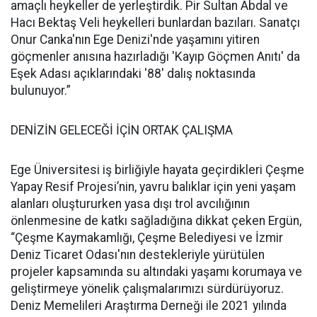
amaçlı heykeller de yerleştirdik. Pir Sultan Abdal ve
Hacı Bektaş Veli heykelleri bunlardan bazıları. Sanatçı
Onur Canka'nın Ege Denizi'nde yaşamını yitiren
göçmenler anısına hazırladığı 'Kayıp Göçmen Anıtı' da
Eşek Adası açıklarındaki '88' dalış noktasında
bulunuyor.”
DENİZİN GELECEĞİ İÇİN ORTAK ÇALIŞMA
Ege Üniversitesi iş birliğiyle hayata geçirdikleri Çeşme
Yapay Resif Projesi’nin, yavru balıklar için yeni yaşam
alanları oluştururken yasa dışı trol avcılığının
önlenmesine de katkı sağladığına dikkat çeken Ergün,
“Çeşme Kaymakamlığı, Çeşme Belediyesi ve İzmir
Deniz Ticaret Odası'nın destekleriyle yürütülen
projeler kapsamında su altındaki yaşamı korumaya ve
geliştirmeye yönelik çalışmalarımızı sürdürüyoruz.
Deniz Memelileri Araştırma Derneği ile 2021 yılında