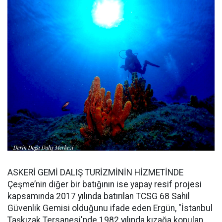
ASKERİ GEMİ DALIŞ TURİZMİNİN HİZMETİNDE
Çeşme’nin diğer bir batığının ise yapay resif projesi
kapsamında 2017 yılında batırılan TCSG 68 Sahil
Güvenlik Gemisi olduğunu ifade eden Ergün, "İstanbul
Taşkızak Tersanesi'nde 1982 yılında kızağa konulan