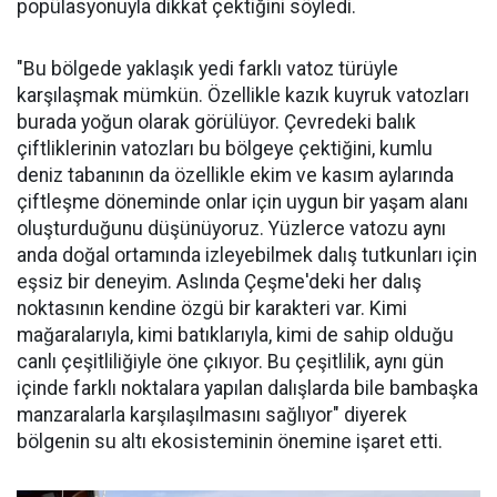
popülasyonuyla dikkat çektiğini söyledi.
"Bu bölgede yaklaşık yedi farklı vatoz türüyle
karşılaşmak mümkün. Özellikle kazık kuyruk vatozları
burada yoğun olarak görülüyor. Çevredeki balık
çiftliklerinin vatozları bu bölgeye çektiğini, kumlu
deniz tabanının da özellikle ekim ve kasım aylarında
çiftleşme döneminde onlar için uygun bir yaşam alanı
oluşturduğunu düşünüyoruz. Yüzlerce vatozu aynı
anda doğal ortamında izleyebilmek dalış tutkunları için
eşsiz bir deneyim. Aslında Çeşme'deki her dalış
noktasının kendine özgü bir karakteri var. Kimi
mağaralarıyla, kimi batıklarıyla, kimi de sahip olduğu
canlı çeşitliliğiyle öne çıkıyor. Bu çeşitlilik, aynı gün
içinde farklı noktalara yapılan dalışlarda bile bambaşka
manzaralarla karşılaşılmasını sağlıyor" diyerek
bölgenin su altı ekosisteminin önemine işaret etti.