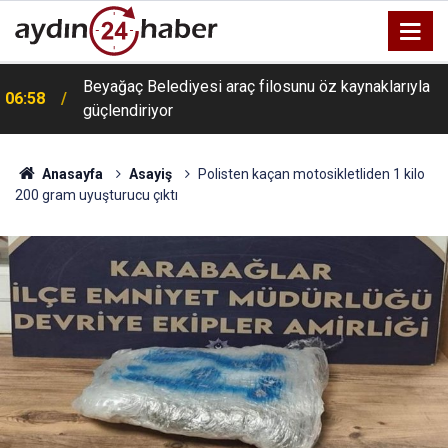
Beyağaç Belediyesi araç filosunu öz kaynaklarıyla
06:58
güçlendiriyor
Anasayfa
Asayiş
Polisten kaçan motosikletliden 1 kilo
200 gram uyuşturucu çıktı