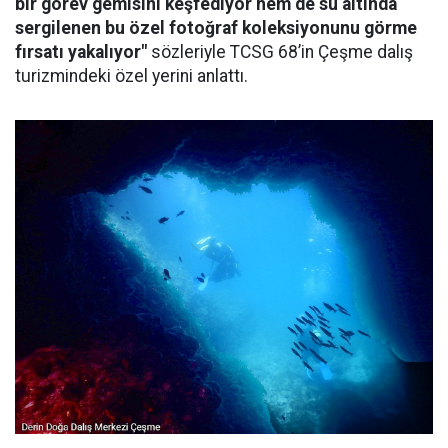
bir görev gemisini keşfediyor hem de su altında
sergilenen bu özel fotoğraf koleksiyonunu görme
fırsatı yakalıyor"
sözleriyle TCSG 68’in Çeşme dalış
turizmindeki özel yerini anlattı.