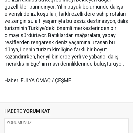
güzellikler barındırıyor. Yılın büyük bölümünde dalışa
elverişli deniz koşulları, farklı özelliklere sahip rotaları
ve zengin su altı yaşamıyla bu eşsiz destinasyon, dalış
turizminin Türkiye'deki önemli merkezlerinden biri
olmayı sürdürüyor. Batıklardan mağaralara, yapay
resiflerden rengarenk deniz yaşamına uzanan bu
dünya, ilçenin turizm kimliğine farklı bir boyut
kazandırırken, her yıl binlerce yerli ve yabancı dalış
meraklısını Ege'nin mavi derinliklerinde buluşturuyor.
Haber: FULYA OMAÇ / ÇEŞME
HABERE
YORUM KAT