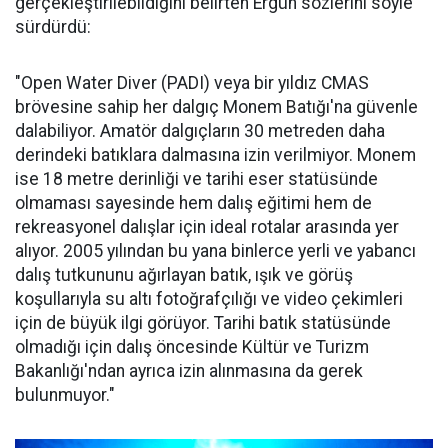
gerçekleştirilebildiğini belirten Ergün sözlerini söyle
sürdürdü:
"Open Water Diver (PADI) veya bir yıldız CMAS
brövesine sahip her dalgıç Monem Batığı'na güvenle
dalabiliyor. Amatör dalgıçların 30 metreden daha
derindeki batıklara dalmasına izin verilmiyor. Monem
ise 18 metre derinliği ve tarihi eser statüsünde
olmaması sayesinde hem dalış eğitimi hem de
rekreasyonel dalışlar için ideal rotalar arasında yer
alıyor. 2005 yılından bu yana binlerce yerli ve yabancı
dalış tutkununu ağırlayan batık, ışık ve görüş
koşullarıyla su altı fotoğrafçılığı ve video çekimleri
için de büyük ilgi görüyor. Tarihi batık statüsünde
olmadığı için dalış öncesinde Kültür ve Turizm
Bakanlığı'ndan ayrıca izin alınmasına da gerek
bulunmuyor."