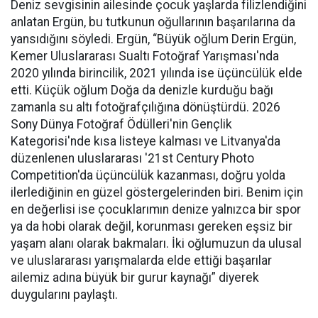
Deniz sevgisinin ailesinde çocuk yaşlarda filizlendiğini
anlatan Ergün, bu tutkunun oğullarının başarılarına da
yansıdığını söyledi. Ergün, “Büyük oğlum Derin Ergün,
Kemer Uluslararası Sualtı Fotoğraf Yarışması'nda
2020 yılında birincilik, 2021 yılında ise üçüncülük elde
etti. Küçük oğlum Doğa da denizle kurduğu bağı
zamanla su altı fotoğrafçılığına dönüştürdü. 2026
Sony Dünya Fotoğraf Ödülleri'nin Gençlik
Kategorisi'nde kısa listeye kalması ve Litvanya'da
düzenlenen uluslararası '21st Century Photo
Competition'da üçüncülük kazanması, doğru yolda
ilerlediğinin en güzel göstergelerinden biri. Benim için
en değerlisi ise çocuklarımın denize yalnızca bir spor
ya da hobi olarak değil, korunması gereken eşsiz bir
yaşam alanı olarak bakmaları. İki oğlumuzun da ulusal
ve uluslararası yarışmalarda elde ettiği başarılar
ailemiz adına büyük bir gurur kaynağı” diyerek
duygularını paylaştı.