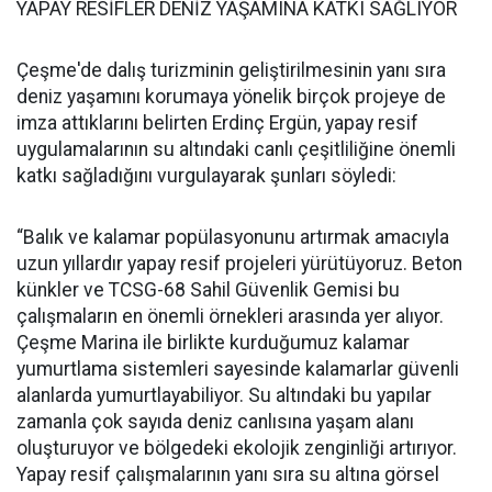
YAPAY RESİFLER DENİZ YAŞAMINA KATKI SAĞLIYOR
Çeşme'de dalış turizminin geliştirilmesinin yanı sıra
deniz yaşamını korumaya yönelik birçok projeye de
imza attıklarını belirten Erdinç Ergün, yapay resif
uygulamalarının su altındaki canlı çeşitliliğine önemli
katkı sağladığını vurgulayarak şunları söyledi:
“Balık ve kalamar popülasyonunu artırmak amacıyla
uzun yıllardır yapay resif projeleri yürütüyoruz. Beton
künkler ve TCSG-68 Sahil Güvenlik Gemisi bu
çalışmaların en önemli örnekleri arasında yer alıyor.
Çeşme Marina ile birlikte kurduğumuz kalamar
yumurtlama sistemleri sayesinde kalamarlar güvenli
alanlarda yumurtlayabiliyor. Su altındaki bu yapılar
zamanla çok sayıda deniz canlısına yaşam alanı
oluşturuyor ve bölgedeki ekolojik zenginliği artırıyor.
Yapay resif çalışmalarının yanı sıra su altına görsel