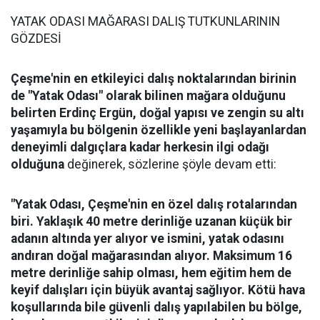
YATAK ODASI MAĞARASI DALIŞ TUTKUNLARININ
GÖZDESİ
Çeşme'nin en etkileyici dalış noktalarından birinin
de "Yatak Odası" olarak bilinen mağara olduğunu
belirten Erdinç Ergün, doğal yapısı ve zengin su altı
yaşamıyla bu bölgenin özellikle yeni başlayanlardan
deneyimli dalgıçlara kadar herkesin ilgi odağı
olduğuna
değinerek, sözlerine şöyle devam etti:
"Yatak Odası, Çeşme'nin en özel dalış rotalarından
biri. Yaklaşık 40 metre derinliğe uzanan küçük bir
adanın altında yer alıyor ve ismini, yatak odasını
andıran doğal mağarasından alıyor. Maksimum 16
metre derinliğe sahip olması, hem eğitim hem de
keyif dalışları için büyük avantaj sağlıyor. Kötü hava
koşullarında bile güvenli dalış yapılabilen bu bölge,