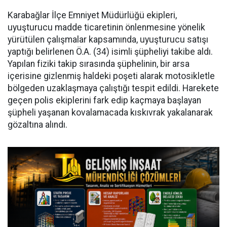
Karabağlar İlçe Emniyet Müdürlüğü ekipleri,
uyuşturucu madde ticaretinin önlenmesine yönelik
yürütülen çalışmalar kapsamında, uyuşturucu satışı
yaptığı belirlenen Ö.A. (34) isimli şüpheliyi takibe aldı.
Yapılan fiziki takip sırasında şüphelinin, bir arsa
içerisine gizlenmiş haldeki poşeti alarak motosikletle
bölgeden uzaklaşmaya çalıştığı tespit edildi. Harekete
geçen polis ekiplerini fark edip kaçmaya başlayan
şüpheli yaşanan kovalamacada kıskıvrak yakalanarak
gözaltına alındı.