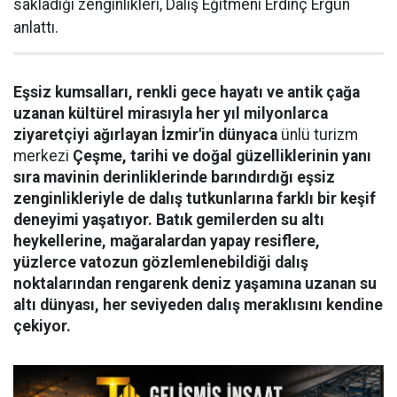
sakladığı zenginlikleri, Dalış Eğitmeni Erdinç Ergün
anlattı.
Eşsiz kumsalları, renkli gece hayatı ve antik çağa
uzanan kültürel mirasıyla her yıl milyonlarca
ziyaretçiyi ağırlayan İzmir'in dünyaca
ünlü turizm
merkezi
Çeşme, tarihi ve doğal güzelliklerinin yanı
sıra mavinin derinliklerinde barındırdığı eşsiz
zenginlikleriyle de dalış tutkunlarına farklı bir keşif
deneyimi yaşatıyor. Batık gemilerden su altı
heykellerine, mağaralardan yapay resiflere,
yüzlerce vatozun gözlemlenebildiği dalış
noktalarından rengarenk deniz yaşamına uzanan su
altı dünyası, her seviyeden dalış meraklısını kendine
çekiyor.