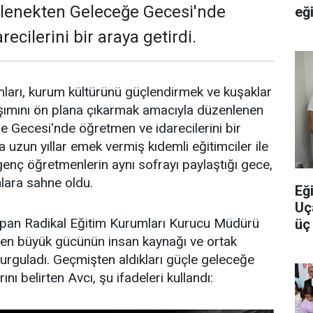
lenekten Geleceğe Gecesi'nde
eği
ecilerini bir araya getirdi.
ları, kurum kültürünü güçlendirmek ve kuşaklar
şımını ön plana çıkarmak amacıyla düzenlenen
 Gecesi'nde öğretmen ve idarecilerini bir
 uzun yıllar emek vermiş kıdemli eğitimciler ile
genç öğretmenlerin aynı sofrayı paylaştığı gece,
lara sahne oldu.
Eğ
Uç
an Radikal Eğitim Kurumları Kurucu Müdürü
üç 
yo
 en büyük gücünün insan kaynağı ve ortak
urguladı. Geçmişten aldıkları güçle geleceğe
nı belirten Avcı, şu ifadeleri kullandı: