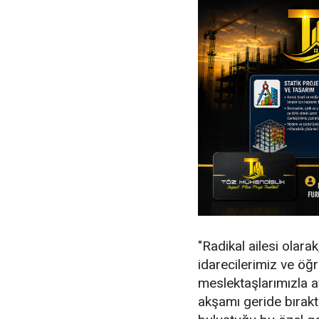
"Radikal ailesi olar
idarecilerimiz ve öğr
meslektaşlarımızla 
akşamı geride bıraktı