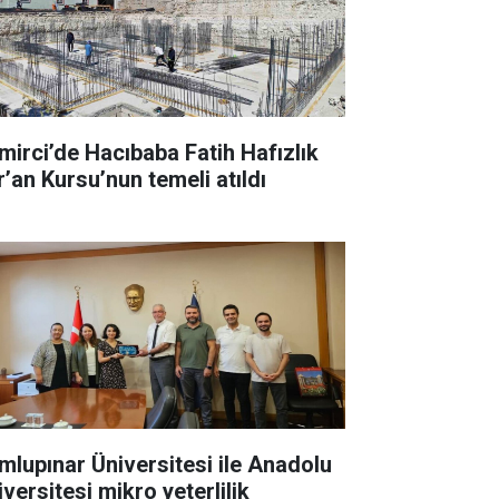
mirci’de Hacıbaba Fatih Hafızlık
r’an Kursu’nun temeli atıldı
mlupınar Üniversitesi ile Anadolu
versitesi mikro yeterlilik