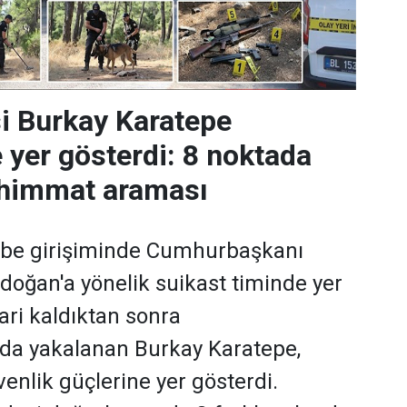
si Burkay Karatepe
 yer gösterdi: 8 noktada
ühimmat araması
be girişiminde Cumhurbaşkanı
doğan'a yönelik suikast timinde yer
rari kaldıktan sonra
'da yakalanan Burkay Karatepe,
enlik güçlerine yer gösterdi.