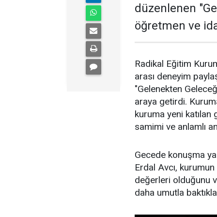
düzenlenen "Ge
öğretmen ve idar
Radikal Eğitim Kurum
arası deneyim payla
"Gelenekten Geleceğe
araya getirdi. Kuruma
kuruma yeni katılan 
samimi ve anlamlı an
Gecede konuşma yap
Erdal Avcı, kurumun
değerleri olduğunu v
daha umutla baktıkları