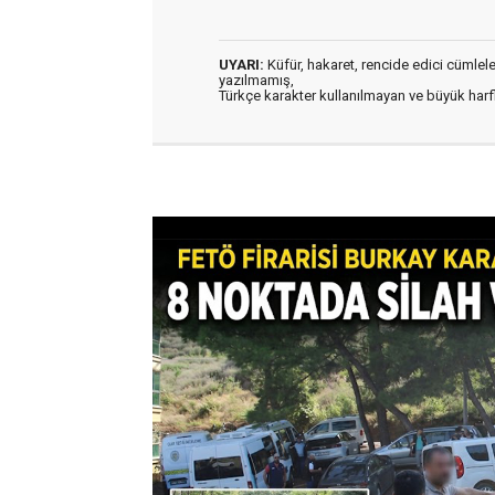
UYARI:
Küfür, hakaret, rencide edici cümleler 
yazılmamış,
Türkçe karakter kullanılmayan ve büyük har