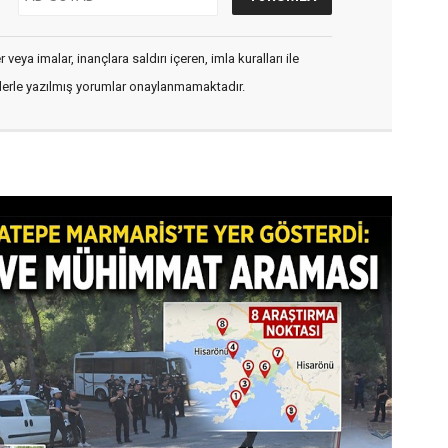
veya imalar, inançlara saldırı içeren, imla kuralları ile
flerle yazılmış yorumlar onaylanmamaktadır.