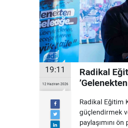
19:11
Radikal Eği
’Gelenekten
12 Haziran 2026
Radikal Eğitim 
güçlendirmek v
paylaşımını ön