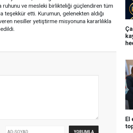
 ruhunu ve mesleki birlikteliği güçlendiren tüm
a teşekkür etti. Kurumun, gelenekten aldığı
eren nesiller yetiştirme misyonuna kararlılıkla
Ça
dildi.
ka
he
El
to