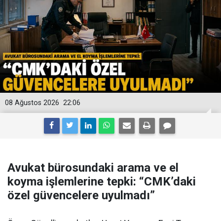
08 Ağustos 2026
22:06
Avukat bürosundaki arama ve el
koyma işlemlerine tepki: “CMK’daki
özel güvencelere uyulmadı”