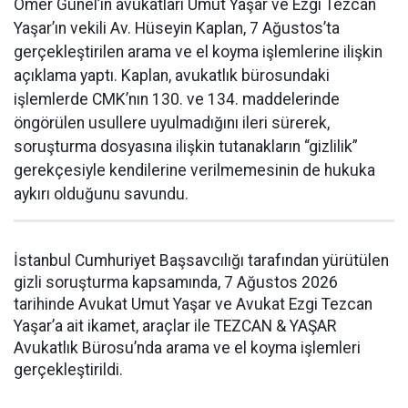
Ömer Günel’in avukatları Umut Yaşar ve Ezgi Tezcan
Yaşar’ın vekili Av. Hüseyin Kaplan, 7 Ağustos’ta
gerçekleştirilen arama ve el koyma işlemlerine ilişkin
açıklama yaptı. Kaplan, avukatlık bürosundaki
işlemlerde CMK’nın 130. ve 134. maddelerinde
öngörülen usullere uyulmadığını ileri sürerek,
soruşturma dosyasına ilişkin tutanakların “gizlilik”
gerekçesiyle kendilerine verilmemesinin de hukuka
aykırı olduğunu savundu.
İstanbul Cumhuriyet Başsavcılığı tarafından yürütülen
gizli soruşturma kapsamında, 7 Ağustos 2026
tarihinde Avukat Umut Yaşar ve Avukat Ezgi Tezcan
Yaşar’a ait ikamet, araçlar ile TEZCAN & YAŞAR
Avukatlık Bürosu’nda arama ve el koyma işlemleri
gerçekleştirildi.