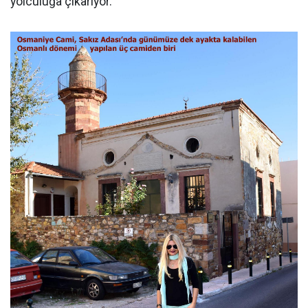
yolculuğa çıkarıyor.