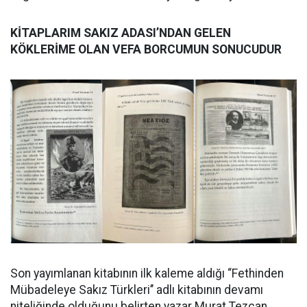
KİTAPLARIM SAKIZ ADASI’NDAN GELEN
KÖKLERİME OLAN VEFA BORCUMUN SONUCUDUR
Son yayımlanan kitabının ilk kaleme aldığı “Fethinden
Mübadeleye Sakız Türkleri’’ adlı kitabının devamı
niteliğinde olduğunu belirten yazar Murat Tezcan