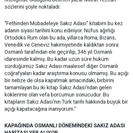
sözlerini şöyle noktaladı:
“Fethinden Mübadeleye Sakız Adası” kitabım bu kez
adanın siyasi tarihini konu ediniyor. Nüfus ağırlığı
Ortodoks Rum olan bu ada, yıllarca Roma, Bizans,
Venedik ve Ceneviz hakimiyetinde kaldıktan sonra
Osmanlı tarafından ele geçirilip, 346 yıl Osmanlı
idaresinde kalmış. Bu kadar uzun süre hüküm
sürdüğümüz Sakız Adası maalesef diğer Osmanlı
coğrafyaları kadar araştırma konusu olmamış. Bu açığı
bir nebze de olsa kapatmak amacındaki, birbirini
tamamlayan bu iki kitap Sakız Adası’ndan gelen
köklerime olan vefa borcumun sonucudur. Bu
kitapların Sakız Adası’nın Türk tarihi hakkında büyük bir
açığı kapatacağına inanıyorum.”
KAPAĞINDA OSMANLI DÖNEMİNDEKİ SAKIZ ADASI
HARİTASI YER ALIYOR