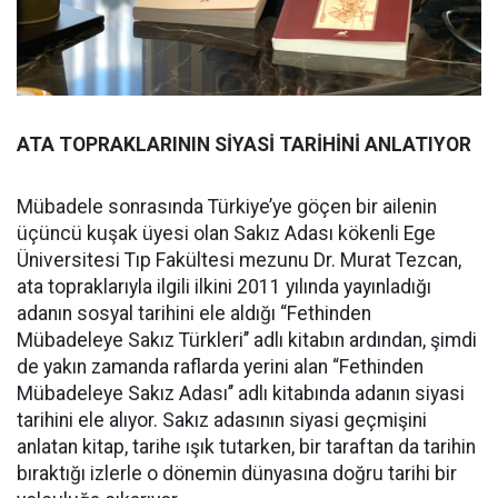
ATA TOPRAKLARININ SİYASİ TARİHİNİ ANLATIYOR
Mübadele sonrasında Türkiye’ye göçen bir ailenin
üçüncü kuşak üyesi olan Sakız Adası kökenli Ege
Üniversitesi Tıp Fakültesi mezunu Dr. Murat Tezcan,
ata topraklarıyla ilgili ilkini 2011 yılında yayınladığı
adanın sosyal tarihini ele aldığı “Fethinden
Mübadeleye Sakız Türkleri’’ adlı kitabın ardından, şimdi
de yakın zamanda raflarda yerini alan “Fethinden
Mübadeleye Sakız Adası’’ adlı kitabında adanın siyasi
tarihini ele alıyor. Sakız adasının siyasi geçmişini
anlatan kitap, tarihe ışık tutarken, bir taraftan da tarihin
bıraktığı izlerle o dönemin dünyasına doğru tarihi bir