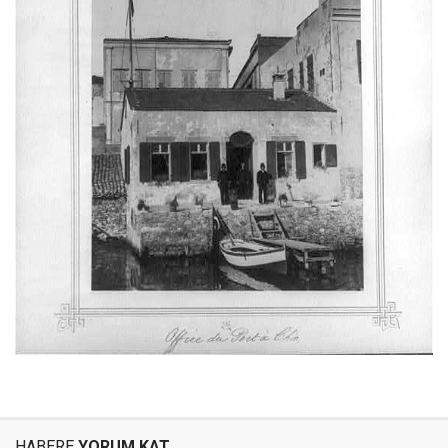
HABERE
YORUM KAT