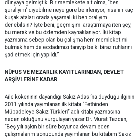
dünyaya gelmiştik. Bir memlekete ait olma, “ben
şuralıyım’’ diyebilme neye göre belirleniyor, insanın kaç
kuşak ataları orada yaşamalı ki ben oralıyım
denebilsin? İşte beni, geçmişimi araştırmaya iten şey,
bu merak ve bu özlemden kaynaklanıyor. İki kitap
yazmama sebep olan bu çalışma hem memleketimi
bulmak hem de ecdadımızı tanıyıp belki biraz ruhlarını
şad etmek için yapıldı.”
NÜFUS VE MEZARLIK KAYITLARINDAN, DEVLET
ARŞİVLERİNE KADAR
Aile kökeninin dayandığı Sakız Adası’na duyduğu ilginin
2011 yılında yayımlanan ilk kitabı “Fethinden
Mübadeleye Sakız Türkleri’’ adlı kitabı yazmasına
neden olduğunu vurgulayan yazar Dr. Murat Tezcan,
“Beş yılı aşkın bir süre boyunca devam eden
çalışmalarım sonucunda yayımlanan bu kitabım Sakız