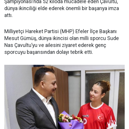
Şampiyonası’nda 52 kiloda mücadele eden Çavultu,
dünya ikinciliği elde ederek önemli bir başarıya imza
attı.
Milliyetçi Hareket Partisi (MHP) Efeler İlçe Başkanı
Mesut Gümüş, dünya ikincisi olan milli sporcu Sude
Nas Çavultu’yu ve ailesini ziyaret ederek genç
sporcuyu başarısından dolayı tebrik etti.