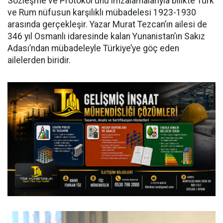
Sözleşme ve Protokol'ünü imzalamalarıyla bilikte Türk
ve Rum nüfusun karşılıklı mübadelesi 1923-1930
arasında gerçekleşir. Yazar Murat Tezcan’ın ailesi de
346 yıl Osmanlı idaresinde kalan Yunanistan’ın Sakız
Adası’ndan mübadeleyle Türkiye’ye göç eden
ailelerden biridir.