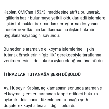
Kaplan, CMK’nın 153/3. maddesine atıfta bulunarak,
ilgililerin hazır bulunmaya yetkili oldukları adli işlemlere
ilişkin tutanaklar bakımından soruşturma dosyasını
inceleme yetkisinin kısıtlanmasına ilişkin hükmün
uygulanamayacağını savundu.
Bu nedenle arama ve el koyma işlemlerine ilişkin
tutanak örneklerinin “gizlilik” gerekçesiyle taraflarına
verilmemesinin de hukuka aykırı olduğunu öne sürdü.
İTİRAZLAR TUTANAĞA ŞERH DÜŞÜLDÜ
Av. Hüseyin Kaplan, açıklamasının sonunda arama ve
el koyma işlemleri sırasında tespit ettikleri hukuka
aykırılık iddialarının düzenlenen tutanağa şerh
düşülerek kayıt altına alındığını bildirdi.