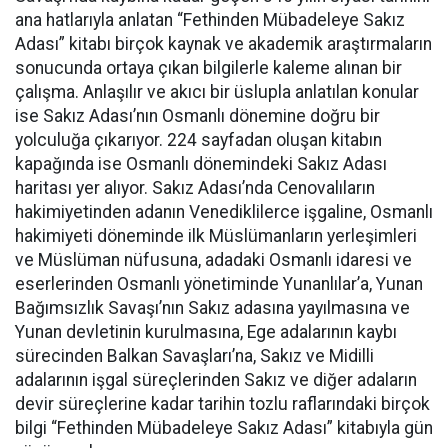
ana hatlarıyla anlatan “Fethinden Mübadeleye Sakız
Adası” kitabı birçok kaynak ve akademik araştırmaların
sonucunda ortaya çıkan bilgilerle kaleme alınan bir
çalışma. Anlaşılır ve akıcı bir üslupla anlatılan konular
ise Sakız Adası’nın Osmanlı dönemine doğru bir
yolculuğa çıkarıyor. 224 sayfadan oluşan kitabın
kapağında ise Osmanlı dönemindeki Sakız Adası
haritası yer alıyor. Sakız Adası’nda Cenovalıların
hakimiyetinden adanın Venediklilerce işgaline, Osmanlı
hakimiyeti döneminde ilk Müslümanların yerleşimleri
ve Müslüman nüfusuna, adadaki Osmanlı idaresi ve
eserlerinden Osmanlı yönetiminde Yunanlılar’a, Yunan
Bağımsızlık Savaşı’nın Sakız adasına yayılmasına ve
Yunan devletinin kurulmasına, Ege adalarının kaybı
sürecinden Balkan Savaşları’na, Sakız ve Midilli
adalarının işgal süreçlerinden Sakız ve diğer adaların
devir süreçlerine kadar tarihin tozlu raflarındaki birçok
bilgi “Fethinden Mübadeleye Sakız Adası” kitabıyla gün