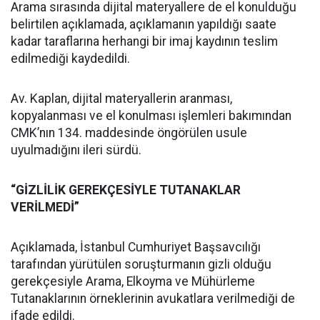
Arama sırasında dijital materyallere de el konulduğu
belirtilen açıklamada, açıklamanın yapıldığı saate
kadar taraflarına herhangi bir imaj kaydının teslim
edilmediği kaydedildi.
Av. Kaplan, dijital materyallerin aranması,
kopyalanması ve el konulması işlemleri bakımından
CMK’nın 134. maddesinde öngörülen usule
uyulmadığını ileri sürdü.
“GİZLİLİK GEREKÇESİYLE TUTANAKLAR
VERİLMEDİ”
Açıklamada, İstanbul Cumhuriyet Başsavcılığı
tarafından yürütülen soruşturmanın gizli olduğu
gerekçesiyle Arama, Elkoyma ve Mühürleme
Tutanaklarının örneklerinin avukatlara verilmediği de
ifade edildi.