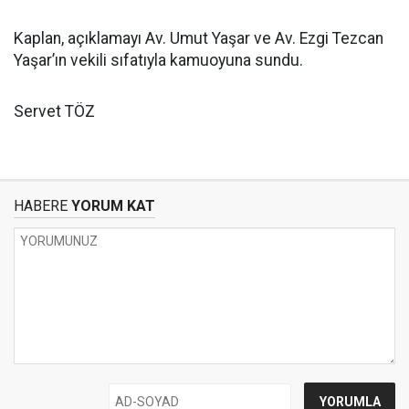
Kaplan, açıklamayı Av. Umut Yaşar ve Av. Ezgi Tezcan
Yaşar’ın vekili sıfatıyla kamuoyuna sundu.
Servet TÖZ
HABERE
YORUM KAT