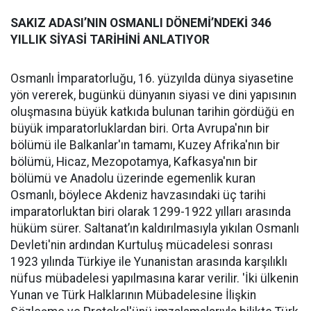
SAKIZ ADASI’NIN OSMANLI DÖNEMİ’NDEKİ 346
YILLIK SİYASİ TARİHİNİ ANLATIYOR
Osmanlı İmparatorluğu, 16. yüzyılda dünya siyasetine
yön vererek, bugünkü dünyanın siyasi ve dini yapısının
oluşmasına büyük katkıda bulunan tarihin gördüğü en
büyük imparatorluklardan biri. Orta Avrupa'nın bir
bölümü ile Balkanlar'ın tamamı, Kuzey Afrika'nın bir
bölümü, Hicaz, Mezopotamya, Kafkasya'nın bir
bölümü ve Anadolu üzerinde egemenlik kuran
Osmanlı, böylece Akdeniz havzasındaki üç tarihi
imparatorluktan biri olarak 1299-1922 yılları arasında
hüküm sürer. Saltanat’ın kaldırılmasıyla yıkılan Osmanlı
Devleti'nin ardından Kurtuluş mücadelesi sonrası
1923 yılında Türkiye ile Yunanistan arasında karşılıklı
nüfus mübadelesi yapılmasına karar verilir. 'İki ülkenin
Yunan ve Türk Halklarının Mübadelesine İlişkin