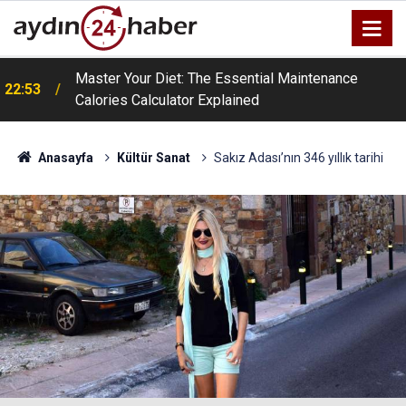
a
Master Your Diet: The Essential Maintenance
22:53
Calories Calculator Explained
Anasayfa
Kültür Sanat
Sakız Adası’nın 346 yıllık tarihi