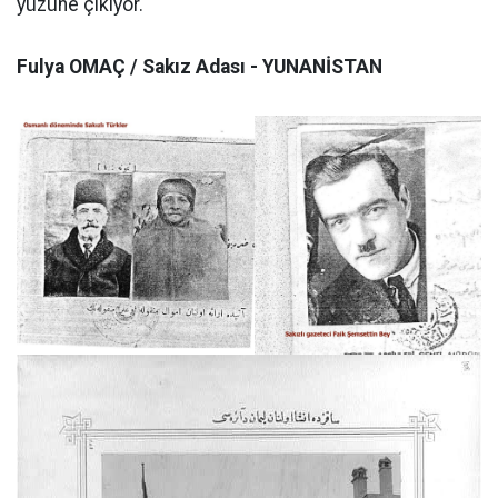
yüzüne çıkıyor.
Fulya OMAÇ / Sakız Adası - YUNANİSTAN