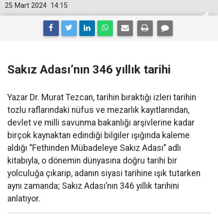
25 Mart 2024
14:15
Sakız Adası’nın 346 yıllık tarihi
Yazar Dr. Murat Tezcan, tarihin bıraktığı izleri tarihin
tozlu raflarındaki nüfus ve mezarlık kayıtlarından,
devlet ve milli savunma bakanlığı arşivlerine kadar
birçok kaynaktan edindiği bilgiler ışığında kaleme
aldığı “Fethinden Mübadeleye Sakız Adası’’ adlı
kitabıyla, o dönemin dünyasına doğru tarihi bir
yolculuğa çıkarıp, adanın siyasi tarihine ışık tutarken
aynı zamanda; Sakız Adası’nın 346 yıllık tarihini
anlatıyor.