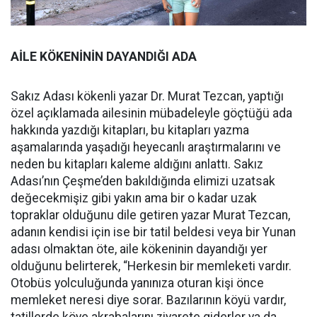
AİLE KÖKENİNİN DAYANDIĞI ADA
Sakız Adası kökenli yazar Dr. Murat Tezcan, yaptığı
özel açıklamada ailesinin mübadeleyle göçtüğü ada
hakkında yazdığı kitapları, bu kitapları yazma
aşamalarında yaşadığı heyecanlı araştırmalarını ve
neden bu kitapları kaleme aldığını anlattı. Sakız
Adası’nın Çeşme’den bakıldığında elimizi uzatsak
değecekmişiz gibi yakın ama bir o kadar uzak
topraklar olduğunu dile getiren yazar Murat Tezcan,
adanın kendisi için ise bir tatil beldesi veya bir Yunan
adası olmaktan öte, aile kökeninin dayandığı yer
olduğunu belirterek, “Herkesin bir memleketi vardır.
Otobüs yolculuğunda yanınıza oturan kişi önce
memleket neresi diye sorar. Bazılarının köyü vardır,