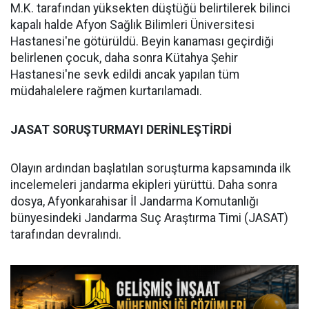
M.K. tarafından yüksekten düştüğü belirtilerek bilinci
kapalı halde Afyon Sağlık Bilimleri Üniversitesi
Hastanesi'ne götürüldü. Beyin kanaması geçirdiği
belirlenen çocuk, daha sonra Kütahya Şehir
Hastanesi'ne sevk edildi ancak yapılan tüm
müdahalelere rağmen kurtarılamadı.
JASAT SORUŞTURMAYI DERİNLEŞTİRDİ
Olayın ardından başlatılan soruşturma kapsamında ilk
incelemeleri jandarma ekipleri yürüttü. Daha sonra
dosya, Afyonkarahisar İl Jandarma Komutanlığı
bünyesindeki Jandarma Suç Araştırma Timi (JASAT)
tarafından devralındı.