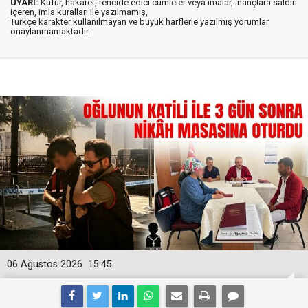
UYARI:
Küfür, hakaret, rencide edici cümleler veya imalar, inançlara saldırı
içeren, imla kuralları ile yazılmamış,
Türkçe karakter kullanılmayan ve büyük harflerle yazılmış yorumlar
onaylanmamaktadır.
06 Ağustos 2026
15:45