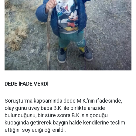
DEDE İFADE VERDİ
Soruşturma kapsamında dede M.K.'nin ifadesinde,
olay günü üvey baba B.K. ile birlikte arazide
bulunduğunu, bir süre sonra B.K.'nin çocuğu
kucağında getirerek baygın halde kendilerine teslim
ettiğini söylediği öğrenildi.