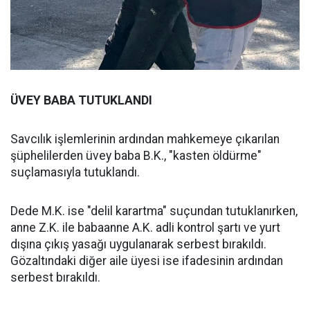
ÜVEY BABA TUTUKLANDI
Savcılık işlemlerinin ardından mahkemeye çıkarılan
şüphelilerden üvey baba B.K., "kasten öldürme"
suçlamasıyla tutuklandı.
Dede M.K. ise "delil karartma" suçundan tutuklanırken,
anne Z.K. ile babaanne A.K. adli kontrol şartı ve yurt
dışına çıkış yasağı uygulanarak serbest bırakıldı.
Gözaltındaki diğer aile üyesi ise ifadesinin ardından
serbest bırakıldı.