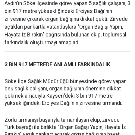
Aydın'ın Söke ilçesinde görev yapan 5 sağlık çalışanı, 3
bin 917 metre yüksekliğindeki Erciyes Dağı'nın
zirvesine çıkarak organ bağışına dikkat çekti. Zirvede
açtıkları pankartla vatandaşlara "Organ Bağışı Yapın,
Hayata İz Bırakın" çağrısında bulunan ekip, toplumsal
farkındalık oluşturmayı amaçladı.
3 BİN 917 METREDE ANLAMLI FARKINDALIK
Söke İlçe Sağlık Müdürlüğü bünyesinde görev yapan
beş sağlık çalışanı, organ bağışının önemine dikkat
çekmek amacıyla Kayseri'deki 3 bin 917 metre
yüksekliğindeki Erciyes Dağı'nın zirvesine tırmandı.
Zorlu tırmanışı başarıyla tamamlayan ekip, zirvede
Türk bayrağı ile birlikte "Organ Bağışı Yapın, Hayata İz
Bırakın" yazılı pankart açarak organ bağışının hayat