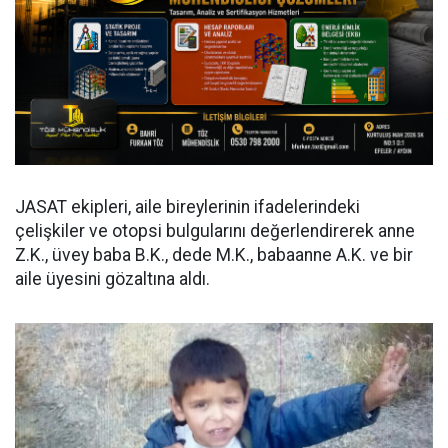
JASAT ekipleri, aile bireylerinin ifadelerindeki
çelişkiler ve otopsi bulgularını değerlendirerek anne
Z.K., üvey baba B.K., dede M.K., babaanne A.K. ve bir
aile üyesini gözaltına aldı.