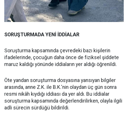
SORUŞTURMADA YENİ İDDİALAR
Soruşturma kapsamında çevredeki bazı kişilerin
ifadelerinde, çocuğun daha önce de fiziksel şiddete
maruz kaldığı yönünde iddiaların yer aldığı öğrenildi.
Öte yandan soruşturma dosyasına yansıyan bilgiler
arasında, anne Z.K. ile B.K.'nin olaydan üç gün sonra
resmi nikâh kıydığı iddiası da yer aldı. Bu iddialar
soruşturma kapsamında değerlendirilirken, olayla ilgili
adli sürecin sürdüğü bildirildi.