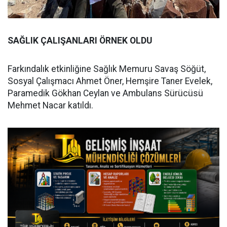
SAĞLIK ÇALIŞANLARI ÖRNEK OLDU
Farkındalık etkinliğine Sağlık Memuru Savaş Söğüt,
Sosyal Çalışmacı Ahmet Öner, Hemşire Taner Evelek,
Paramedik Gökhan Ceylan ve Ambulans Sürücüsü
Mehmet Nacar katıldı.