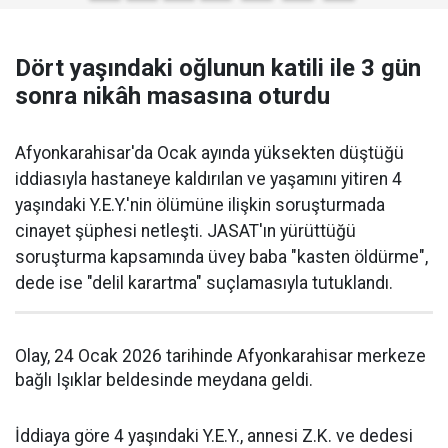
Dört yaşındaki oğlunun katili ile 3 gün
sonra nikâh masasına oturdu
Afyonkarahisar'da Ocak ayında yüksekten düştüğü
iddiasıyla hastaneye kaldırılan ve yaşamını yitiren 4
yaşındaki Y.E.Y.'nin ölümüne ilişkin soruşturmada
cinayet şüphesi netleşti. JASAT'ın yürüttüğü
soruşturma kapsamında üvey baba "kasten öldürme",
dede ise "delil karartma" suçlamasıyla tutuklandı.
Olay, 24 Ocak 2026 tarihinde Afyonkarahisar merkeze
bağlı Işıklar beldesinde meydana geldi.
İddiaya göre 4 yaşındaki Y.E.Y., annesi Z.K. ve dedesi