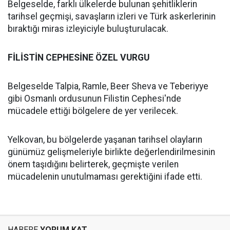
Belgeselde, farklı ülkelerde bulunan şehitliklerin
tarihsel geçmişi, savaşların izleri ve Türk askerlerinin
bıraktığı miras izleyiciyle buluşturulacak.
FİLİSTİN CEPHESİNE ÖZEL VURGU
Belgeselde Talpia, Ramle, Beer Sheva ve Teberiyye
gibi Osmanlı ordusunun Filistin Cephesi'nde
mücadele ettiği bölgelere de yer verilecek.
Yelkovan, bu bölgelerde yaşanan tarihsel olayların
günümüz gelişmeleriyle birlikte değerlendirilmesinin
önem taşıdığını belirterek, geçmişte verilen
mücadelenin unutulmaması gerektiğini ifade etti.
HABERE
YORUM KAT