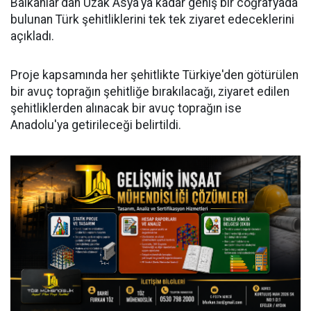
Balkanlar'dan Uzak Asya'ya kadar geniş bir coğrafyada
bulunan Türk şehitliklerini tek tek ziyaret edeceklerini
açıkladı.
Proje kapsamında her şehitlikte Türkiye'den götürülen
bir avuç toprağın şehitliğe bırakılacağı, ziyaret edilen
şehitliklerden alınacak bir avuç toprağın ise
Anadolu'ya getirileceği belirtildi.