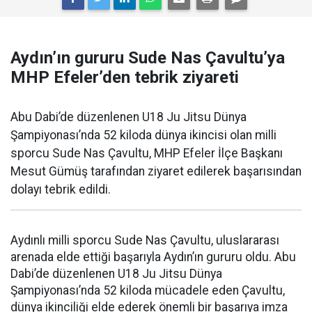
Aydın’ın gururu Sude Nas Çavultu’ya
MHP Efeler’den tebrik ziyareti
Abu Dabi’de düzenlenen U18 Ju Jitsu Dünya
Şampiyonası’nda 52 kiloda dünya ikincisi olan milli
sporcu Sude Nas Çavultu, MHP Efeler İlçe Başkanı
Mesut Gümüş tarafından ziyaret edilerek başarısından
dolayı tebrik edildi.
Aydınlı milli sporcu Sude Nas Çavultu, uluslararası
arenada elde ettiği başarıyla Aydın’ın gururu oldu. Abu
Dabi’de düzenlenen U18 Ju Jitsu Dünya
Şampiyonası’nda 52 kiloda mücadele eden Çavultu,
dünya ikinciliği elde ederek önemli bir başarıya imza