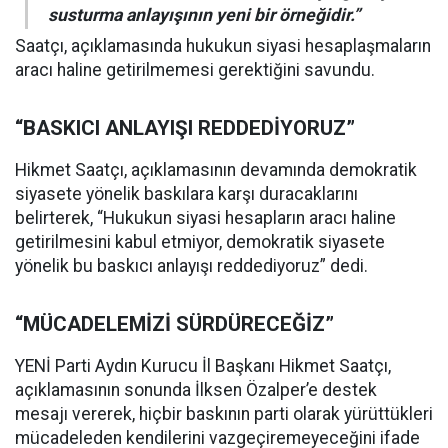
susturma anlayışının yeni bir örneğidir.”
Saatçı, açıklamasında hukukun siyasi hesaplaşmaların
aracı haline getirilmemesi gerektiğini savundu.
“BASKICI ANLAYIŞI REDDEDİYORUZ”
Hikmet Saatçı, açıklamasının devamında demokratik
siyasete yönelik baskılara karşı duracaklarını
belirterek, “Hukukun siyasi hesapların aracı haline
getirilmesini kabul etmiyor, demokratik siyasete
yönelik bu baskıcı anlayışı reddediyoruz” dedi.
“MÜCADELEMİZİ SÜRDÜRECEĞİZ”
YENİ Parti Aydın Kurucu İl Başkanı Hikmet Saatçı,
açıklamasının sonunda İlksen Özalper’e destek
mesajı vererek, hiçbir baskının parti olarak yürüttükleri
mücadeleden kendilerini vazgeçiremeyeceğini ifade