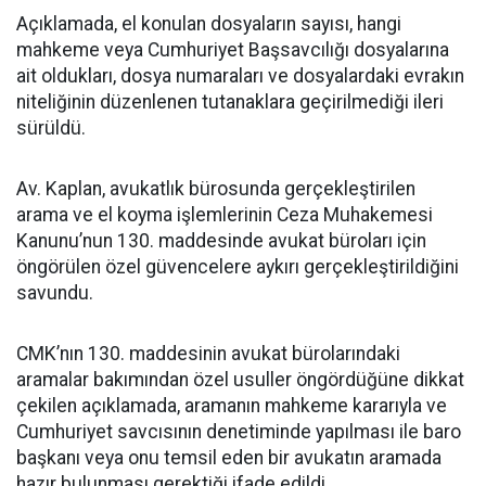
Açıklamada, el konulan dosyaların sayısı, hangi
mahkeme veya Cumhuriyet Başsavcılığı dosyalarına
ait oldukları, dosya numaraları ve dosyalardaki evrakın
niteliğinin düzenlenen tutanaklara geçirilmediği ileri
sürüldü.
Av. Kaplan, avukatlık bürosunda gerçekleştirilen
arama ve el koyma işlemlerinin Ceza Muhakemesi
Kanunu’nun 130. maddesinde avukat büroları için
öngörülen özel güvencelere aykırı gerçekleştirildiğini
savundu.
CMK’nın 130. maddesinin avukat bürolarındaki
aramalar bakımından özel usuller öngördüğüne dikkat
çekilen açıklamada, aramanın mahkeme kararıyla ve
Cumhuriyet savcısının denetiminde yapılması ile baro
başkanı veya onu temsil eden bir avukatın aramada
hazır bulunması gerektiği ifade edildi.