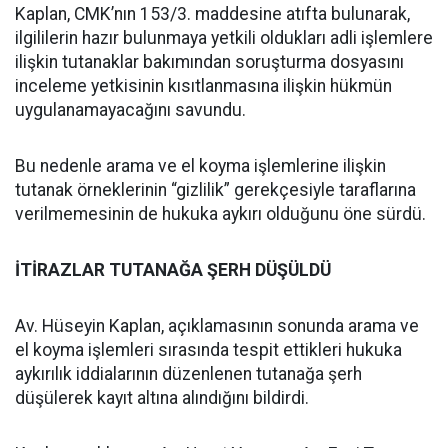
Kaplan, CMK’nın 153/3. maddesine atıfta bulunarak,
ilgililerin hazır bulunmaya yetkili oldukları adli işlemlere
ilişkin tutanaklar bakımından soruşturma dosyasını
inceleme yetkisinin kısıtlanmasına ilişkin hükmün
uygulanamayacağını savundu.
Bu nedenle arama ve el koyma işlemlerine ilişkin
tutanak örneklerinin “gizlilik” gerekçesiyle taraflarına
verilmemesinin de hukuka aykırı olduğunu öne sürdü.
İTİRAZLAR TUTANAĞA ŞERH DÜŞÜLDÜ
Av. Hüseyin Kaplan, açıklamasının sonunda arama ve
el koyma işlemleri sırasında tespit ettikleri hukuka
aykırılık iddialarının düzenlenen tutanağa şerh
düşülerek kayıt altına alındığını bildirdi.