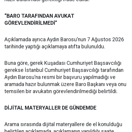
“BARO TARAFINDAN AVUKAT
GÖREVLENDİRİLMEDİ”
Açıklamada ayrıca Aydın Barosu’nun 7 Ağustos 2026
tarihinde yaptığı açıklamaya atıfta bulunuldu.
Buna göre, gerek Kuşadası Cumhuriyet Başsavcılığı
gerekse İstanbul Cumhuriyet Başsavcılığı tarafından
Aydın Barosu’na resmi bir başvuru yapılmadığı ve
aramada hazır bulunmak üzere Baro Başkanı veya onu
temsilen bir avukatın görevlendirilmediği belirtildi.
DİJİTAL MATERYALLER DE GÜNDEMDE
Arama sırasında dijital materyallere de el konulduğu
belirtilen açıklamada, açıklamanın yapıldığı saate