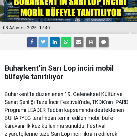
08 Ağustos 2026
17:40
Buharkent’in Sarı Lop inciri mobil
büfeyle tanıtılıyor
Buharkent’te düzenlenen 19. Geleneksel Kültür ve
Sanat Şenliği Taze İncir Festivali’nde, TKDK’nın IPARD
Programı LEADER Tedbiri kapsamında desteklenen
BUHARYEG tarafından temin edilen mobil büfe
karavanı ilk kez kullanıma sunuldu. Festival
ziyaretçilerine taze Sarı Lop inciri ikram edilerek