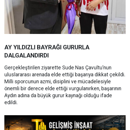
AY YILDIZLI BAYRAĞI GURURLA
DALGALANDIRDI
Gerçekleştirilen ziyarette Sude Nas Çavultu’nun
uluslararası arenada elde ettiği başarıya dikkat çekildi.
Milli sporcunun azmi, disiplini ve mücadelesiyle
önemli bir derece elde ettiği vurgulanırken, başarının
Aydın adına da büyük gurur kaynağı olduğu ifade
edildi.