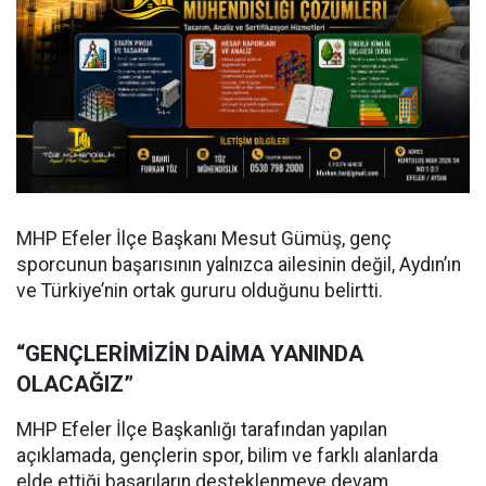
MHP Efeler İlçe Başkanı Mesut Gümüş, genç
sporcunun başarısının yalnızca ailesinin değil, Aydın’ın
ve Türkiye’nin ortak gururu olduğunu belirtti.
“GENÇLERİMİZİN DAİMA YANINDA
OLACAĞIZ”
MHP Efeler İlçe Başkanlığı tarafından yapılan
açıklamada, gençlerin spor, bilim ve farklı alanlarda
elde ettiği başarıların desteklenmeye devam