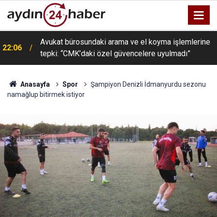
Avukat bürosundaki arama ve el koyma işlemlerine
22:06
tepki: “CMK’daki özel güvencelere uyulmadı”
Anasayfa
Spor
Şampiyon Denizli İdmanyurdu sezonu
namağlup bitirmek istiyor