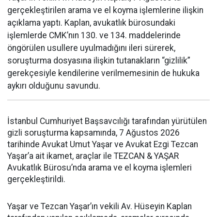
gerçekleştirilen arama ve el koyma işlemlerine ilişkin
açıklama yaptı. Kaplan, avukatlık bürosundaki
işlemlerde CMK’nın 130. ve 134. maddelerinde
öngörülen usullere uyulmadığını ileri sürerek,
soruşturma dosyasına ilişkin tutanakların “gizlilik”
gerekçesiyle kendilerine verilmemesinin de hukuka
aykırı olduğunu savundu.
İstanbul Cumhuriyet Başsavcılığı tarafından yürütülen
gizli soruşturma kapsamında, 7 Ağustos 2026
tarihinde Avukat Umut Yaşar ve Avukat Ezgi Tezcan
Yaşar’a ait ikamet, araçlar ile TEZCAN & YAŞAR
Avukatlık Bürosu’nda arama ve el koyma işlemleri
gerçekleştirildi.
Yaşar ve Tezcan Yaşar’ın vekili Av. Hüseyin Kaplan