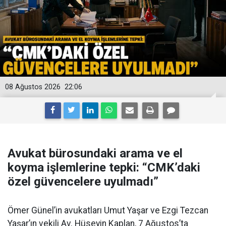
08 Ağustos 2026
22:06
Avukat bürosundaki arama ve el
koyma işlemlerine tepki: “CMK’daki
özel güvencelere uyulmadı”
Ömer Günel’in avukatları Umut Yaşar ve Ezgi Tezcan
Yaşar’ın vekili Av. Hüseyin Kaplan, 7 Ağustos’ta