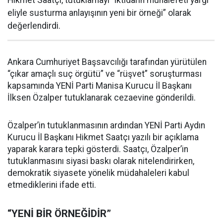
Hikmet Saatçı, tutuklamayı “iktidarın muhalefeti yargı
eliyle susturma anlayışının yeni bir örneği” olarak
değerlendirdi.
Ankara Cumhuriyet Başsavcılığı tarafından yürütülen
“çıkar amaçlı suç örgütü” ve “rüşvet” soruşturması
kapsamında YENİ Parti Manisa Kurucu İl Başkanı
İlksen Özalper tutuklanarak cezaevine gönderildi.
Özalper’in tutuklanmasının ardından YENİ Parti Aydın
Kurucu İl Başkanı Hikmet Saatçı yazılı bir açıklama
yaparak karara tepki gösterdi. Saatçı, Özalper’in
tutuklanmasını siyasi baskı olarak nitelendirirken,
demokratik siyasete yönelik müdahaleleri kabul
etmediklerini ifade etti.
“YENİ BİR ÖRNEĞİDİR”