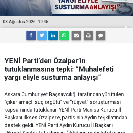
08 Ağustos 2026
19:45
YENİ Parti’den Özalper’in
tutuklanmasına tepki: “Muhalefeti
yargı eliyle susturma anlayışı”
Ankara Cumhuriyet Başsavcılığı tarafından yürütülen
“çıkar amaçlı suç örgütü” ve “rüşvet” soruşturması
kapsamında tutuklanan YENİ Parti Manisa Kurucu İl
Başkanı İlksen Özalper’e, partisinin Aydın teşkilatından
destek geldi. YENİ Parti Aydın Kurucu İl Başkanı