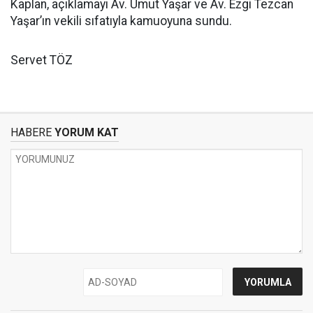
Kaplan, açıklamayı Av. Umut Yaşar ve Av. Ezgi Tezcan
Yaşar’ın vekili sıfatıyla kamuoyuna sundu.
Servet TÖZ
HABERE
YORUM KAT