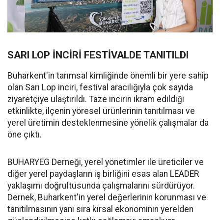
SARI LOP İNCİRİ FESTİVALDE TANITILDI
Buharkent'in tarımsal kimliğinde önemli bir yere sahip
olan Sarı Lop inciri, festival aracılığıyla çok sayıda
ziyaretçiye ulaştırıldı. Taze incirin ikram edildiği
etkinlikte, ilçenin yöresel ürünlerinin tanıtılması ve
yerel üretimin desteklenmesine yönelik çalışmalar da
öne çıktı.
BUHARYEG Derneği, yerel yönetimler ile üreticiler ve
diğer yerel paydaşların iş birliğini esas alan LEADER
yaklaşımı doğrultusunda çalışmalarını sürdürüyor.
Dernek, Buharkent'in yerel değerlerinin korunması ve
tanıtılmasının yanı sıra kırsal ekonominin yerelden