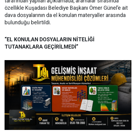
tarafından yapılan açıklamada, aramalar sırasında
özellikle Kuşadası Belediye Başkanı Ömer Günel’e ait
dava dosyalarının da el konulan materyaller arasında
bulunduğu belirtildi.
“EL KONULAN DOSYALARIN NİTELİĞİ
TUTANAKLARA GEÇİRİLMEDİ”