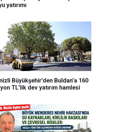
yu yatırımı
nizli Büyükşehir’den Buldan’a 160
lyon TL’lik dev yatırım hamlesi