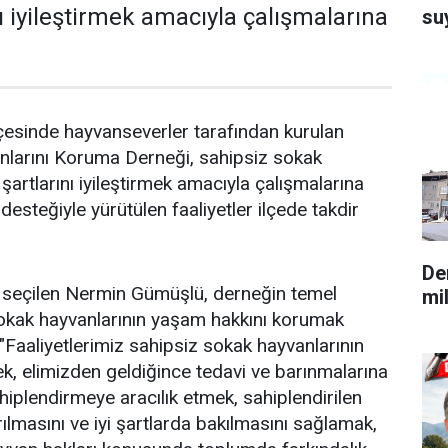
ı iyileştirmek amacıyla çalışmalarına
su
lçesinde hayvanseverler tarafından kurulan
nlarını Koruma Derneği, sahipsiz sokak
artlarını iyileştirmek amacıyla çalışmalarına
 desteğiyle yürütülen faaliyetler ilçede takdir
De
 seçilen Nermin Gümüşlü, derneğin temel
mi
sokak hayvanlarının yaşam hakkını korumak
"Faaliyetlerimiz sahipsiz sokak hayvanlarının
ek, elimizden geldiğince tedavi ve barınmalarına
hiplendirmeye aracılık etmek, sahiplendirilen
ırılmasını ve iyi şartlarda bakılmasını sağlamak,