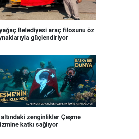
yağaç Belediyesi araç filosunu öz
ynaklarıyla güçlendiriyor
 altındaki zenginlikler Çeşme
rizmine katkı sağlıyor