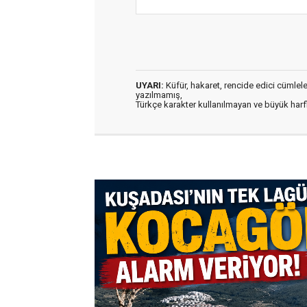
UYARI:
Küfür, hakaret, rencide edici cümleler 
yazılmamış,
Türkçe karakter kullanılmayan ve büyük har