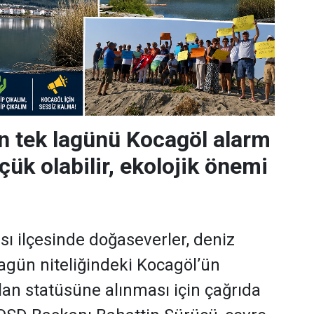
n tek lagünü Kocagöl alarm
çük olabilir, ekolojik önemi
sı ilçesinde doğaseverler, deniz
lagün niteliğindeki Kocagöl’ün
lan statüsüne alınması için çağrıda