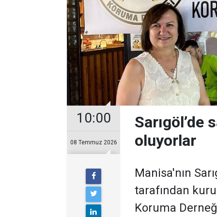
10:00
Sarıgöl’de 
oluyorlar
08 Temmuz 2026
Manisa'nın Sarı
tarafından kuru
Koruma Derneği,