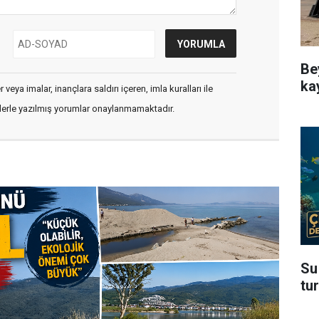
Be
ka
veya imalar, inançlara saldırı içeren, imla kuralları ile
flerle yazılmış yorumlar onaylanmamaktadır.
Su
tu