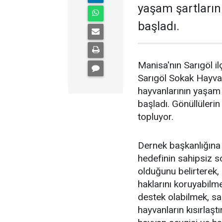
yaşam şartların
başladı.
Manisa'nın Sarıgöl i
Sarıgöl Sokak Hayva
hayvanlarının yaşam ş
başladı. Gönüllülerin
topluyor.
Dernek başkanlığına
hedefinin sahipsiz 
olduğunu belirterek, 
haklarını koruyabilm
destek olabilmek, sa
hayvanların kısırlaşt