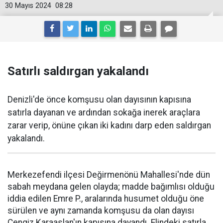
30 Mayıs 2024
08:28
Satırlı saldırgan yakalandı
Denizli'de önce komşusu olan dayısının kapısına
satırla dayanan ve ardından sokağa inerek araçlara
zarar verip, önüne çıkan iki kadını darp eden saldırgan
yakalandı.
Merkezefendi ilçesi Değirmenönü Mahallesi'nde dün
sabah meydana gelen olayda; madde bağımlısı olduğu
iddia edilen Emre P., aralarında husumet olduğu öne
sürülen ve aynı zamanda komşusu da olan dayısı
Cengiz Karaaslan'ın kapısına dayandı. Elindeki satırla