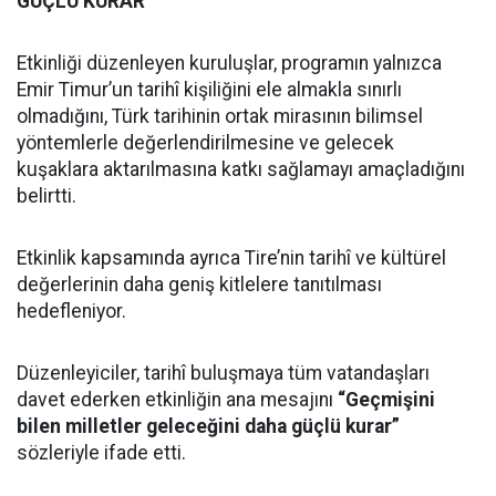
GÜÇLÜ KURAR”
Etkinliği düzenleyen kuruluşlar, programın yalnızca
Emir Timur’un tarihî kişiliğini ele almakla sınırlı
olmadığını, Türk tarihinin ortak mirasının bilimsel
yöntemlerle değerlendirilmesine ve gelecek
kuşaklara aktarılmasına katkı sağlamayı amaçladığını
belirtti.
Etkinlik kapsamında ayrıca Tire’nin tarihî ve kültürel
değerlerinin daha geniş kitlelere tanıtılması
hedefleniyor.
Düzenleyiciler, tarihî buluşmaya tüm vatandaşları
davet ederken etkinliğin ana mesajını
“Geçmişini
bilen milletler geleceğini daha güçlü kurar”
sözleriyle ifade etti.