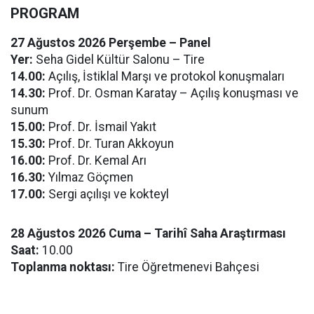
PROGRAM
27 Ağustos 2026 Perşembe – Panel
Yer:
Seha Gidel Kültür Salonu – Tire
14.00:
Açılış, İstiklal Marşı ve protokol konuşmaları
14.30:
Prof. Dr. Osman Karatay – Açılış konuşması ve
sunum
15.00:
Prof. Dr. İsmail Yakıt
15.30:
Prof. Dr. Turan Akkoyun
16.00:
Prof. Dr. Kemal Arı
16.30:
Yılmaz Göçmen
17.00:
Sergi açılışı ve kokteyl
28 Ağustos 2026 Cuma – Tarihî Saha Araştırması
Saat:
10.00
Toplanma noktası:
Tire Öğretmenevi Bahçesi