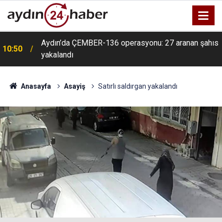
Aydın’da ÇEMBER-136 operasyonu: 27 aranan şahıs
10:50
yakalandı
Anasayfa
Asayiş
Satırlı saldırgan yakalandı