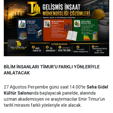
BİLİM İNSANLARI TİMUR’U FARKLI YÖNLERİYLE
ANLATACAK
27 Ağustos Perşembe günü saat 14.00’te
Seha Gidel
Kültür Salonu
nda başlayacak panelde, alanında
uzman akademisyen ve araştırmacılar Emir Timur’un
tarihî mirasını farklı yönleriyle ele alacak.