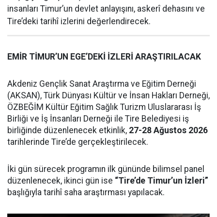
insanları Timur’un devlet anlayışını, askerî dehasını ve
Tire’deki tarihî izlerini değerlendirecek.
EMİR TİMUR’UN EGE’DEKİ İZLERİ ARAŞTIRILACAK
Akdeniz Gençlik Sanat Araştırma ve Eğitim Derneği
(AKSAN), Türk Dünyası Kültür ve İnsan Hakları Derneği,
ÖZBEĞİM Kültür Eğitim Sağlık Turizm Uluslararası İş
Birliği ve İş İnsanları Derneği ile Tire Belediyesi iş
birliğinde düzenlenecek etkinlik,
27-28 Ağustos 2026
tarihlerinde Tire’de gerçekleştirilecek.
İki gün sürecek programın ilk gününde bilimsel panel
düzenlenecek, ikinci gün ise
“Tire’de Timur’un İzleri”
başlığıyla tarihî saha araştırması yapılacak.