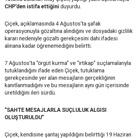
CHP’den istifa ettiğini
duyurdu.
Çiçek, açıklamasında 4 Ağustos’ta şafak
operasyonuyla gözaltına alındığını ve dosyadaki gizlilik
kararı nedeniyle gözaltı gerekçesini dahi ifadesi
alınana kadar öğrenemediğini belirtti.
7 Ağustos’ta “örgüt kurma” ve “irtikap” suçlamalarıyla
tutuklandığını ifade eden Çiçek, tutuklama
gerekçesinde yer alan mesajların gerçekliğinin
kanıtlanmadığını ve bu mesajların aynı gün içerisinde
üretildiğini ileri sürdü.
“SAHTE MESAJLARLA SUÇLULUK ALGISI
OLUŞTURULDU”
Çiçek, kendisine şantaj yapıldığını belirttiği 19 Haziran