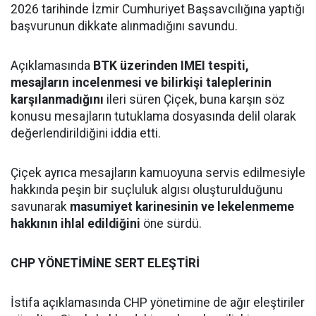
2026 tarihinde İzmir Cumhuriyet Başsavcılığına yaptığı
başvurunun dikkate alınmadığını savundu.
Açıklamasında
BTK üzerinden IMEI tespiti,
mesajların incelenmesi ve bilirkişi taleplerinin
karşılanmadığını
ileri süren Çiçek, buna karşın söz
konusu mesajların tutuklama dosyasında delil olarak
değerlendirildiğini iddia etti.
Çiçek ayrıca mesajların kamuoyuna servis edilmesiyle
hakkında peşin bir suçluluk algısı oluşturulduğunu
savunarak
masumiyet karinesinin ve lekelenmeme
hakkının ihlal edildiğini
öne sürdü.
CHP YÖNETİMİNE SERT ELEŞTİRİ
İstifa açıklamasında CHP yönetimine de ağır eleştiriler