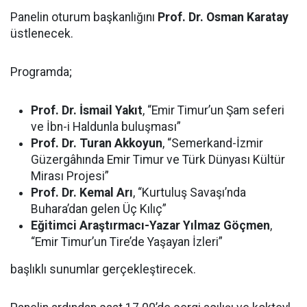
Panelin oturum başkanlığını
Prof. Dr. Osman Karatay
üstlenecek.
Programda;
Prof. Dr. İsmail Yakıt
, “Emir Timur’un Şam seferi
ve İbn-i Haldunla buluşması”
Prof. Dr. Turan Akkoyun
, “Semerkand-İzmir
Güzergâhında Emir Timur ve Türk Dünyası Kültür
Mirası Projesi”
Prof. Dr. Kemal Arı
, “Kurtuluş Savaşı’nda
Buhara’dan gelen Üç Kılıç”
Eğitimci Araştırmacı-Yazar Yılmaz Göçmen
,
“Emir Timur’un Tire’de Yaşayan İzleri”
başlıklı sunumlar gerçekleştirecek.