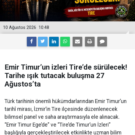
10 Ağustos 2026
10:48
Emir Timur’un izleri Tire’de sürülecek!
Tarihe ışık tutacak buluşma 27
Ağustos’ta
Türk tarihinin önemli hükümdarlarından Emir Timur’un
tarihî mirası, İzmir’in Tire ilçesinde düzenlenecek
bilimsel panel ve saha araştırmasıyla ele alınacak.
“Emir Timur Ege’de” ve “Tire’de Timur’un İzleri”
başlığıyla gerçekleştirilecek etkinlikte uzman bilim