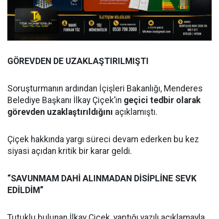
GÖREVDEN DE UZAKLAŞTIRILMIŞTI
Soruşturmanın ardından İçişleri Bakanlığı, Menderes
Belediye Başkanı İlkay Çiçek’in
geçici tedbir olarak
görevden uzaklaştırıldığını
açıklamıştı.
Çiçek hakkında yargı süreci devam ederken bu kez
siyasi açıdan kritik bir karar geldi.
“SAVUNMAM DAHİ ALINMADAN DİSİPLİNE SEVK
EDİLDİM”
Tutuklu bulunan İlkay Çiçek, yaptığı yazılı açıklamayla