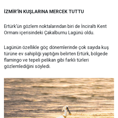
İZMİR’İN KUŞLARINA MERCEK TUTTU
Ertürk’ün gözlem noktalarından biri de İnciraltı Kent
Ormanı içerisindeki Çakalburnu Lagünü oldu.
Lagünün özellikle göç dönemlerinde çok sayıda kuş
türüne ev sahipliği yaptığını belirten Ertürk, bölgede
flamingo ve tepeli pelikan gibi farklı türleri
gözlemlediğini söyledi.