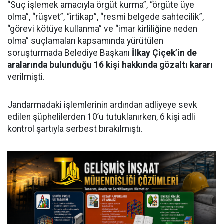
“Suç işlemek amacıyla örgüt kurma”, “örgüte üye
olma”, “rüşvet”, “irtikap”, “resmi belgede sahtecilik”,
“görevi kötüye kullanma” ve “imar kirliliğine neden
olma” suçlamaları kapsamında yürütülen
soruşturmada Belediye Başkanı
İlkay Çiçek’in de
aralarında bulunduğu 16 kişi hakkında gözaltı kararı
verilmişti.
Jandarmadaki işlemlerinin ardından adliyeye sevk
edilen şüphelilerden 10’u tutuklanırken, 6 kişi adli
kontrol şartıyla serbest bırakılmıştı.