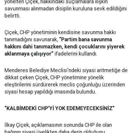
yönelten Çiçek, hakkındaki suçlamalara ilişkin
savunması alınmadan disiplin kuruluna sevk edildiğini
belirtti.
Çiçek, CHP yönetiminin kendisine savunma hakkı
tanımadığını savunarak,
“Partim bana savunma
hakkını dahi tanımazken, kendi çocuklarını yiyerek
aklanmaya çalışıyor”
ifadelerini kullandı.
Menderes Belediye Meclisi'ndeki siyasi aritmetiğe de
dikkat çeken Çiçek, CHP yönetimine yönelik
eleştirilerini sürdürerek meclis çoğunluğu üzerinden
siyasi hesap yapıldığı imasında bulundu.
“KALBİMDEKİ CHP’Yİ YOK EDEMEYECEKSİNİZ”
İlkay Çiçek, açıklamasının sonunda CHP ile olan
bağının siyasi üyelikten daha derin olduğunu