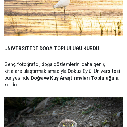
ÜNİVERSİTEDE DOĞA TOPLULUĞU KURDU
Genç fotoğrafçı, doğa gözlemlerini daha geniş
kitlelere ulaştırmak amacıyla Dokuz Eylül Üniversitesi
bünyesinde
Doğa ve Kuş Araştırmaları Topluluğu
nu
kurdu.