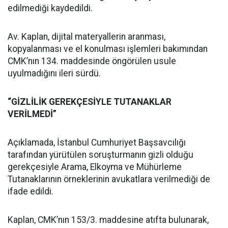
edilmediği kaydedildi.
Av. Kaplan, dijital materyallerin aranması,
kopyalanması ve el konulması işlemleri bakımından
CMK’nın 134. maddesinde öngörülen usule
uyulmadığını ileri sürdü.
“GİZLİLİK GEREKÇESİYLE TUTANAKLAR
VERİLMEDİ”
Açıklamada, İstanbul Cumhuriyet Başsavcılığı
tarafından yürütülen soruşturmanın gizli olduğu
gerekçesiyle Arama, Elkoyma ve Mühürleme
Tutanaklarının örneklerinin avukatlara verilmediği de
ifade edildi.
Kaplan, CMK’nın 153/3. maddesine atıfta bulunarak,