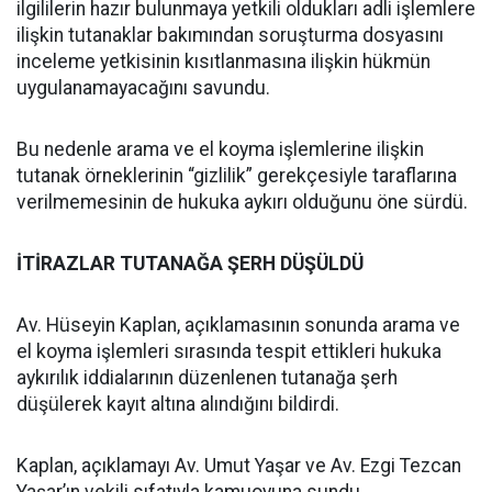
ilgililerin hazır bulunmaya yetkili oldukları adli işlemlere
ilişkin tutanaklar bakımından soruşturma dosyasını
inceleme yetkisinin kısıtlanmasına ilişkin hükmün
uygulanamayacağını savundu.
Bu nedenle arama ve el koyma işlemlerine ilişkin
tutanak örneklerinin “gizlilik” gerekçesiyle taraflarına
verilmemesinin de hukuka aykırı olduğunu öne sürdü.
İTİRAZLAR TUTANAĞA ŞERH DÜŞÜLDÜ
Av. Hüseyin Kaplan, açıklamasının sonunda arama ve
el koyma işlemleri sırasında tespit ettikleri hukuka
aykırılık iddialarının düzenlenen tutanağa şerh
düşülerek kayıt altına alındığını bildirdi.
Kaplan, açıklamayı Av. Umut Yaşar ve Av. Ezgi Tezcan