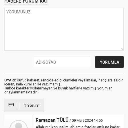
HABERE
YORUM KAT
UYARI:
Küfür, hakaret, rencide edici cümleler veya imalar, inançlara saldırı
içeren, imla kuralları ile yazılmamış,
Türkçe karakter kullanılmayan ve büyük harflerle yazılmış yorumlar
onaylanmamaktadır.
1 Yorum
Ramazan TÜLÜ
/ 09 Mart 2024 14:56
Allah için konuşalım, ablamın fotoları artık ne kadar