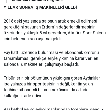
YILLAR SONRA İŞ MAKİNELERİ GELDİ
2018’deki yazısında salonun artık emekli edilmesi
gerektiğini savunan Erdem’in değerlendirmesinin
üzerinden yaklaşık 8 yıl geçerken, Atatürk Spor Salonu
için beklenen son aşama geldi.
Fay hattı üzerinde bulunması ve ekonomik ömrünü
tamamlaması gerekçeleriyle yıkımına karar verilen
salonda iş makineleri çalışmaya başladı.
Tribünlerin bir bölümünün yıkıldığını gören Aydınlılar
ise yalnızca bir spor tesisinin değil, kentin yakın
tarihine ait önemli bir anı mekânının da ortadan
kalktığını ifade ediyor.
Basketbol ve voleybol maçlarından törenlere, gençlik