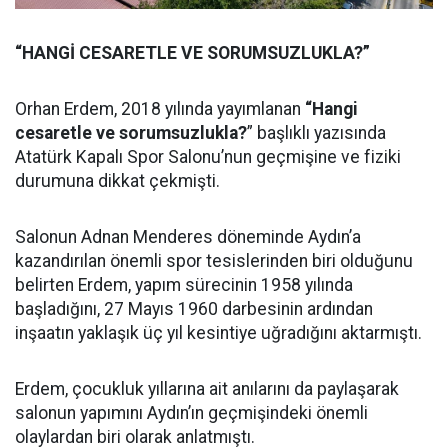
“HANGİ CESARETLE VE SORUMSUZLUKLA?”
Orhan Erdem, 2018 yılında yayımlanan
“Hangi
cesaretle ve sorumsuzlukla?
” başlıklı yazısında
Atatürk Kapalı Spor Salonu’nun geçmişine ve fiziki
durumuna dikkat çekmişti.
Salonun Adnan Menderes döneminde Aydın’a
kazandırılan önemli spor tesislerinden biri olduğunu
belirten Erdem, yapım sürecinin 1958 yılında
başladığını, 27 Mayıs 1960 darbesinin ardından
inşaatın yaklaşık üç yıl kesintiye uğradığını aktarmıştı.
Erdem, çocukluk yıllarına ait anılarını da paylaşarak
salonun yapımını Aydın’ın geçmişindeki önemli
olaylardan biri olarak anlatmıştı.