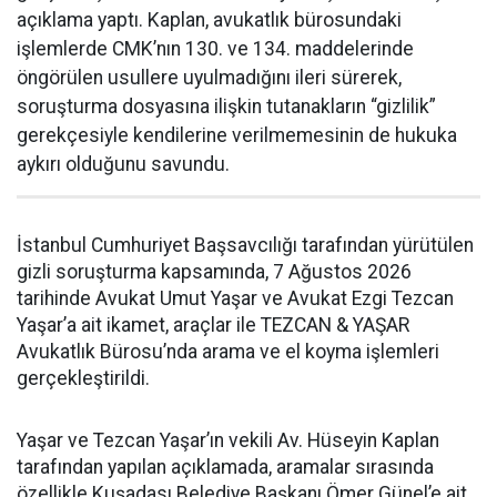
açıklama yaptı. Kaplan, avukatlık bürosundaki
işlemlerde CMK’nın 130. ve 134. maddelerinde
öngörülen usullere uyulmadığını ileri sürerek,
soruşturma dosyasına ilişkin tutanakların “gizlilik”
gerekçesiyle kendilerine verilmemesinin de hukuka
aykırı olduğunu savundu.
İstanbul Cumhuriyet Başsavcılığı tarafından yürütülen
gizli soruşturma kapsamında, 7 Ağustos 2026
tarihinde Avukat Umut Yaşar ve Avukat Ezgi Tezcan
Yaşar’a ait ikamet, araçlar ile TEZCAN & YAŞAR
Avukatlık Bürosu’nda arama ve el koyma işlemleri
gerçekleştirildi.
Yaşar ve Tezcan Yaşar’ın vekili Av. Hüseyin Kaplan
tarafından yapılan açıklamada, aramalar sırasında
özellikle Kuşadası Belediye Başkanı Ömer Günel’e ait