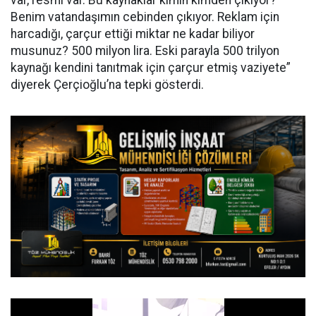
var, resmi var. Bu kaynaklar kimin kimden çıkıyor?
Benim vatandaşımın cebinden çıkıyor. Reklam için
harcadığı, çarçur ettiği miktar ne kadar biliyor
musunuz? 500 milyon lira. Eski parayla 500 trilyon
kaynağı kendini tanıtmak için çarçur etmiş vaziyete”
diyerek Çerçioğlu’na tepki gösterdi.