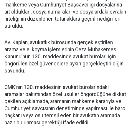
mahkeme veya Cumhuriyet Başsavcılığı dosyalarına
ait oldukları, dosya numaraları ve dosyalardaki evrakın
niteliğinin düzenlenen tutanaklara geçirilmediği ileri
sürüldü.
Av. Kaplan, avukatlık bürosunda gerçekleştirilen
arama ve el koyma işlemlerinin Ceza Muhakemesi
Kanunu’nun 130. maddesinde avukat büroları için
öngörülen özel güvencelere aykırı gerçekleştirildiğini
savundu.
CMK’nın 130. maddesinin avukat bürolarındaki
aramalar bakımından özel usuller öngördüğüne dikkat
çekilen açıklamada, aramanın mahkeme kararıyla ve
Cumhuriyet savcısının denetiminde yapılması ile baro
başkanı veya onu temsil eden bir avukatın aramada
hazır bulunması gerektiği ifade edildi.