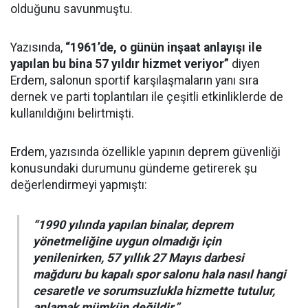
olduğunu savunmuştu.
Yazısında,
“1961’de, o günün inşaat anlayışı ile
yapılan bu bina 57 yıldır hizmet veriyor”
diyen
Erdem, salonun sportif karşılaşmaların yanı sıra
dernek ve parti toplantıları ile çeşitli etkinliklerde de
kullanıldığını belirtmişti.
Erdem, yazısında özellikle yapının deprem güvenliği
konusundaki durumunu gündeme getirerek şu
değerlendirmeyi yapmıştı:
“1990 yılında yapılan binalar, deprem
yönetmeliğine uygun olmadığı için
yenilenirken, 57 yıllık 27 Mayıs darbesi
mağduru bu kapalı spor salonu hala nasıl hangi
cesaretle ve sorumsuzlukla hizmette tutulur,
anlamak mümkün değildir.”