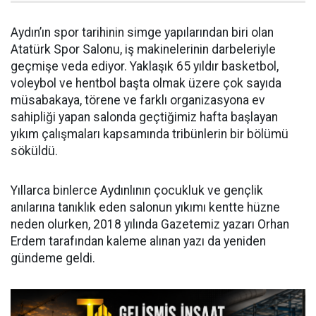
Aydın’ın spor tarihinin simge yapılarından biri olan
Atatürk Spor Salonu, iş makinelerinin darbeleriyle
geçmişe veda ediyor. Yaklaşık 65 yıldır basketbol,
voleybol ve hentbol başta olmak üzere çok sayıda
müsabakaya, törene ve farklı organizasyona ev
sahipliği yapan salonda geçtiğimiz hafta başlayan
yıkım çalışmaları kapsamında tribünlerin bir bölümü
söküldü.
Yıllarca binlerce Aydınlının çocukluk ve gençlik
anılarına tanıklık eden salonun yıkımı kentte hüzne
neden olurken, 2018 yılında Gazetemiz yazarı Orhan
Erdem tarafından kaleme alınan yazı da yeniden
gündeme geldi.