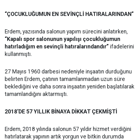
“ÇOCUKLUĞUMUN EN SEVİNÇLİ HATIRALARINDAN”
Erdem, yazısında salonun yapım sürecini anlatırken,
“Kapalı spor salonunun yapılışı çocukluğumun
hatırladığım en sevinçli hatıralarındandır”
ifadelerini
kullanmıştı.
27 Mayıs 1960 darbesi nedeniyle inşaatın durduğunu
belirten Erdem, çatının tamamlanmadan uzun süre
beklediğini ve daha sonra inşaatın yeniden başlatılarak
tamamlandığını aktarmıştı.
2018’DE 57 YILLIK BİNAYA DİKKAT ÇEKMİŞTİ
Erdem, 2018 yılında salonun 57 yıldır hizmet verdiğini
hatırlatarak yapının artık yorgun ve bitkin durumda