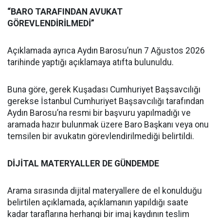
“BARO TARAFINDAN AVUKAT
GÖREVLENDİRİLMEDİ”
Açıklamada ayrıca Aydın Barosu’nun 7 Ağustos 2026
tarihinde yaptığı açıklamaya atıfta bulunuldu.
Buna göre, gerek Kuşadası Cumhuriyet Başsavcılığı
gerekse İstanbul Cumhuriyet Başsavcılığı tarafından
Aydın Barosu’na resmi bir başvuru yapılmadığı ve
aramada hazır bulunmak üzere Baro Başkanı veya onu
temsilen bir avukatın görevlendirilmediği belirtildi.
DİJİTAL MATERYALLER DE GÜNDEMDE
Arama sırasında dijital materyallere de el konulduğu
belirtilen açıklamada, açıklamanın yapıldığı saate
kadar taraflarına herhangi bir imaj kaydının teslim