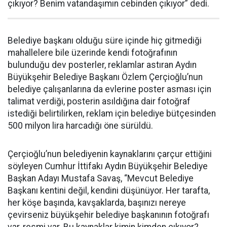
çıkıyor? Benim vatandaşımın cebinden çıkıyor” dedi.
Belediye başkanı olduğu süre içinde hiç gitmediği
mahallelere bile üzerinde kendi fotoğrafının
bulunduğu dev posterler, reklamlar astıran Aydın
Büyükşehir Belediye Başkanı Özlem Çerçioğlu’nun
belediye çalışanlarına da evlerine poster asması için
talimat verdiği, posterin asıldığına dair fotoğraf
istediği belirtilirken, reklam için belediye bütçesinden
500 milyon lira harcadığı öne sürüldü.
Çerçioğlu’nun belediyenin kaynaklarını çarçur ettiğini
söyleyen Cumhur İttifakı Aydın Büyükşehir Belediye
Başkan Adayı Mustafa Savaş, “Mevcut Belediye
Başkanı kentini değil, kendini düşünüyor. Her tarafta,
her köşe başında, kavşaklarda, başınızı nereye
çevirseniz büyükşehir belediye başkanının fotoğrafı