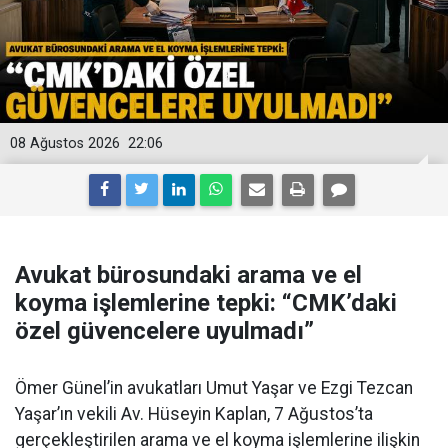
08 Ağustos 2026
22:06
Avukat bürosundaki arama ve el
koyma işlemlerine tepki: “CMK’daki
özel güvencelere uyulmadı”
Ömer Günel’in avukatları Umut Yaşar ve Ezgi Tezcan
Yaşar’ın vekili Av. Hüseyin Kaplan, 7 Ağustos’ta
gerçekleştirilen arama ve el koyma işlemlerine ilişkin