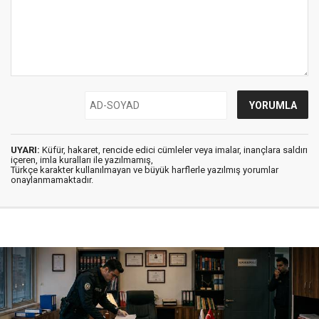
UYARI:
Küfür, hakaret, rencide edici cümleler veya imalar, inançlara saldırı
içeren, imla kuralları ile yazılmamış,
Türkçe karakter kullanılmayan ve büyük harflerle yazılmış yorumlar
onaylanmamaktadır.