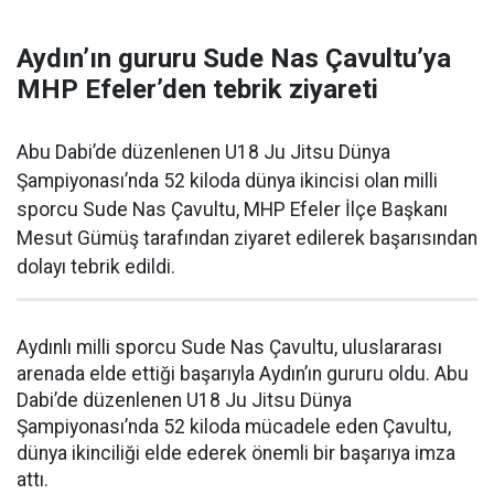
Aydın’ın gururu Sude Nas Çavultu’ya
MHP Efeler’den tebrik ziyareti
Abu Dabi’de düzenlenen U18 Ju Jitsu Dünya
Şampiyonası’nda 52 kiloda dünya ikincisi olan milli
sporcu Sude Nas Çavultu, MHP Efeler İlçe Başkanı
Mesut Gümüş tarafından ziyaret edilerek başarısından
dolayı tebrik edildi.
Aydınlı milli sporcu Sude Nas Çavultu, uluslararası
arenada elde ettiği başarıyla Aydın’ın gururu oldu. Abu
Dabi’de düzenlenen U18 Ju Jitsu Dünya
Şampiyonası’nda 52 kiloda mücadele eden Çavultu,
dünya ikinciliği elde ederek önemli bir başarıya imza
attı.