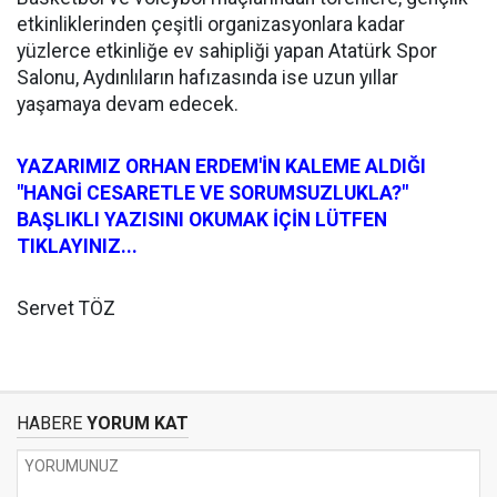
etkinliklerinden çeşitli organizasyonlara kadar
yüzlerce etkinliğe ev sahipliği yapan Atatürk Spor
Salonu, Aydınlıların hafızasında ise uzun yıllar
yaşamaya devam edecek.
YAZARIMIZ ORHAN ERDEM'İN KALEME ALDIĞI
"HANGİ CESARETLE VE SORUMSUZLUKLA?"
BAŞLIKLI YAZISINI OKUMAK İÇİN LÜTFEN
TIKLAYINIZ...
Servet TÖZ
HABERE
YORUM KAT