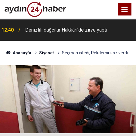
12:40
Denizlili dağcılar Hakkâri’de zirve yaptı
Anasayfa
Siyaset
Seçmen istedi, Pekdemir söz verdi