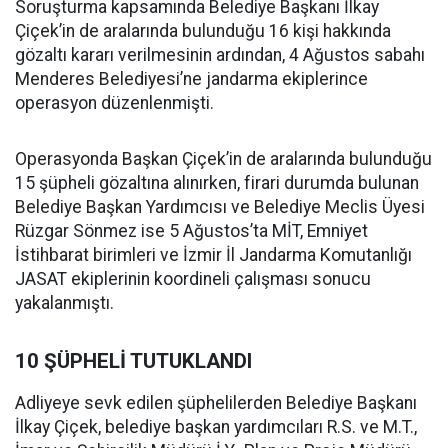
Soruşturma kapsamında Belediye Başkanı İlkay
Çiçek’in de aralarında bulunduğu 16 kişi hakkında
gözaltı kararı verilmesinin ardından, 4 Ağustos sabahı
Menderes Belediyesi’ne jandarma ekiplerince
operasyon düzenlenmişti.
Operasyonda Başkan Çiçek’in de aralarında bulunduğu
15 şüpheli gözaltına alınırken, firari durumda bulunan
Belediye Başkan Yardımcısı ve Belediye Meclis Üyesi
Rüzgar Sönmez ise 5 Ağustos’ta MİT, Emniyet
İstihbarat birimleri ve İzmir İl Jandarma Komutanlığı
JASAT ekiplerinin koordineli çalışması sonucu
yakalanmıştı.
10 ŞÜPHELİ TUTUKLANDI
Adliyeye sevk edilen şüphelilerden Belediye Başkanı
İlkay Çiçek, belediye başkan yardımcıları R.S. ve M.T.,