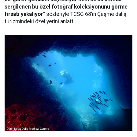
sergilenen bu özel fotoğraf koleksiyonunu görme
fırsatı yakalıyor"
sözleriyle TCSG 68’in Çeşme dalış
turizmindeki özel yerini anlattı.