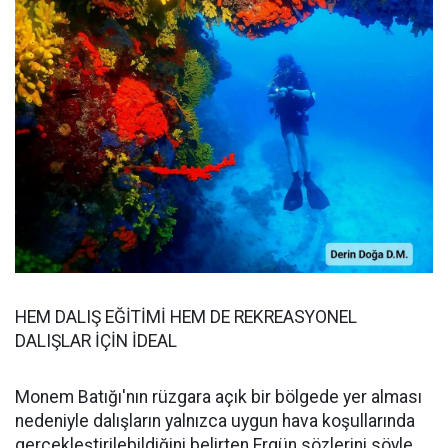
HEM DALIŞ EĞİTİMİ HEM DE REKREASYONEL
DALIŞLAR İÇİN İDEAL
Monem Batığı'nın rüzgara açık bir bölgede yer alması
nedeniyle dalışların yalnızca uygun hava koşullarında
gerçekleştirilebildiğini belirten Ergün sözlerini söyle