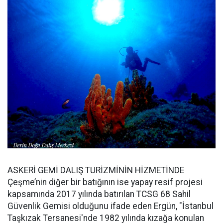
ASKERİ GEMİ DALIŞ TURİZMİNİN HİZMETİNDE
Çeşme’nin diğer bir batığının ise yapay resif projesi
kapsamında 2017 yılında batırılan TCSG 68 Sahil
Güvenlik Gemisi olduğunu ifade eden Ergün, "İstanbul
Taşkızak Tersanesi'nde 1982 yılında kızağa konulan