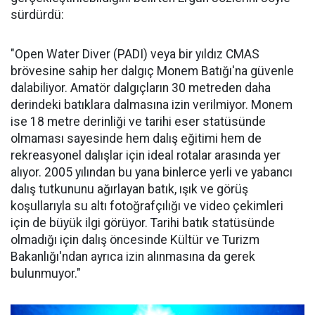
sürdürdü:
"Open Water Diver (PADI) veya bir yıldız CMAS
brövesine sahip her dalgıç Monem Batığı'na güvenle
dalabiliyor. Amatör dalgıçların 30 metreden daha
derindeki batıklara dalmasına izin verilmiyor. Monem
ise 18 metre derinliği ve tarihi eser statüsünde
olmaması sayesinde hem dalış eğitimi hem de
rekreasyonel dalışlar için ideal rotalar arasında yer
alıyor. 2005 yılından bu yana binlerce yerli ve yabancı
dalış tutkununu ağırlayan batık, ışık ve görüş
koşullarıyla su altı fotoğrafçılığı ve video çekimleri
için de büyük ilgi görüyor. Tarihi batık statüsünde
olmadığı için dalış öncesinde Kültür ve Turizm
Bakanlığı'ndan ayrıca izin alınmasına da gerek
bulunmuyor."