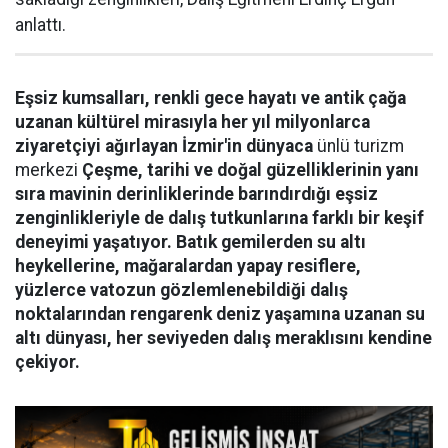
anlattı.
Eşsiz kumsalları, renkli gece hayatı ve antik çağa
uzanan kültürel mirasıyla her yıl milyonlarca
ziyaretçiyi ağırlayan İzmir'in dünyaca
ünlü turizm
merkezi
Çeşme, tarihi ve doğal güzelliklerinin yanı
sıra mavinin derinliklerinde barındırdığı eşsiz
zenginlikleriyle de dalış tutkunlarına farklı bir keşif
deneyimi yaşatıyor. Batık gemilerden su altı
heykellerine, mağaralardan yapay resiflere,
yüzlerce vatozun gözlemlenebildiği dalış
noktalarından rengarenk deniz yaşamına uzanan su
altı dünyası, her seviyeden dalış meraklısını kendine
çekiyor.