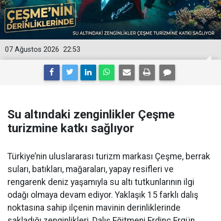
07 Ağustos 2026
22:53
Su altındaki zenginlikler Çeşme
turizmine katkı sağlıyor
Türkiye’nin uluslararası turizm markası Çeşme, berrak
suları, batıkları, mağaraları, yapay resifleri ve
rengarenk deniz yaşamıyla su altı tutkunlarının ilgi
odağı olmaya devam ediyor. Yaklaşık 15 farklı dalış
noktasına sahip ilçenin mavinin derinliklerinde
sakladığı zenginlikleri, Dalış Eğitmeni Erdinç Ergün