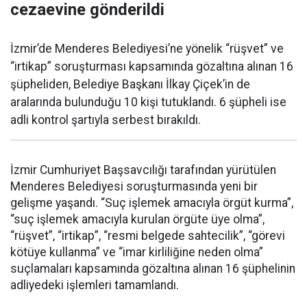
cezaevine gönderildi
İzmir’de Menderes Belediyesi’ne yönelik “rüşvet” ve
“irtikap” soruşturması kapsamında gözaltına alınan 16
şüpheliden, Belediye Başkanı İlkay Çiçek’in de
aralarında bulunduğu 10 kişi tutuklandı. 6 şüpheli ise
adli kontrol şartıyla serbest bırakıldı.
İzmir Cumhuriyet Başsavcılığı tarafından yürütülen
Menderes Belediyesi soruşturmasında yeni bir
gelişme yaşandı. “Suç işlemek amacıyla örgüt kurma”,
“suç işlemek amacıyla kurulan örgüte üye olma”,
“rüşvet”, “irtikap”, “resmi belgede sahtecilik”, “görevi
kötüye kullanma” ve “imar kirliliğine neden olma”
suçlamaları kapsamında gözaltına alınan 16 şüphelinin
adliyedeki işlemleri tamamlandı.