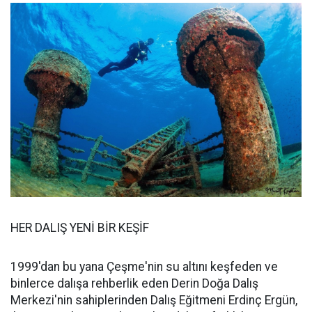
HER DALIŞ YENİ BİR KEŞİF
1999'dan bu yana Çeşme'nin su altını keşfeden ve
binlerce dalışa rehberlik eden Derin Doğa Dalış
Merkezi'nin sahiplerinden Dalış Eğitmeni Erdinç Ergün,