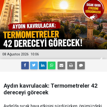
08 Ağustos 2026
10:06
Aydın kavrulacak: Termometreler 42
dereceyi görecek
Aydın'da sıcak hava etkisini sürdürürken, önümüzdeki