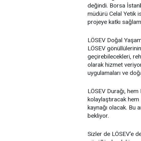
değindi. Borsa İstan
müdürü Celal Yetik i
projeye katkı sağlam
LÖSEV Doğal Yaşam Çi
LÖSEV gönüllülerinin
geçirebilecekleri, re
olarak hizmet veriyor
uygulamaları ve doğa
LÖSEV Durağı, hem L
kolaylaştıracak hem 
kaynağı olacak. Bu a
bekliyor.
Sizler de LÖSEV'e de