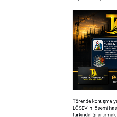
Törende konuşma ya
LÖSEV'in lösemi hasta
farkındalığı artırma