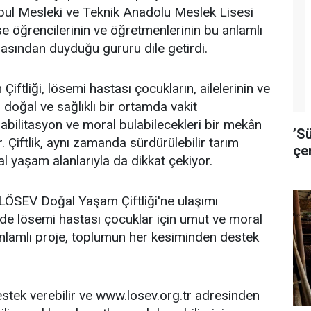
bul Mesleki ve Teknik Anadolu Meslek Lisesi
se öğrencilerinin ve öğretmenlerinin bu anlamlı
asından duyduğu gururu dile getirdi.
ftliği, lösemi hastası çocukların, ailelerinin ve
 doğal ve sağlıklı bir ortamda vakit
habilitasyon ve moral bulabilecekleri bir mekân
’S
. Çiftlik, aynı zamanda sürdürülebilir tarım
çe
l yaşam alanlarıyla da dikkat çekiyor.
ÖSEV Doğal Yaşam Çiftliği'ne ulaşımı
de lösemi hastası çocuklar için umut ve moral
nlamlı proje, toplumun her kesiminden destek
stek verebilir ve www.losev.org.tr adresinden