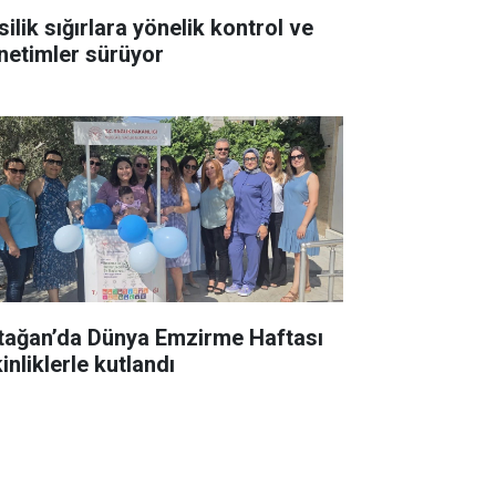
ilik sığırlara yönelik kontrol ve
netimler sürüyor
tağan’da Dünya Emzirme Haftası
inliklerle kutlandı