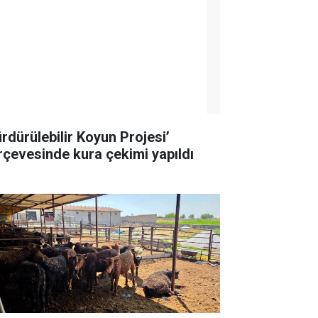
ürdürülebilir Koyun Projesi’
rçevesinde kura çekimi yapıldı