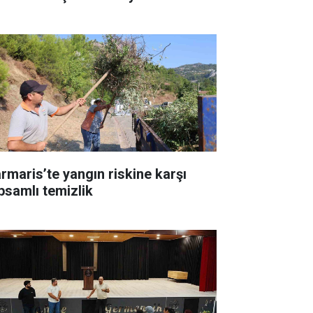
rmaris’te yangın riskine karşı
psamlı temizlik