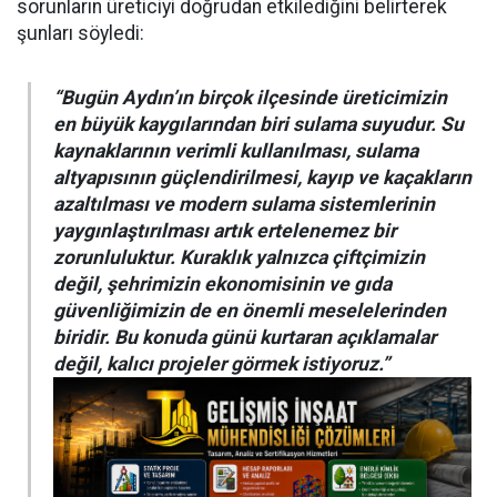
sorunların üreticiyi doğrudan etkilediğini belirterek
şunları söyledi:
“Bugün Aydın’ın birçok ilçesinde üreticimizin
en büyük kaygılarından biri sulama suyudur. Su
kaynaklarının verimli kullanılması, sulama
altyapısının güçlendirilmesi, kayıp ve kaçakların
azaltılması ve modern sulama sistemlerinin
yaygınlaştırılması artık ertelenemez bir
zorunluluktur. Kuraklık yalnızca çiftçimizin
değil, şehrimizin ekonomisinin ve gıda
güvenliğimizin de en önemli meselelerinden
biridir. Bu konuda günü kurtaran açıklamalar
değil, kalıcı projeler görmek istiyoruz.”