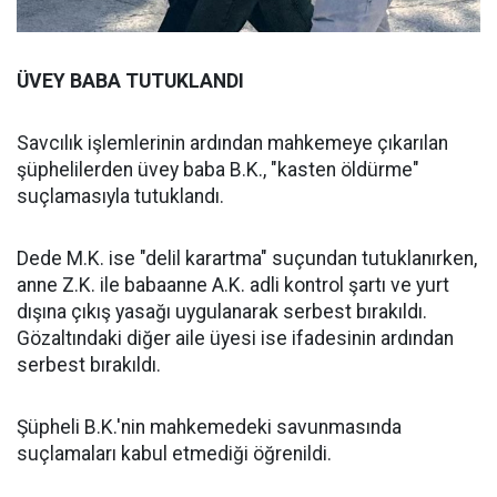
ÜVEY BABA TUTUKLANDI
Savcılık işlemlerinin ardından mahkemeye çıkarılan
şüphelilerden üvey baba B.K., "kasten öldürme"
suçlamasıyla tutuklandı.
Dede M.K. ise "delil karartma" suçundan tutuklanırken,
anne Z.K. ile babaanne A.K. adli kontrol şartı ve yurt
dışına çıkış yasağı uygulanarak serbest bırakıldı.
Gözaltındaki diğer aile üyesi ise ifadesinin ardından
serbest bırakıldı.
Şüpheli B.K.'nin mahkemedeki savunmasında
suçlamaları kabul etmediği öğrenildi.