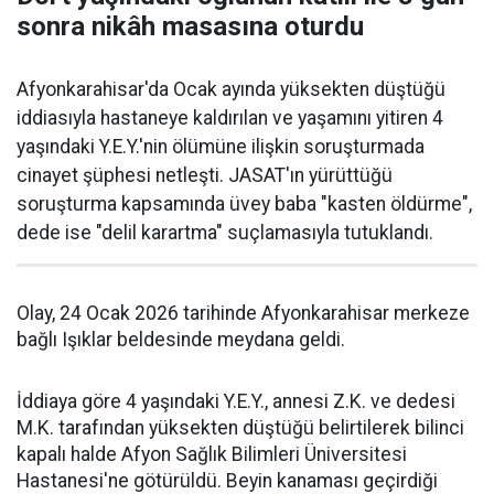
sonra nikâh masasına oturdu
Afyonkarahisar'da Ocak ayında yüksekten düştüğü
iddiasıyla hastaneye kaldırılan ve yaşamını yitiren 4
yaşındaki Y.E.Y.'nin ölümüne ilişkin soruşturmada
cinayet şüphesi netleşti. JASAT'ın yürüttüğü
soruşturma kapsamında üvey baba "kasten öldürme",
dede ise "delil karartma" suçlamasıyla tutuklandı.
Olay, 24 Ocak 2026 tarihinde Afyonkarahisar merkeze
bağlı Işıklar beldesinde meydana geldi.
İddiaya göre 4 yaşındaki Y.E.Y., annesi Z.K. ve dedesi
M.K. tarafından yüksekten düştüğü belirtilerek bilinci
kapalı halde Afyon Sağlık Bilimleri Üniversitesi
Hastanesi'ne götürüldü. Beyin kanaması geçirdiği