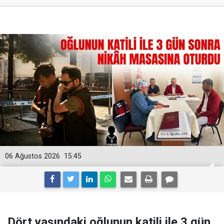
06 Ağustos 2026
15:45
Dört yaşındaki oğlunun katili ile 3 gün