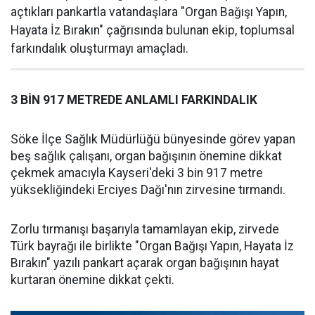
açtıkları pankartla vatandaşlara "Organ Bağışı Yapın,
Hayata İz Bırakın" çağrısında bulunan ekip, toplumsal
farkındalık oluşturmayı amaçladı.
3 BİN 917 METREDE ANLAMLI FARKINDALIK
Söke İlçe Sağlık Müdürlüğü bünyesinde görev yapan
beş sağlık çalışanı, organ bağışının önemine dikkat
çekmek amacıyla Kayseri'deki 3 bin 917 metre
yüksekliğindeki Erciyes Dağı'nın zirvesine tırmandı.
Zorlu tırmanışı başarıyla tamamlayan ekip, zirvede
Türk bayrağı ile birlikte "Organ Bağışı Yapın, Hayata İz
Bırakın" yazılı pankart açarak organ bağışının hayat
kurtaran önemine dikkat çekti.