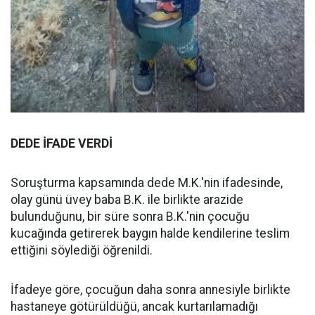
DEDE İFADE VERDİ
Soruşturma kapsamında dede M.K.'nin ifadesinde,
olay günü üvey baba B.K. ile birlikte arazide
bulunduğunu, bir süre sonra B.K.'nin çocuğu
kucağında getirerek baygın halde kendilerine teslim
ettiğini söylediği öğrenildi.
İfadeye göre, çocuğun daha sonra annesiyle birlikte
hastaneye götürüldüğü, ancak kurtarılamadığı