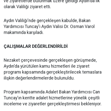
ve ziyaretlerde bulunmak üzere geldiği Aydın'da ilk
olarak Valiliği ziyaret etti.
Aydın Valiliği'nde gerçekleşen kabulde, Bakan
Yardımcısı Tuncay'ı Aydın Valisi Dr. Osman Varol
makamında karşıladı.
ÇALIŞMALAR DEĞERLENDİRİLDİ
Nezaket çerçevesinde gerçekleşen görüşmede,
Aydın'da yürütülen kamu hizmetleri ile ziyaret
programı kapsamında gerçekleştirilecek temaslara
ilişkin değerlendirmelerde bulunuldu.
Program kapsamında Adalet Bakan Yardımcısı Can
Tuncay'ın kentte adalet hizmetlerine yönelik çeşitli
inceleme ve ziyaretler gerçekleştirmesi bekleniyor.