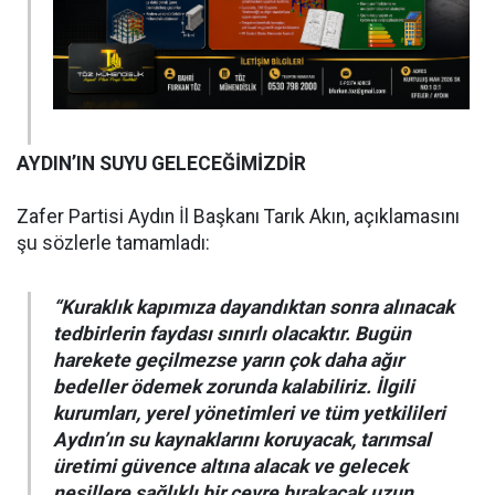
AYDIN’IN SUYU GELECEĞİMİZDİR
Zafer Partisi Aydın İl Başkanı Tarık Akın, açıklamasını
şu sözlerle tamamladı:
“Kuraklık kapımıza dayandıktan sonra alınacak
tedbirlerin faydası sınırlı olacaktır. Bugün
harekete geçilmezse yarın çok daha ağır
bedeller ödemek zorunda kalabiliriz. İlgili
kurumları, yerel yönetimleri ve tüm yetkilileri
Aydın’ın su kaynaklarını koruyacak, tarımsal
üretimi güvence altına alacak ve gelecek
nesillere sağlıklı bir çevre bırakacak uzun