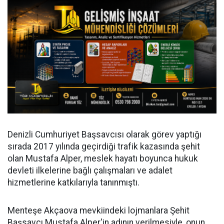
Denizli Cumhuriyet Başsavcısı olarak görev yaptığı
sırada 2017 yılında geçirdiği trafik kazasında şehit
olan Mustafa Alper, meslek hayatı boyunca hukuk
devleti ilkelerine bağlı çalışmaları ve adalet
hizmetlerine katkılarıyla tanınmıştı.
Menteşe Akçaova mevkiindeki lojmanlara Şehit
Başsavcı Mustafa Alper'in adının verilmesiyle, onun