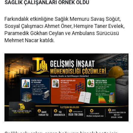
SAĞLIK ÇALIŞANLARI ÖRNEK OLDU
Farkındalık etkinliğine Sağlık Memuru Savaş Söğüt,
Sosyal Çalışmacı Ahmet Öner, Hemşire Taner Evelek,
Paramedik Gökhan Ceylan ve Ambulans Sürücüsü
Mehmet Nacar katıldı.