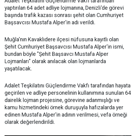
Adalet Teşkilatını Güçlendirme Vakfı tarafından
yaptırılan 64 adet adliye lojmanına, Denizli'de görevi
başında trafik kazası sonrası şehit olan Cumhuriyet
Başsavcısı Mustafa Alper'in adı verildi.
Muğla'nın Kavaklıdere ilçesi nüfusuna kayıtlı olan
Şehit Cumhuriyet Başsavcısı Mustafa Alper'in ismi,
bundan böyle "Şehit Başsavcı Mustafa Alper
Lojmanları" olarak anılacak olan lojmanlarda
yaşatılacak.
Adalet Teşkilatını Güçlendirme Vakfı tarafından hayata
geçirilen ve adliye personelinin kullanımına sunulan 64
dairelik lojman projesine, görevine adanmışlığı ve
kamu hizmetindeki örnek duruşuyla hafızalarda yer
edinen Mustafa Alper'in adının verilmesi, vefa örneği
olarak değerlendirildi.