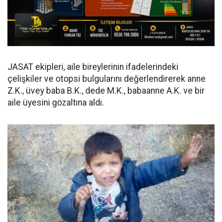
JASAT ekipleri, aile bireylerinin ifadelerindeki
çelişkiler ve otopsi bulgularını değerlendirerek anne
Z.K., üvey baba B.K., dede M.K., babaanne A.K. ve bir
aile üyesini gözaltına aldı.