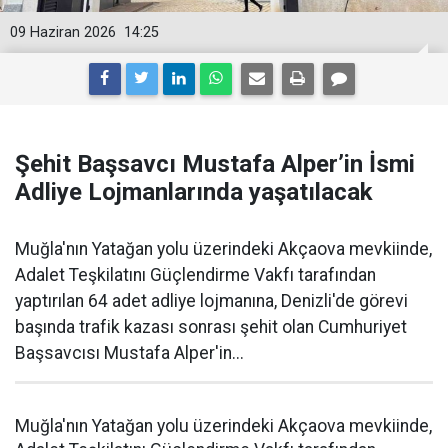
09 Haziran 2026
14:25
Şehit Başsavcı Mustafa Alper’in İsmi
Adliye Lojmanlarında yaşatılacak
Muğla'nın Yatağan yolu üzerindeki Akçaova mevkiinde,
Adalet Teşkilatını Güçlendirme Vakfı tarafından
yaptırılan 64 adet adliye lojmanına, Denizli'de görevi
başında trafik kazası sonrası şehit olan Cumhuriyet
Başsavcısı Mustafa Alper'in...
Muğla'nın Yatağan yolu üzerindeki Akçaova mevkiinde,