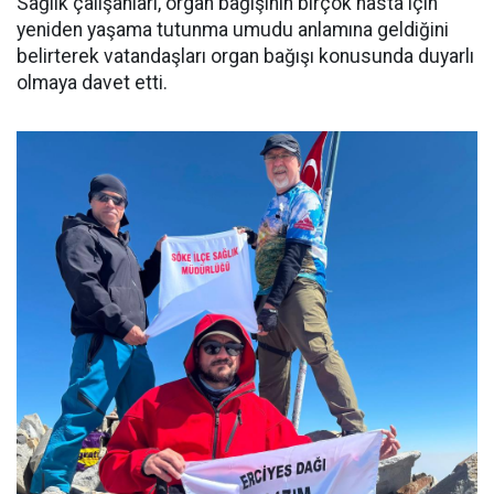
Sağlık çalışanları, organ bağışının birçok hasta için
yeniden yaşama tutunma umudu anlamına geldiğini
belirterek vatandaşları organ bağışı konusunda duyarlı
olmaya davet etti.