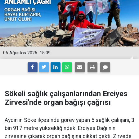
06 Ağustos 2026
15:09
Sökeli sağlık çalışanlarından Erciyes
Zirvesi'nde organ bağışı çağrısı
Aydın'ın Söke ilçesinde görev yapan 5 sağlık çalışanı, 3
bin 917 metre yüksekliğindeki Erciyes Dağı'nın
zirvesine çıkarak organ bağışına dikkat çekti. Zirvede