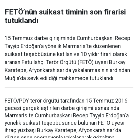
FETÖ’nün suikast timinin son firarisi
tutuklandı
15 Temmuz darbe girişiminde Cumhurbaşkanı Recep
Tayyip Erdoğan'a yönelik Marmaris'te düzenlenen
suikast teşebbüsüne katılan ve 10 yıldır firari olarak
aranan Fetullahçı Terör Örgütü (FETÖ) üyesi Burkay
Karatepe, Afyonkarahisar'da yakalanmasının ardından
Muğla'da sevk edildiği mahkemece tutuklandı.
FETÖ/PDY terör örgütü tarafından 15 Temmuz 2016
gecesi gerçekleştirilen darbe girişimi esnasında
Marmaris'te Cumhurbaşkanı Recep Tayyip Erdoğan'a
yönelik suikast teşebbüsünde bulunan FETÖ üyesi
ihraç yüzbaşı Burkay Karatepe, Afyonkarahisar'da
düzenlenen operasyonla yakalanarak gözaltına