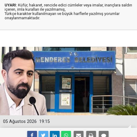
UYARI:
Küfür, hakaret, rencide edici cümleler veya imalar, inançlara saldırı
içeren, imla kuralları ile yazılmamış,
Türkçe karakter kullanılmayan ve büyük harflerle yazılmış yorumlar
onaylanmamaktadır.
05 Ağustos 2026
19:15