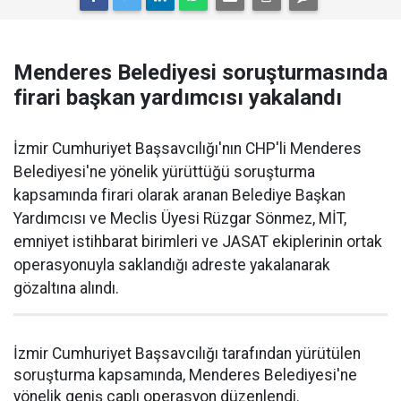
Menderes Belediyesi soruşturmasında
firari başkan yardımcısı yakalandı
İzmir Cumhuriyet Başsavcılığı'nın CHP'li Menderes
Belediyesi'ne yönelik yürüttüğü soruşturma
kapsamında firari olarak aranan Belediye Başkan
Yardımcısı ve Meclis Üyesi Rüzgar Sönmez, MİT,
emniyet istihbarat birimleri ve JASAT ekiplerinin ortak
operasyonuyla saklandığı adreste yakalanarak
gözaltına alındı.
İzmir Cumhuriyet Başsavcılığı tarafından yürütülen
soruşturma kapsamında, Menderes Belediyesi'ne
yönelik geniş çaplı operasyon düzenlendi.