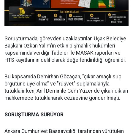
Soruşturmada, görevden uzaklaştırılan Uşak Belediye
Başkanı Özkan Yalım'ın etkin pişmanlık hükümleri
kapsamında verdiği ifadeler ile MASAK raporları ve
HTS kayıtlarının delil olarak değerlendirildiği öğrenildi.
Bu kapsamda Demirhan Gözaçan, "çıkar amaçlı suç
örgütüne üye olma" ve "rüşvet" suçlamalarıyla
tutuklanırken, Anıl Demir ile Cem Yüzer de çıkarıldıkları
mahkemece tutuklanarak cezaevine gönderilmişti.
SORUŞTURMA SÜRÜYOR
Ankara Cumhuriyet Başsavcılığı tarafından yürütülen