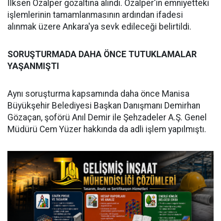
İlksen Özalper gözaltına alındı. Özalper'in emniyetteki
işlemlerinin tamamlanmasının ardından ifadesi
alınmak üzere Ankara'ya sevk edileceği belirtildi.
SORUŞTURMADA DAHA ÖNCE TUTUKLAMALAR
YAŞANMIŞTI
Aynı soruşturma kapsamında daha önce Manisa
Büyükşehir Belediyesi Başkan Danışmanı Demirhan
Gözaçan, şoförü Anıl Demir ile Şehzadeler A.Ş. Genel
Müdürü Cem Yüzer hakkında da adli işlem yapılmıştı.