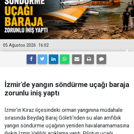
05 Ağustos 2026
16:02
İzmir'de yangın söndürme uçağı baraja
zorunlu iniş yaptı
İzmir'in Kiraz ilçesindeki orman yangınına müdahale
sırasında Beydağ Baraj Göleti'nden su alan amfibik
yangın söndürme uçağının yeniden havalanamamasına
ilişkin İzmir Valiliği açıklama yaptı. Pilotun uçağı