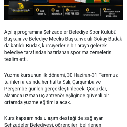
Açılış programına Şehzadeler Belediye Spor Kulübü
Başkanı ve Belediye Meclis Başkanvekili Gökay Budak
da katıldı. Budak, kursiyerlerle bir araya gelerek
belediye tarafından hazırlanan spor malzemelerini
teslim etti.
Yüzme kursunun ilk dönemi, 30 Haziran-31 Temmuz
tarihleri arasında her hafta Salı, Çarşamba ve
Perşembe günleri gerçekleştirilecek. Çocuklar,
alanında uzman üç antrenör eşliğinde güvenli bir
ortamda yüzme eğitimi alacak.
Kurs kapsamında ulaşım desteği de sağlayan
Şehzadeler Belediyesi, öğrencileri belirlenen