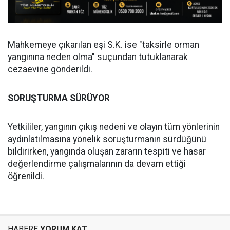
Mahkemeye çıkarılan eşi S.K. ise "taksirle orman
yangınına neden olma" suçundan tutuklanarak
cezaevine gönderildi.
SORUŞTURMA SÜRÜYOR
Yetkililer, yangının çıkış nedeni ve olayın tüm yönlerinin
aydınlatılmasına yönelik soruşturmanın sürdüğünü
bildirirken, yangında oluşan zararın tespiti ve hasar
değerlendirme çalışmalarının da devam ettiği
öğrenildi.
HABERE
YORUM KAT