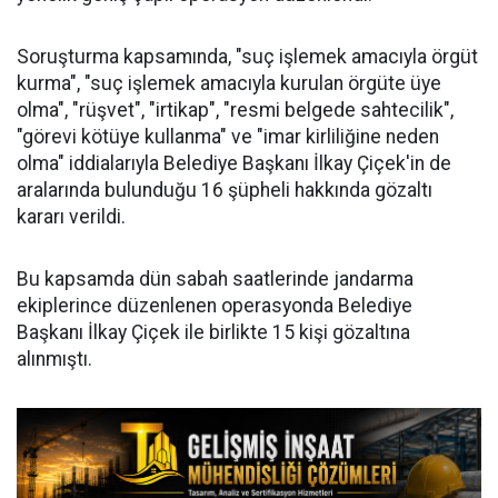
Soruşturma kapsamında, "suç işlemek amacıyla örgüt
kurma", "suç işlemek amacıyla kurulan örgüte üye
olma", "rüşvet", "irtikap", "resmi belgede sahtecilik",
"görevi kötüye kullanma" ve "imar kirliliğine neden
olma" iddialarıyla Belediye Başkanı İlkay Çiçek'in de
aralarında bulunduğu 16 şüpheli hakkında gözaltı
kararı verildi.
Bu kapsamda dün sabah saatlerinde jandarma
ekiplerince düzenlenen operasyonda Belediye
Başkanı İlkay Çiçek ile birlikte 15 kişi gözaltına
alınmıştı.