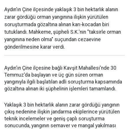
Aydın'ın Çine ilçesinde yaklaşık 3 bin hektarlık alanın
zarar gördüğü orman yangınına ilişkin yürütülen
soruşturmada gözaltına alınan karı-kocadan biri
tutuklandı. Mahkeme, şüpheli S.K.'nin "taksirle orman
yangınına neden olma" suçundan cezaevine
gönderilmesine karar verdi.
Aydın'ın Çine ilçesine bağlı Kavşit Mahallesi'nde 30
Temmuz'da başlayan ve üç gün süren orman
yangınıyla ilgili başlatılan adli soruşturma kapsamında
gözaltına alınan iki şüphelinin işlemleri tamamlandı.
Yaklaşık 3 bin hektarlık alanın zarar gördüğü yangının
çıkış nedenine ilişkin jandarma ekiplerince yürütülen
teknik incelemeler ve geniş çaplı soruşturma
sonucunda, yangının semaver ve mangal yakılması