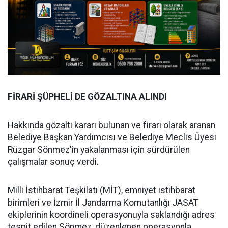
FİRARİ ŞÜPHELİ DE GÖZALTINA ALINDI
Hakkında gözaltı kararı bulunan ve firari olarak aranan
Belediye Başkan Yardımcısı ve Belediye Meclis Üyesi
Rüzgar Sönmez'in yakalanması için sürdürülen
çalışmalar sonuç verdi.
Milli İstihbarat Teşkilatı (MİT), emniyet istihbarat
birimleri ve İzmir İl Jandarma Komutanlığı JASAT
ekiplerinin koordineli operasyonuyla saklandığı adres
tespit edilen Sönmez, düzenlenen operasyonla