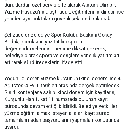
duraklardan özel servislerle alarak Atatürk Olimpik
Yüzme Havuzu'na ulaştıracak, eğitimlerin ardından ise
yeniden aynı noktalara güvenli şekilde bırakacak.
Şehzadeler Belediye Spor Kulübü Başkanı Gökay
Budak, çocukların yaz tatilini sporla
değerlendirmelerinin önemine dikkat çekerek,
belediye olarak spora ve gençlere yönelik yatırımları
artırarak sürdüreceklerini ifade etti.
Yoğun ilgi gören yüzme kursunun ikinci dönemi ise 4
Ağustos-4 Eylül tarihleri arasında gerçekleştirilecek.
Sınırlı kontenjana sahip ikinci dönem için kayıtların,
Kurşunlu Han 1. kat 11 numarada bulunan kayıt
bürosunda devam ettiği bildirildi. Belediye yetkilileri,
yüzme eğitimi almak isteyen aileleri kayıt süreci
tamamlanmadan başvurularını yapmaları konusunda
uyardı.