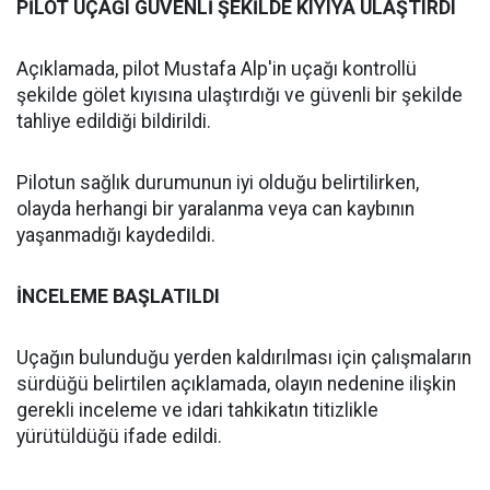
PİLOT UÇAĞI GÜVENLİ ŞEKİLDE KIYIYA ULAŞTIRDI
Açıklamada, pilot Mustafa Alp'in uçağı kontrollü
şekilde gölet kıyısına ulaştırdığı ve güvenli bir şekilde
tahliye edildiği bildirildi.
Pilotun sağlık durumunun iyi olduğu belirtilirken,
olayda herhangi bir yaralanma veya can kaybının
yaşanmadığı kaydedildi.
İNCELEME BAŞLATILDI
Uçağın bulunduğu yerden kaldırılması için çalışmaların
sürdüğü belirtilen açıklamada, olayın nedenine ilişkin
gerekli inceleme ve idari tahkikatın titizlikle
yürütüldüğü ifade edildi.