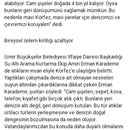
alabiliyor. Cam şişeler doğada 4 bin yıl kalıyor. Oysa
bunların geri dönüşümünü sağlamak mümkün. Bu
nedenle mavi Körfez, mavi yarınlar için denizimizi ve
çevremizi koruyalım" dedi.
Bireysel önlem kirliliği azaltıyor
İzmir Büyükşehir Belediyesi İtfaiye Dairesi Başkanlığı
Su Altı Arama Kurtarma Ekip Amiri Erman Karademir
de atıkların insan eliyle Körfez'e ulaştığını belirtti.
Yaptıkları çalışmada denize ait olmayan nesneleri
suyun altından çıkardıklarına dikkat çeken Erman
Karademir, şunları söyledi: "Cam şişeleri, sepet, kova,
telefon, kıyafet gibi birçok atık çıktı. Bunların yeri
denizin altı değil, geri dönüşüm kutuları. Bu tür atıklar
istilacı türlerin yerleşmesine ve denizin doğal
dengesinin bozulmasına da neden oluyor.
Vatandaşlarımızdan bu konuda daha duyarlı olmalarını