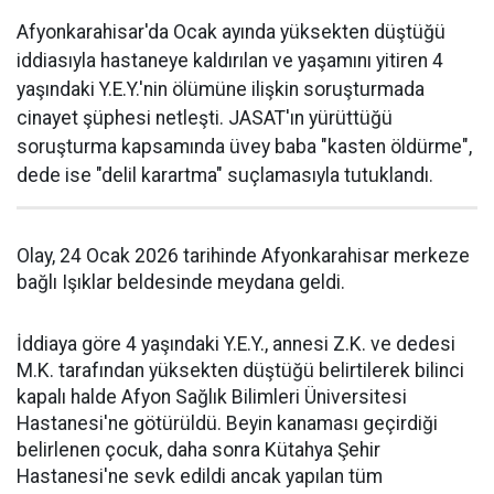
Afyonkarahisar'da Ocak ayında yüksekten düştüğü
iddiasıyla hastaneye kaldırılan ve yaşamını yitiren 4
yaşındaki Y.E.Y.'nin ölümüne ilişkin soruşturmada
cinayet şüphesi netleşti. JASAT'ın yürüttüğü
soruşturma kapsamında üvey baba "kasten öldürme",
dede ise "delil karartma" suçlamasıyla tutuklandı.
Olay, 24 Ocak 2026 tarihinde Afyonkarahisar merkeze
bağlı Işıklar beldesinde meydana geldi.
İddiaya göre 4 yaşındaki Y.E.Y., annesi Z.K. ve dedesi
M.K. tarafından yüksekten düştüğü belirtilerek bilinci
kapalı halde Afyon Sağlık Bilimleri Üniversitesi
Hastanesi'ne götürüldü. Beyin kanaması geçirdiği
belirlenen çocuk, daha sonra Kütahya Şehir
Hastanesi'ne sevk edildi ancak yapılan tüm