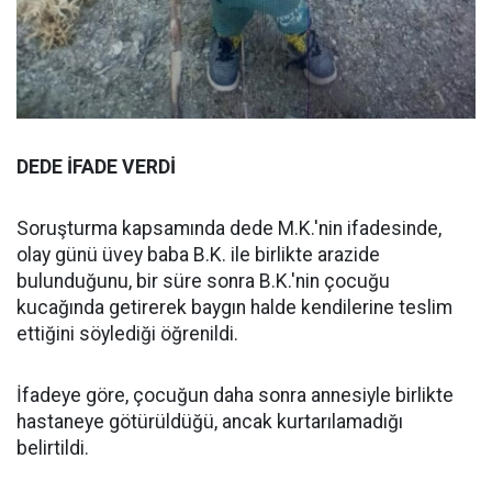
DEDE İFADE VERDİ
Soruşturma kapsamında dede M.K.'nin ifadesinde,
olay günü üvey baba B.K. ile birlikte arazide
bulunduğunu, bir süre sonra B.K.'nin çocuğu
kucağında getirerek baygın halde kendilerine teslim
ettiğini söylediği öğrenildi.
İfadeye göre, çocuğun daha sonra annesiyle birlikte
hastaneye götürüldüğü, ancak kurtarılamadığı
belirtildi.