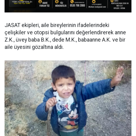
JASAT ekipleri, aile bireylerinin ifadelerindeki
çelişkiler ve otopsi bulgularını değerlendirerek anne
Z.K., üvey baba B.K., dede M.K., babaanne A.K. ve bir
aile üyesini gözaltına aldı.