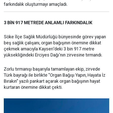
farkındalık oluşturmayı amaçladı.
3 BİN 917 METREDE ANLAMLI FARKINDALIK
Söke İlçe Sağlık Müdürlüğü bünyesinde görev yapan
beş sağlık çalışanı, organ bağışının önemine dikkat
çekmek amacıyla Kayseri'deki 3 bin 917 metre
yüksekliğindeki Erciyes Dağı'nın zirvesine tırmandı.
Zorlu tırmanışı başarıyla tamamlayan ekip, zirvede
Türk bayrağı ile birlikte "Organ Bağışı Yapın, Hayata İz
Bırakın" yazılı pankart açarak organ bağışının hayat
kurtaran önemine dikkat çekti.