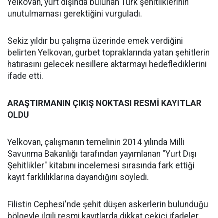
Yelkovan, yurt dışında bulunan Türk şehitliklerinin
unutulmaması gerektiğini vurguladı.
Sekiz yıldır bu çalışma üzerinde emek verdiğini
belirten Yelkovan, gurbet topraklarında yatan şehitlerin
hatırasını gelecek nesillere aktarmayı hedeflediklerini
ifade etti.
ARAŞTIRMANIN ÇIKIŞ NOKTASI RESMİ KAYITLAR
OLDU
Yelkovan, çalışmanın temelinin 2014 yılında Milli
Savunma Bakanlığı tarafından yayımlanan "Yurt Dışı
Şehitlikler" kitabını incelemesi sırasında fark ettiği
kayıt farklılıklarına dayandığını söyledi.
Filistin Cephesi'nde şehit düşen askerlerin bulunduğu
bölgeyle ilgili resmi kayıtlarda dikkat çekici ifadeler