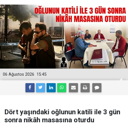
06 Ağustos 2026
15:45
Dört yaşındaki oğlunun katili ile 3 gün
sonra nikâh masasına oturdu