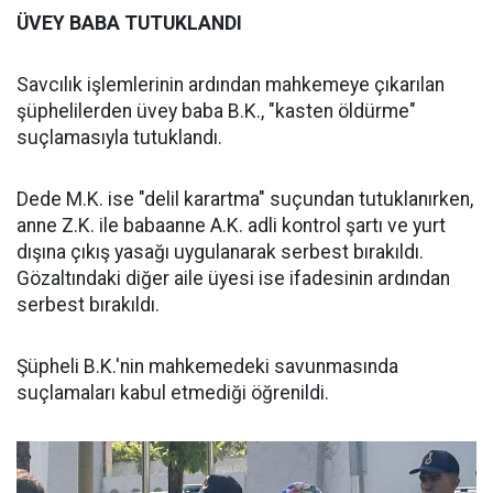
ÜVEY BABA TUTUKLANDI
Savcılık işlemlerinin ardından mahkemeye çıkarılan
şüphelilerden üvey baba B.K., "kasten öldürme"
suçlamasıyla tutuklandı.
Dede M.K. ise "delil karartma" suçundan tutuklanırken,
anne Z.K. ile babaanne A.K. adli kontrol şartı ve yurt
dışına çıkış yasağı uygulanarak serbest bırakıldı.
Gözaltındaki diğer aile üyesi ise ifadesinin ardından
serbest bırakıldı.
Şüpheli B.K.'nin mahkemedeki savunmasında
suçlamaları kabul etmediği öğrenildi.