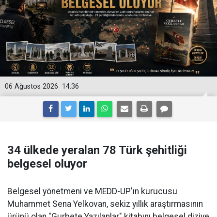
06 Ağustos 2026
14:36
34 ülkede yeralan 78 Türk şehitliği
belgesel oluyor
Belgesel yönetmeni ve MEDD-UP'ın kurucusu
Muhammet Sena Yelkovan, sekiz yıllık araştırmasının
ürünü olan "Gurbete Yazılanlar" kitabını belgesel diziye