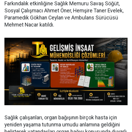
Farkındalık etkinliğine Sağlık Memuru Savaş Söğüt,
Sosyal Çalışmacı Ahmet Öner, Hemşire Taner Evelek,
Paramedik Gökhan Ceylan ve Ambulans Sürücüsü
Mehmet Nacar katıldı.
Sağlık çalışanları, organ bağışının birçok hasta için
yeniden yaşama tutunma umudu anlamına geldiğini
belirterek vatandaşları organ bağışı konusunda duyarlı