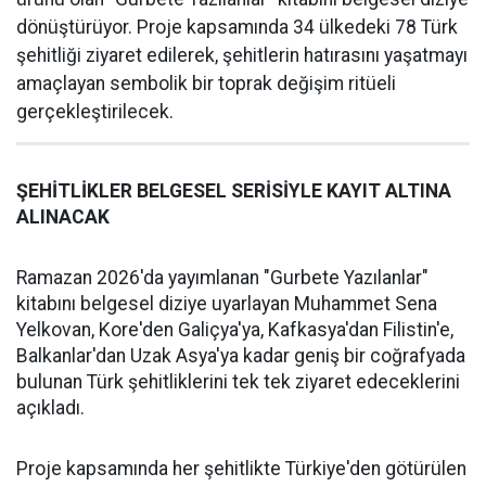
dönüştürüyor. Proje kapsamında 34 ülkedeki 78 Türk
şehitliği ziyaret edilerek, şehitlerin hatırasını yaşatmayı
amaçlayan sembolik bir toprak değişim ritüeli
gerçekleştirilecek.
ŞEHİTLİKLER BELGESEL SERİSİYLE KAYIT ALTINA
ALINACAK
Ramazan 2026'da yayımlanan "Gurbete Yazılanlar"
kitabını belgesel diziye uyarlayan Muhammet Sena
Yelkovan, Kore'den Galiçya'ya, Kafkasya'dan Filistin'e,
Balkanlar'dan Uzak Asya'ya kadar geniş bir coğrafyada
bulunan Türk şehitliklerini tek tek ziyaret edeceklerini
açıkladı.
Proje kapsamında her şehitlikte Türkiye'den götürülen