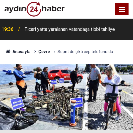
19:36
Ticari yatta yaralanan vatandaşa tıbbi tahliye
Anasayfa
Çevre
Sepet de çıktı cep telefonu da