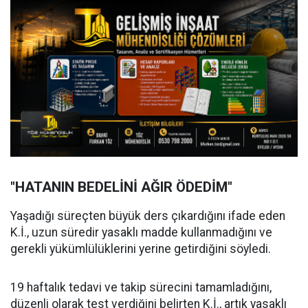
"HATANIN BEDELİNİ AĞIR ÖDEDİM"
Yaşadığı süreçten büyük ders çıkardığını ifade eden
K.İ., uzun süredir yasaklı madde kullanmadığını ve
gerekli yükümlülüklerini yerine getirdiğini söyledi.
19 haftalık tedavi ve takip sürecini tamamladığını,
düzenli olarak test verdiğini belirten K.İ., artık yasaklı