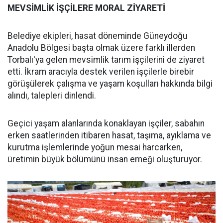
MEVSİMLİK İŞÇİLERE MORAL ZİYARETİ
Belediye ekipleri, hasat döneminde Güneydoğu
Anadolu Bölgesi başta olmak üzere farklı illerden
Torbalı'ya gelen mevsimlik tarım işçilerini de ziyaret
etti. İkram aracıyla destek verilen işçilerle birebir
görüşülerek çalışma ve yaşam koşulları hakkında bilgi
alındı, talepleri dinlendi.
Geçici yaşam alanlarında konaklayan işçiler, sabahın
erken saatlerinden itibaren hasat, taşıma, ayıklama ve
kurutma işlemlerinde yoğun mesai harcarken,
üretimin büyük bölümünü insan emeği oluşturuyor.