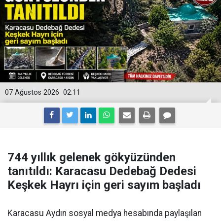
07 Ağustos 2026
02:11
744 yıllık gelenek gökyüzünden
tanıtıldı: Karacasu Dedebağ Dedesi
Keşkek Hayrı için geri sayım başladı
Karacasu Aydın sosyal medya hesabında paylaşılan