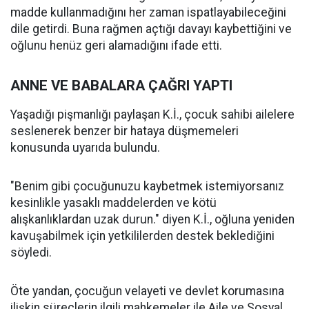
madde kullanmadığını her zaman ispatlayabileceğini
dile getirdi. Buna rağmen açtığı davayı kaybettiğini ve
oğlunu henüz geri alamadığını ifade etti.
ANNE VE BABALARA ÇAĞRI YAPTI
Yaşadığı pişmanlığı paylaşan K.İ., çocuk sahibi ailelere
seslenerek benzer bir hataya düşmemeleri
konusunda uyarıda bulundu.
"Benim gibi çocuğunuzu kaybetmek istemiyorsanız
kesinlikle yasaklı maddelerden ve kötü
alışkanlıklardan uzak durun." diyen K.İ., oğluna yeniden
kavuşabilmek için yetkililerden destek beklediğini
söyledi.
Öte yandan, çocuğun velayeti ve devlet korumasına
ilişkin süreçlerin ilgili mahkemeler ile Aile ve Sosyal