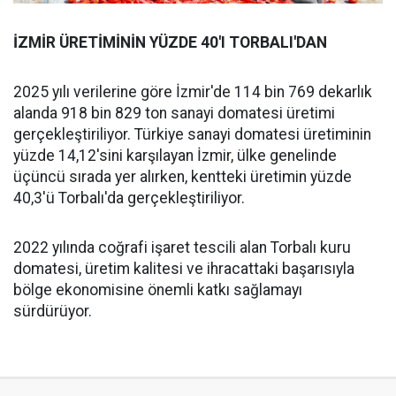
İZMİR ÜRETİMİNİN YÜZDE 40'I TORBALI'DAN
2025 yılı verilerine göre İzmir'de 114 bin 769 dekarlık
alanda 918 bin 829 ton sanayi domatesi üretimi
gerçekleştiriliyor. Türkiye sanayi domatesi üretiminin
yüzde 14,12'sini karşılayan İzmir, ülke genelinde
üçüncü sırada yer alırken, kentteki üretimin yüzde
40,3'ü Torbalı'da gerçekleştiriliyor.
2022 yılında coğrafi işaret tescili alan Torbalı kuru
domatesi, üretim kalitesi ve ihracattaki başarısıyla
bölge ekonomisine önemli katkı sağlamayı
sürdürüyor.