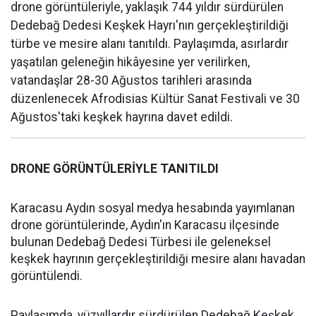
drone görüntüleriyle, yaklaşık 744 yıldır sürdürülen
Dedebağ Dedesi Keşkek Hayrı'nın gerçekleştirildiği
türbe ve mesire alanı tanıtıldı. Paylaşımda, asırlardır
yaşatılan geleneğin hikâyesine yer verilirken,
vatandaşlar 28-30 Ağustos tarihleri arasında
düzenlenecek Afrodisias Kültür Sanat Festivali ve 30
Ağustos'taki keşkek hayrına davet edildi.
DRONE GÖRÜNTÜLERİYLE TANITILDI
Karacasu Aydın sosyal medya hesabında yayımlanan
drone görüntülerinde, Aydın'ın Karacasu ilçesinde
bulunan Dedebağ Dedesi Türbesi ile geleneksel
keşkek hayrının gerçekleştirildiği mesire alanı havadan
görüntülendi.
Paylaşımda, yüzyıllardır sürdürülen Dedebağ Keşkek