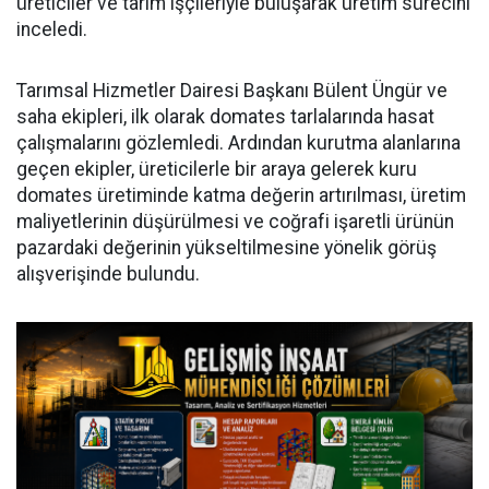
üreticiler ve tarım işçileriyle buluşarak üretim sürecini
inceledi.
Tarımsal Hizmetler Dairesi Başkanı Bülent Üngür ve
saha ekipleri, ilk olarak domates tarlalarında hasat
çalışmalarını gözlemledi. Ardından kurutma alanlarına
geçen ekipler, üreticilerle bir araya gelerek kuru
domates üretiminde katma değerin artırılması, üretim
maliyetlerinin düşürülmesi ve coğrafi işaretli ürünün
pazardaki değerinin yükseltilmesine yönelik görüş
alışverişinde bulundu.