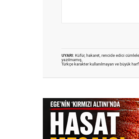
UYARI:
Küfür, hakaret, rencide edici cümleler 
yazılmamış,
Türkçe karakter kullanılmayan ve büyük har