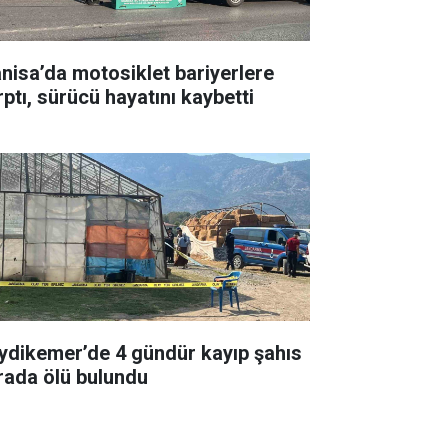
nisa’da motosiklet bariyerlere
rptı, sürücü hayatını kaybetti
ydikemer’de 4 gündür kayıp şahıs
rada ölü bulundu