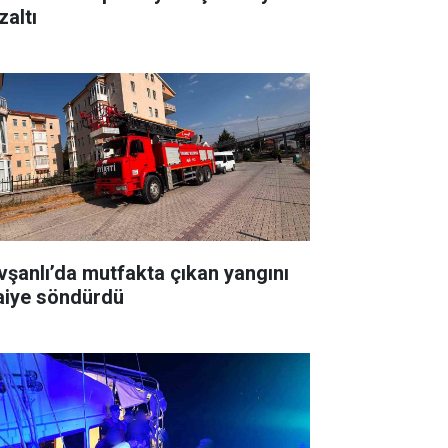
zaltı
vşanlı’da mutfakta çıkan yangını
faiye söndürdü