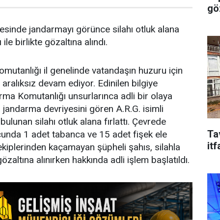
gö
çesinde jandarmayı görünce silahı otluk alana
 ile birlikte gözaltına alındı.
mutanlığı il genelinde vatandaşın huzuru için
e aralıksız devam ediyor. Edinilen bilgiye
ma Komutanlığı unsurlarınca adli bir olaya
jandarma devriyesini gören A.R.G. isimli
bulunan silahı otluk alana fırlattı. Çevrede
Ta
unda 1 adet tabanca ve 15 adet fişek ele
it
ekiplerinden kaçamayan şüpheli şahıs, silahla
özaltına alınırken hakkında adli işlem başlatıldı.