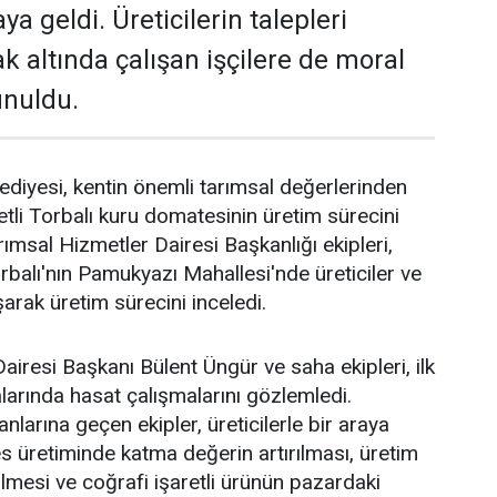
raya geldi. Üreticilerin talepleri
ak altında çalışan işçilere de moral
unuldu.
ediyesi, kentin önemli tarımsal değerlerinden
retli Torbalı kuru domatesinin üretim sürecini
arımsal Hizmetler Dairesi Başkanlığı ekipleri,
alı'nın Pamukyazı Mahallesi'nde üreticiler ve
uşarak üretim sürecini inceledi.
airesi Başkanı Bülent Üngür ve saha ekipleri, ilk
larında hasat çalışmalarını gözlemledi.
larına geçen ekipler, üreticilerle bir araya
 üretiminde katma değerin artırılması, üretim
ülmesi ve coğrafi işaretli ürünün pazardaki