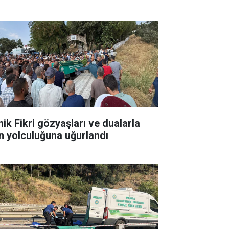
nik Fikri gözyaşları ve dualarla
n yolculuğuna uğurlandı