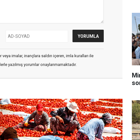
veya imalar, inançlara saldırı içeren, imla kuralları ile
flerle yazılmış yorumlar onaylanmamaktadır.
Mi
so