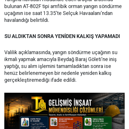
bulunan AT-802F tipi amfibik orman yangın söndürme
uçağının ise saat 13.35'te Selçuk Havaalanı'ndan
havalandığı belirtildi.
SU ALDIKTAN SONRA YENİDEN KALKIŞ YAPAMADI
Valilik açıklamasında, yangın söndürme uçağının su
ikmali yapmak amacıyla Beydağ Baraj Göleti'ne iniş
yaptığı, su alım işlemini tamamladıktan sonra ise
henüz belirlenemeyen bir nedenle yeniden kalkış
gerçekleştiremediği ifade edildi.