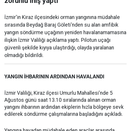
zorunlu iniş yaptı
İzmir'in Kiraz ilçesindeki orman yangınına müdahale
sırasında Beydağ Baraj Göleti'nden su alan amfibik
yangın söndürme uçağının yeniden havalanamamasına
ilişkin İzmir Valiliği açıklama yaptı. Pilotun uçağı
güvenli şekilde kıyıya ulaştırdığı, olayda yaralanan
olmadığı bildirildi.
YANGIN İHBARININ ARDINDAN HAVALANDI
İzmir Valiliği, Kiraz ilçesi Umurlu Mahallesi'nde 5
Ağustos günü saat 13.10 sıralarında alınan orman
yangını ihbarının ardından ekiplerin hızla bölgeye sevk
edilerek söndürme çalışmalarına başladığını açıkladı.
Yangına havadan müdahale eden araçlar arasında