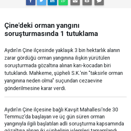
Çine'deki orman yangını
soruşturmasında 1 tutuklama
Aydın'ın Çine ilçesinde yaklaşık 3 bin hektarlık alanın
zarar gördüğü orman yangınına ilişkin yürütülen
soruşturmada gözaltına alınan karı-kocadan biri
tutuklandı. Mahkeme, şüpheli S.K.'nin "taksirle orman
yangınına neden olma" suçundan cezaevine
gönderilmesine karar verdi.
Aydın'ın Çine ilçesine bağlı Kavşit Mahallesi'nde 30
Temmuz'da başlayan ve üç gün süren orman
yangınıyla ilgili başlatılan adli soruşturma kapsamında
gözaltına alınan iki şüphelinin işlemleri tamamlandı.