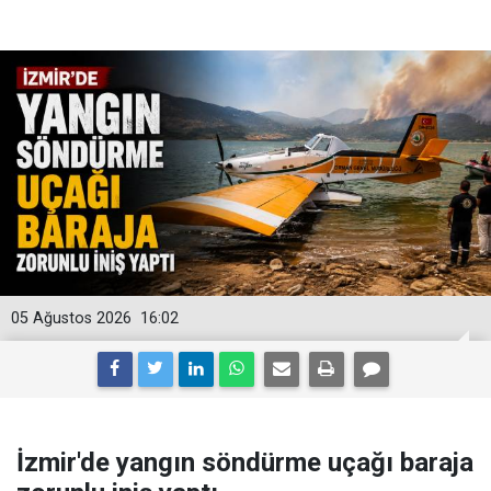
05 Ağustos 2026
16:02
İzmir'de yangın söndürme uçağı baraja