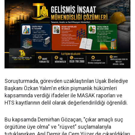
Soruşturmada, görevden uzaklaştırılan Uşak Belediye
Başkanı Özkan Yalım'ın etkin pişmanlık hükümleri
kapsamında verdiği ifadeler ile MASAK raporları ve
HTS kayıtlarının delil olarak değerlendirildiği öğrenildi.
Bu kapsamda Demirhan Gözaçan, "çıkar amaçlı suç
örgütüne üye olma" ve "rüşvet" suçlamalarıyla
tutuklanırken, Anıl Demir ile Cem Yüzer de çıkarıldıkları