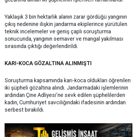
Yaklaşık 3 bin hektarlık alanın zarar gördüğü yangının
çıkış nedenine ilişkin jandarma ekiplerince yürütülen
teknik incelemeler ve geniş çaplı soruşturma
sonucunda, yangının semaver ve mangal yakılması
sırasında çıktığı değerlendirildi.
KARI-KOCA GÖZALTINA ALINMIŞTI
Soruşturma kapsamında karı-koca oldukları öğrenilen
iki şüpheli gözaltına alındı. Jandarmadaki işlemlerinin
ardından Çine Adliyesi'ne sevk edilen şüphelilerden
kadın, Cumhuriyet savcılığındaki ifadesinin ardından
serbest bırakıldı.