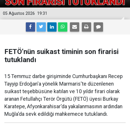
05 Ağustos 2026
19:31
FETÖ’nün suikast timinin son firarisi
tutuklandı
15 Temmuz darbe girişiminde Cumhurbaşkanı Recep
Tayyip Erdoğan'a yönelik Marmaris'te düzenlenen
suikast teşebbüsüne katılan ve 10 yıldır firari olarak
aranan Fetullahçı Terör Örgütü (FETÖ) üyesi Burkay
Karatepe, Afyonkarahisar'da yakalanmasının ardından
Muğla'da sevk edildiği mahkemece tutuklandı.