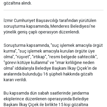
gözaltına alındı.
İzmir Cumhuriyet Başsavcılığı tarafından yürütülen
soruşturma kapsamında, Menderes Belediyesi'ne
yönelik geniş çaplı operasyon düzenlendi.
Soruşturma kapsamında, "suç işlemek amacıyla örgüt
kurma", "suç işlemek amacıyla kurulan örgüte üye
olma", "rüşvet", "irtikap", "resmi belgede sahtecilik",
"görevi kötüye kullanma" ve "imar kirliliğine neden
olma" iddialarıyla Belediye Başkanı İlkay Çiçek'in de
aralarında bulunduğu 16 şüpheli hakkında gözaltı
kararı verildi.
Bu kapsamda dün sabah saatlerinde jandarma
ekiplerince düzenlenen operasyonda Belediye
Başkanı İlkay Çiçek ile birlikte 15 kişi gözaltına