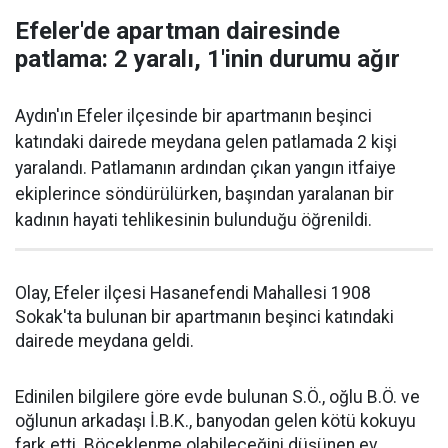
Efeler'de apartman dairesinde
patlama: 2 yaralı, 1'inin durumu ağır
Aydın'ın Efeler ilçesinde bir apartmanın beşinci
katındaki dairede meydana gelen patlamada 2 kişi
yaralandı. Patlamanın ardından çıkan yangın itfaiye
ekiplerince söndürülürken, başından yaralanan bir
kadının hayati tehlikesinin bulunduğu öğrenildi.
Olay, Efeler ilçesi Hasanefendi Mahallesi 1908
Sokak'ta bulunan bir apartmanın beşinci katındaki
dairede meydana geldi.
Edinilen bilgilere göre evde bulunan S.Ö., oğlu B.Ö. ve
oğlunun arkadaşı İ.B.K., banyodan gelen kötü kokuyu
fark etti. Böceklenme olabileceğini düşünen ev