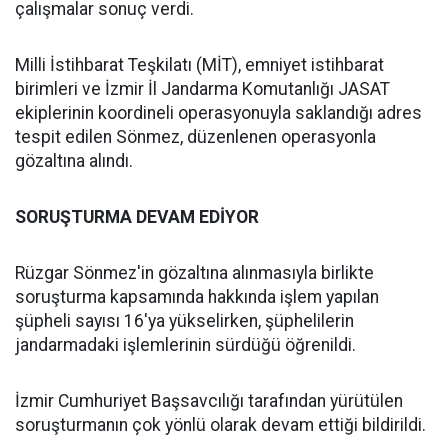
çalışmalar sonuç verdi.
Milli İstihbarat Teşkilatı (MİT), emniyet istihbarat
birimleri ve İzmir İl Jandarma Komutanlığı JASAT
ekiplerinin koordineli operasyonuyla saklandığı adres
tespit edilen Sönmez, düzenlenen operasyonla
gözaltına alındı.
SORUŞTURMA DEVAM EDİYOR
Rüzgar Sönmez'in gözaltına alınmasıyla birlikte
soruşturma kapsamında hakkında işlem yapılan
şüpheli sayısı 16'ya yükselirken, şüphelilerin
jandarmadaki işlemlerinin sürdüğü öğrenildi.
İzmir Cumhuriyet Başsavcılığı tarafından yürütülen
soruşturmanın çok yönlü olarak devam ettiği bildirildi.