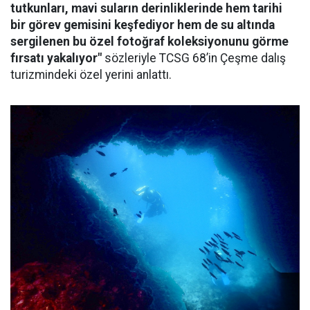
tutkunları, mavi suların derinliklerinde hem tarihi
bir görev gemisini keşfediyor hem de su altında
sergilenen bu özel fotoğraf koleksiyonunu görme
fırsatı yakalıyor"
sözleriyle TCSG 68’in Çeşme dalış
turizmindeki özel yerini anlattı.