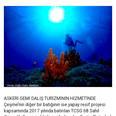
ASKERİ GEMİ DALIŞ TURİZMİNİN HİZMETİNDE
Çeşme’nin diğer bir batığının ise yapay resif projesi
kapsamında 2017 yılında batırılan TCSG 68 Sahil