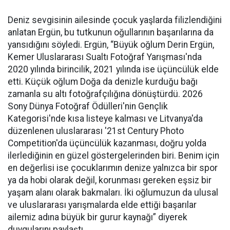
Deniz sevgisinin ailesinde çocuk yaşlarda filizlendiğini
anlatan Ergün, bu tutkunun oğullarının başarılarına da
yansıdığını söyledi. Ergün, “Büyük oğlum Derin Ergün,
Kemer Uluslararası Sualtı Fotoğraf Yarışması'nda
2020 yılında birincilik, 2021 yılında ise üçüncülük elde
etti. Küçük oğlum Doğa da denizle kurduğu bağı
zamanla su altı fotoğrafçılığına dönüştürdü. 2026
Sony Dünya Fotoğraf Ödülleri'nin Gençlik
Kategorisi'nde kısa listeye kalması ve Litvanya'da
düzenlenen uluslararası '21st Century Photo
Competition'da üçüncülük kazanması, doğru yolda
ilerlediğinin en güzel göstergelerinden biri. Benim için
en değerlisi ise çocuklarımın denize yalnızca bir spor
ya da hobi olarak değil, korunması gereken eşsiz bir
yaşam alanı olarak bakmaları. İki oğlumuzun da ulusal
ve uluslararası yarışmalarda elde ettiği başarılar
ailemiz adına büyük bir gurur kaynağı” diyerek
duygularını paylaştı.