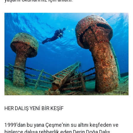
HER DALIŞ YENİ BİR KEŞİF
1999'dan bu yana Çeşme'nin su altını keşfeden ve
binlerce dalışa rehberlik eden Derin Doğa Dalış