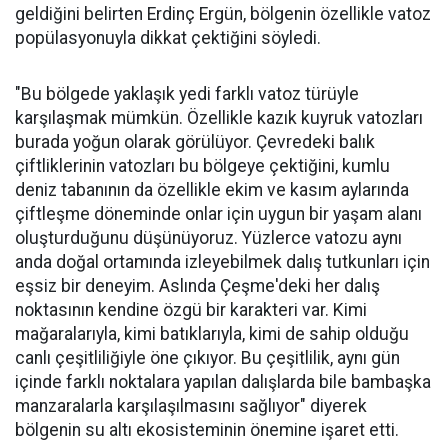
geldiğini belirten Erdinç Ergün, bölgenin özellikle vatoz
popülasyonuyla dikkat çektiğini söyledi.
"Bu bölgede yaklaşık yedi farklı vatoz türüyle
karşılaşmak mümkün. Özellikle kazık kuyruk vatozları
burada yoğun olarak görülüyor. Çevredeki balık
çiftliklerinin vatozları bu bölgeye çektiğini, kumlu
deniz tabanının da özellikle ekim ve kasım aylarında
çiftleşme döneminde onlar için uygun bir yaşam alanı
oluşturduğunu düşünüyoruz. Yüzlerce vatozu aynı
anda doğal ortamında izleyebilmek dalış tutkunları için
eşsiz bir deneyim. Aslında Çeşme'deki her dalış
noktasının kendine özgü bir karakteri var. Kimi
mağaralarıyla, kimi batıklarıyla, kimi de sahip olduğu
canlı çeşitliliğiyle öne çıkıyor. Bu çeşitlilik, aynı gün
içinde farklı noktalara yapılan dalışlarda bile bambaşka
manzaralarla karşılaşılmasını sağlıyor" diyerek
bölgenin su altı ekosisteminin önemine işaret etti.