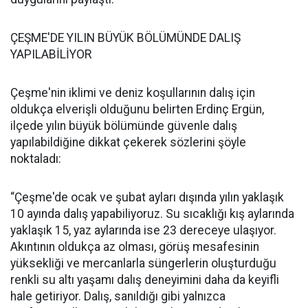
ÇEŞME'DE YILIN BÜYÜK BÖLÜMÜNDE DALIŞ
YAPILABİLİYOR
Çeşme'nin iklimi ve deniz koşullarının dalış için
oldukça elverişli olduğunu belirten Erdinç Ergün,
ilçede yılın büyük bölümünde güvenle dalış
yapılabildiğine dikkat çekerek sözlerini şöyle
noktaladı:
“Çeşme'de ocak ve şubat ayları dışında yılın yaklaşık
10 ayında dalış yapabiliyoruz. Su sıcaklığı kış aylarında
yaklaşık 15, yaz aylarında ise 23 dereceye ulaşıyor.
Akıntının oldukça az olması, görüş mesafesinin
yüksekliği ve mercanlarla süngerlerin oluşturduğu
renkli su altı yaşamı dalış deneyimini daha da keyifli
hale getiriyor. Dalış, sanıldığı gibi yalnızca