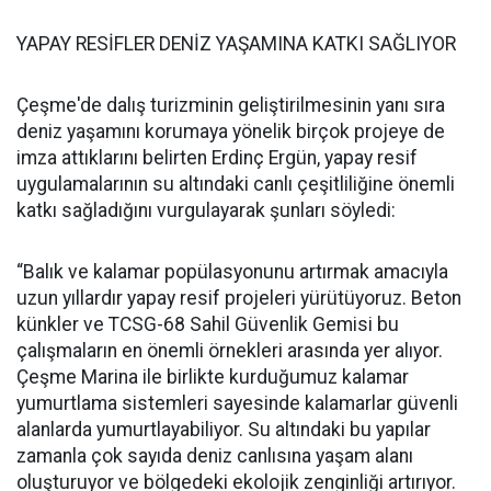
YAPAY RESİFLER DENİZ YAŞAMINA KATKI SAĞLIYOR
Çeşme'de dalış turizminin geliştirilmesinin yanı sıra
deniz yaşamını korumaya yönelik birçok projeye de
imza attıklarını belirten Erdinç Ergün, yapay resif
uygulamalarının su altındaki canlı çeşitliliğine önemli
katkı sağladığını vurgulayarak şunları söyledi:
“Balık ve kalamar popülasyonunu artırmak amacıyla
uzun yıllardır yapay resif projeleri yürütüyoruz. Beton
künkler ve TCSG-68 Sahil Güvenlik Gemisi bu
çalışmaların en önemli örnekleri arasında yer alıyor.
Çeşme Marina ile birlikte kurduğumuz kalamar
yumurtlama sistemleri sayesinde kalamarlar güvenli
alanlarda yumurtlayabiliyor. Su altındaki bu yapılar
zamanla çok sayıda deniz canlısına yaşam alanı
oluşturuyor ve bölgedeki ekolojik zenginliği artırıyor.