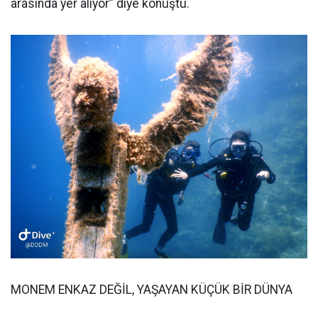
arasında yer alıyor” diye konuştu.
MONEM ENKAZ DEĞİL, YAŞAYAN KÜÇÜK BİR DÜNYA