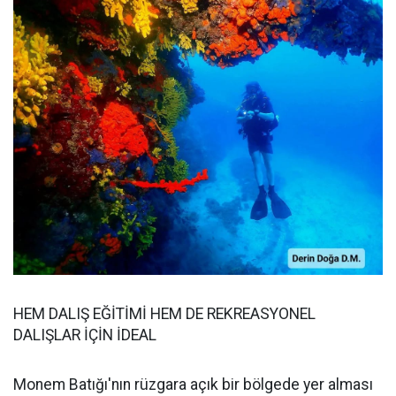
HEM DALIŞ EĞİTİMİ HEM DE REKREASYONEL
DALIŞLAR İÇİN İDEAL
Monem Batığı'nın rüzgara açık bir bölgede yer alması