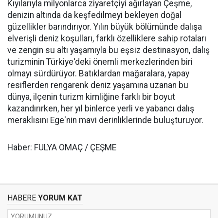
Kıyılarıyla milyonlarca ziyaretçiyi ağırlayan Çeşme,
denizin altında da keşfedilmeyi bekleyen doğal
güzellikler barındırıyor. Yılın büyük bölümünde dalışa
elverişli deniz koşulları, farklı özelliklere sahip rotaları
ve zengin su altı yaşamıyla bu eşsiz destinasyon, dalış
turizminin Türkiye'deki önemli merkezlerinden biri
olmayı sürdürüyor. Batıklardan mağaralara, yapay
resiflerden rengarenk deniz yaşamına uzanan bu
dünya, ilçenin turizm kimliğine farklı bir boyut
kazandırırken, her yıl binlerce yerli ve yabancı dalış
meraklısını Ege'nin mavi derinliklerinde buluşturuyor.
Haber: FULYA OMAÇ / ÇEŞME
HABERE
YORUM KAT