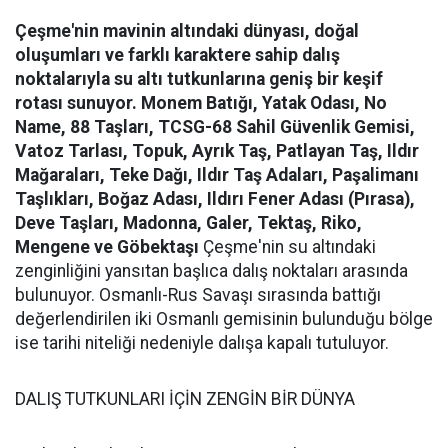
Çeşme'nin mavinin altındaki dünyası, doğal
oluşumları ve farklı karaktere sahip dalış
noktalarıyla su altı tutkunlarına geniş bir keşif
rotası sunuyor.
Monem Batığı, Yatak Odası, No
Name, 88 Taşları, TCSG-68 Sahil Güvenlik Gemisi,
Vatoz Tarlası, Topuk, Ayrık Taş, Patlayan Taş, Ildır
Mağaraları, Teke Dağı, Ildır Taş Adaları, Paşalimanı
Taşlıkları, Boğaz Adası, Ildırı Fener Adası (Pırasa),
Deve Taşları, Madonna, Galer, Tektaş, Riko,
Mengene ve Göbektaşı
Çeşme'nin su altındaki
zenginliğini yansıtan başlıca dalış noktaları arasında
bulunuyor. Osmanlı-Rus Savaşı sırasında battığı
değerlendirilen iki Osmanlı gemisinin bulunduğu bölge
ise tarihi niteliği nedeniyle dalışa kapalı tutuluyor.
DALIŞ TUTKUNLARI İÇİN ZENGİN BİR DÜNYA