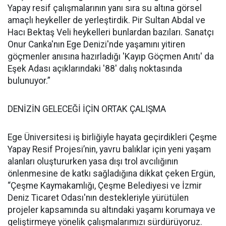
Yapay resif çalışmalarının yanı sıra su altına görsel
amaçlı heykeller de yerleştirdik. Pir Sultan Abdal ve
Hacı Bektaş Veli heykelleri bunlardan bazıları. Sanatçı
Onur Canka'nın Ege Denizi'nde yaşamını yitiren
göçmenler anısına hazırladığı 'Kayıp Göçmen Anıtı' da
Eşek Adası açıklarındaki '88' dalış noktasında
bulunuyor.”
DENİZİN GELECEĞİ İÇİN ORTAK ÇALIŞMA
Ege Üniversitesi iş birliğiyle hayata geçirdikleri Çeşme
Yapay Resif Projesi’nin, yavru balıklar için yeni yaşam
alanları oluştururken yasa dışı trol avcılığının
önlenmesine de katkı sağladığına dikkat çeken Ergün,
“Çeşme Kaymakamlığı, Çeşme Belediyesi ve İzmir
Deniz Ticaret Odası'nın destekleriyle yürütülen
projeler kapsamında su altındaki yaşamı korumaya ve
geliştirmeye yönelik çalışmalarımızı sürdürüyoruz.