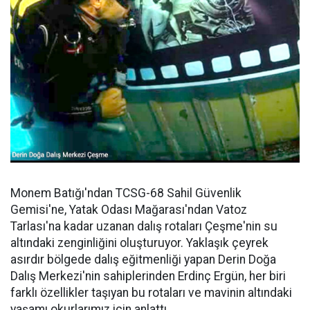
Monem Batığı'ndan TCSG-68 Sahil Güvenlik
Gemisi'ne, Yatak Odası Mağarası'ndan Vatoz
Tarlası'na kadar uzanan dalış rotaları Çeşme'nin su
altındaki zenginliğini oluşturuyor. Yaklaşık çeyrek
asırdır bölgede dalış eğitmenliği yapan Derin Doğa
Dalış Merkezi'nin sahiplerinden Erdinç Ergün, her biri
farklı özellikler taşıyan bu rotaları ve mavinin altındaki
yaşamı okurlarımız için anlattı.