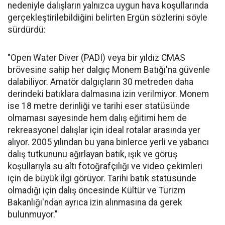
nedeniyle dalışların yalnızca uygun hava koşullarında
gerçekleştirilebildiğini belirten Ergün sözlerini söyle
sürdürdü:
"Open Water Diver (PADI) veya bir yıldız CMAS
brövesine sahip her dalgıç Monem Batığı'na güvenle
dalabiliyor. Amatör dalgıçların 30 metreden daha
derindeki batıklara dalmasına izin verilmiyor. Monem
ise 18 metre derinliği ve tarihi eser statüsünde
olmaması sayesinde hem dalış eğitimi hem de
rekreasyonel dalışlar için ideal rotalar arasında yer
alıyor. 2005 yılından bu yana binlerce yerli ve yabancı
dalış tutkununu ağırlayan batık, ışık ve görüş
koşullarıyla su altı fotoğrafçılığı ve video çekimleri
için de büyük ilgi görüyor. Tarihi batık statüsünde
olmadığı için dalış öncesinde Kültür ve Turizm
Bakanlığı'ndan ayrıca izin alınmasına da gerek
bulunmuyor."