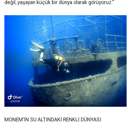
değil, yaşayan küçük bir dünya olarak görüyoruz."
MONEM'İN SU ALTINDAKİ RENKLİ DÜNYASI