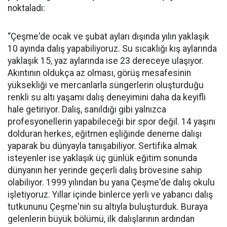
noktaladı:
“Çeşme'de ocak ve şubat ayları dışında yılın yaklaşık
10 ayında dalış yapabiliyoruz. Su sıcaklığı kış aylarında
yaklaşık 15, yaz aylarında ise 23 dereceye ulaşıyor.
Akıntının oldukça az olması, görüş mesafesinin
yüksekliği ve mercanlarla süngerlerin oluşturduğu
renkli su altı yaşamı dalış deneyimini daha da keyifli
hale getiriyor. Dalış, sanıldığı gibi yalnızca
profesyonellerin yapabileceği bir spor değil. 14 yaşını
dolduran herkes, eğitmen eşliğinde deneme dalışı
yaparak bu dünyayla tanışabiliyor. Sertifika almak
isteyenler ise yaklaşık üç günlük eğitim sonunda
dünyanın her yerinde geçerli dalış brövesine sahip
olabiliyor. 1999 yılından bu yana Çeşme'de dalış okulu
işletiyoruz. Yıllar içinde binlerce yerli ve yabancı dalış
tutkununu Çeşme'nin su altıyla buluşturduk. Buraya
gelenlerin büyük bölümü, ilk dalışlarının ardından