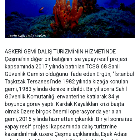
ASKERİ GEMİ DALIŞ TURİZMİNİN HİZMETİNDE
Çeşme’nin diğer bir batığının ise yapay resif projesi
kapsamında 2017 yılında batırılan TCSG 68 Sahil
Güvenlik Gemisi olduğunu ifade eden Ergün, "İstanbul
Taşkızak Tersanesi'nde 1982 yılında kızağa konulan
gemi, 1983 yılında denize indirildi. Bir yıl sonra Sahil
Güvenlik Komutanlığı envanterine katılarak 34 yıl
boyunca görev yaptı. Kardak Kayalıkları krizi başta
olmak üzere birçok önemli operasyonda yer alan
gemi, 2016 yılında hizmetten çıkarıldı. Bir yıl sonra ise
yapay resif projesi kapsamında dalış turizmine
kazandırılmak üzere Çeşme açıklarında, Eşek Adası