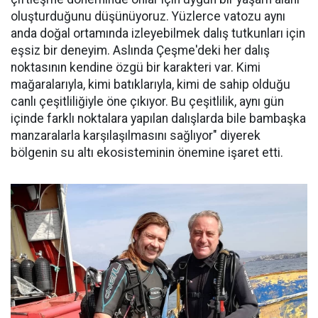
oluşturduğunu düşünüyoruz. Yüzlerce vatozu aynı
anda doğal ortamında izleyebilmek dalış tutkunları için
eşsiz bir deneyim. Aslında Çeşme'deki her dalış
noktasının kendine özgü bir karakteri var. Kimi
mağaralarıyla, kimi batıklarıyla, kimi de sahip olduğu
canlı çeşitliliğiyle öne çıkıyor. Bu çeşitlilik, aynı gün
içinde farklı noktalara yapılan dalışlarda bile bambaşka
manzaralarla karşılaşılmasını sağlıyor" diyerek
bölgenin su altı ekosisteminin önemine işaret etti.