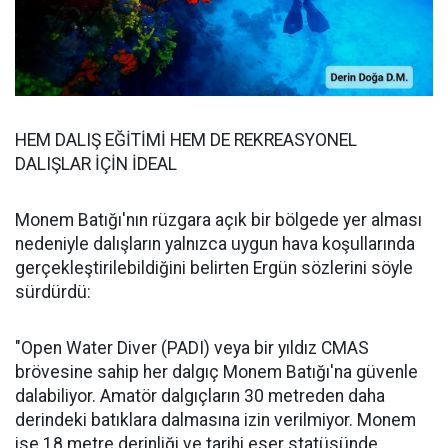
HEM DALIŞ EĞİTİMİ HEM DE REKREASYONEL
DALIŞLAR İÇİN İDEAL
Monem Batığı'nın rüzgara açık bir bölgede yer alması
nedeniyle dalışların yalnızca uygun hava koşullarında
gerçekleştirilebildiğini belirten Ergün sözlerini söyle
sürdürdü:
"Open Water Diver (PADI) veya bir yıldız CMAS
brövesine sahip her dalgıç Monem Batığı'na güvenle
dalabiliyor. Amatör dalgıçların 30 metreden daha
derindeki batıklara dalmasına izin verilmiyor. Monem
ise 18 metre derinliği ve tarihi eser statüsünde