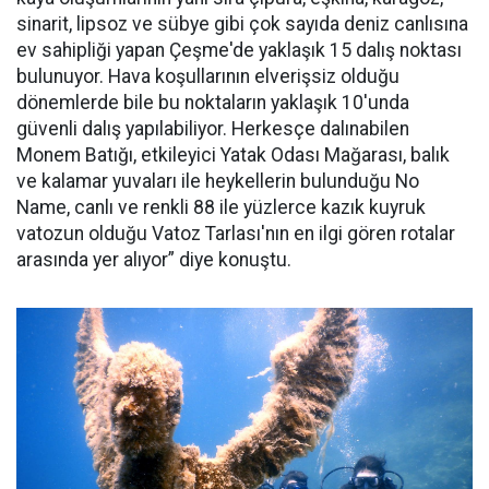
sinarit, lipsoz ve sübye gibi çok sayıda deniz canlısına
ev sahipliği yapan Çeşme'de yaklaşık 15 dalış noktası
bulunuyor. Hava koşullarının elverişsiz olduğu
dönemlerde bile bu noktaların yaklaşık 10'unda
güvenli dalış yapılabiliyor. Herkesçe dalınabilen
Monem Batığı, etkileyici Yatak Odası Mağarası, balık
ve kalamar yuvaları ile heykellerin bulunduğu No
Name, canlı ve renkli 88 ile yüzlerce kazık kuyruk
vatozun olduğu Vatoz Tarlası'nın en ilgi gören rotalar
arasında yer alıyor” diye konuştu.