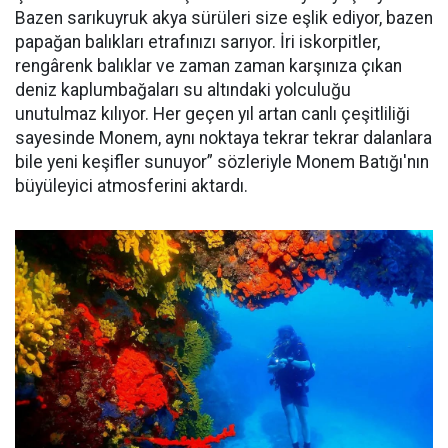
Bazen sarıkuyruk akya sürüleri size eşlik ediyor, bazen
papağan balıkları etrafınızı sarıyor. İri iskorpitler,
rengârenk balıklar ve zaman zaman karşınıza çıkan
deniz kaplumbağaları su altındaki yolculuğu
unutulmaz kılıyor. Her geçen yıl artan canlı çeşitliliği
sayesinde Monem, aynı noktaya tekrar tekrar dalanlara
bile yeni keşifler sunuyor” sözleriyle Monem Batığı'nın
büyüleyici atmosferini aktardı.