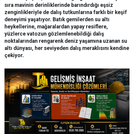
sıra mavinin derinliklerinde barındırdığı eşsiz
zenginlikleriyle de dalış tutkunlarına farklı bir keşif
deneyimi yaşatıyor. Batık gemilerden su altı
heykellerine, mağaralardan yapay resiflere,
yüzlerce vatozun gözlemlenebildiği dalış
noktalarından rengarenk deniz yaşamına uzanan su
altı dünyası, her seviyeden dalış meraklısını kendine
çekiyor.