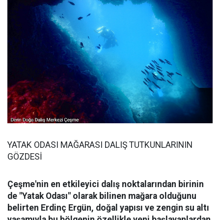
YATAK ODASI MAĞARASI DALIŞ TUTKUNLARININ
GÖZDESİ
Çeşme'nin en etkileyici dalış noktalarından birinin
de "Yatak Odası" olarak bilinen mağara olduğunu
belirten Erdinç Ergün, doğal yapısı ve zengin su altı
yaşamıyla bu bölgenin özellikle yeni başlayanlardan