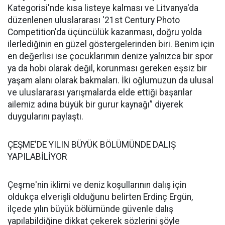
Kategorisi'nde kısa listeye kalması ve Litvanya'da
düzenlenen uluslararası '21st Century Photo
Competition'da üçüncülük kazanması, doğru yolda
ilerlediğinin en güzel göstergelerinden biri. Benim için
en değerlisi ise çocuklarımın denize yalnızca bir spor
ya da hobi olarak değil, korunması gereken eşsiz bir
yaşam alanı olarak bakmaları. İki oğlumuzun da ulusal
ve uluslararası yarışmalarda elde ettiği başarılar
ailemiz adına büyük bir gurur kaynağı” diyerek
duygularını paylaştı.
ÇEŞME'DE YILIN BÜYÜK BÖLÜMÜNDE DALIŞ
YAPILABİLİYOR
Çeşme'nin iklimi ve deniz koşullarının dalış için
oldukça elverişli olduğunu belirten Erdinç Ergün,
ilçede yılın büyük bölümünde güvenle dalış
yapılabildiğine dikkat çekerek sözlerini şöyle