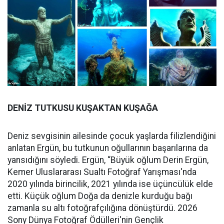
DENİZ TUTKUSU KUŞAKTAN KUŞAĞA
Deniz sevgisinin ailesinde çocuk yaşlarda filizlendiğini
anlatan Ergün, bu tutkunun oğullarının başarılarına da
yansıdığını söyledi. Ergün, “Büyük oğlum Derin Ergün,
Kemer Uluslararası Sualtı Fotoğraf Yarışması'nda
2020 yılında birincilik, 2021 yılında ise üçüncülük elde
etti. Küçük oğlum Doğa da denizle kurduğu bağı
zamanla su altı fotoğrafçılığına dönüştürdü. 2026
Sony Dünya Fotoğraf Ödülleri'nin Gençlik