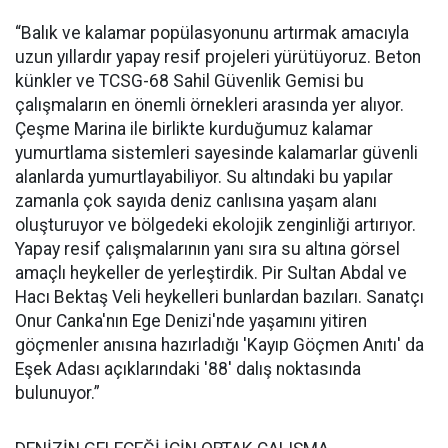
“Balık ve kalamar popülasyonunu artırmak amacıyla
uzun yıllardır yapay resif projeleri yürütüyoruz. Beton
künkler ve TCSG-68 Sahil Güvenlik Gemisi bu
çalışmaların en önemli örnekleri arasında yer alıyor.
Çeşme Marina ile birlikte kurduğumuz kalamar
yumurtlama sistemleri sayesinde kalamarlar güvenli
alanlarda yumurtlayabiliyor. Su altındaki bu yapılar
zamanla çok sayıda deniz canlısına yaşam alanı
oluşturuyor ve bölgedeki ekolojik zenginliği artırıyor.
Yapay resif çalışmalarının yanı sıra su altına görsel
amaçlı heykeller de yerleştirdik. Pir Sultan Abdal ve
Hacı Bektaş Veli heykelleri bunlardan bazıları. Sanatçı
Onur Canka'nın Ege Denizi'nde yaşamını yitiren
göçmenler anısına hazırladığı 'Kayıp Göçmen Anıtı' da
Eşek Adası açıklarındaki '88' dalış noktasında
bulunuyor.”