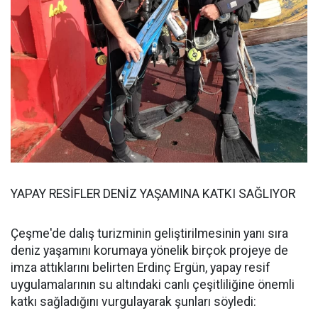
YAPAY RESİFLER DENİZ YAŞAMINA KATKI SAĞLIYOR
Çeşme'de dalış turizminin geliştirilmesinin yanı sıra
deniz yaşamını korumaya yönelik birçok projeye de
imza attıklarını belirten Erdinç Ergün, yapay resif
uygulamalarının su altındaki canlı çeşitliliğine önemli
katkı sağladığını vurgulayarak şunları söyledi: