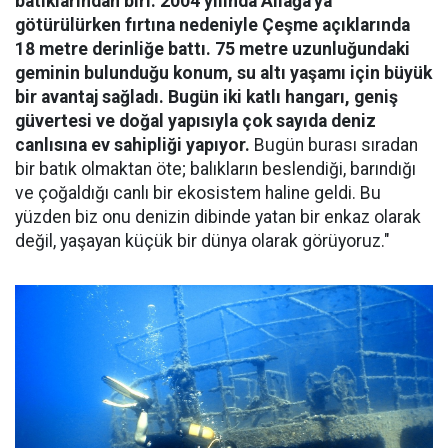
batıklarından biri. 2004 yılında Aliağa'ya
götürülürken fırtına nedeniyle Çeşme açıklarında
18 metre derinliğe battı. 75 metre uzunluğundaki
geminin bulunduğu konum, su altı yaşamı için büyük
bir avantaj sağladı. Bugün iki katlı hangarı, geniş
güvertesi ve doğal yapısıyla çok sayıda deniz
canlısına ev sahipliği yapıyor.
Bugün burası sıradan
bir batık olmaktan öte; balıkların beslendiği, barındığı
ve çoğaldığı canlı bir ekosistem haline geldi. Bu
yüzden biz onu denizin dibinde yatan bir enkaz olarak
değil, yaşayan küçük bir dünya olarak görüyoruz."