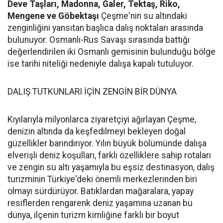
Deve Taşları, Madonna, Galer, Tektaş, Riko,
Mengene ve Göbektaşı
Çeşme'nin su altındaki
zenginliğini yansıtan başlıca dalış noktaları arasında
bulunuyor. Osmanlı-Rus Savaşı sırasında battığı
değerlendirilen iki Osmanlı gemisinin bulunduğu bölge
ise tarihi niteliği nedeniyle dalışa kapalı tutuluyor.
DALIŞ TUTKUNLARI İÇİN ZENGİN BİR DÜNYA
Kıyılarıyla milyonlarca ziyaretçiyi ağırlayan Çeşme,
denizin altında da keşfedilmeyi bekleyen doğal
güzellikler barındırıyor. Yılın büyük bölümünde dalışa
elverişli deniz koşulları, farklı özelliklere sahip rotaları
ve zengin su altı yaşamıyla bu eşsiz destinasyon, dalış
turizminin Türkiye'deki önemli merkezlerinden biri
olmayı sürdürüyor. Batıklardan mağaralara, yapay
resiflerden rengarenk deniz yaşamına uzanan bu
dünya, ilçenin turizm kimliğine farklı bir boyut