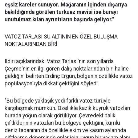
eşsiz kareler sunuyor. Mağaranın içinden dışarıya
bakıldığında görülen turkuaz mavisi ise burayı
unutulmaz kılan ayrıntıların başında geliyor."
VATOZ TARLASI SU ALTININ EN ÖZEL BULUŞMA
NOKTALARINDAN BİRİ
Ildırı açıklarındaki Vatoz Tarlası'nın son yıllarda
Çeşme'nin en ilgi gören dalış noktalarından biri haline
geldiğini belirten Erdinç Ergün, bölgenin özellikle vatoz
popülasyonuyla dikkat çektiğini söyledi.
"Bu bölgede yaklaşık yedi farklı vatoz türüyle
karşılaşmak mümkün. Özellikle kazık kuyruk vatozları
burada yoğun olarak görülüyor. Çevredeki balık
çiftliklerinin vatozları bu bölgeye çektiğini, kumlu
deniz tabanının da özellikle ekim ve kasım aylarında
çiftleşme döneminde onlar için uygun bir yaşam alanı