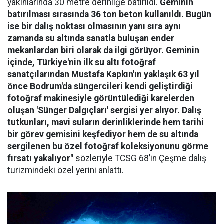
yakınlarında 30 metre derinliğe batırıldı.
Geminin
batırılması sırasında 36 ton beton kullanıldı. Bugün
ise bir dalış noktası olmasının yanı sıra aynı
zamanda su altında sanatla buluşan ender
mekanlardan biri olarak da ilgi görüyor. Geminin
içinde, Türkiye'nin ilk su altı fotoğraf
sanatçılarından Mustafa Kapkın'ın yaklaşık 63 yıl
önce Bodrum'da süngercileri kendi geliştirdiği
fotoğraf makinesiyle görüntülediği karelerden
oluşan 'Sünger Dalgıçları' sergisi yer alıyor. Dalış
tutkunları, mavi suların derinliklerinde hem tarihi
bir görev gemisini keşfediyor hem de su altında
sergilenen bu özel fotoğraf koleksiyonunu görme
fırsatı yakalıyor"
sözleriyle TCSG 68’in Çeşme dalış
turizmindeki özel yerini anlattı.