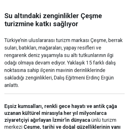
Su altındaki zenginlikler Çeşme
turizmine katkı sağlıyor
Türkiye’nin uluslararası turizm markası Çeşme, berrak
suları, batıkları, mağaraları, yapay resifleri ve
rengarenk deniz yaşamıyla su altı tutkunlarının ilgi
odağı olmaya devam ediyor. Yaklaşık 15 farklı dalış
noktasına sahip ilçenin mavinin derinliklerinde
sakladığı zenginlikleri, Dalış Eğitmeni Erdinç Ergün
anlattı.
Eşsiz kumsalları, renkli gece hayatı ve antik çağa
uzanan kültürel mirasıyla her yıl milyonlarca
ziyaretçiyi ağırlayan İzmir'in dünyaca
ünlü turizm
merkezi
Çeşme, tarihi ve doğal güzelliklerinin yanı