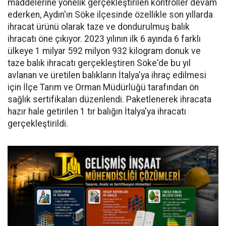
maddelerine yönelik gerçekleştirilen kontroller devam
ederken, Aydın'ın Söke ilçesinde özellikle son yıllarda
ihracat ürünü olarak taze ve dondurulmuş balık
ihracatı öne çıkıyor. 2023 yılının ilk 6 ayında 6 farklı
ülkeye 1 milyar 592 milyon 932 kilogram donuk ve
taze balık ihracatı gerçekleştiren Söke'de bu yıl
avlanan ve üretilen balıkların İtalya'ya ihraç edilmesi
için İlçe Tarım ve Orman Müdürlüğü tarafından ön
sağlık sertifikaları düzenlendi. Paketlenerek ihracata
hazır hale getirilen 1 tır balığın İtalya'ya ihracatı
gerçekleştirildi.