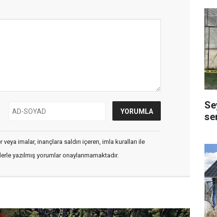
Se
se
veya imalar, inançlara saldırı içeren, imla kuralları ile
flerle yazılmış yorumlar onaylanmamaktadır.