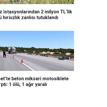
z istasyonlarından 2 milyon TL’lik
 hırsızlık zanlısı tutuklandı
et’te beton mikseri motosiklete
ptı: 1 ölü, 1 ağır yaralı