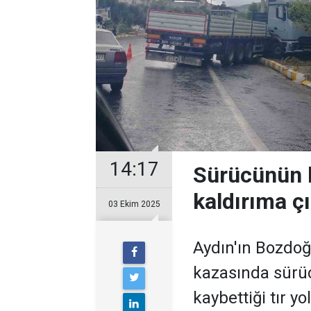
14:17
Sürücünün h
kaldırıma çı
03 Ekim 2025
Aydın'ın Bozdoğ
kazasında sürü
kaybettiği tır y